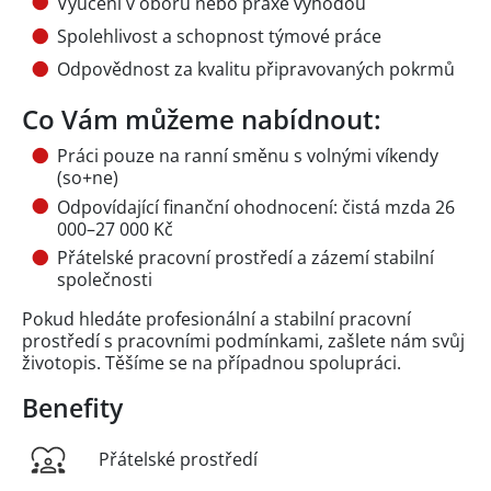
Vyučení v oboru nebo praxe výhodou
Spolehlivost a schopnost týmové práce
Odpovědnost za kvalitu připravovaných pokrmů
Co Vám můžeme nabídnout:
Práci pouze na ranní směnu s volnými víkendy
(so+ne)
Odpovídající finanční ohodnocení: čistá mzda 26
000–27 000 Kč
Přátelské pracovní prostředí a zázemí stabilní
společnosti
Pokud hledáte profesionální a stabilní pracovní
prostředí s pracovními podmínkami, zašlete nám svůj
životopis. Těšíme se na případnou spolupráci.
Benefity
Přátelské prostředí