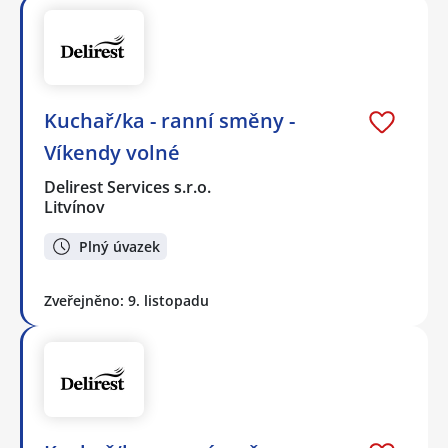
Kuchař/ka - ranní směny -
Víkendy volné
Delirest Services s.r.o.
Litvínov
Plný úvazek
Zveřejněno: 9. listopadu