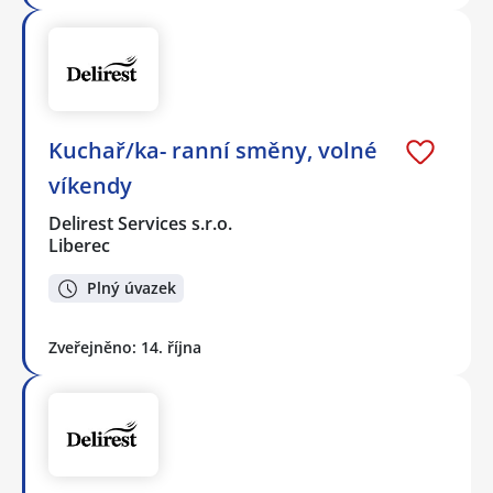
Kuchař/ka- ranní směny, volné
víkendy
Delirest Services s.r.o.
Liberec
Plný úvazek
Zveřejněno: 14. října