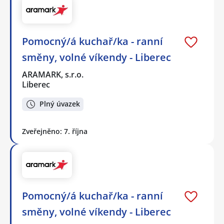
Pomocný/á kuchař/ka - ranní
směny, volné víkendy - Liberec
ARAMARK, s.r.o.
Liberec
Plný úvazek
Zveřejněno: 7. října
Pomocný/á kuchař/ka - ranní
směny, volné víkendy - Liberec