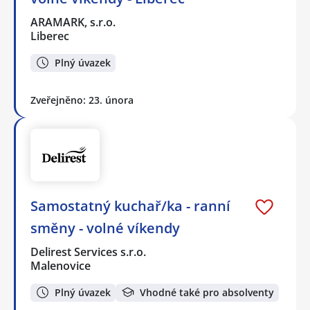
ARAMARK, s.r.o.
Liberec
Plný úvazek
Zveřejněno: 23. února
Samostatný kuchař/ka - ranní
směny - volné víkendy
Delirest Services s.r.o.
Malenovice
Plný úvazek
Vhodné také pro absolventy