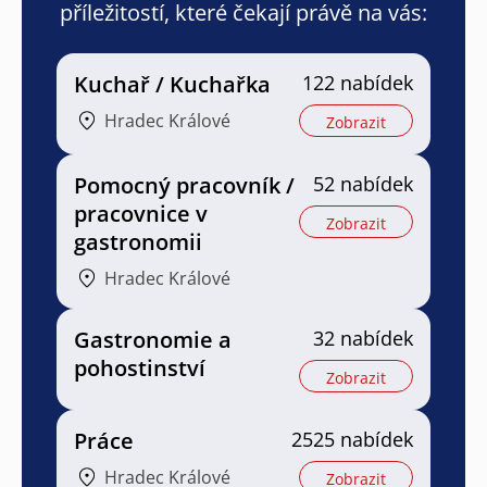
příležitostí, které čekají právě na vás:
Kuchař / Kuchařka
122 nabídek
Hradec Králové
Zobrazit
Pomocný pracovník /
52 nabídek
pracovnice v
Zobrazit
gastronomii
Hradec Králové
Gastronomie a
32 nabídek
pohostinství
Zobrazit
Práce
2525 nabídek
Hradec Králové
Zobrazit