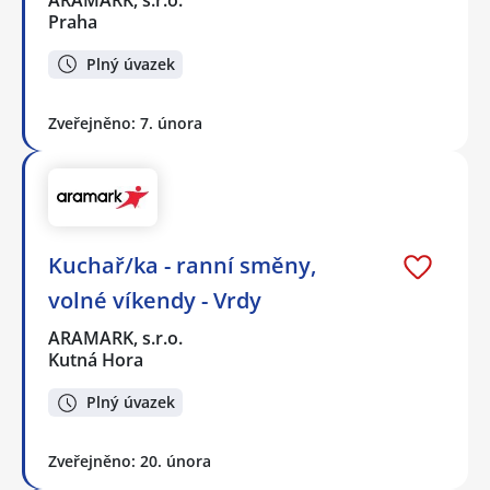
Praha
Plný úvazek
Zveřejněno: 7. února
Kuchař/ka - ranní směny,
volné víkendy - Vrdy
ARAMARK, s.r.o.
Kutná Hora
Plný úvazek
Zveřejněno: 20. února