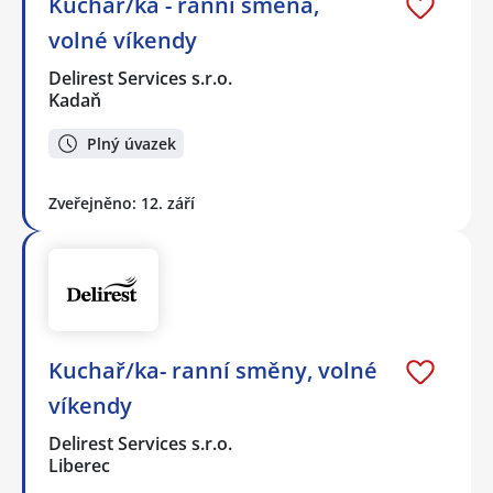
Kuchař/ka - ranní směna,
volné víkendy
Delirest Services s.r.o.
Kadaň
Plný úvazek
Zveřejněno: 12. září
Kuchař/ka- ranní směny, volné
víkendy
Delirest Services s.r.o.
Liberec