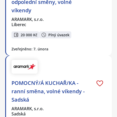
odpolední směny, volné
víkendy
ARAMARK, s.r.o.
Liberec
20 000 Kč
Plný úvazek
Zveřejněno: 7. února
POMOCNÝ/Á KUCHAŘ/KA -
ranní směna, volné víkendy -
Sadská
ARAMARK, s.r.o.
Sadská