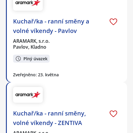
Kuchař/ka - ranní směny a
volné víkendy - Pavlov
ARAMARK, s.r.o.
Pavlov, Kladno
Plný úvazek
Zveřejněno: 23. května
Kuchař/ka - ranní směny,
volné víkendy - ZENTIVA
ARAMARK, s.r.o.