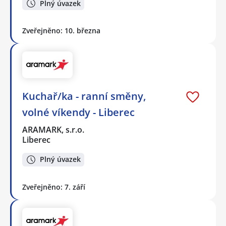
Plný úvazek
Zveřejněno: 10. března
Kuchař/ka - ranní směny,
volné víkendy - Liberec
ARAMARK, s.r.o.
Liberec
Plný úvazek
Zveřejněno: 7. září