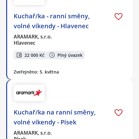
Kuchař/ka - ranní směny,
volné víkendy - Hlavenec
ARAMARK, s.r.o.
Hlavenec
22 000 Kč
Plný úvazek
Zveřejněno: 5. května
Kuchař/ka na ranní směny,
volné víkendy - Písek
ARAMARK, s.r.o.
Písek