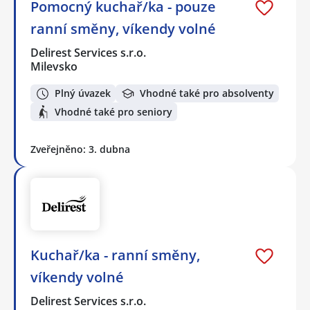
Pomocný kuchař/ka - pouze
ranní směny, víkendy volné
Delirest Services s.r.o.
Milevsko
Plný úvazek
Vhodné také pro absolventy
Vhodné také pro seniory
Zveřejněno: 3. dubna
Kuchař/ka - ranní směny,
víkendy volné
Delirest Services s.r.o.