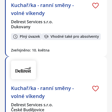
Kuchař/ka - ranní směny -
volné víkendy
Delirest Services s.r.o.
Dukovany
Plný úvazek
Vhodné také pro absolventy
Zveřejněno: 10. května
Kuchař/ka - ranní směny -
volné víkendy
Delirest Services s.r.o.
České Budějovice