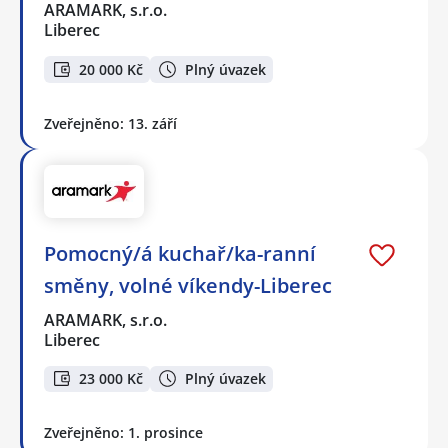
ARAMARK, s.r.o.
Liberec
20 000 Kč
Plný úvazek
Zveřejněno: 13. září
Pomocný/á kuchař/ka-ranní
směny, volné víkendy-Liberec
ARAMARK, s.r.o.
Liberec
23 000 Kč
Plný úvazek
Zveřejněno: 1. prosince