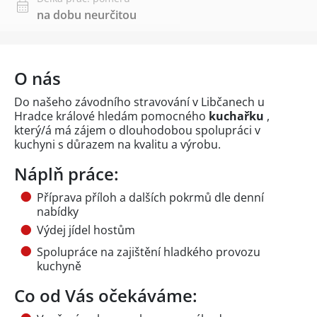
na dobu neurčitou
O nás
Do našeho závodního stravování v Libčanech u
Hradce králové hledám pomocného
kuchařku
,
který/á má zájem o dlouhodobou spolupráci v
kuchyni s důrazem na kvalitu a výrobu.
Náplň práce:
Příprava příloh a dalších pokrmů dle denní
nabídky
Výdej jídel hostům
Spolupráce na zajištění hladkého provozu
kuchyně
Co od Vás očekáváme: