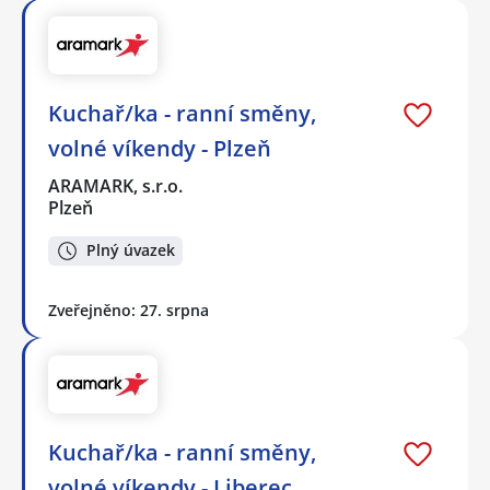
Kuchař/ka - ranní směny,
volné víkendy - Plzeň
ARAMARK, s.r.o.
Plzeň
Plný úvazek
Zveřejněno: 27. srpna
Kuchař/ka - ranní směny,
volné víkendy - Liberec