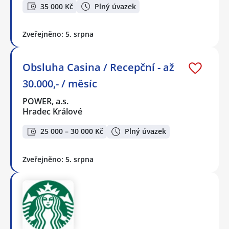
35 000 Kč
Plný úvazek
Zveřejněno: 5. srpna
Obsluha Casina / Recepční - až
30.000,- / měsíc
POWER, a.s.
Hradec Králové
25 000 – 30 000 Kč
Plný úvazek
Zveřejněno: 5. srpna