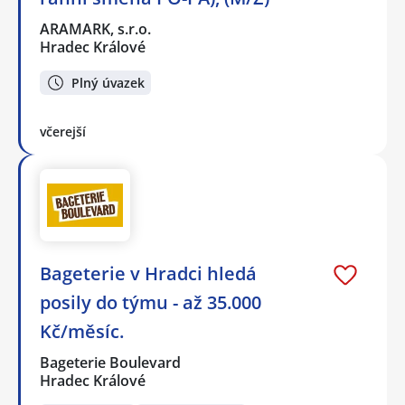
ARAMARK, s.r.o.
Hradec Králové
Plný úvazek
včerejší
Bageterie v Hradci hledá
posily do týmu - až 35.000
Kč/měsíc.
Bageterie Boulevard
Hradec Králové