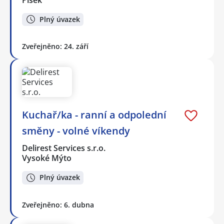
Plný úvazek
Zveřejněno: 24. září
Kuchař/ka - ranní a odpolední
směny - volné víkendy
Delirest Services s.r.o.
Vysoké Mýto
Plný úvazek
Zveřejněno: 6. dubna