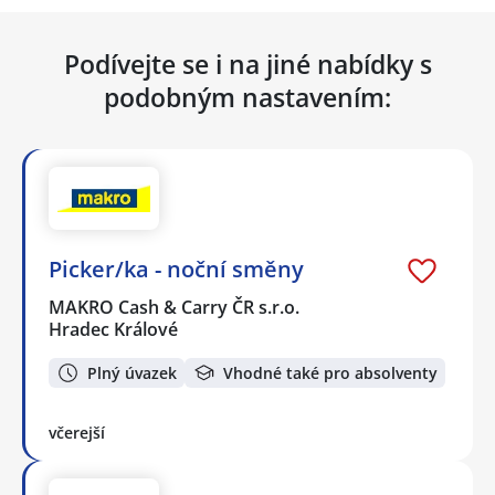
Podívejte se i na jiné nabídky s
podobným nastavením:
Picker/ka - noční směny
MAKRO Cash & Carry ČR s.r.o.
Hradec Králové
Plný úvazek
Vhodné také pro absolventy
včerejší