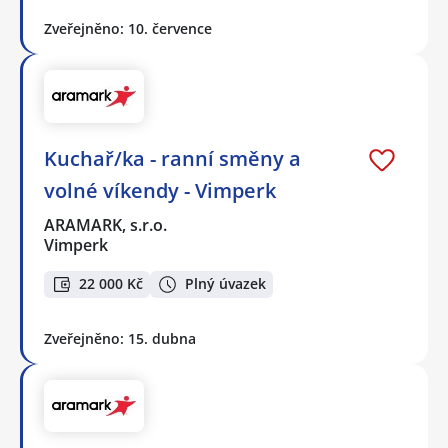
Zveřejněno: 10. července
Kuchař/ka - ranní směny a
volné víkendy - Vimperk
ARAMARK, s.r.o.
Vimperk
22 000 Kč
Plný úvazek
Zveřejněno: 15. dubna