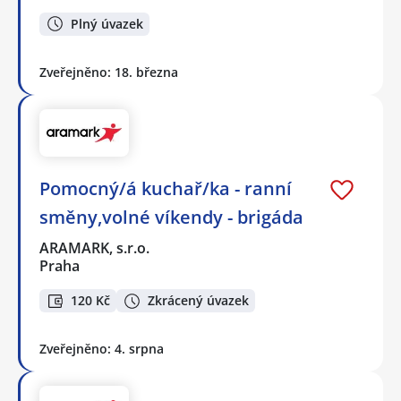
Plný úvazek
Zveřejněno: 18. března
Pomocný/á kuchař/ka - ranní
směny,volné víkendy - brigáda
ARAMARK, s.r.o.
Praha
120 Kč
Zkrácený úvazek
Zveřejněno: 4. srpna