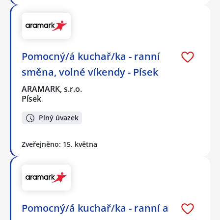
Pomocný/á kuchař/ka - ranní
směna, volné víkendy - Písek
ARAMARK, s.r.o.
Písek
Plný úvazek
Zveřejněno: 15. května
Pomocný/á kuchař/ka - ranní a