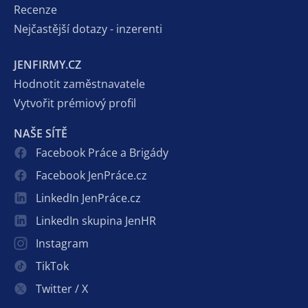
Recenze
Nejčastější dotazy - inzerenti
JENFIRMY.CZ
Hodnotit zaměstnavatele
Vytvořit prémiový profil
NAŠE SÍTĚ
Facebook Práce a Brigády
Facebook JenPráce.cz
LinkedIn JenPráce.cz
LinkedIn skupina JenHR
Instagram
TikTok
Twitter / X