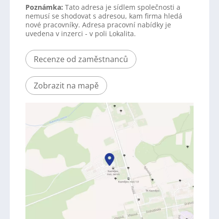
Poznámka:
Tato adresa je sídlem společnosti a
nemusí se shodovat s adresou, kam firma hledá
nové pracovníky. Adresa pracovní nabídky je
uvedena v inzerci - v poli Lokalita.
Recenze od zaměstnanců
Zobrazit na mapě