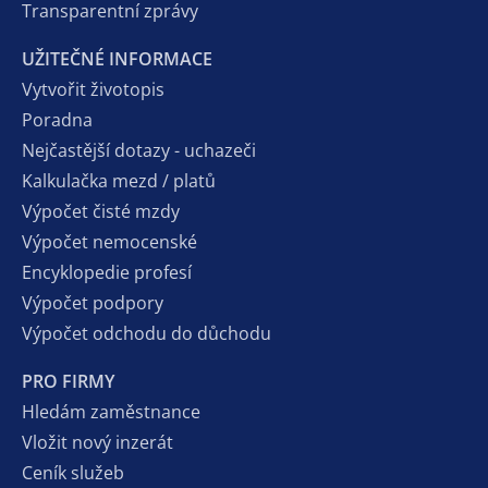
Transparentní zprávy
UŽITEČNÉ INFORMACE
Vytvořit životopis
Poradna
Nejčastější dotazy - uchazeči
Kalkulačka mezd / platů
Výpočet čisté mzdy
Výpočet nemocenské
Encyklopedie profesí
Výpočet podpory
Výpočet odchodu do důchodu
PRO FIRMY
Hledám zaměstnance
Vložit nový inzerát
Ceník služeb