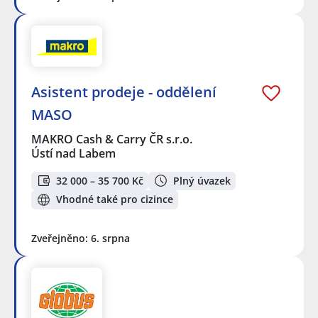
Asistent prodeje - oddělení
MASO
MAKRO Cash & Carry ČR s.r.o.
Ústí nad Labem
32 000 – 35 700 Kč
Plný úvazek
Vhodné také pro cizince
Zveřejněno: 6. srpna