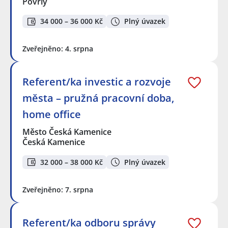
Povrly
34 000 – 36 000 Kč
Plný úvazek
Zveřejněno: 4. srpna
Referent/ka investic a rozvoje
města – pružná pracovní doba,
home office
Město Česká Kamenice
Česká Kamenice
32 000 – 38 000 Kč
Plný úvazek
Zveřejněno: 7. srpna
Referent/ka odboru správy