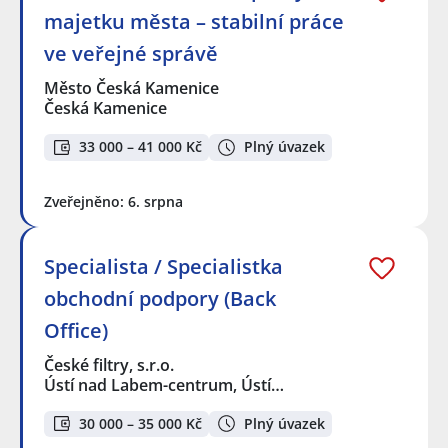
majetku města – stabilní práce
ve veřejné správě
Město Česká Kamenice
Česká Kamenice
33 000 – 41 000 Kč
Plný úvazek
Zveřejněno: 6. srpna
Specialista / Specialistka
obchodní podpory (Back
Office)
České filtry, s.r.o.
Ústí nad Labem-centrum, Ústí…
30 000 – 35 000 Kč
Plný úvazek