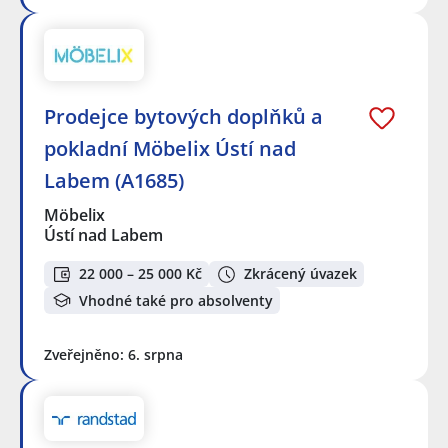
Prodejce bytových doplňků a
pokladní Möbelix Ústí nad
Labem (A1685)
Möbelix
Ústí nad Labem
22 000 – 25 000 Kč
Zkrácený úvazek
Vhodné také pro absolventy
Zveřejněno: 6. srpna