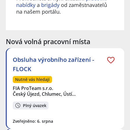
nabídky
a
brigády
od zaměstnavatelů
na našem portálu.
Nová volná pracovní místa
Obsluha výrobního zařízení -
FLOCK
Nutně vás hledají
FIA ProTeam s.r.o.
Český Újezd, Chlumec, Ústí…
Plný úvazek
Zveřejněno: 6. srpna