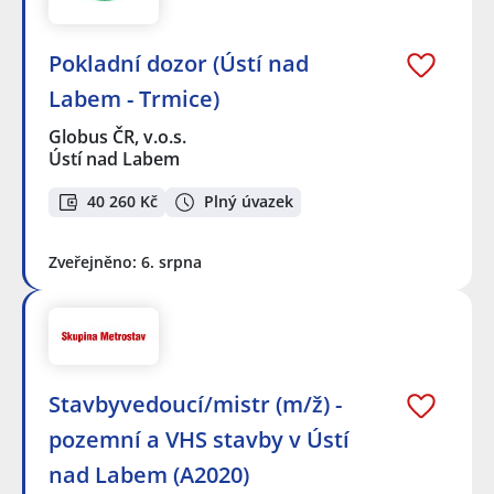
Pokladní dozor (Ústí nad
Labem - Trmice)
Globus ČR, v.o.s.
Ústí nad Labem
40 260 Kč
Plný úvazek
Zveřejněno: 6. srpna
Stavbyvedoucí/mistr (m/ž) -
pozemní a VHS stavby v Ústí
nad Labem (A2020)