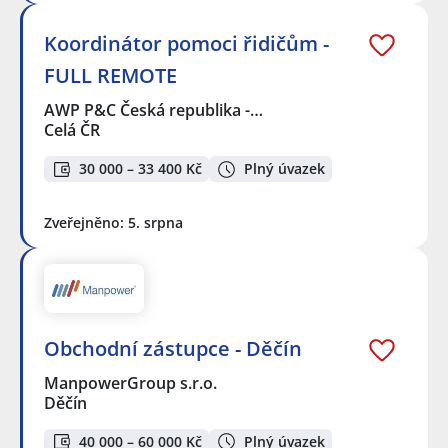
Koordinátor pomoci řidičům -
FULL REMOTE
AWP P&C Česká republika -…
Celá ČR
30 000 – 33 400 Kč
Plný úvazek
Zveřejněno: 5. srpna
Obchodní zástupce - Děčín
ManpowerGroup s.r.o.
Děčín
40 000 – 60 000 Kč
Plný úvazek