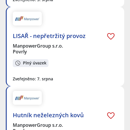
LISAŘ - nepřetržitý provoz
ManpowerGroup s.r.o.
Povrly
Plný úvazek
Zveřejněno: 7. srpna
Hutník neželezných kovů
ManpowerGroup s.r.o.