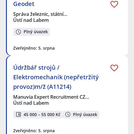
Geodet
Správa železnic, státní…
Ústí nad Labem
Plný úvazek
Zveřejněno: 5. srpna
Údržbář strojů /
Elektromechanik (nepřetržitý
provoz)m/ž (A11214)
Manuvia Expert Recruitment CZ…
Ústí nad Labem
45 000 – 55 000 Kč
Plný úvazek
Zveřejněno: 5. srpna