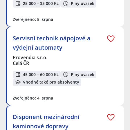
25 000 – 35 000 Kč
Plný úvazek
Zveřejněno: 5. srpna
Servisní technik nápojové a
výdejní automaty
Provendia s.r.o.
Celá ČR
45 000 – 60 000 Kč
Plný úvazek
Vhodné také pro absolventy
Zveřejněno: 4. srpna
Disponent mezinárodní
kamionové dopravy