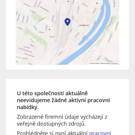
U této společnosti aktuálně
neevidujeme žádné aktivní pracovní
nabídky.
Zobrazené firemní údaje vycházejí z
veřejně dostupných zdrojů.
Prohlédněte si nyní aktuální
pracovní