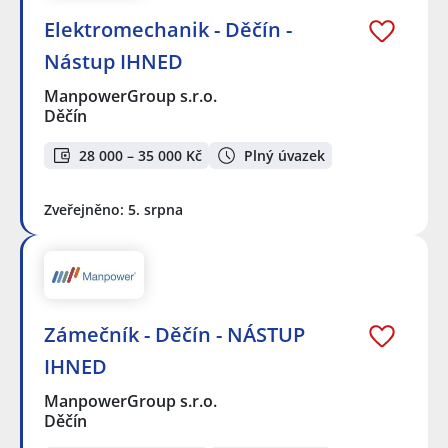
Elektromechanik - Děčín -
Nástup IHNED
ManpowerGroup s.r.o.
Děčín
28 000 – 35 000 Kč
Plný úvazek
Zveřejněno: 5. srpna
Zámečník - Děčín - NÁSTUP
IHNED
ManpowerGroup s.r.o.
Děčín