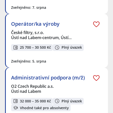
Zveřejněno: 7. srpna
Operátor/ka výroby
České filtry, s.r.o.
Ústí nad Labem-centrum, Ústí…
25 700 – 30 500 Kč
Plný úvazek
Zveřejněno: 5. srpna
Administrativní podpora (m/ž)
O2 Czech Republic a.s.
Ústí nad Labem
32 000 – 35 000 Kč
Plný úvazek
Vhodné také pro absolventy