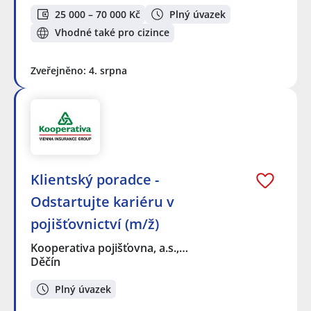
25 000 – 70 000 Kč
Plný úvazek
Vhodné také pro cizince
Zveřejněno: 4. srpna
Klientský poradce -
Odstartujte kariéru v
pojišťovnictví (m/ž)
Kooperativa pojišťovna, a.s.,…
Děčín
Plný úvazek