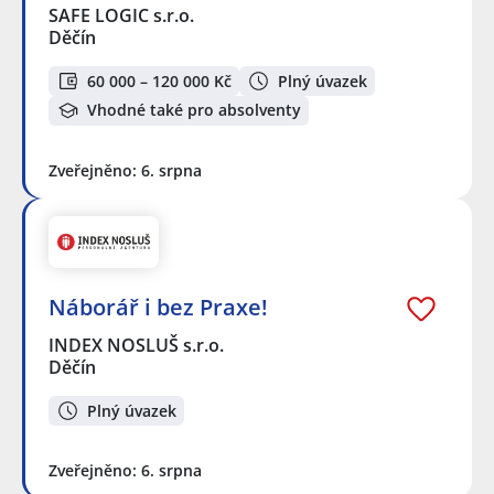
SAFE LOGIC s.r.o.
Děčín
60 000 – 120 000 Kč
Plný úvazek
Vhodné také pro absolventy
Zveřejněno: 6. srpna
Náborář i bez Praxe!
INDEX NOSLUŠ s.r.o.
Děčín
Plný úvazek
Zveřejněno: 6. srpna