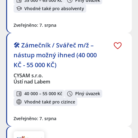
35 000 – 65 000 Kč
Plný úvazek
Vhodné také pro absolventy
Zveřejněno: 7. srpna
🛠️ Zámečník / Svářeč m/ž –
nástup možný ihned (40 000
KČ - 55 000 KČ)
CYSAM s.r.o.
Ústí nad Labem
40 000 – 55 000 Kč
Plný úvazek
Vhodné také pro cizince
Zveřejněno: 7. srpna