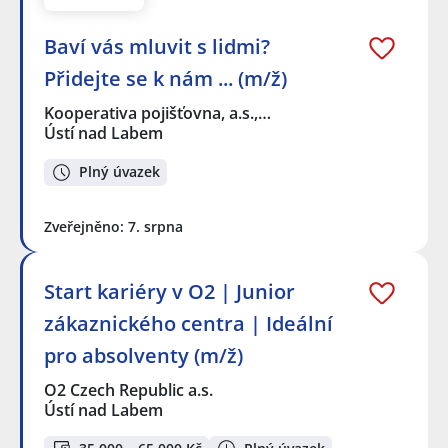
Baví vás mluvit s lidmi?
Přidejte se k nám ... (m/ž)
Kooperativa pojišťovna, a.s.,…
Ústí nad Labem
Plný úvazek
Zveřejněno: 7. srpna
Start kariéry v O2 | Junior
zákaznického centra | Ideální
pro absolventy (m/ž)
O2 Czech Republic a.s.
Ústí nad Labem