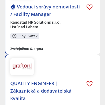
🏠 Vedoucí správy nemovitostí
/ Facility Manager
Randstad HR Solutions s.r.o.
Ústí nad Labem
Plný úvazek
Zveřejněno: 6. srpna
QUALITY ENGINEER |
Zákaznická a dodavatelská
kvalita