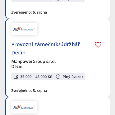
Zveřejněno: 5. srpna
Provozní zámečník/údržbář -
Děčín
ManpowerGroup s.r.o.
Děčín
35 000 – 45 000 Kč
Plný úvazek
Zveřejněno: 5. srpna