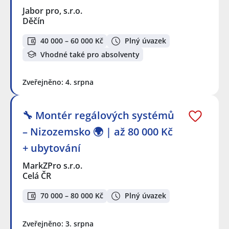
Jabor pro, s.r.o.
Děčín
40 000 – 60 000 Kč
Plný úvazek
Vhodné také pro absolventy
Zveřejněno: 4. srpna
🔧 Montér regálových systémů
– Nizozemsko 🌍 | až 80 000 Kč
+ ubytování
MarkZPro s.r.o.
Celá ČR
70 000 – 80 000 Kč
Plný úvazek
Zveřejněno: 3. srpna