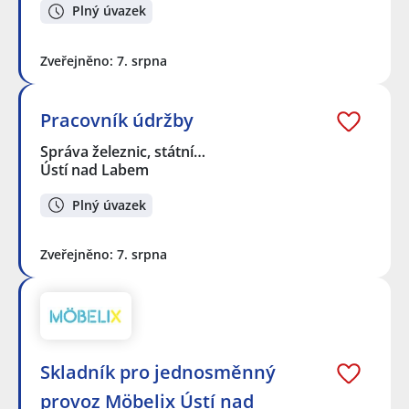
Plný úvazek
Zveřejněno: 7. srpna
Pracovník údržby
Správa železnic, státní…
Ústí nad Labem
Plný úvazek
Zveřejněno: 7. srpna
Skladník pro jednosměnný
provoz Möbelix Ústí nad