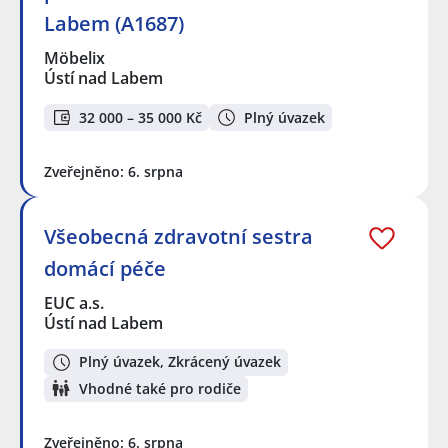
Labem (A1687)
Möbelix
Ústí nad Labem
32 000 – 35 000 Kč
Plný úvazek
Zveřejněno: 6. srpna
Všeobecná zdravotní sestra
domácí péče
EUC a.s.
Ústí nad Labem
Plný úvazek, Zkrácený úvazek
Vhodné také pro rodiče
Zveřejněno: 6. srpna