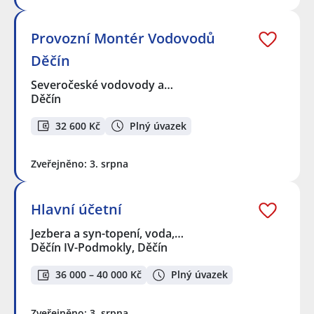
Provozní Montér Vodovodů
Děčín
Severočeské vodovody a…
Děčín
32 600 Kč
Plný úvazek
Zveřejněno: 3. srpna
Hlavní účetní
Jezbera a syn-topení, voda,…
Děčín IV-Podmokly, Děčín
36 000 – 40 000 Kč
Plný úvazek
Zveřejněno: 3. srpna