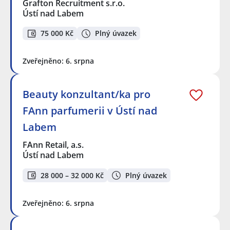
Grafton Recruitment s.r.o.
Ústí nad Labem
75 000 Kč
Plný úvazek
Zveřejněno: 6. srpna
Beauty konzultant/ka pro
FAnn parfumerii v Ústí nad
Labem
FAnn Retail, a.s.
Ústí nad Labem
28 000 – 32 000 Kč
Plný úvazek
Zveřejněno: 6. srpna