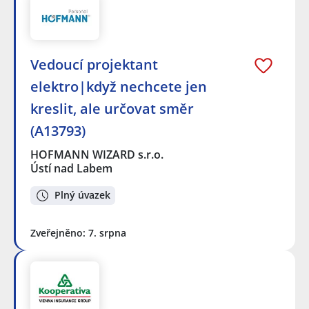
Vedoucí projektant
elektro|když nechcete jen
kreslit, ale určovat směr
(A13793)
HOFMANN WIZARD s.r.o.
Ústí nad Labem
Plný úvazek
Zveřejněno: 7. srpna