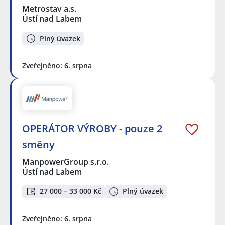
Metrostav a.s.
Ústí nad Labem
Plný úvazek
Zveřejněno: 6. srpna
OPERÁTOR VÝROBY - pouze 2
směny
ManpowerGroup s.r.o.
Ústí nad Labem
27 000 – 33 000 Kč
Plný úvazek
Zveřejněno: 6. srpna