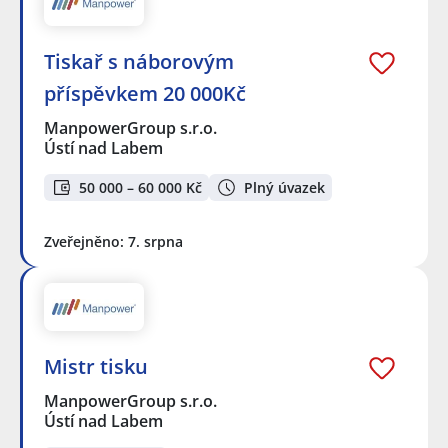
Tiskař s náborovým
příspěvkem 20 000Kč
ManpowerGroup s.r.o.
Ústí nad Labem
50 000 – 60 000 Kč
Plný úvazek
Zveřejněno: 7. srpna
Mistr tisku
ManpowerGroup s.r.o.
Ústí nad Labem