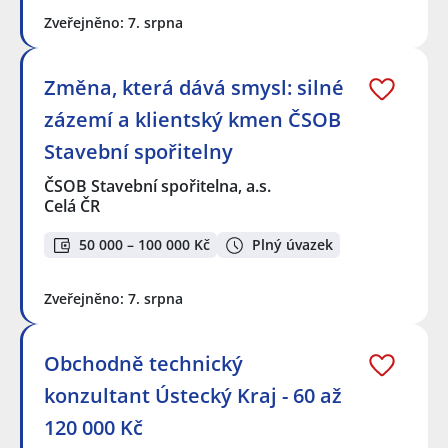
Zveřejněno: 7. srpna
Změna, která dává smysl: silné
zázemí a klientský kmen ČSOB
Stavební spořitelny
ČSOB Stavební spořitelna, a.s.
Celá ČR
50 000 – 100 000 Kč
Plný úvazek
Zveřejněno: 7. srpna
Obchodně technický
konzultant Ústecký Kraj - 60 až
120 000 Kč