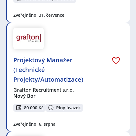
Zveřejněno: 31. července
Projektový Manažer
(Technické
Projekty/Automatizace)
Grafton Recruitment s.r.o.
Nový Bor
80 000 Kč
Plný úvazek
Zveřejněno: 6. srpna