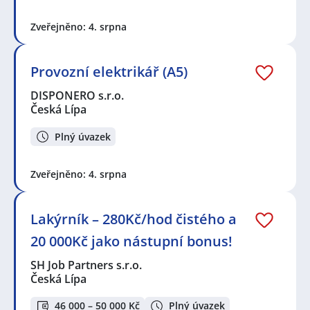
Zveřejněno: 4. srpna
Provozní elektrikář (A5)
DISPONERO s.r.o.
Česká Lípa
Plný úvazek
Zveřejněno: 4. srpna
Lakýrník – 280Kč/hod čistého a
20 000Kč jako nástupní bonus!
SH Job Partners s.r.o.
Česká Lípa
46 000 – 50 000 Kč
Plný úvazek