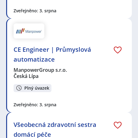
Zveřejněno: 3. srpna
CE Engineer | Průmyslová
automatizace
ManpowerGroup s.r.o.
Česká Lípa
Plný úvazek
Zveřejněno: 3. srpna
Všeobecná zdravotní sestra
domácí péče