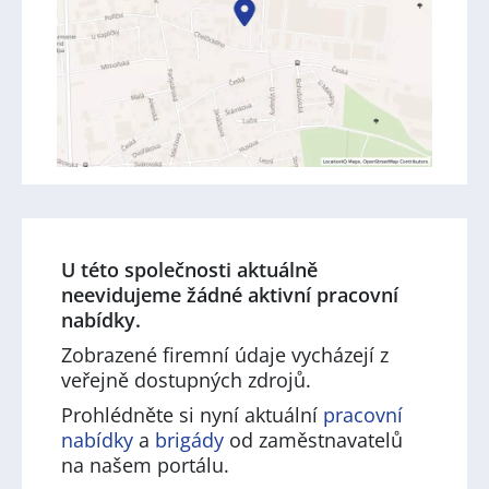
U této společnosti aktuálně
neevidujeme žádné aktivní pracovní
nabídky.
Zobrazené firemní údaje vycházejí z
veřejně dostupných zdrojů.
Prohlédněte si nyní aktuální
pracovní
nabídky
a
brigády
od zaměstnavatelů
na našem portálu.