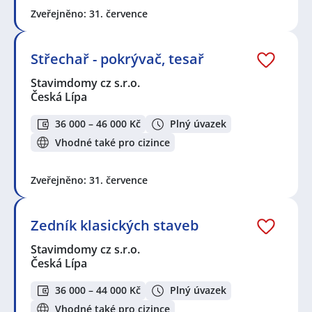
Zveřejněno: 31. července
Střechař - pokrývač, tesař
Stavimdomy cz s.r.o.
Česká Lípa
36 000 – 46 000 Kč
Plný úvazek
Vhodné také pro cizince
Zveřejněno: 31. července
Zedník klasických staveb
Stavimdomy cz s.r.o.
Česká Lípa
36 000 – 44 000 Kč
Plný úvazek
Vhodné také pro cizince