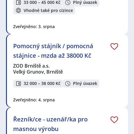
33 000 – 45 000 Kč
Plný úvazek
Vhodné také pro cizince
Zveřejněno: 3. srpna
Pomocný stájník / pomocná
stájnice - mzda až 38000 Kč
ZOD Brniště a.s.
Velký Grunov, Brniště
32 000 – 38 000 Kč
Plný úvazek
Zveřejněno: 4. srpna
Řezník/ce - uzenář/ka pro
masnou výrobu