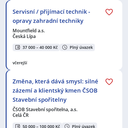
Servisní / přijímací technik -
opravy zahradní techniky
Mountfield a.s.
Česká Lípa
37 000 – 40 000 Kč
Plný úvazek
včerejší
Změna, která dává smysl: silné
zázemí a klientský kmen ČSOB
Stavební spořitelny
ČSOB Stavební spořitelna, a.s.
Celá ČR
50 000 – 100 000 Kč
Plný úvazek