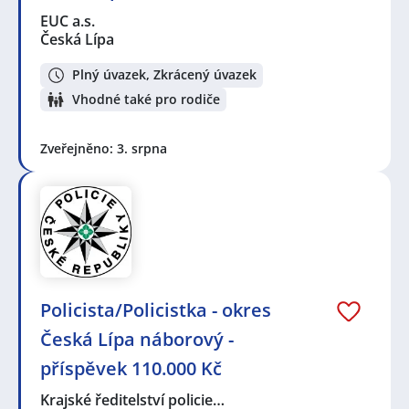
EUC a.s.
Česká Lípa
Plný úvazek, Zkrácený úvazek
Vhodné také pro rodiče
Zveřejněno: 3. srpna
Policista/Policistka - okres
Česká Lípa náborový -
příspěvek 110.000 Kč
Krajské ředitelství policie…