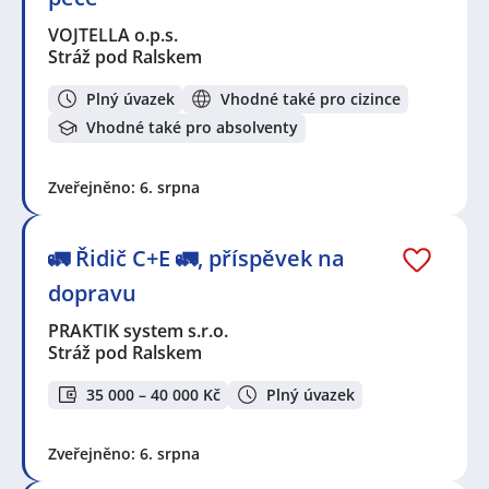
VOJTELLA o.p.s.
Stráž pod Ralskem
Plný úvazek
Vhodné také pro cizince
Vhodné také pro absolventy
Zveřejněno: 6. srpna
🚛 Řidič C+E 🚛, příspěvek na
dopravu
PRAKTIK system s.r.o.
Stráž pod Ralskem
35 000 – 40 000 Kč
Plný úvazek
Zveřejněno: 6. srpna