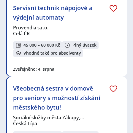
Servisní technik nápojové a
výdejní automaty
Provendia s.r.o.
Celá ČR
45 000 – 60 000 Kč
Plný úvazek
Vhodné také pro absolventy
Zveřejněno: 4. srpna
Všeobecná sestra v domově
pro seniory s možností získání
městského bytu!
Sociální služby města Zákupy,…
Česká Lípa