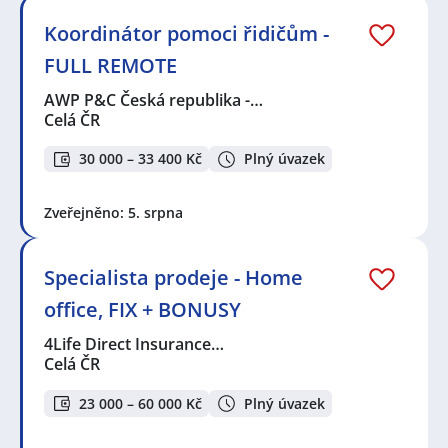
Koordinátor pomoci řidičům -
FULL REMOTE
AWP P&C Česká republika -…
Celá ČR
30 000 – 33 400 Kč
Plný úvazek
Zveřejněno: 5. srpna
Specialista prodeje - Home
office, FIX + BONUSY
4Life Direct Insurance…
Celá ČR
23 000 – 60 000 Kč
Plný úvazek