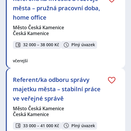
města – pružná pracovní doba,
home office
Město Česká Kamenice
Česká Kamenice
32 000 – 38 000 Kč
Plný úvazek
včerejší
Referent/ka odboru správy
majetku města – stabilní práce
ve veřejné správě
Město Česká Kamenice
Česká Kamenice
33 000 – 41 000 Kč
Plný úvazek