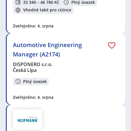
33 340 – 46 780 Kč
Plný úvazek
Vhodné také pro cizince
Zveřejněno: 4. srpna
Automotive Engineering
Manager (A2174)
DISPONERO s.r.o.
Česká Lípa
Plný úvazek
Zveřejněno: 4. srpna