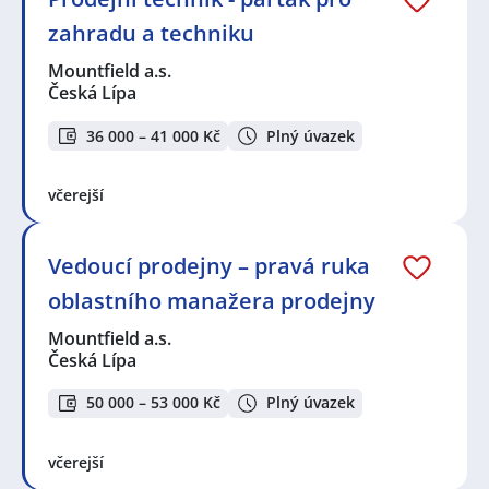
zahradu a techniku
Mountfield a.s.
Česká Lípa
36 000 – 41 000 Kč
Plný úvazek
včerejší
Vedoucí prodejny – pravá ruka
oblastního manažera prodejny
Mountfield a.s.
Česká Lípa
50 000 – 53 000 Kč
Plný úvazek
včerejší