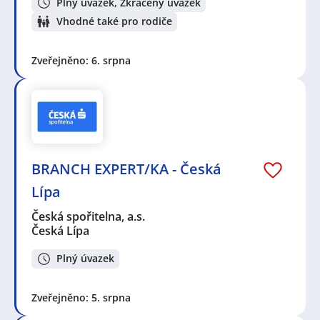
Plný úvazek, Zkrácený úvazek
Vhodné také pro rodiče
Zveřejněno: 6. srpna
BRANCH EXPERT/KA - Česká
Lípa
Česká spořitelna, a.s.
Česká Lípa
Plný úvazek
Zveřejněno: 5. srpna