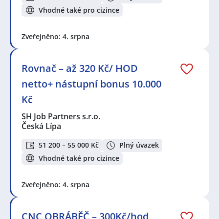
Vhodné také pro cizince
Zveřejněno: 4. srpna
Rovnač – až 320 Kč/ HOD
netto+ nástupní bonus 10.000
Kč
SH Job Partners s.r.o.
Česká Lípa
51 200 – 55 000 Kč
Plný úvazek
Vhodné také pro cizince
Zveřejněno: 4. srpna
CNC OBRÁBĚČ – 300Kč/hod