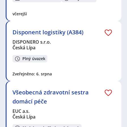
včerejší
Disponent logistiky (A384)
DISPONERO s.r.o.
Česká Lípa
Plný úvazek
Zveřejněno: 6. srpna
Všeobecná zdravotní sestra
domácí péče
EUC a.s.
Česká Lípa