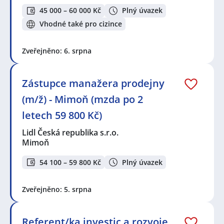
45 000 – 60 000 Kč
Plný úvazek
Vhodné také pro cizince
Zveřejněno: 6. srpna
Zástupce manažera prodejny
(m/ž) - Mimoň (mzda po 2
letech 59 800 Kč)
Lidl Česká republika s.r.o.
Mimoň
54 100 – 59 800 Kč
Plný úvazek
Zveřejněno: 5. srpna
Referent/ka investic a rozvoje