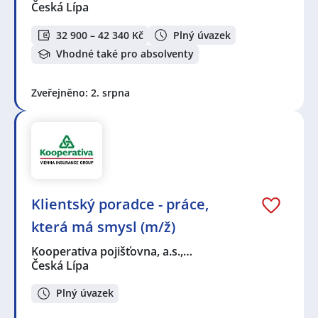
Česká Lípa
32 900 – 42 340 Kč
Plný úvazek
Vhodné také pro absolventy
Zveřejněno: 2. srpna
Klientský poradce - práce,
která má smysl (m/ž)
Kooperativa pojišťovna, a.s.,…
Česká Lípa
Plný úvazek