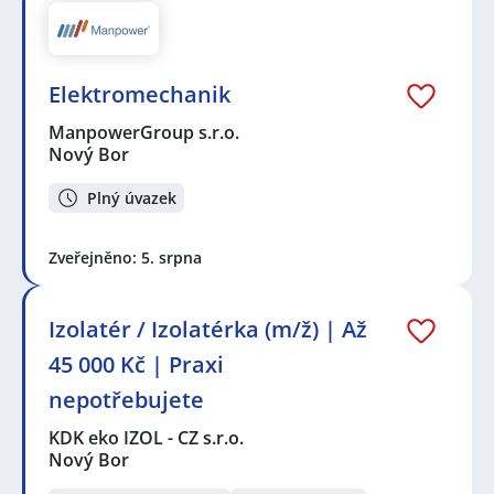
Elektromechanik
ManpowerGroup s.r.o.
Nový Bor
Plný úvazek
Zveřejněno: 5. srpna
Izolatér / Izolatérka (m/ž) | Až
45 000 Kč | Praxi
nepotřebujete
KDK eko IZOL - CZ s.r.o.
Nový Bor