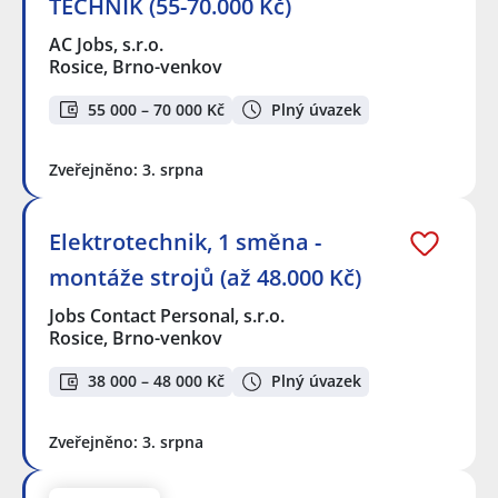
TECHNIK (55-70.000 Kč)
AC Jobs, s.r.o.
Rosice, Brno-venkov
55 000 – 70 000 Kč
Plný úvazek
Zveřejněno: 3. srpna
Elektrotechnik, 1 směna -
montáže strojů (až 48.000 Kč)
Jobs Contact Personal, s.r.o.
Rosice, Brno-venkov
38 000 – 48 000 Kč
Plný úvazek
Zveřejněno: 3. srpna