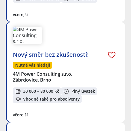
včerejší
Nový směr bez zkušeností!
Nutně vás hledají
4M Power Consulting s.r.o.
Zábrdovice, Brno
30 000 – 80 000 Kč
Plný úvazek
Vhodné také pro absolventy
včerejší