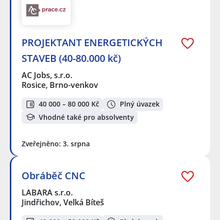
PROJEKTANT ENERGETICKÝCH
STAVEB (40-80.000 kč)
AC Jobs, s.r.o.
Rosice, Brno-venkov
40 000 – 80 000 Kč
Plný úvazek
Vhodné také pro absolventy
Zveřejněno: 3. srpna
Obráběč CNC
LABARA s.r.o.
Jindřichov, Velká Bíteš