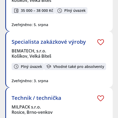
Košíkov, Velká Bíteš
35 000 – 38 000 Kč
Plný úvazek
Zveřejněno: 5. srpna
Specialista zakázkové výroby
BEMATECH, s.r.o.
Košíkov, Velká Bíteš
Plný úvazek
Vhodné také pro absolventy
Zveřejněno: 3. srpna
Technik / technička
MILPACK s.r.o.
Rosice, Brno-venkov