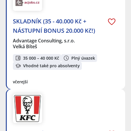
SKLADNÍK (35 - 40.000 Kč +
NÁSTUPNÍ BONUS 20.000 Kč!)
Advantage Consulting, s.r.o.
Velká Bíteš
35 000 – 40 000 Kč
Plný úvazek
Vhodné také pro absolventy
včerejší