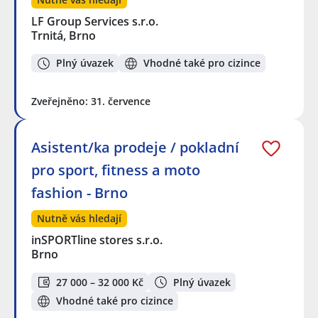
LF Group Services s.r.o.
Trnitá, Brno
Plný úvazek
Vhodné také pro cizince
Zveřejněno: 31. července
Asistent/ka prodeje / pokladní
pro sport, fitness a moto
fashion - Brno
Nutně vás hledají
inSPORTline stores s.r.o.
Brno
27 000 – 32 000 Kč
Plný úvazek
Vhodné také pro cizince