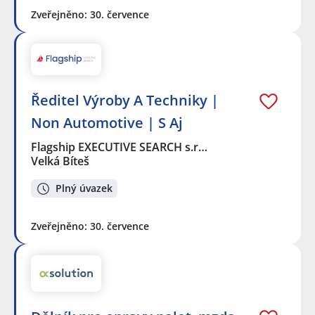
Zveřejněno: 30. července
Ředitel Výroby A Techniky |
Non Automotive | S Aj
Flagship EXECUTIVE SEARCH s.r…
Velká Bíteš
Plný úvazek
Zveřejněno: 30. července