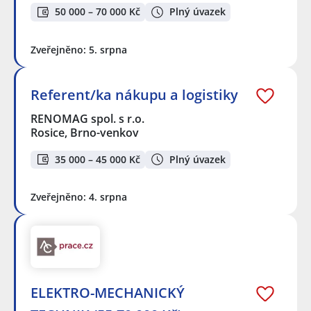
50 000 – 70 000 Kč
Plný úvazek
Zveřejněno: 5. srpna
Referent/ka nákupu a logistiky
RENOMAG spol. s r.o.
Rosice, Brno-venkov
35 000 – 45 000 Kč
Plný úvazek
Zveřejněno: 4. srpna
ELEKTRO-MECHANICKÝ