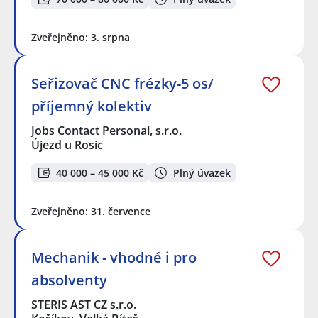
Zveřejněno: 3. srpna
Seřizovač CNC frézky-5 os/
příjemný kolektiv
Jobs Contact Personal, s.r.o.
Újezd u Rosic
40 000 – 45 000 Kč
Plný úvazek
Zveřejněno: 31. července
Mechanik - vhodné i pro
absolventy
STERIS AST CZ s.r.o.