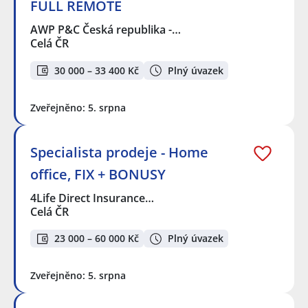
FULL REMOTE
AWP P&C Česká republika -…
Celá ČR
30 000 – 33 400 Kč
Plný úvazek
Zveřejněno: 5. srpna
Specialista prodeje - Home
office, FIX + BONUSY
4Life Direct Insurance…
Celá ČR
23 000 – 60 000 Kč
Plný úvazek
Zveřejněno: 5. srpna