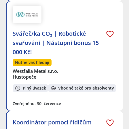
Svářeč/ka CO₂ | Robotické
svařování | Nástupní bonus 15
000 Kč!
Nutně vás hledají
Westfalia Metal s.r.o.
Hustopeče
Plný úvazek
Vhodné také pro absolventy
Zveřejněno: 30. července
Koordinátor pomoci řidičům -