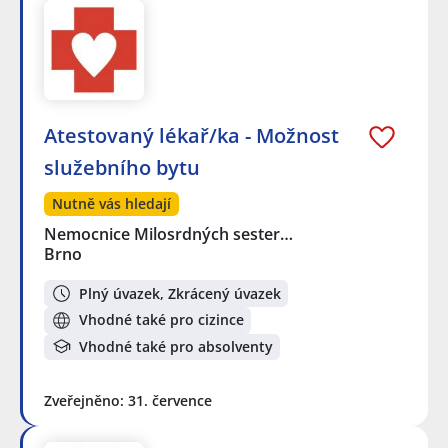
Atestovaný lékař/ka - Možnost
služebního bytu
Nutně vás hledají
Nemocnice Milosrdných sester…
Brno
Plný úvazek, Zkrácený úvazek
Vhodné také pro cizince
Vhodné také pro absolventy
Zveřejněno: 31. července