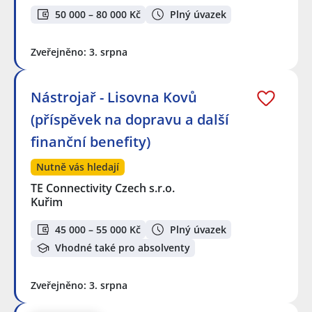
50 000 – 80 000 Kč
Plný úvazek
Zveřejněno: 3. srpna
Nástrojař - Lisovna Kovů
(příspěvek na dopravu a další
finanční benefity)
Nutně vás hledají
TE Connectivity Czech s.r.o.
Kuřim
45 000 – 55 000 Kč
Plný úvazek
Vhodné také pro absolventy
Zveřejněno: 3. srpna