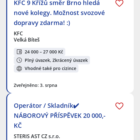
KFC 9 Křížů směr Brno hledá
nové kolegy. Možnost svozové
dopravy zdarma! :)
KFC
Velká Bíteš
24 000 – 27 000 Kč
Plný úvazek, Zkrácený úvazek
Vhodné také pro cizince
Zveřejněno: 3. srpna
Operátor / Skladník✔️
NÁBOROVÝ PŘÍSPĚVEK 20 000,-
KČ
STERIS AST CZ s.r.o.