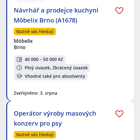
Návrhář a prodejce kuchyní
Möbelix Brno (A1678)
Nutně vás hledají
Möbelix
Brno
40 000 – 50 000 Kč
Plný úvazek, Zkrácený úvazek
Vhodné také pro absolventy
Zveřejněno: 3. srpna
Operátor výroby masových
konzerv pro psy
Nutně vás hledají