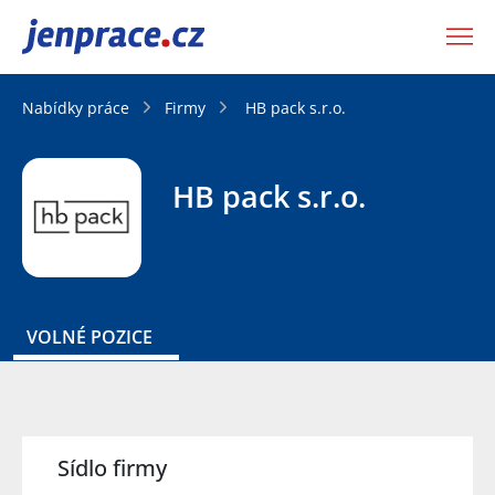
JenPráce.cz
Nabídky práce
Firmy
HB pack s.r.o.
HB pack s.r.o.
VOLNÉ POZICE
Sídlo firmy