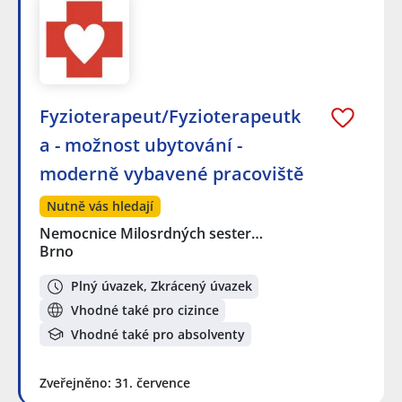
Fyzioterapeut/Fyzioterapeutk
a - možnost ubytování -
moderně vybavené pracoviště
Nutně vás hledají
Nemocnice Milosrdných sester…
Brno
Plný úvazek, Zkrácený úvazek
Vhodné také pro cizince
Vhodné také pro absolventy
Zveřejněno: 31. července