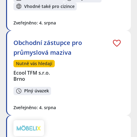
Vhodné také pro cizince
Zveřejněno: 4. srpna
Obchodní zástupce pro
průmyslová maziva
Nutně vás hledají
Ecool TFM s.r.o.
Brno
Plný úvazek
Zveřejněno: 4. srpna