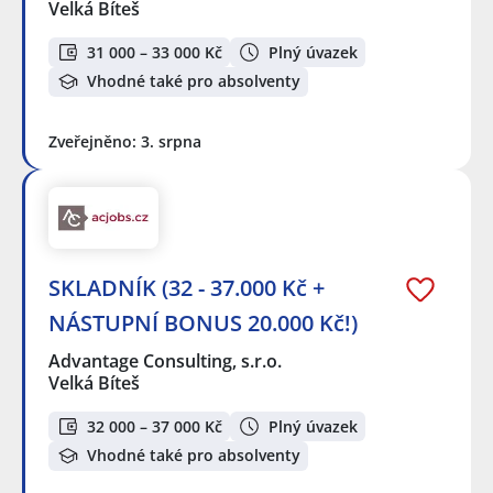
Velká Bíteš
31 000 – 33 000 Kč
Plný úvazek
Vhodné také pro absolventy
Zveřejněno: 3. srpna
SKLADNÍK (32 - 37.000 Kč +
NÁSTUPNÍ BONUS 20.000 Kč!)
Advantage Consulting, s.r.o.
Velká Bíteš
32 000 – 37 000 Kč
Plný úvazek
Vhodné také pro absolventy