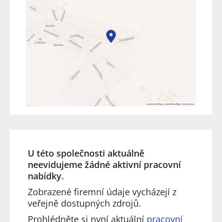
U této společnosti aktuálně
neevidujeme žádné aktivní pracovní
nabídky.
Zobrazené firemní údaje vycházejí z
veřejně dostupných zdrojů.
Prohlédněte si nyní aktuální
pracovní