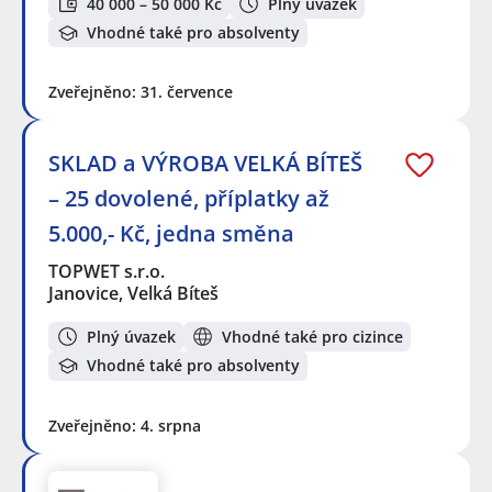
40 000 – 50 000 Kč
Plný úvazek
Vhodné také pro absolventy
Zveřejněno: 31. července
SKLAD a VÝROBA VELKÁ BÍTEŠ
– 25 dovolené, příplatky až
5.000,- Kč, jedna směna
TOPWET s.r.o.
Janovice, Velká Bíteš
Plný úvazek
Vhodné také pro cizince
Vhodné také pro absolventy
Zveřejněno: 4. srpna