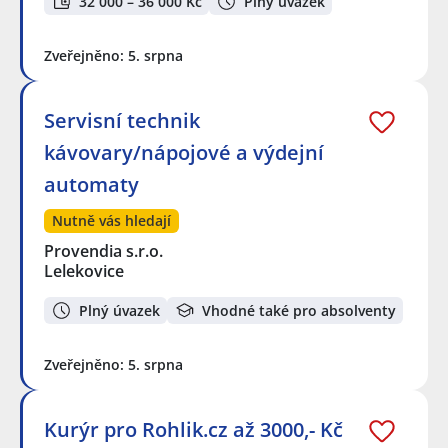
32 000 – 36 000 Kč
Plný úvazek
Zveřejněno: 5. srpna
Servisní technik
kávovary/nápojové a výdejní
automaty
Nutně vás hledají
Provendia s.r.o.
Lelekovice
Plný úvazek
Vhodné také pro absolventy
Zveřejněno: 5. srpna
Kurýr pro Rohlik.cz až 3000,- Kč