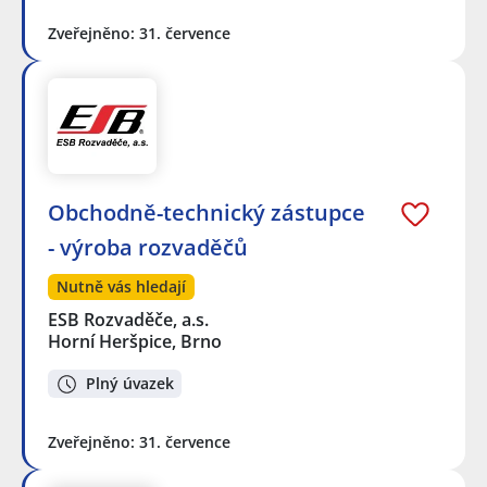
Zveřejněno: 31. července
Obchodně-technický zástupce
- výroba rozvaděčů
Nutně vás hledají
ESB Rozvaděče, a.s.
Horní Heršpice, Brno
Plný úvazek
Zveřejněno: 31. července