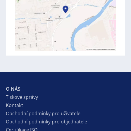
O NÁS
Tiskové zprávy
Kontakt
Obchodní podmínky pro uživatele
Obchodní podmínky pro objednatele
Certifikace ISO