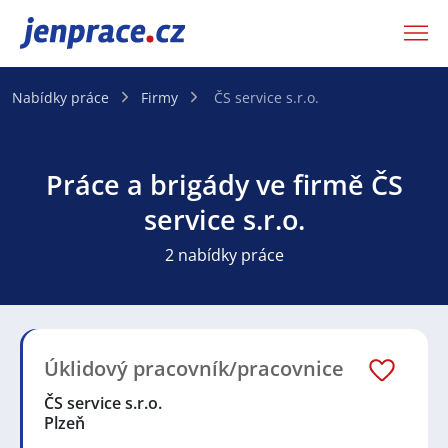
JenPráce.cz
Nabídky práce
Firmy
ČS service s.r.o.
Práce a brigády ve firmě ČS
service s.r.o.
2 nabídky práce
Úklidový pracovník/pracovnice
ČS service s.r.o.
Plzeň