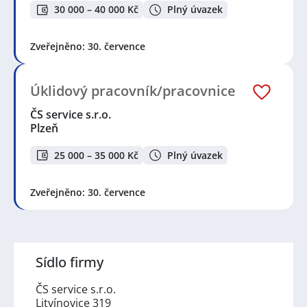
30 000 – 40 000 Kč
Plný úvazek
Zveřejněno: 30. července
Úklidový pracovník/pracovnice
ČS service s.r.o.
Plzeň
25 000 – 35 000 Kč
Plný úvazek
Zveřejněno: 30. července
Sídlo firmy
ČS service s.r.o.
Litvínovice 319