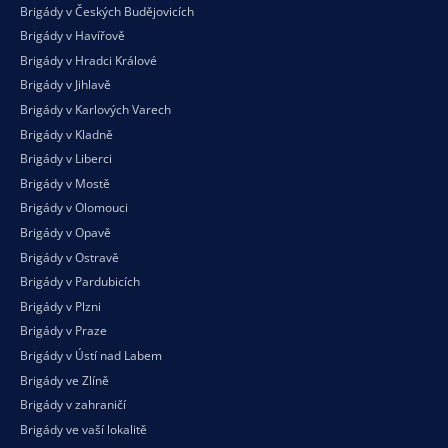
Brigády v Českých Budějovicích
Brigády v Havířově
Brigády v Hradci Králové
Brigády v Jihlavě
Brigády v Karlových Varech
Brigády v Kladně
Brigády v Liberci
Brigády v Mostě
Brigády v Olomouci
Brigády v Opavě
Brigády v Ostravě
Brigády v Pardubicích
Brigády v Plzni
Brigády v Praze
Brigády v Ústí nad Labem
Brigády ve Zlíně
Brigády v zahraničí
Brigády ve vaší
lokalitě