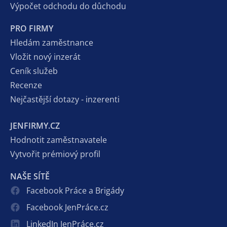
Výpočet odchodu do důchodu
PRO FIRMY
Hledám zaměstnance
Vložit nový inzerát
Ceník služeb
Recenze
Nejčastější dotazy - inzerenti
JENFIRMY.CZ
Hodnotit zaměstnavatele
Vytvořit prémiový profil
NAŠE SÍTĚ
Facebook Práce a Brigády
Facebook JenPráce.cz
LinkedIn JenPráce.cz