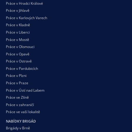
Práce v Hradci Králové
Práce v Jihlavě
Práce v Karlových Varech
Práce v Kladně
Práce v Liberci
Práce v Mostě
Práce v Olomouci
Práce v Opavě
Práce v Ostravě
Práce v Pardubicích
Práce v Plzni
Práce v Praze
Práce v Ústí nad Labem
Práce ve Zlíně
Práce v zahraničí
Práce ve vaší
lokalitě
NABÍDKY BRIGÁD
Brigády v Brně