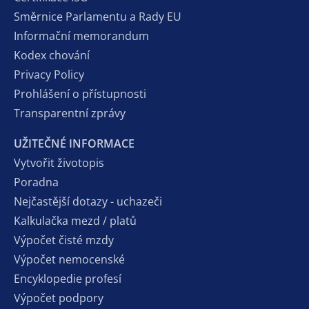
Směrnice Parlamentu a Rady EU
Informační memorandum
Kodex chování
Privacy Policy
Prohlášení o přístupnosti
Transparentní zprávy
UŽITEČNÉ INFORMACE
Vytvořit životopis
Poradna
Nejčastější dotazy - uchazeči
Kalkulačka mezd / platů
Výpočet čisté mzdy
Výpočet nemocenské
Encyklopedie profesí
Výpočet podpory