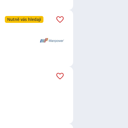
Nutně vás hledají