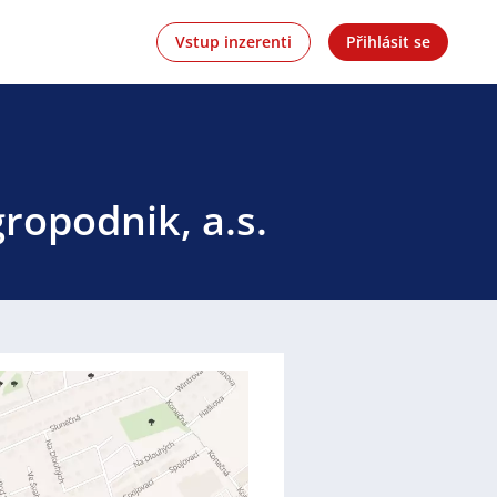
Vstup inzerenti
Přihlásit se
ropodnik, a.s.