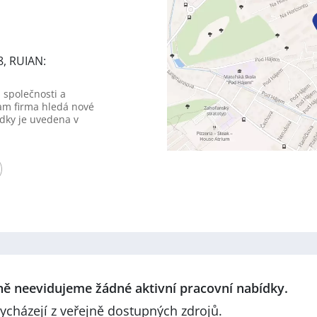
8, RUIAN:
 společnosti a
am firma hledá nové
dky je uvedena v
lně neevidujeme žádné aktivní pracovní nabídky.
ycházejí z veřejně dostupných zdrojů.