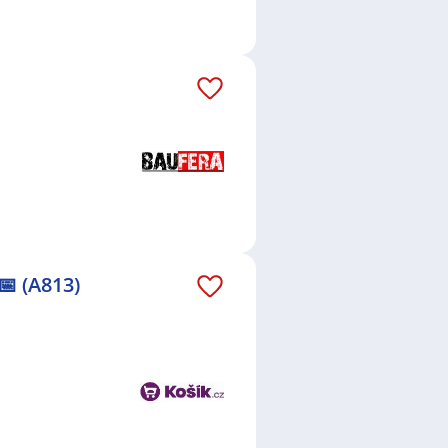
📅 (A813)