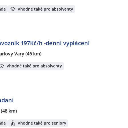
áda
Vhodné také pro absolventy
vozník 197Kč/h -denní vyplácení
arlovy Vary
(46 km)
Vhodné také pro absolventy
adani
(48 km)
áda
Vhodné také pro seniory