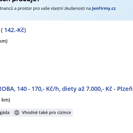
 142.-Kč)
 km)
, 140 - 170,- Kč/h, diety až 7.000,- Kč - Plze
3 km)
igáda
Vhodné také pro cizince