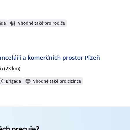
áda
Vhodné také pro rodiče
anceláří a komerčních prostor Plzeň
eň
(23 km)
Brigáda
Vhodné také pro cizince