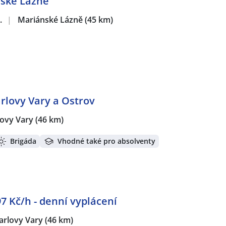
nské Lázně
.
|
Mariánské Lázně
(45 km)
rlovy Vary a Ostrov
lovy Vary
(46 km)
Brigáda
Vhodné také pro absolventy
 Kč/h - denní vyplácení
arlovy Vary
(46 km)