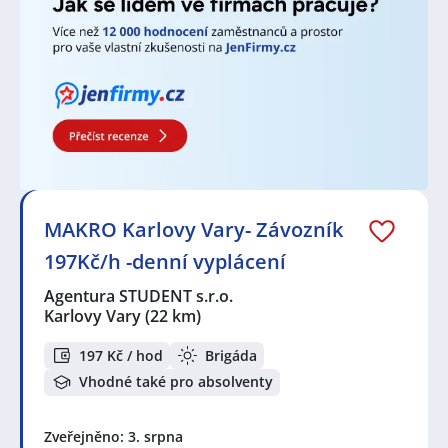
MAKRO Karlovy Vary- Závozník
197Kč/h -denní vyplácení
Agentura STUDENT s.r.o.
Karlovy Vary
(22 km)
197 Kč / hod
Brigáda
Vhodné také pro absolventy
Zveřejněno: 3. srpna