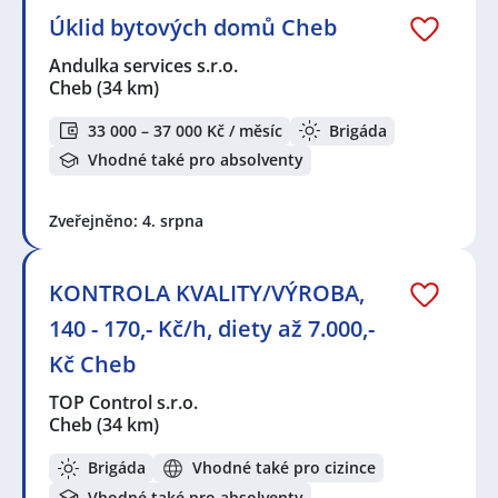
Úklid bytových domů Cheb
Andulka services s.r.o.
Cheb
(34 km)
33 000 – 37 000 Kč / měsíc
Brigáda
Vhodné také pro absolventy
Zveřejněno: 4. srpna
KONTROLA KVALITY/VÝROBA,
140 - 170,- Kč/h, diety až 7.000,-
Kč Cheb
TOP Control s.r.o.
Cheb
(34 km)
Brigáda
Vhodné také pro cizince
Vhodné také pro absolventy