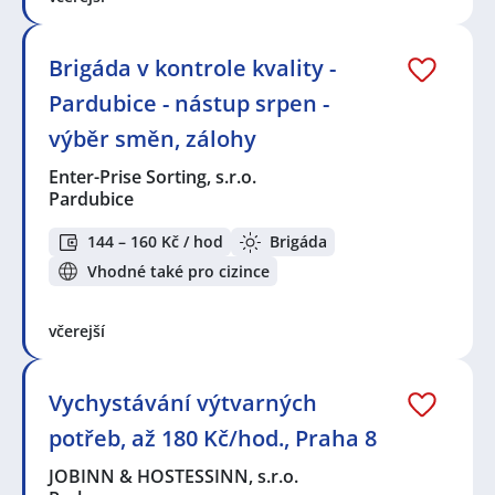
Brigáda v kontrole kvality -
Pardubice - nástup srpen -
výběr směn, zálohy
Enter-Prise Sorting, s.r.o.
Pardubice
144 – 160 Kč / hod
Brigáda
Vhodné také pro cizince
včerejší
Vychystávání výtvarných
potřeb, až 180 Kč/hod., Praha 8
JOBINN & HOSTESSINN, s.r.o.