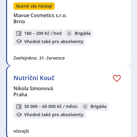
Nutně vás hledají
Mavue Cosmetics s.r.o.
Brno
180 – 200 Kč / hod
Brigáda
Vhodné také pro absolventy
Zveřejněno: 31. července
Nutriční Kouč
Nikola Simonová
Praha
30 000 – 60 000 Kč / měsíc
Brigáda
Vhodné také pro absolventy
včerejší