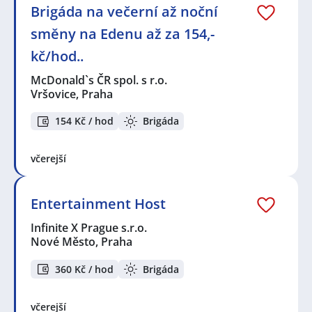
Brigáda na večerní až noční
směny na Edenu až za 154,-
kč/hod..
McDonald`s ČR spol. s r.o.
Vršovice, Praha
154 Kč / hod
Brigáda
včerejší
Entertainment Host
Infinite X Prague s.r.o.
Nové Město, Praha
360 Kč / hod
Brigáda
včerejší