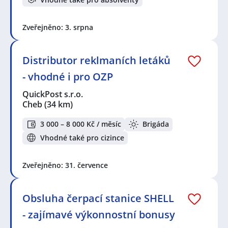
Zveřejněno: 3. srpna
Distributor reklmaních letáků
- vhodné i pro OZP
QuickPost s.r.o.
Cheb
(34 km)
3 000 – 8 000 Kč / měsíc
Brigáda
Vhodné také pro cizince
Zveřejněno: 31. července
Obsluha čerpací stanice SHELL
- zajímavé výkonnostní bonusy