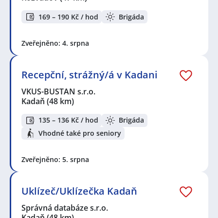
169 – 190 Kč / hod
Brigáda
Zveřejněno: 4. srpna
Recepční, strážný/á v Kadani
VKUS-BUSTAN s.r.o.
Kadaň
(48 km)
135 – 136 Kč / hod
Brigáda
Vhodné také pro seniory
Zveřejněno: 5. srpna
Uklízeč/Uklízečka Kadaň
Správná databáze s.r.o.
Kadaň
(48 km)