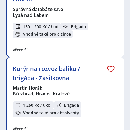
Správná databáze s.r.o.
Lysá nad Labem
150 – 200 Kč / hod
Brigáda
Vhodné také pro cizince
včerejší
Kurýr na rozvoz balíků /
brigáda - Zásilkovna
Martin Horák
Březhrad, Hradec Králové
1 250 Kč / úkol
Brigáda
Vhodné také pro absolventy
včerejší