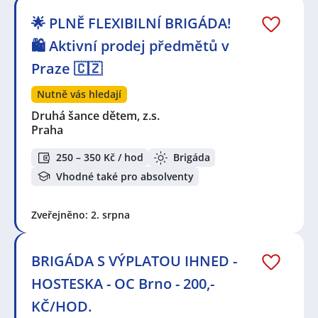
🌟 PLNĚ FLEXIBILNÍ BRIGÁDA!
🛍️ Aktivní prodej předmětů v
Praze 🇨🇿
Nutně vás hledají
Druhá šance dětem, z.s.
Praha
250 – 350 Kč / hod
Brigáda
Vhodné také pro absolventy
Zveřejněno: 2. srpna
BRIGÁDA S VÝPLATOU IHNED -
HOSTESKA - OC Brno - 200,-
KČ/HOD.