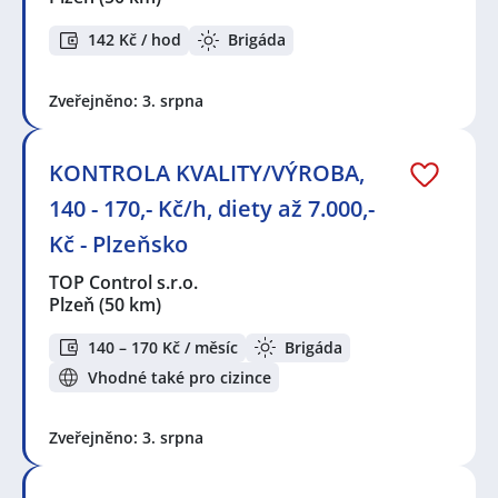
142 Kč / hod
Brigáda
Zveřejněno: 3. srpna
KONTROLA KVALITY/VÝROBA,
140 - 170,- Kč/h, diety až 7.000,-
Kč - Plzeňsko
TOP Control s.r.o.
Plzeň
(50 km)
140 – 170 Kč / měsíc
Brigáda
Vhodné také pro cizince
Zveřejněno: 3. srpna