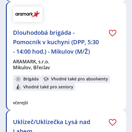
Dlouhodobá brigáda -
Pomocník v kuchyni (DPP, 5:30
- 14:00 hod.) - Mikulov (M/Ž)
ARAMARK, s.r.o.
Mikulov, Břeclav
Brigáda
Vhodné také pro absolventy
Vhodné také pro seniory
včerejší
Uklízeč/Uklízečka Lysá nad
Labem