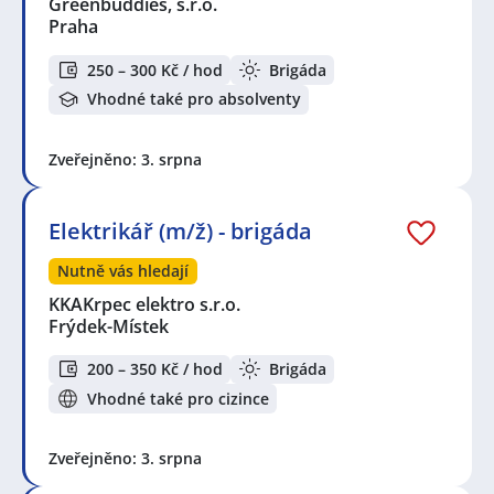
Greenbuddies, s.r.o.
Praha
250 – 300 Kč / hod
Brigáda
Vhodné také pro absolventy
Zveřejněno: 3. srpna
Elektrikář (m/ž) - brigáda
Nutně vás hledají
KKAKrpec elektro s.r.o.
Frýdek-Místek
200 – 350 Kč / hod
Brigáda
Vhodné také pro cizince
Zveřejněno: 3. srpna