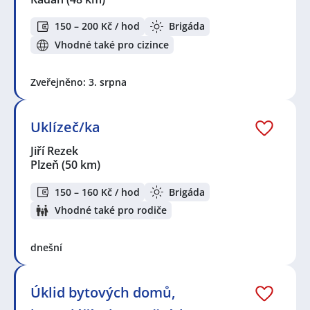
150 – 200 Kč / hod
Brigáda
Vhodné také pro cizince
Zveřejněno: 3. srpna
Uklízeč/ka
Jiří Rezek
Plzeň
(50 km)
150 – 160 Kč / hod
Brigáda
Vhodné také pro rodiče
dnešní
Úklid bytových domů,