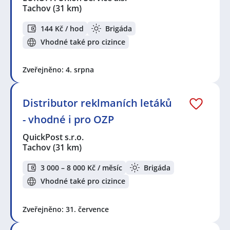
Tachov
(31 km)
144 Kč / hod
Brigáda
Vhodné také pro cizince
Zveřejněno: 4. srpna
Distributor reklmaních letáků
- vhodné i pro OZP
QuickPost s.r.o.
Tachov
(31 km)
3 000 – 8 000 Kč / měsíc
Brigáda
Vhodné také pro cizince
Zveřejněno: 31. července