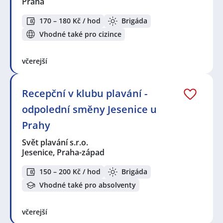
Praha
170 – 180 Kč / hod
Brigáda
Vhodné také pro cizince
včerejší
Recepční v klubu plavání -
odpolední směny Jesenice u
Prahy
Svět plavání s.r.o.
Jesenice, Praha-západ
150 – 200 Kč / hod
Brigáda
Vhodné také pro absolventy
včerejší