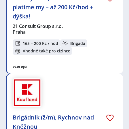
platíme my – až 200 Kč/hod +
dýška!
21 Consult Group s.r.o.
Praha
165 – 200 Kč / hod
Brigáda
Vhodné také pro cizince
včerejší
Brigádník (ž/m), Rychnov nad
Kněžnou