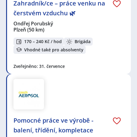
Zahradník/ce – práce venku na
čerstvém vzduchu 🌿
Ondřej Porubský
Plzeň
(50 km)
170 – 240 Kč / hod
Brigáda
Vhodné také pro absolventy
Zveřejněno: 31. července
Pomocné práce ve výrobě -
balení, třídění, kompletace