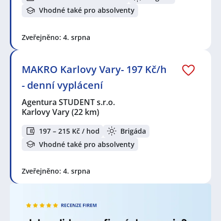
Vhodné také pro absolventy
Zveřejněno: 4. srpna
MAKRO Karlovy Vary- 197 Kč/h
- denní vyplácení
Agentura STUDENT s.r.o.
Karlovy Vary
(22 km)
197 – 215 Kč / hod
Brigáda
Vhodné také pro absolventy
Zveřejněno: 4. srpna