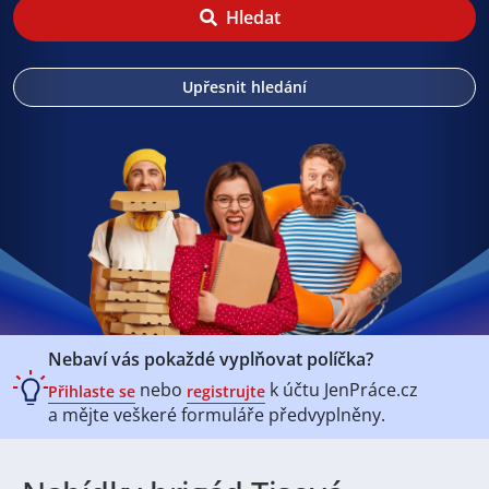
Hledat
Upřesnit hledání
Nebaví vás pokaždé vyplňovat políčka?
nebo
k účtu
JenPráce.cz
Přihlaste se
registrujte
a mějte veškeré
formuláře předvyplněny.