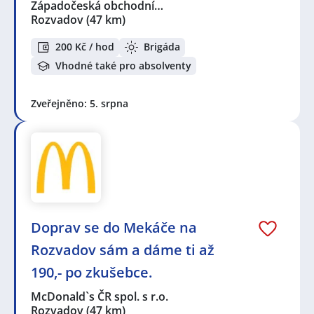
Západočeská obchodní…
Rozvadov
(47 km)
200 Kč / hod
Brigáda
Vhodné také pro absolventy
Zveřejněno: 5. srpna
Doprav se do Mekáče na
Rozvadov sám a dáme ti až
190,- po zkušebce.
McDonald`s ČR spol. s r.o.
Rozvadov
(47 km)