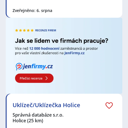
Zveřejněno: 6. srpna
Uklízeč/Uklízečka Holice
Správná databáze s.r.o.
Holice
(25 km)