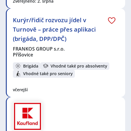
Zveřejněno: 2. srpna
Kurýr/řidič rozvozu jídel v
Turnově – práce přes aplikaci
(brigáda, DPP/DPČ)
FRANKOS GROUP s.r.o.
Příšovice
Brigáda
Vhodné také pro absolventy
Vhodné také pro seniory
včerejší