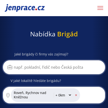
JenPráce.cz
Nabídka
Brigád
Jaké brigády či firmy vás zajímají?
V jaké lokalitě hledáte brigádu?
Roveň, Rychnov nad
×
Kněžnou