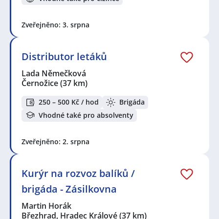
Zveřejněno: 3. srpna
Distributor letáků
Lada Němečková
Černožice
(37 km)
250 – 500 Kč / hod
Brigáda
Vhodné také pro absolventy
Zveřejněno: 2. srpna
Kurýr na rozvoz balíků /
brigáda - Zásilkovna
Martin Horák
Březhrad, Hradec Králové
(37 km)