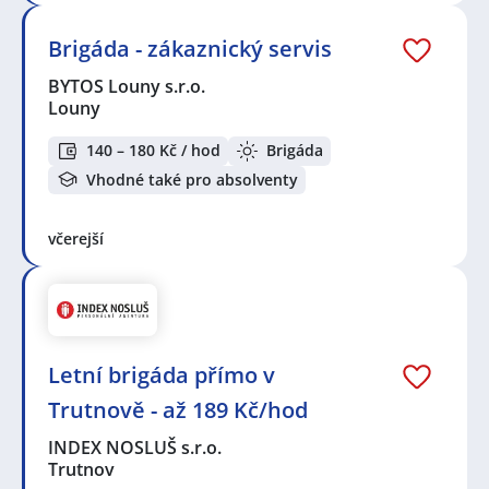
Brigáda - zákaznický servis
BYTOS Louny s.r.o.
Louny
140 – 180 Kč / hod
Brigáda
Vhodné také pro absolventy
včerejší
Letní brigáda přímo v
Trutnově - až 189 Kč/hod
INDEX NOSLUŠ s.r.o.
Trutnov