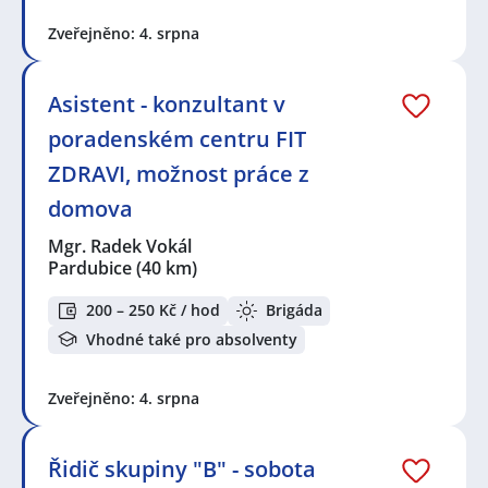
Zveřejněno: 4. srpna
Asistent - konzultant v
poradenském centru FIT
ZDRAVI, možnost práce z
domova
Mgr. Radek Vokál
Pardubice
(40 km)
200 – 250 Kč / hod
Brigáda
Vhodné také pro absolventy
Zveřejněno: 4. srpna
Řidič skupiny "B" - sobota