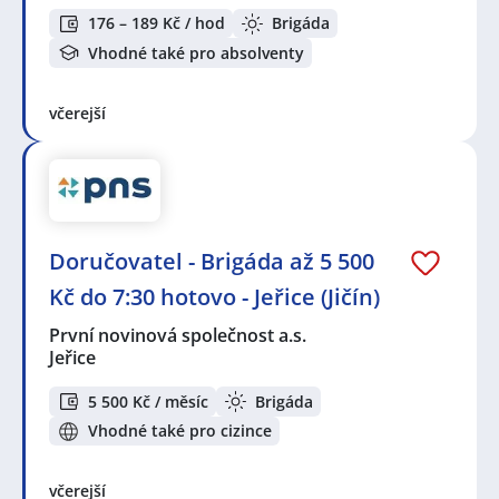
176 – 189 Kč / hod
Brigáda
Vhodné také pro absolventy
včerejší
Doručovatel - Brigáda až 5 500
Kč do 7:30 hotovo - Jeřice (Jičín)
První novinová společnost a.s.
Jeřice
5 500 Kč / měsíc
Brigáda
Vhodné také pro cizince
včerejší