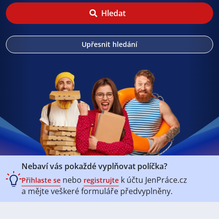
Hledat
Upřesnit hledání
Nebaví vás pokaždé vyplňovat políčka?
nebo
k účtu
JenPráce.cz
Přihlaste se
registrujte
a mějte veškeré
formuláře předvyplněny.