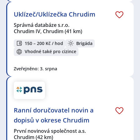
Uklízeč/Uklízečka Chrudim
Správná databáze s.r.o.
Chrudim IV, Chrudim
(41 km)
150 – 200 Kč / hod
Brigáda
Vhodné také pro cizince
Zveřejněno: 3. srpna
Ranní doručovatel novin a
dopisů v okrese Chrudim
První novinová společnost a.s.
Chrudim
(42 km)