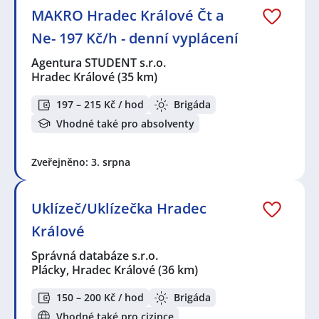
MAKRO Hradec Králové Čt a
Ne- 197 Kč/h - denní vyplácení
Agentura STUDENT s.r.o.
Hradec Králové
(35 km)
197 – 215 Kč / hod
Brigáda
Vhodné také pro absolventy
Zveřejněno: 3. srpna
Uklízeč/Uklízečka Hradec
Králové
Správná databáze s.r.o.
Plácky, Hradec Králové
(36 km)
150 – 200 Kč / hod
Brigáda
Vhodné také pro cizince