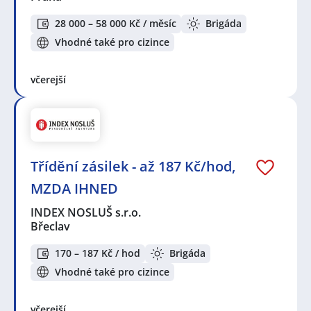
28 000 – 58 000 Kč / měsíc
Brigáda
Vhodné také pro cizince
včerejší
Třídění zásilek - až 187 Kč/hod,
MZDA IHNED
INDEX NOSLUŠ s.r.o.
Břeclav
170 – 187 Kč / hod
Brigáda
Vhodné také pro cizince
včerejší