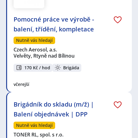
Pomocné práce ve výrobě -
balení, třídění, kompletace
Nutně vás hledají
Czech Aerosol, a.s.
Velvěty, Rtyně nad Bílinou
170 Kč / hod
Brigáda
včerejší
Brigádník do skladu (m/ž) |
Balení objednávek | DPP
Nutně vás hledají
TONER RL, spol. s r.o.