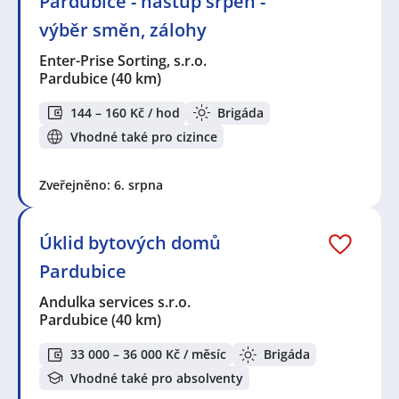
Pardubice - nástup srpen -
výběr směn, zálohy
Enter-Prise Sorting, s.r.o.
Pardubice
(40 km)
144 – 160 Kč / hod
Brigáda
Vhodné také pro cizince
Zveřejněno: 6. srpna
Úklid bytových domů
Pardubice
Andulka services s.r.o.
Pardubice
(40 km)
33 000 – 36 000 Kč / měsíc
Brigáda
Vhodné také pro absolventy