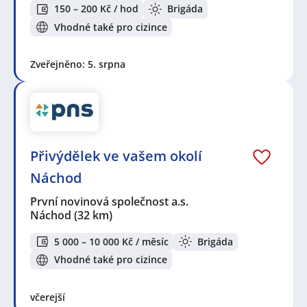
150 – 200 Kč / hod
Brigáda
Vhodné také pro cizince
Zveřejněno: 5. srpna
Přivýdělek ve vašem okolí
Náchod
První novinová společnost a.s.
Náchod
(32 km)
5 000 – 10 000 Kč / měsíc
Brigáda
Vhodné také pro cizince
včerejší