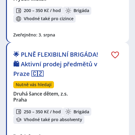
200 – 350 Kč / hod
Brigáda
Vhodné také pro cizince
Zveřejněno: 3. srpna
🌟 PLNĚ FLEXIBILNÍ BRIGÁDA!
🛍️ Aktivní prodej předmětů v
Praze 🇨🇿
Nutně vás hledají
Druhá šance dětem, z.s.
Praha
250 – 350 Kč / hod
Brigáda
Vhodné také pro absolventy