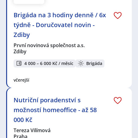
Brigáda na 3 hodiny denně / 6x
týdně - Doručovatel novin -
Zdiby
První novinová společnost a.s.
Zdiby
4 000 – 6 000 Kč / měsíc
Brigáda
včerejší
Nutriční poradenství s
možností homeoffice - až 58
000 Kč
Tereza Vilímová
Praha