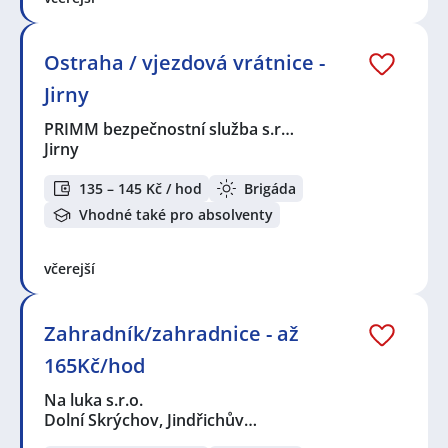
Ostraha / vjezdová vrátnice -
Jirny
PRIMM bezpečnostní služba s.r…
Jirny
135 – 145 Kč / hod
Brigáda
Vhodné také pro absolventy
včerejší
Zahradník/zahradnice - až
165Kč/hod
Na luka s.r.o.
Dolní Skrýchov, Jindřichův…