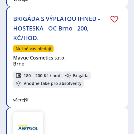
BRIGÁDA S VÝPLATOU IHNED -
HOSTESKA - OC Brno - 200,-
KČ/HOD.
Nutně vás hledají
Mavue Cosmetics s.r.o.
Brno
180 – 200 Kč / hod
Brigáda
Vhodné také pro absolventy
včerejší