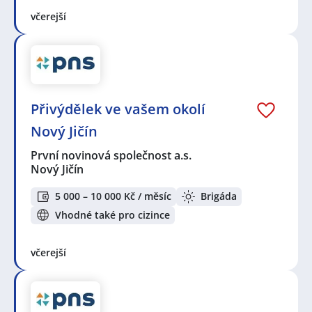
včerejší
Přivýdělek ve vašem okolí
Nový Jičín
První novinová společnost a.s.
Nový Jičín
5 000 – 10 000 Kč / měsíc
Brigáda
Vhodné také pro cizince
včerejší