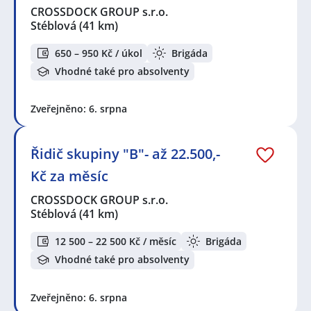
CROSSDOCK GROUP s.r.o.
Stéblová
(41 km)
650 – 950 Kč / úkol
Brigáda
Vhodné také pro absolventy
Zveřejněno: 6. srpna
Řidič skupiny "B"- až 22.500,-
Kč za měsíc
CROSSDOCK GROUP s.r.o.
Stéblová
(41 km)
12 500 – 22 500 Kč / měsíc
Brigáda
Vhodné také pro absolventy
Zveřejněno: 6. srpna