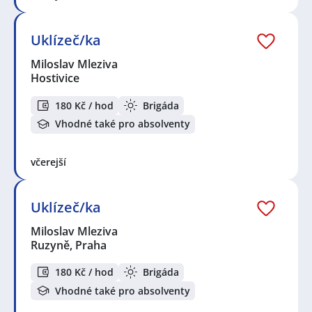
Uklízeč/ka
Miloslav Mleziva
Hostivice
180 Kč / hod
Brigáda
Vhodné také pro absolventy
včerejší
Uklízeč/ka
Miloslav Mleziva
Ruzyně, Praha
180 Kč / hod
Brigáda
Vhodné také pro absolventy