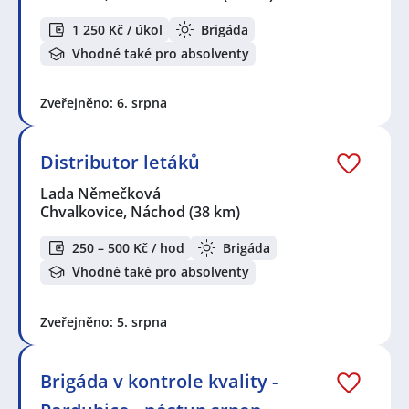
1 250 Kč / úkol
Brigáda
Vhodné také pro absolventy
Zveřejněno: 6. srpna
Distributor letáků
Lada Němečková
Chvalkovice, Náchod
(38 km)
250 – 500 Kč / hod
Brigáda
Vhodné také pro absolventy
Zveřejněno: 5. srpna
Brigáda v kontrole kvality -