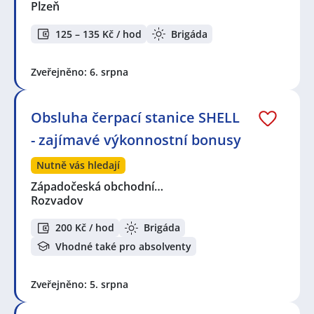
Plzeň
125 – 135 Kč / hod
Brigáda
Zveřejněno: 6. srpna
Obsluha čerpací stanice SHELL
- zajímavé výkonnostní bonusy
Nutně vás hledají
Západočeská obchodní…
Rozvadov
200 Kč / hod
Brigáda
Vhodné také pro absolventy
Zveřejněno: 5. srpna