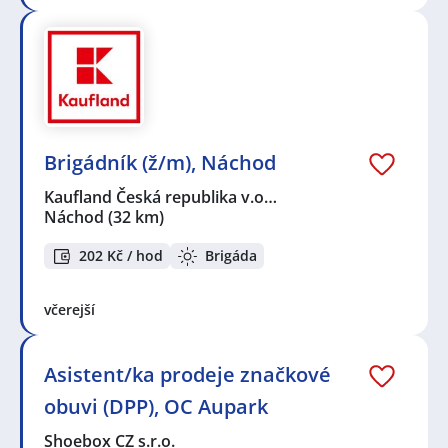
Brigádník (ž/m), Náchod
Kaufland Česká republika v.o…
Náchod
(32 km)
202 Kč / hod
Brigáda
včerejší
Asistent/ka prodeje značkové
obuvi (DPP), OC Aupark
Shoebox CZ s.r.o.