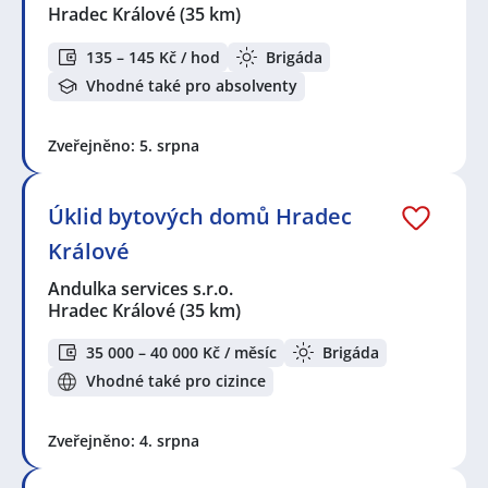
Hradec Králové
(35 km)
135 – 145 Kč / hod
Brigáda
Vhodné také pro absolventy
Zveřejněno: 5. srpna
Úklid bytových domů Hradec
Králové
Andulka services s.r.o.
Hradec Králové
(35 km)
35 000 – 40 000 Kč / měsíc
Brigáda
Vhodné také pro cizince
Zveřejněno: 4. srpna