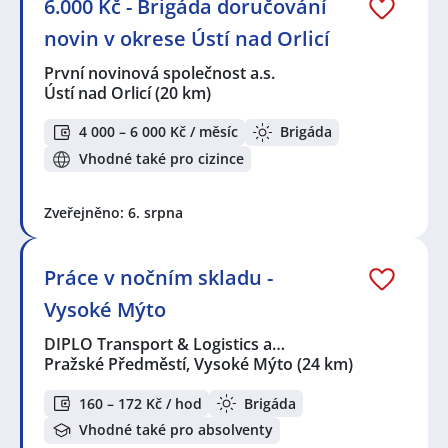
6.000 Kč - Brigáda doručování
novin v okrese Ústí nad Orlicí
První novinová společnost a.s.
Ústí nad Orlicí
(20 km)
4 000 – 6 000 Kč / měsíc
Brigáda
Vhodné také pro cizince
Zveřejněno: 6. srpna
Práce v nočním skladu -
Vysoké Mýto
DIPLO Transport & Logistics a…
Pražské Předměstí, Vysoké Mýto
(24 km)
160 – 172 Kč / hod
Brigáda
Vhodné také pro absolventy