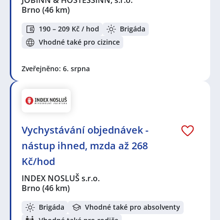
JOBINN & HOSTESSINN, s.r.o.
Brno
(46 km)
190 – 209 Kč / hod
Brigáda
Vhodné také pro cizince
Zveřejněno: 6. srpna
Vychystávání objednávek -
nástup ihned, mzda až 268
Kč/hod
INDEX NOSLUŠ s.r.o.
Brno
(46 km)
Brigáda
Vhodné také pro absolventy