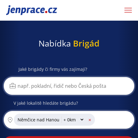
JenPráce.cz
Nabídka
Brigád
Jaké brigády či firmy vás zajímají?
V jaké lokalitě hledáte brigádu?
×
Němčice nad Hanou