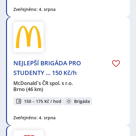
Zveřejněno: 4. srpna
NEJLEPŠÍ BRIGÁDA PRO
STUDENTY ... 150 Kč/h
McDonald`s ČR spol. s r.o.
Brno
(46 km)
150 – 175 Kč / hod
Brigáda
Zveřejněno: 4. srpna