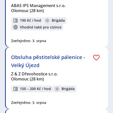
ABAS IPS Management s.r.o.
Olomouc
(28 km)
190 Kč / hod
Brigáda
Vhodné také pro cizince
Zveřejněno: 3. srpna
Obsluha pěstitelské pálenice -
Velký Újezd
Z & Z Dřevohostice s.r.o.
Olomouc
(28 km)
150 – 200 Kč / hod
Brigáda
Zveřejněno: 3. srpna