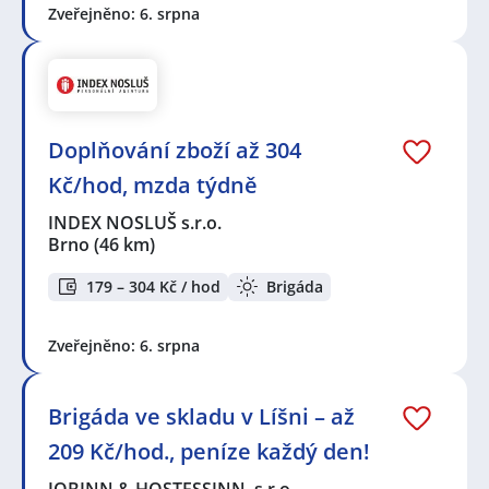
Zveřejněno: 6. srpna
Doplňování zboží až 304
Kč/hod, mzda týdně
INDEX NOSLUŠ s.r.o.
Brno
(46 km)
179 – 304 Kč / hod
Brigáda
Zveřejněno: 6. srpna
Brigáda ve skladu v Líšni – až
209 Kč/hod., peníze každý den!