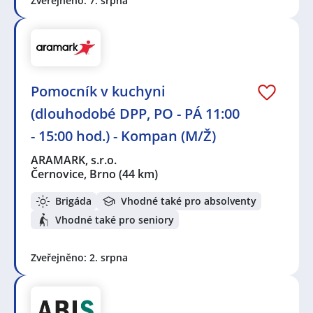
Zveřejněno: 7. srpna
Pomocník v kuchyni
(dlouhodobé DPP, PO - PÁ 11:00
- 15:00 hod.) - Kompan (M/Ž)
ARAMARK, s.r.o.
Černovice, Brno
(44 km)
Brigáda
Vhodné také pro absolventy
Vhodné také pro seniory
Zveřejněno: 2. srpna