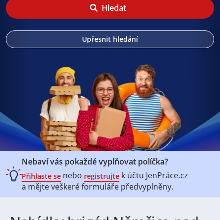
Hledat
Upřesnit hledání
Nebaví vás pokaždé vyplňovat políčka?
nebo
k účtu
JenPráce.cz
Přihlaste se
registrujte
a mějte veškeré
formuláře předvyplněny.