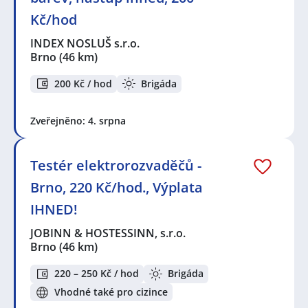
Kč/hod
INDEX NOSLUŠ s.r.o.
Brno
(46 km)
200 Kč / hod
Brigáda
Zveřejněno: 4. srpna
Testér elektrorozvaděčů -
Brno, 220 Kč/hod., Výplata
IHNED!
JOBINN & HOSTESSINN, s.r.o.
Brno
(46 km)
220 – 250 Kč / hod
Brigáda
Vhodné také pro cizince