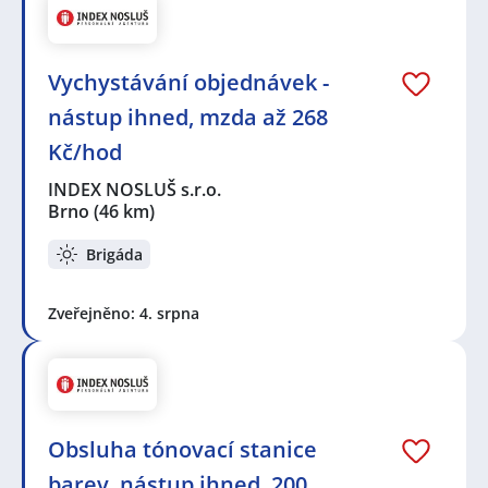
Vychystávání objednávek -
nástup ihned, mzda až 268
Kč/hod
INDEX NOSLUŠ s.r.o.
Brno
(46 km)
Brigáda
Zveřejněno: 4. srpna
Obsluha tónovací stanice
barev, nástup ihned, 200