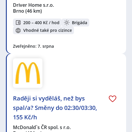
Driver Home s.r.o.
Brno
(46 km)
200 – 400 Kč / hod
Brigáda
Vhodné také pro cizince
Zveřejněno: 7. srpna
Raději si vyděláš, než bys
spal/a? Směny do 02:30/03:30,
155 Kč/h
McDonald`s ČR spol. s r.o.