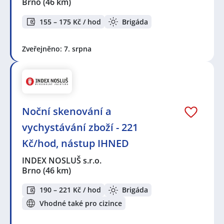
Brno
(46 km)
155 – 175 Kč / hod
Brigáda
Zveřejněno: 7. srpna
Noční skenování a
vychystávání zboží - 221
Kč/hod, nástup IHNED
INDEX NOSLUŠ s.r.o.
Brno
(46 km)
190 – 221 Kč / hod
Brigáda
Vhodné také pro cizince