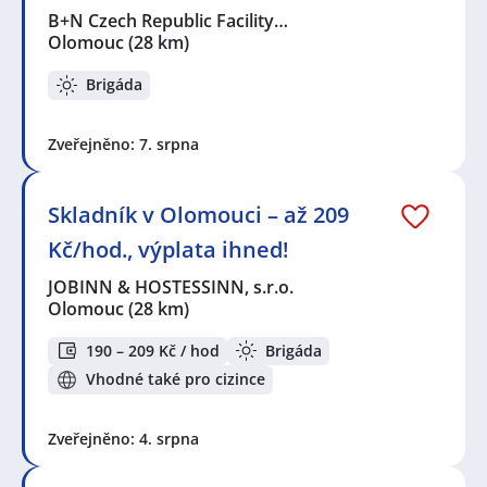
B+N Czech Republic Facility…
Olomouc
(28 km)
Brigáda
Zveřejněno: 7. srpna
Skladník v Olomouci – až 209
Kč/hod., výplata ihned!
JOBINN & HOSTESSINN, s.r.o.
Olomouc
(28 km)
190 – 209 Kč / hod
Brigáda
Vhodné také pro cizince
Zveřejněno: 4. srpna