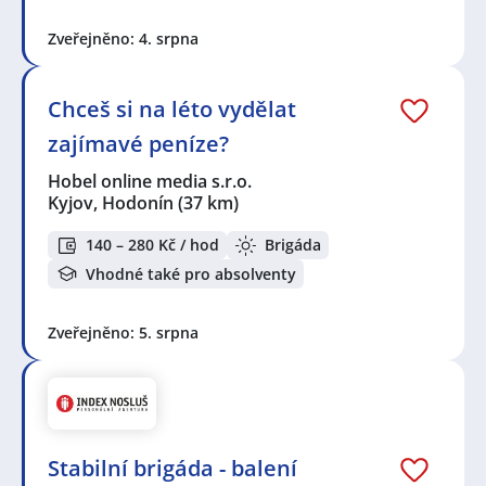
Zveřejněno: 4. srpna
Chceš si na léto vydělat
zajímavé peníze?
Hobel online media s.r.o.
Kyjov, Hodonín
(37 km)
140 – 280 Kč / hod
Brigáda
Vhodné také pro absolventy
Zveřejněno: 5. srpna
Stabilní brigáda - balení