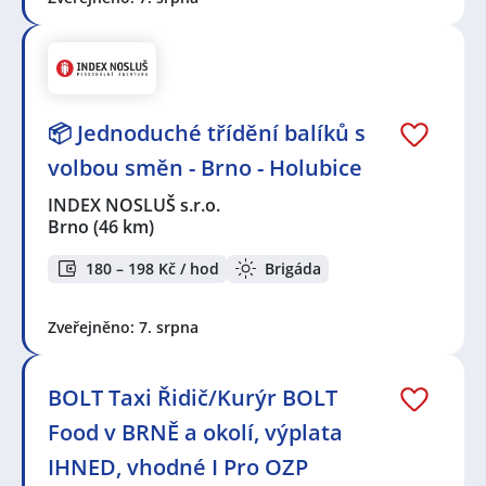
📦 Jednoduché třídění balíků s
volbou směn - Brno - Holubice
INDEX NOSLUŠ s.r.o.
Brno
(46 km)
180 – 198 Kč / hod
Brigáda
Zveřejněno: 7. srpna
BOLT Taxi Řidič/Kurýr BOLT
Food v BRNĚ a okolí, výplata
IHNED, vhodné I Pro OZP