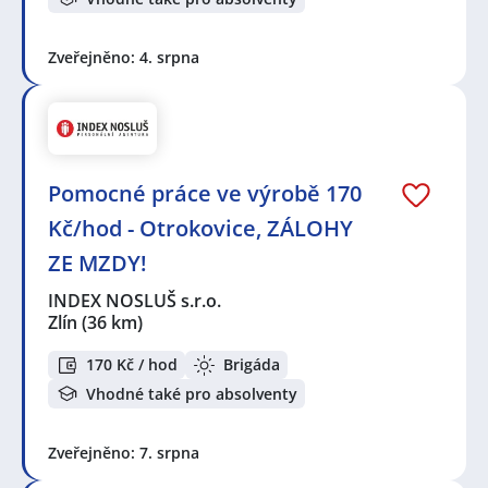
Zveřejněno: 4. srpna
Pomocné práce ve výrobě 170
Kč/hod - Otrokovice, ZÁLOHY
ZE MZDY!
INDEX NOSLUŠ s.r.o.
Zlín
(36 km)
170 Kč / hod
Brigáda
Vhodné také pro absolventy
Zveřejněno: 7. srpna