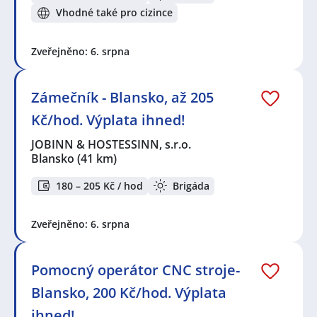
Vhodné také pro cizince
Zveřejněno: 6. srpna
Zámečník - Blansko, až 205
Kč/hod. Výplata ihned!
JOBINN & HOSTESSINN, s.r.o.
Blansko
(41 km)
180 – 205 Kč / hod
Brigáda
Zveřejněno: 6. srpna
Pomocný operátor CNC stroje-
Blansko, 200 Kč/hod. Výplata
ihned!