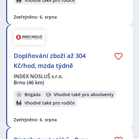
Vhodné také pro rodiče
Zveřejněno: 6. srpna
Doplňování zboží až 304
Kč/hod, mzda týdně
INDEX NOSLUŠ s.r.o.
Brno
(46 km)
Brigáda
Vhodné také pro absolventy
Vhodné také pro rodiče
Zveřejněno: 6. srpna