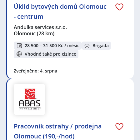
Úklid bytových domů Olomouc
- centrum
Andulka services s.r.o.
Olomouc
(28 km)
28 500 – 31 500 Kč / měsíc
Brigáda
Vhodné také pro cizince
Zveřejněno: 4. srpna
Pracovník ostrahy / prodejna
Olomouc (190,-/hod)