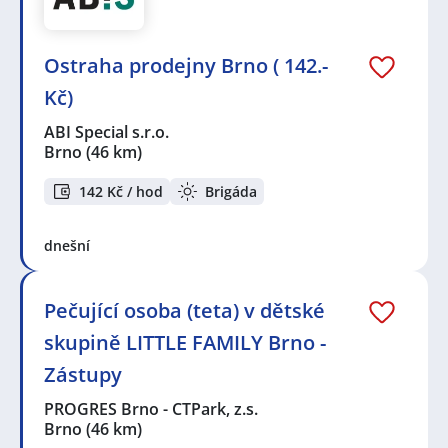
Ostraha prodejny Brno ( 142.-
Kč)
ABI Special s.r.o.
Brno
(46 km)
142 Kč / hod
Brigáda
dnešní
Pečující osoba (teta) v dětské
skupině LITTLE FAMILY Brno -
Zástupy
PROGRES Brno - CTPark, z.s.
Brno
(46 km)