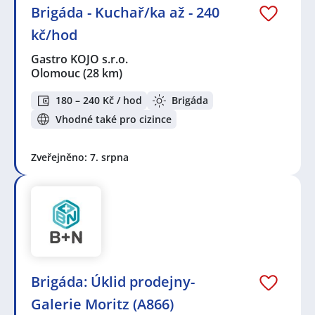
Brigáda - Kuchař/ka až - 240
kč/hod
Gastro KOJO s.r.o.
Olomouc
(28 km)
180 – 240 Kč / hod
Brigáda
Vhodné také pro cizince
Zveřejněno: 7. srpna
Brigáda: Úklid prodejny-
Galerie Moritz (A866)