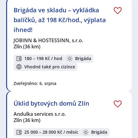
Brigáda ve skladu – vykládka
balíčků, až 198 Kč/hod., výplata
ihned!
JOBINN & HOSTESSINN, s.r.o.
Zlín
(36 km)
180 – 198 Kč / hod
Brigáda
Vhodné také pro cizince
Zveřejněno: 6. srpna
Úklid bytových domů Zlín
Andulka services s.r.o.
Zlín
(36 km)
25 000 – 28 000 Kč / měsíc
Brigáda