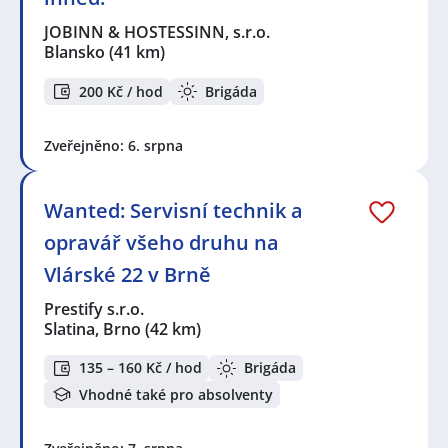
JOBINN & HOSTESSINN, s.r.o.
Blansko
(41 km)
200 Kč / hod
Brigáda
Zveřejněno: 6. srpna
Wanted: Servisní technik a
opravář všeho druhu na
Vlárské 22 v Brně
Prestify s.r.o.
Slatina, Brno
(42 km)
135 – 160 Kč / hod
Brigáda
Vhodné také pro absolventy