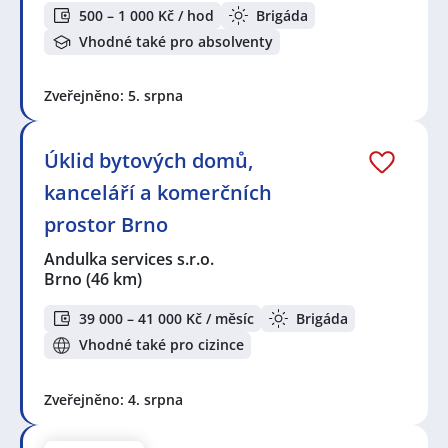
500 – 1 000 Kč / hod
Brigáda
Vhodné také pro absolventy
Zveřejněno: 5. srpna
Úklid bytových domů,
kanceláří a komerčních
prostor Brno
Andulka services s.r.o.
Brno
(46 km)
39 000 – 41 000 Kč / měsíc
Brigáda
Vhodné také pro cizince
Zveřejněno: 4. srpna