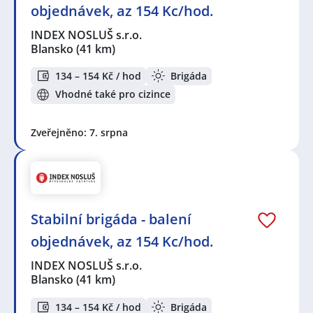
objednávek, az 154 Kc/hod.
INDEX NOSLUŠ s.r.o.
Blansko
(41 km)
134 – 154 Kč / hod
Brigáda
Vhodné také pro cizince
Zveřejněno: 7. srpna
Stabilní brigáda - balení
objednávek, az 154 Kc/hod.
INDEX NOSLUŠ s.r.o.
Blansko
(41 km)
134 – 154 Kč / hod
Brigáda