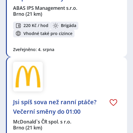
ABAS IPS Management s.r.o.
Brno
(21 km)
220 Kč / hod
Brigáda
Vhodné také pro cizince
Zveřejněno: 4. srpna
Jsi spíš sova než ranní ptáče?
Večerní směny do 01:00
McDonald`s ČR spol. s r.o.
Brno
(21 km)