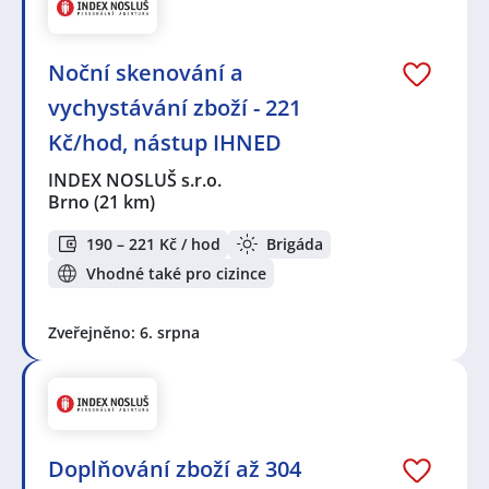
Noční skenování a
vychystávání zboží - 221
Kč/hod, nástup IHNED
INDEX NOSLUŠ s.r.o.
Brno
(21 km)
190 – 221 Kč / hod
Brigáda
Vhodné také pro cizince
Zveřejněno: 6. srpna
Doplňování zboží až 304