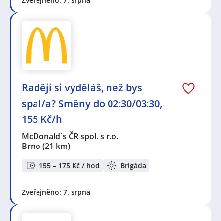
Zveřejněno: 7. srpna
Raději si vyděláš, než bys
spal/a? Směny do 02:30/03:30,
155 Kč/h
McDonald`s ČR spol. s r.o.
Brno
(21 km)
155 – 175 Kč / hod
Brigáda
Zveřejněno: 7. srpna