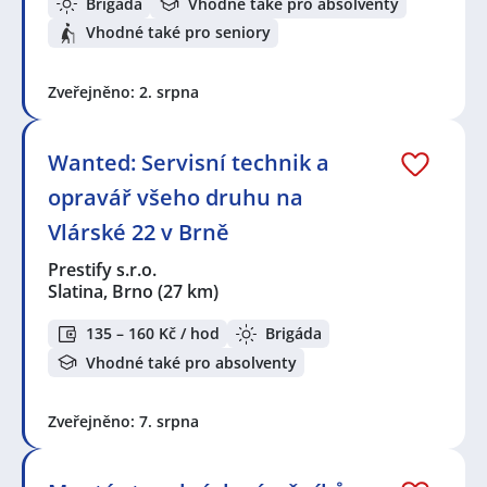
Brigáda
Vhodné také pro absolventy
Vhodné také pro seniory
Zveřejněno: 2. srpna
Wanted: Servisní technik a
opravář všeho druhu na
Vlárské 22 v Brně
Prestify s.r.o.
Slatina, Brno
(27 km)
135 – 160 Kč / hod
Brigáda
Vhodné také pro absolventy
Zveřejněno: 7. srpna