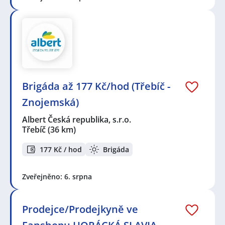
Brigáda až 177 Kč/hod (Třebíč -
Znojemská)
Albert Česká republika, s.r.o.
Třebíč
(36 km)
177 Kč / hod
Brigáda
Zveřejněno: 6. srpna
Prodejce/Prodejkyně ve