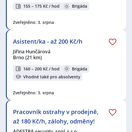
155 – 175 Kč / hod
Brigáda
Zveřejněno: 3. srpna
Asistent/ka - až 200 Kč/h
Jiřina Hunčárová
Brno
(21 km)
160 – 200 Kč / hod
Brigáda
Vhodné také pro absolventy
Zveřejněno: 3. srpna
Pracovník ostrahy v prodejně,
až 180 Kč/h, zálohy, odměny!
ADESTRA security, spol. s r.o.