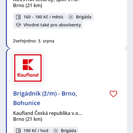
Brno
(21 km)
160 – 180 Kč / měsíc
Brigáda
Vhodné také pro absolventy
Zveřejněno: 3. srpna
Brigádník (ž/m) - Brno,
Bohunice
Kaufland Česká republika v.o…
Brno
(21 km)
190 Kč / hod
Brigáda