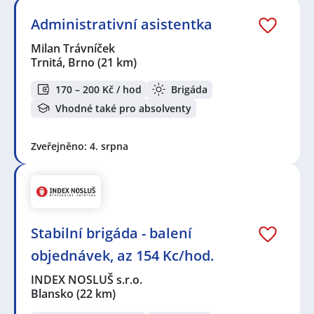
Administrativní asistentka
Milan Trávníček
Trnitá, Brno
(21 km)
170 – 200 Kč / hod
Brigáda
Vhodné také pro absolventy
Zveřejněno: 4. srpna
Stabilní brigáda - balení
objednávek, az 154 Kc/hod.
INDEX NOSLUŠ s.r.o.
Blansko
(22 km)