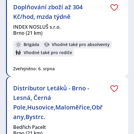
Doplňování zboží až 304
Kč/hod, mzda týdně
INDEX NOSLUŠ s.r.o.
Brno
(21 km)
Brigáda
Vhodné také pro absolventy
Vhodné také pro rodiče
Zveřejněno: 6. srpna
Distributor Letáků - Brno -
Lesná, Černá
Pole,Husovice,Maloměřice,Obř
any,Bystrc.
Bedřich Pacelt
Brno
(21 km)