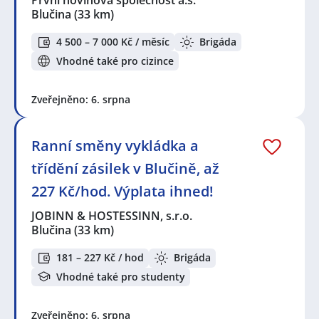
Blučina
(33 km)
4 500 – 7 000 Kč / měsíc
Brigáda
Vhodné také pro cizince
Zveřejněno: 6. srpna
Ranní směny vykládka a
třídění zásilek v Blučině, až
227 Kč/hod. Výplata ihned!
JOBINN & HOSTESSINN, s.r.o.
Blučina
(33 km)
181 – 227 Kč / hod
Brigáda
Vhodné také pro studenty
Zveřejněno: 6. srpna