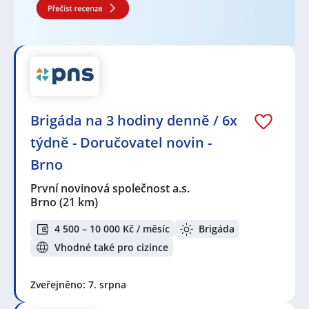
Brigáda na 3 hodiny denně / 6x
týdně - Doručovatel novin -
Brno
První novinová společnost a.s.
Brno
(21 km)
4 500 – 10 000 Kč / měsíc
Brigáda
Vhodné také pro cizince
Zveřejněno: 7. srpna