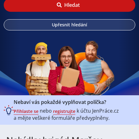
Hledat
Upřesnit hledání
Nebaví vás pokaždé vyplňovat políčka?
nebo
k účtu
JenPráce.cz
Přihlaste se
registrujte
a mějte veškeré
formuláře předvyplněny.