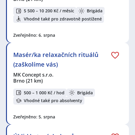
5 500 – 10 200 Kč / měsíc
Brigáda
Vhodné také pro zdravotně postižené
Zveřejněno: 6. srpna
Masér/ka relaxačních rituálů
(zaškolíme vás)
MK Concept s.r.o.
Brno
(21 km)
500 – 1 000 Kč / hod
Brigáda
Vhodné také pro absolventy
Zveřejněno: 5. srpna