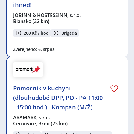
ihned!
JOBINN & HOSTESSINN, s.r.o.
Blansko
(22 km)
200 Kč / hod
Brigáda
Zveřejněno: 6. srpna
Pomocník v kuchyni
(dlouhodobé DPP, PO - PÁ 11:00
- 15:00 hod.) - Kompan (M/Ž)
ARAMARK, s.r.o.
Černovice, Brno
(23 km)