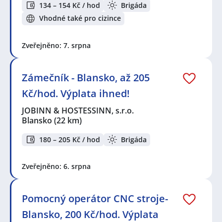
134 – 154 Kč / hod
Brigáda
Vhodné také pro cizince
Zveřejněno: 7. srpna
Zámečník - Blansko, až 205
Kč/hod. Výplata ihned!
JOBINN & HOSTESSINN, s.r.o.
Blansko
(22 km)
180 – 205 Kč / hod
Brigáda
Zveřejněno: 6. srpna
Pomocný operátor CNC stroje-
Blansko, 200 Kč/hod. Výplata