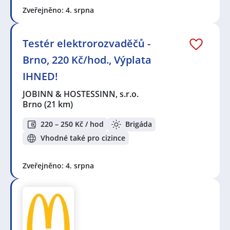
Zveřejněno: 4. srpna
Testér elektrorozvaděčů -
Brno, 220 Kč/hod., Výplata
IHNED!
JOBINN & HOSTESSINN, s.r.o.
Brno
(21 km)
220 – 250 Kč / hod
Brigáda
Vhodné také pro cizince
Zveřejněno: 4. srpna