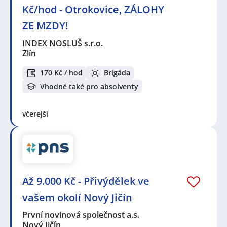
Kč/hod - Otrokovice, ZÁLOHY
ZE MZDY!
INDEX NOSLUŠ s.r.o.
Zlín
170 Kč / hod
Brigáda
Vhodné také pro absolventy
včerejší
Až 9.000 Kč - Přivýdělek ve
vašem okolí Nový Jičín
První novinová společnost a.s.
Nový Jičín