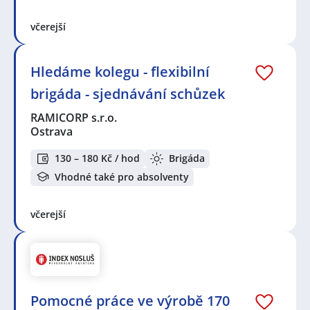
včerejší
Hledáme kolegu - flexibilní
brigáda - sjednávání schůzek
RAMICORP s.r.o.
Ostrava
130 – 180 Kč / hod
Brigáda
Vhodné také pro absolventy
včerejší
Pomocné práce ve výrobě 170