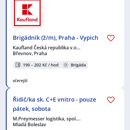
Brigádník (ž/m), Praha - Vypich
Kaufland Česká republika v.o…
Břevnov, Praha
190 – 202 Kč / hod
Brigáda
včerejší
Řidič/ka sk. C+E vnitro - pouze
pátek, sobota
M.Preymesser logistika, spol.…
Mladá Boleslav