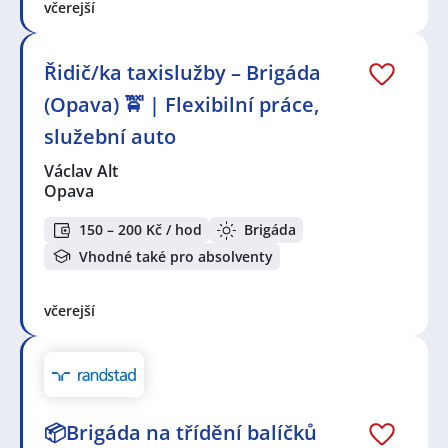
včerejší
Řidič/ka taxislužby – Brigáda
(Opava) 🚖 | Flexibilní práce,
služební auto
Václav Alt
Opava
150 – 200 Kč / hod
Brigáda
Vhodné také pro absolventy
včerejší
📦Brigáda na třídění balíčků