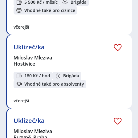
5 500 Kč / měsíc
Brigáda
Vhodné také pro cizince
včerejší
Uklízeč/ka
Miloslav Mleziva
Hostivice
180 Kč / hod
Brigáda
Vhodné také pro absolventy
včerejší
Uklízeč/ka
Miloslav Mleziva
Ruzyně, Praha