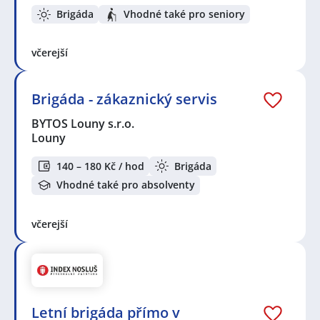
Brigáda
Vhodné také pro seniory
včerejší
Brigáda - zákaznický servis
BYTOS Louny s.r.o.
Louny
140 – 180 Kč / hod
Brigáda
Vhodné také pro absolventy
včerejší
Letní brigáda přímo v