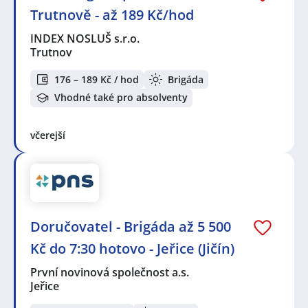
Trutnově - až 189 Kč/hod
INDEX NOSLUŠ s.r.o.
Trutnov
176 – 189 Kč / hod
Brigáda
Vhodné také pro absolventy
včerejší
Doručovatel - Brigáda až 5 500
Kč do 7:30 hotovo - Jeřice (Jičín)
První novinová společnost a.s.
Jeřice