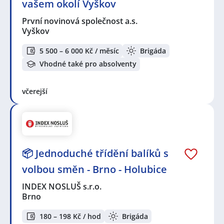
vašem okolí Vyškov
První novinová společnost a.s.
Vyškov
5 500 – 6 000 Kč / měsíc
Brigáda
Vhodné také pro absolventy
včerejší
📦 Jednoduché třídění balíků s
volbou směn - Brno - Holubice
INDEX NOSLUŠ s.r.o.
Brno
180 – 198 Kč / hod
Brigáda