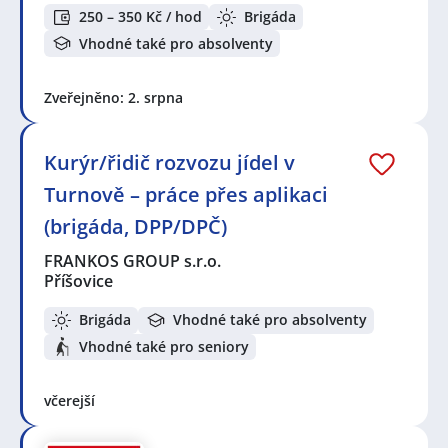
250 – 350 Kč / hod
Brigáda
Vhodné také pro absolventy
Zveřejněno: 2. srpna
Kurýr/řidič rozvozu jídel v
Turnově – práce přes aplikaci
(brigáda, DPP/DPČ)
FRANKOS GROUP s.r.o.
Příšovice
Brigáda
Vhodné také pro absolventy
Vhodné také pro seniory
včerejší