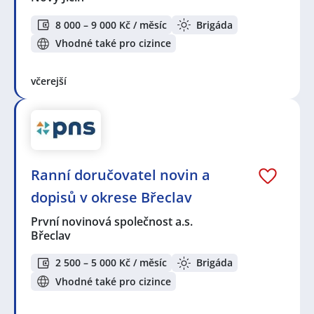
8 000 – 9 000 Kč / měsíc
Brigáda
Vhodné také pro cizince
včerejší
Ranní doručovatel novin a
dopisů v okrese Břeclav
První novinová společnost a.s.
Břeclav
2 500 – 5 000 Kč / měsíc
Brigáda
Vhodné také pro cizince