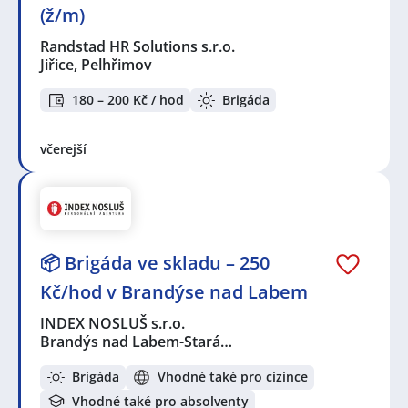
(ž/m)
Randstad HR Solutions s.r.o.
Jiřice, Pelhřimov
180 – 200 Kč / hod
Brigáda
včerejší
📦 Brigáda ve skladu – 250
Kč/hod v Brandýse nad Labem
INDEX NOSLUŠ s.r.o.
Brandýs nad Labem-Stará…
Brigáda
Vhodné také pro cizince
Vhodné také pro absolventy