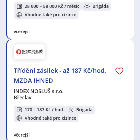
28 000 – 58 000 Kč / měsíc
Brigáda
Vhodné také pro cizince
včerejší
Třídění zásilek - až 187 Kč/hod,
MZDA IHNED
INDEX NOSLUŠ s.r.o.
Břeclav
170 – 187 Kč / hod
Brigáda
Vhodné také pro cizince
včerejší