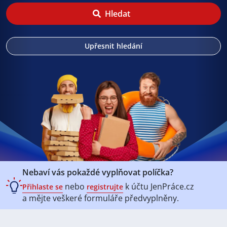
Hledat
Upřesnit hledání
Nebaví vás pokaždé vyplňovat políčka?
nebo
k účtu
JenPráce.cz
Přihlaste se
registrujte
a mějte veškeré
formuláře předvyplněny.