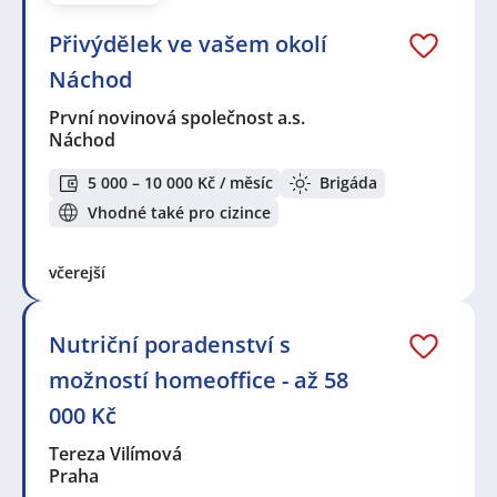
Přivýdělek ve vašem okolí
Náchod
První novinová společnost a.s.
Náchod
5 000 – 10 000 Kč / měsíc
Brigáda
Vhodné také pro cizince
včerejší
Nutriční poradenství s
možností homeoffice - až 58
000 Kč
Tereza Vilímová
Praha