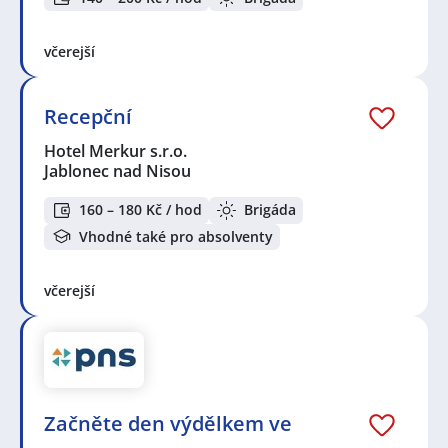
včerejší
Recepční
Hotel Merkur s.r.o.
Jablonec nad Nisou
160 – 180 Kč / hod
Brigáda
Vhodné také pro absolventy
včerejší
Začněte den výdělkem ve