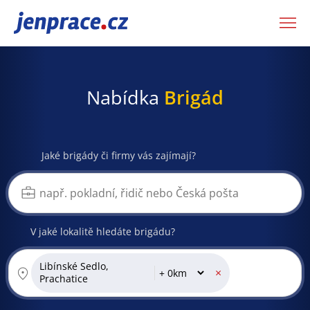
JenPráce.cz
Nabídka
Brigád
Jaké brigády či firmy vás zajímají?
V jaké lokalitě hledáte brigádu?
Libínské Sedlo,
×
Prachatice