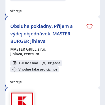
včerejší
Obsluha pokladny. Příjem a
výdej objednávek. MASTER
BURGER Jihlava
MASTER GRILL s.r.o.
Jihlava, centrum
150 Kč / hod
Brigáda
Vhodné také pro cizince
včerejší