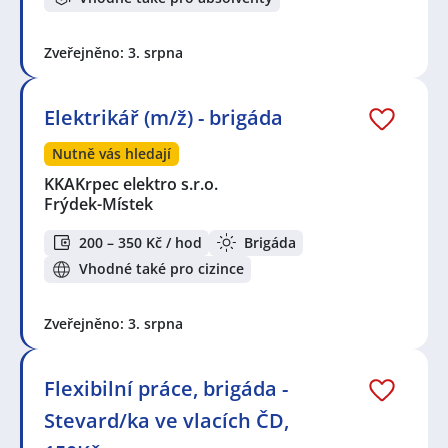
Zveřejněno: 3. srpna
Elektrikář (m/ž) - brigáda
Nutně vás hledají
KKAKrpec elektro s.r.o.
Frýdek-Místek
200 – 350 Kč / hod
Brigáda
Vhodné také pro cizince
Zveřejněno: 3. srpna
Flexibilní práce, brigáda -
Stevard/ka ve vlacích ČD,