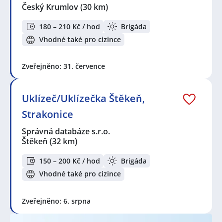
Český Krumlov
(30 km)
180 – 210 Kč / hod
Brigáda
Vhodné také pro cizince
Zveřejněno: 31. července
Uklízeč/Uklízečka Štěkeň,
Strakonice
Správná databáze s.r.o.
Štěkeň
(32 km)
150 – 200 Kč / hod
Brigáda
Vhodné také pro cizince
Zveřejněno: 6. srpna