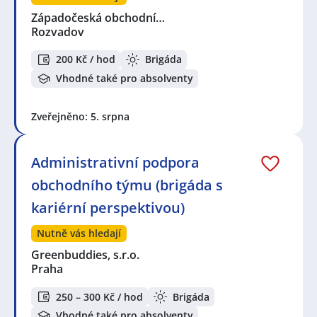
Západočeská obchodní…
Rozvadov
200 Kč / hod
Brigáda
Vhodné také pro absolventy
Zveřejněno: 5. srpna
Administrativní podpora
obchodního týmu (brigáda s
kariérní perspektivou)
Nutně vás hledají
Greenbuddies, s.r.o.
Praha
250 – 300 Kč / hod
Brigáda
Vhodné také pro absolventy