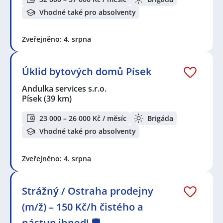
Vhodné také pro absolventy
Zveřejněno: 4. srpna
Úklid bytových domů Písek
Andulka services s.r.o.
Písek
(39 km)
23 000 – 26 000 Kč / měsíc
Brigáda
Vhodné také pro absolventy
Zveřejněno: 4. srpna
Strážný / Ostraha prodejny
(m/ž) – 150 Kč/h čistého a
nástup ihned! 🛡️