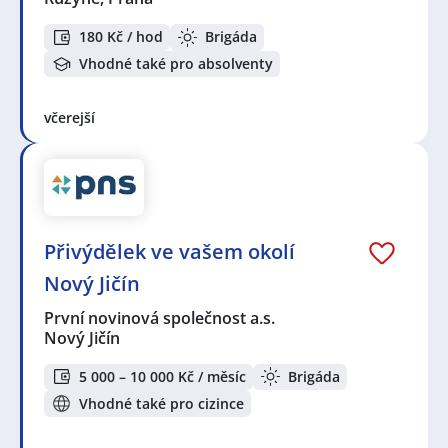
180 Kč / hod
Brigáda
Vhodné také pro absolventy
včerejší
Přivýdělek ve vašem okolí
Nový Jičín
První novinová společnost a.s.
Nový Jičín
5 000 – 10 000 Kč / měsíc
Brigáda
Vhodné také pro cizince