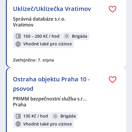
Uklízeč/Uklízečka Vratimov
Správná databáze s.r.o.
Vratimov
150 – 200 Kč / hod
Brigáda
Vhodné také pro cizince
Zveřejněno: 7. srpna
Ostraha objektu Praha 10 -
psovod
PRIMM bezpečnostní služba s.r…
Praha
135 Kč / hod
Brigáda
Vhodné také pro cizince