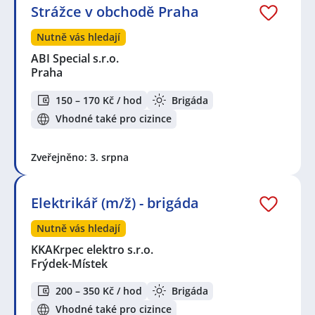
Strážce v obchodě Praha
Nutně vás hledají
ABI Special s.r.o.
Praha
150 – 170 Kč / hod
Brigáda
Vhodné také pro cizince
Zveřejněno: 3. srpna
Elektrikář (m/ž) - brigáda
Nutně vás hledají
KKAKrpec elektro s.r.o.
Frýdek-Místek
200 – 350 Kč / hod
Brigáda
Vhodné také pro cizince