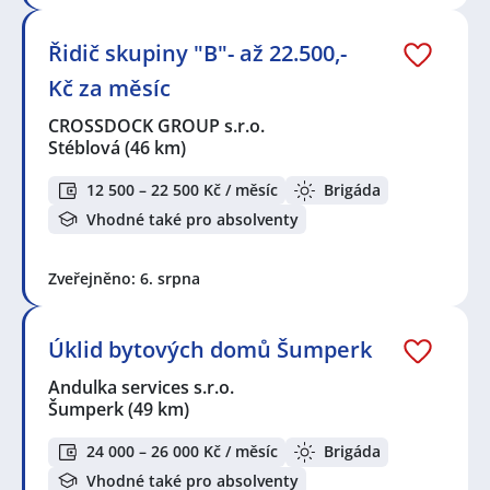
Řidič skupiny "B"- až 22.500,-
Kč za měsíc
CROSSDOCK GROUP s.r.o.
Stéblová
(46 km)
12 500 – 22 500 Kč / měsíc
Brigáda
Vhodné také pro absolventy
Zveřejněno: 6. srpna
Úklid bytových domů Šumperk
Andulka services s.r.o.
Šumperk
(49 km)
24 000 – 26 000 Kč / měsíc
Brigáda
Vhodné také pro absolventy