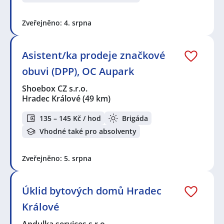
Zveřejněno: 4. srpna
Asistent/ka prodeje značkové
obuvi (DPP), OC Aupark
Shoebox CZ s.r.o.
Hradec Králové
(49 km)
135 – 145 Kč / hod
Brigáda
Vhodné také pro absolventy
Zveřejněno: 5. srpna
Úklid bytových domů Hradec
Králové