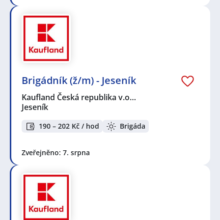
Brigádník (ž/m) - Jeseník
Kaufland Česká republika v.o…
Jeseník
190 – 202 Kč / hod
Brigáda
Zveřejněno: 7. srpna