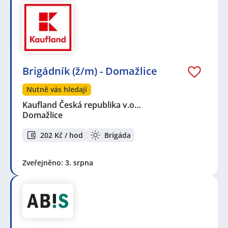
Brigádník (ž/m) - Domažlice
Nutně vás hledají
Kaufland Česká republika v.o…
Domažlice
202 Kč / hod
Brigáda
Zveřejněno: 3. srpna