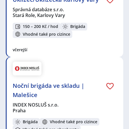
Správná databáze s.r.o.
Stará Role, Karlovy Vary
150 – 200 Kč / hod
Brigáda
Vhodné také pro cizince
včerejší
Noční brigáda ve skladu |
Malešice
INDEX NOSLUŠ s.r.o.
Praha
Brigáda
Vhodné také pro cizince