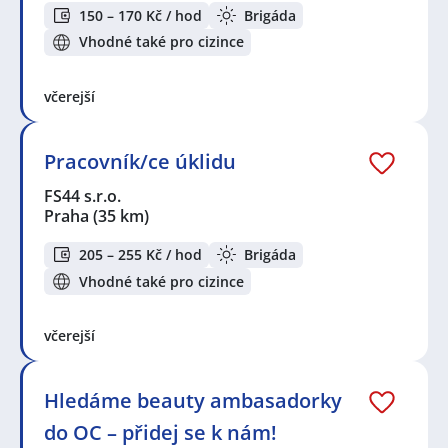
150 – 170 Kč / hod
Brigáda
Vhodné také pro cizince
včerejší
Pracovník/ce úklidu
FS44 s.r.o.
Praha
(35 km)
205 – 255 Kč / hod
Brigáda
Vhodné také pro cizince
včerejší
Hledáme beauty ambasadorky
do OC – přidej se k nám!