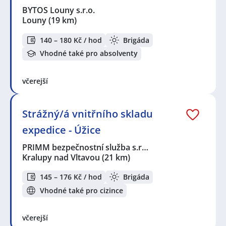
BYTOS Louny s.r.o.
Louny
(19 km)
140 – 180 Kč / hod
Brigáda
Vhodné také pro absolventy
včerejší
Strážný/á vnitřního skladu
expedice - Úžice
PRIMM bezpečnostní služba s.r…
Kralupy nad Vltavou
(21 km)
145 – 176 Kč / hod
Brigáda
Vhodné také pro cizince
včerejší