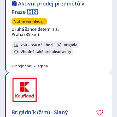
🛍️ Aktivní prodej předmětů v
Praze 🇨🇿
Nutně vás hledají
Druhá šance dětem, z.s.
Praha
(35 km)
250 – 350 Kč / hod
Brigáda
Vhodné také pro absolventy
Zveřejněno: 2. srpna
Brigádník (ž/m) - Slaný