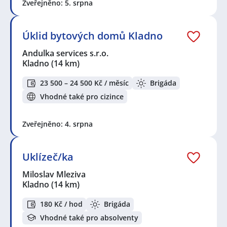
Zveřejněno: 5. srpna
Úklid bytových domů Kladno
Andulka services s.r.o.
Kladno
(14 km)
23 500 – 24 500 Kč / měsíc
Brigáda
Vhodné také pro cizince
Zveřejněno: 4. srpna
Uklízeč/ka
Miloslav Mleziva
Kladno
(14 km)
180 Kč / hod
Brigáda
Vhodné také pro absolventy