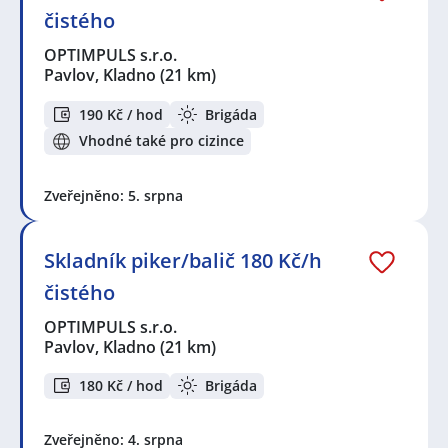
čistého
OPTIMPULS s.r.o.
Pavlov, Kladno
(21 km)
190 Kč / hod
Brigáda
Vhodné také pro cizince
Zveřejněno: 5. srpna
Skladník piker/balič 180 Kč/h
čistého
OPTIMPULS s.r.o.
Pavlov, Kladno
(21 km)
180 Kč / hod
Brigáda
Zveřejněno: 4. srpna