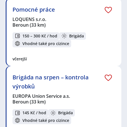
Pomocné práce
LOQUENS s.r.o.
Beroun
(33 km)
150 – 300 Kč / hod
Brigáda
Vhodné také pro cizince
včerejší
Brigáda na srpen – kontrola
výrobků
EUROPA Union Service a.s.
Beroun
(33 km)
145 Kč / hod
Brigáda
Vhodné také pro cizince