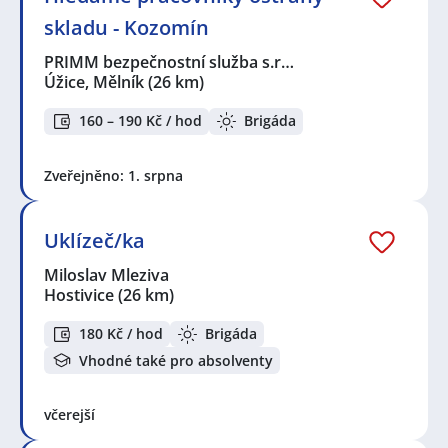
skladu - Kozomín
PRIMM bezpečnostní služba s.r…
Úžice, Mělník
(26 km)
160 – 190 Kč / hod
Brigáda
Zveřejněno: 1. srpna
Uklízeč/ka
Miloslav Mleziva
Hostivice
(26 km)
180 Kč / hod
Brigáda
Vhodné také pro absolventy
včerejší