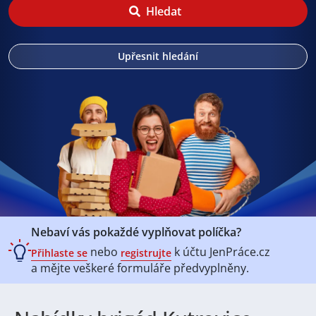
Hledat
Upřesnit hledání
Nebaví vás pokaždé vyplňovat políčka?
nebo
k účtu
JenPráce.cz
Přihlaste se
registrujte
a mějte veškeré
formuláře předvyplněny.