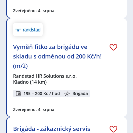
Zveřejněno: 4. srpna
Vyměň fitko za brigádu ve
skladu s odměnou od 200 Kč/h!
(m/ž)
Randstad HR Solutions s.r.o.
Kladno
(14 km)
195 – 200 Kč / hod
Brigáda
Zveřejněno: 4. srpna
Brigáda - zákaznický servis