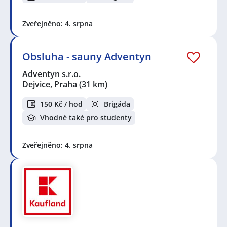
Zveřejněno: 4. srpna
Obsluha - sauny Adventyn
Adventyn s.r.o.
Dejvice, Praha
(31 km)
150 Kč / hod
Brigáda
Vhodné také pro studenty
Zveřejněno: 4. srpna