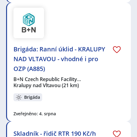
Brigáda: Ranní úklid - KRALUPY
NAD VLTAVOU - vhodné i pro
OZP (A885)
B+N Czech Republic Facility…
Kralupy nad Vltavou
(21 km)
Brigáda
Zveřejněno: 4. srpna
Skladník - řidič RTR 190 Kč/h