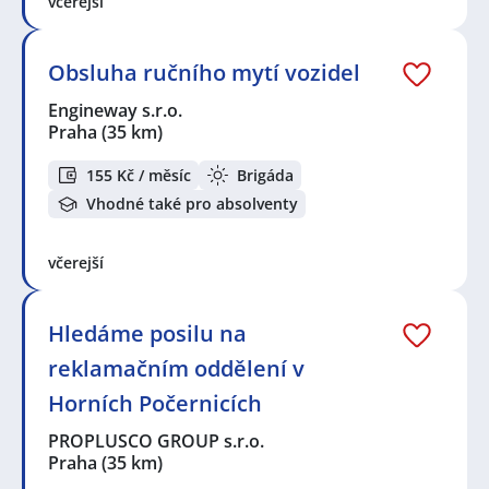
včerejší
Obsluha ručního mytí vozidel
Engineway s.r.o.
Praha
(35 km)
155 Kč / měsíc
Brigáda
Vhodné také pro absolventy
včerejší
Hledáme posilu na
reklamačním oddělení v
Horních Počernicích
PROPLUSCO GROUP s.r.o.
Praha
(35 km)