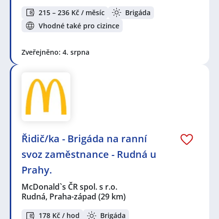
215 – 236 Kč / měsíc
Brigáda
Vhodné také pro cizince
Zveřejněno: 4. srpna
Řidič/ka - Brigáda na ranní
svoz zaměstnance - Rudná u
Prahy.
McDonald`s ČR spol. s r.o.
Rudná, Praha-západ
(29 km)
178 Kč / hod
Brigáda