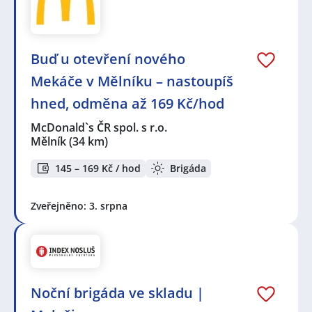
Buď u otevření nového
Mekáče v Mělníku – nastoupíš
hned, odměna až 169 Kč/hod
McDonald`s ČR spol. s r.o.
Mělník
(34 km)
145 – 169 Kč / hod
Brigáda
Zveřejněno: 3. srpna
Noční brigáda ve skladu |