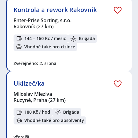
Kontrola a rework Rakovník
Enter-Prise Sorting, s.r.o.
Rakovník
(27 km)
144 – 160 Kč / měsíc
Brigáda
Vhodné také pro cizince
Zveřejněno: 2. srpna
Uklízeč/ka
Miloslav Mleziva
Ruzyně, Praha
(27 km)
180 Kč / hod
Brigáda
Vhodné také pro absolventy
včerejší