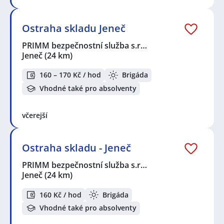
Ostraha skladu Jeneč
PRIMM bezpečnostní služba s.r…
Jeneč
(24 km)
160 – 170 Kč / hod
Brigáda
Vhodné také pro absolventy
včerejší
Ostraha skladu - Jeneč
PRIMM bezpečnostní služba s.r…
Jeneč
(24 km)
160 Kč / hod
Brigáda
Vhodné také pro absolventy