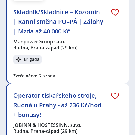
Skladník/Skladnice – Kozomín
| Ranní směna PO–PÁ | Zálohy
| Mzda až 40 000 Kč
ManpowerGroup s.r.o.
Rudná, Praha-západ
(29 km)
Brigáda
Zveřejněno: 6. srpna
Operátor tiskařského stroje,
Rudná u Prahy - až 236 Kč/hod.
+ bonusy!
JOBINN & HOSTESSINN, s.r.o.
Rudná, Praha-západ
(29 km)