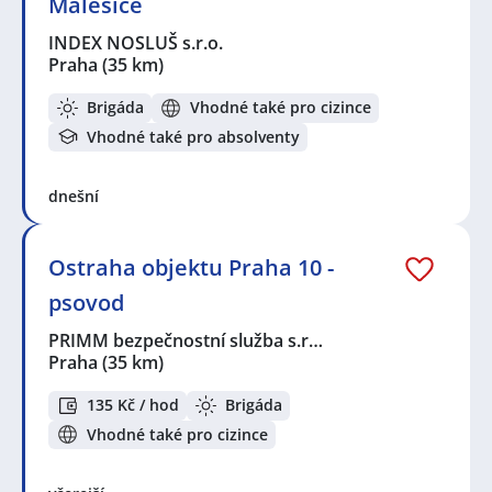
Malešice
INDEX NOSLUŠ s.r.o.
Praha
(35 km)
Brigáda
Vhodné také pro cizince
Vhodné také pro absolventy
dnešní
Ostraha objektu Praha 10 -
psovod
PRIMM bezpečnostní služba s.r…
Praha
(35 km)
135 Kč / hod
Brigáda
Vhodné také pro cizince