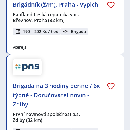
Brigádník (ž/m), Praha - Vypich
Kaufland Česká republika v.o…
Břevnov, Praha
(32 km)
190 – 202 Kč / hod
Brigáda
včerejší
Brigáda na 3 hodiny denně / 6x
týdně - Doručovatel novin -
Zdiby
První novinová společnost a.s.
Zdiby
(32 km)