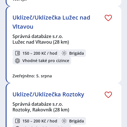
Uklízeč/Uklízečka Lužec nad
Vltavou
Správná databáze s.r.o.
Lužec nad Vltavou
(28 km)
150 – 200 Kč / hod
Brigáda
Vhodné také pro cizince
Zveřejněno: 5. srpna
Uklízeč/Uklízečka Roztoky
Správná databáze s.r.o.
Roztoky, Rakovník
(28 km)
150 – 200 Kč / hod
Brigáda