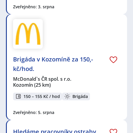
Zveřejněno: 3. srpna
Brigáda v Kozomíně za 150,-
kč/hod.
McDonald`s ČR spol. s r.o.
Kozomín
(25 km)
150 – 155 Kč / hod
Brigáda
Zveřejněno: 5. srpna
Hledáme pracovníky ostrahy