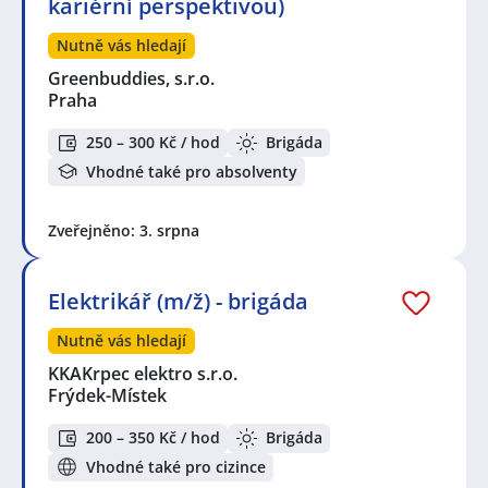
kariérní perspektivou)
Nutně vás hledají
Greenbuddies, s.r.o.
Praha
250 – 300 Kč / hod
Brigáda
Vhodné také pro absolventy
Zveřejněno: 3. srpna
Elektrikář (m/ž) - brigáda
Nutně vás hledají
KKAKrpec elektro s.r.o.
Frýdek-Místek
200 – 350 Kč / hod
Brigáda
Vhodné také pro cizince