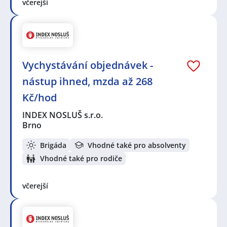
včerejší
Vychystávání objednávek -
nástup ihned, mzda až 268
Kč/hod
INDEX NOSLUŠ s.r.o.
Brno
Brigáda
Vhodné také pro absolventy
Vhodné také pro rodiče
včerejší