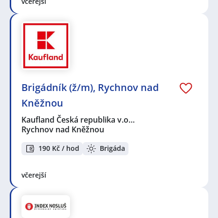
včerejší
Brigádník (ž/m), Rychnov nad
Kněžnou
Kaufland Česká republika v.o…
Rychnov nad Kněžnou
190 Kč / hod
Brigáda
včerejší