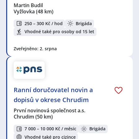
Martin Budil
Vyžlovka
(48 km)
250 – 300 Kč / hod
Brigáda
Vhodné také pro osoby od 15 let
Zveřejněno: 2. srpna
Ranní doručovatel novin a
dopisů v okrese Chrudim
První novinová společnost a.s.
Chrudim
(50 km)
7 000 – 10 000 Kč / měsíc
Brigáda
Vhodné také pro cizince