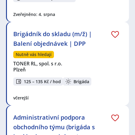
Zveřejněno: 4. srpna
Brigádník do skladu (m/ž) |
Balení objednávek | DPP
Nutně vás hledají
TONER RL, spol. s r.o.
Plzeň
125 – 135 Kč / hod
Brigáda
včerejší
Administrativní podpora
obchodního týmu (brigáda s