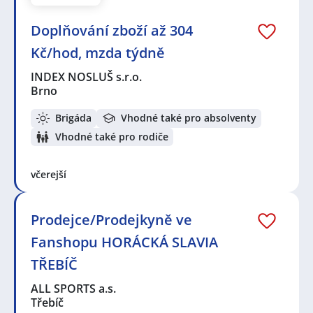
Doplňování zboží až 304
Kč/hod, mzda týdně
INDEX NOSLUŠ s.r.o.
Brno
Brigáda
Vhodné také pro absolventy
Vhodné také pro rodiče
včerejší
Prodejce/Prodejkyně ve
Fanshopu HORÁCKÁ SLAVIA
TŘEBÍČ
ALL SPORTS a.s.
Třebíč