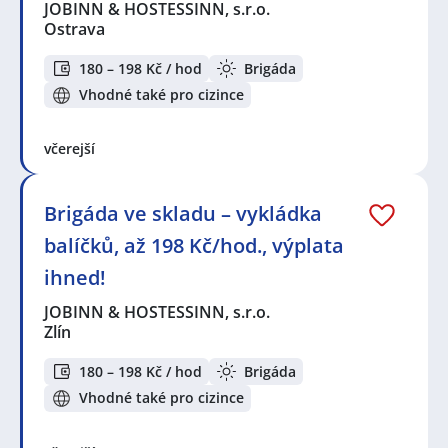
JOBINN & HOSTESSINN, s.r.o.
Ostrava
180 – 198 Kč / hod
Brigáda
Vhodné také pro cizince
včerejší
Brigáda ve skladu – vykládka
balíčků, až 198 Kč/hod., výplata
ihned!
JOBINN & HOSTESSINN, s.r.o.
Zlín
180 – 198 Kč / hod
Brigáda
Vhodné také pro cizince