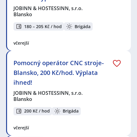
JOBINN & HOSTESSINN, s.r.o.
Blansko
180 – 205 Kč / hod
Brigáda
včerejší
Pomocný operátor CNC stroje-
Blansko, 200 Kč/hod. Výplata
ihned!
JOBINN & HOSTESSINN, s.r.o.
Blansko
200 Kč / hod
Brigáda
včerejší