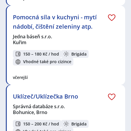
Pomocná síla v kuchyni - mytí
nádobí, čištění zeleniny atp.
Jedna báseň s.r.o.
Kuřim
150 – 180 Kč / hod
Brigáda
Vhodné také pro cizince
včerejší
Uklízeč/Uklízečka Brno
Správná databáze s.r.o.
Bohunice, Brno
150 – 200 Kč / hod
Brigáda