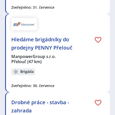
Zveřejněno: 31. července
Hledáme brigádníky do
prodejny PENNY Přelouč
ManpowerGroup s.r.o.
Přelouč
(47 km)
Brigáda
Zveřejněno: 30. července
Drobné práce - stavba -
zahrada