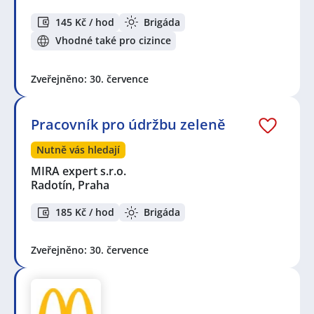
145 Kč / hod
Brigáda
Vhodné také pro cizince
Zveřejněno: 30. července
Pracovník pro údržbu zeleně
Nutně vás hledají
MIRA expert s.r.o.
Radotín, Praha
185 Kč / hod
Brigáda
Zveřejněno: 30. července