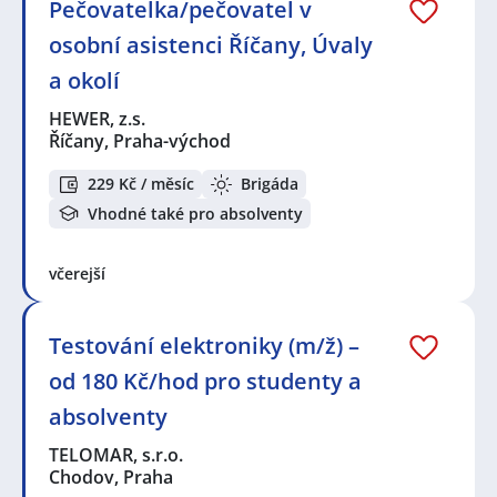
Pečovatelka/pečovatel v
osobní asistenci Říčany, Úvaly
a okolí
HEWER, z.s.
Říčany, Praha-východ
229 Kč / měsíc
Brigáda
Vhodné také pro absolventy
včerejší
Testování elektroniky (m/ž) –
od 180 Kč/hod pro studenty a
absolventy
TELOMAR, s.r.o.
Chodov, Praha