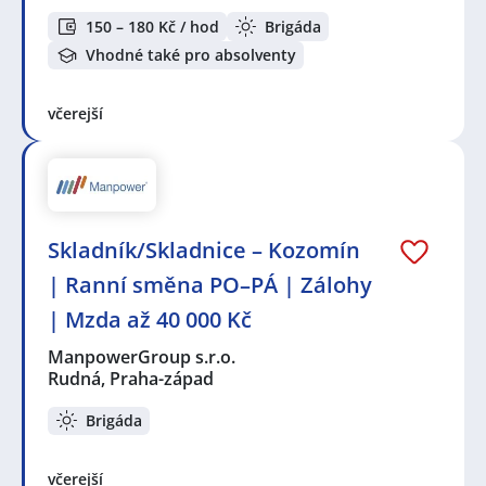
150 – 180 Kč / hod
Brigáda
Vhodné také pro absolventy
včerejší
Skladník/Skladnice – Kozomín
| Ranní směna PO–PÁ | Zálohy
| Mzda až 40 000 Kč
ManpowerGroup s.r.o.
Rudná, Praha-západ
Brigáda
včerejší