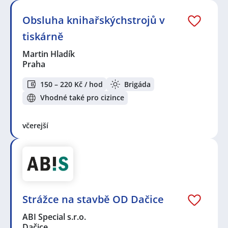
Obsluha knihařskýchstrojů v
tiskárně
Martin Hladík
Praha
150 – 220 Kč / hod
Brigáda
Vhodné také pro cizince
včerejší
Strážce na stavbě OD Dačice
ABI Special s.r.o.
Dačice