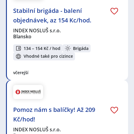
Stabilní brigáda - balení
objednávek, az 154 Kc/hod.
INDEX NOSLUŠ s.r.o.
Blansko
134 – 154 Kč / hod
Brigáda
Vhodné také pro cizince
včerejší
Pomoz nám s balíčky! Až 209
Kč/hod!
INDEX NOSLUŠ s.r.o.