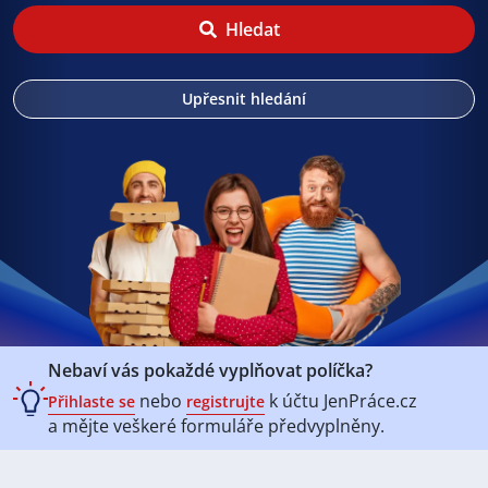
Hledat
Upřesnit hledání
Nebaví vás pokaždé vyplňovat políčka?
nebo
k účtu
JenPráce.cz
Přihlaste se
registrujte
a mějte veškeré
formuláře předvyplněny.