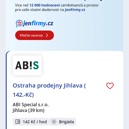
Ostraha prodejny Jihlava (
142.-Kč)
ABI Special s.r.o.
Jihlava
(39 km)
142 Kč / hod
Brigáda