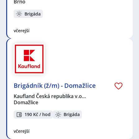
Brno
Brigáda
včerejší
Brigádník (ž/m) - Domažlice
Kaufland Česká republika v.o…
Domažlice
190 Kč / hod
Brigáda
včerejší