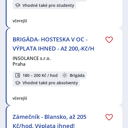
Vhodné také pro studenty
včerejší
BRIGÁDA- HOSTESKA V OC -
VÝPLATA IHNED - Až 200,-Kč/H
INSOLANCE s.r.o.
Praha
180 – 200 Kč / hod
Brigáda
Vhodné také pro absolventy
včerejší
Zámečník - Blansko, až 205
Kč/hod. Výplata ihned!