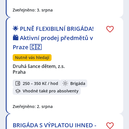
Zveřejněno: 3. srpna
🌟 PLNĚ FLEXIBILNÍ BRIGÁDA!
🛍️ Aktivní prodej předmětů v
Praze 🇨🇿
Nutně vás hledají
Druhá šance dětem, z.s.
Praha
250 – 350 Kč / hod
Brigáda
Vhodné také pro absolventy
Zveřejněno: 2. srpna
BRIGÁDA S VÝPLATOU IHNED -