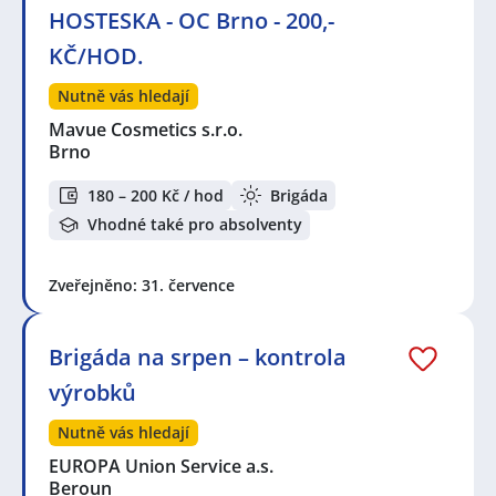
HOSTESKA - OC Brno - 200,-
KČ/HOD.
Nutně vás hledají
Mavue Cosmetics s.r.o.
Brno
180 – 200 Kč / hod
Brigáda
Vhodné také pro absolventy
Zveřejněno: 31. července
Brigáda na srpen – kontrola
výrobků
Nutně vás hledají
EUROPA Union Service a.s.
Beroun