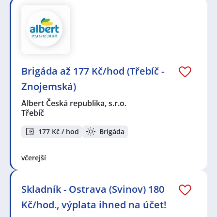
Brigáda až 177 Kč/hod (Třebíč -
Znojemská)
Albert Česká republika, s.r.o.
Třebíč
177 Kč / hod
Brigáda
včerejší
Skladník - Ostrava (Svinov) 180
Kč/hod., výplata ihned na účet!