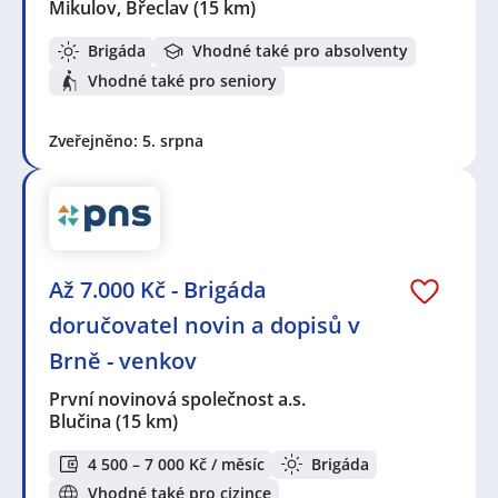
Mikulov, Břeclav
(15 km)
Brigáda
Vhodné také pro absolventy
Vhodné také pro seniory
Zveřejněno: 5. srpna
Až 7.000 Kč - Brigáda
doručovatel novin a dopisů v
Brně - venkov
První novinová společnost a.s.
Blučina
(15 km)
4 500 – 7 000 Kč / měsíc
Brigáda
Vhodné také pro cizince