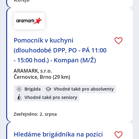
Pomocník v kuchyni
(dlouhodobé DPP, PO - PÁ 11:00
- 15:00 hod.) - Kompan (M/Ž)
ARAMARK, s.r.o.
Černovice, Brno
(29 km)
Brigáda
Vhodné také pro absolventy
Vhodné také pro seniory
Zveřejněno: 2. srpna
Hledáme brigádníka na pozici