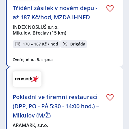
Třídění zásilek v novém depu -
až 187 Kč/hod, MZDA IHNED
INDEX NOSLUŠ s.r.o.
Mikulov, Břeclav
(15 km)
170 – 187 Kč / hod
Brigáda
Zveřejněno: 5. srpna
Pokladní ve firemní restauraci
(DPP, PO - PÁ 5:30 - 14:00 hod.) –
Mikulov (M/Ž)
ARAMARK, s.r.o.