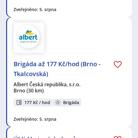
Zveřejněno: 5. srpna
Brigáda až 177 Kč/hod (Brno -
Tkalcovská)
Albert Česká republika, s.r.o.
Brno
(30 km)
177 Kč / hod
Brigáda
Zveřejněno: 5. srpna