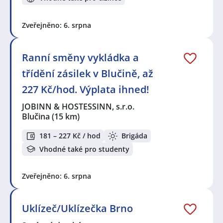
Zveřejněno: 6. srpna
Ranní směny vykládka a
třídění zásilek v Blučině, až
227 Kč/hod. Výplata ihned!
JOBINN & HOSTESSINN, s.r.o.
Blučina
(15 km)
181 – 227 Kč / hod
Brigáda
Vhodné také pro studenty
Zveřejněno: 6. srpna
Uklízeč/Uklízečka Brno