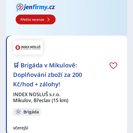
🛒 Brigáda v Mikulově:
Doplňování zboží za 200
Kč/hod + zálohy!
INDEX NOSLUŠ s.r.o.
Mikulov, Břeclav
(15 km)
Brigáda
včerejší