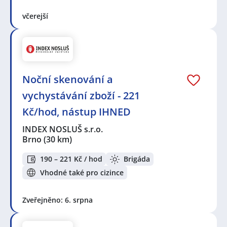
včerejší
Noční skenování a
vychystávání zboží - 221
Kč/hod, nástup IHNED
INDEX NOSLUŠ s.r.o.
Brno
(30 km)
190 – 221 Kč / hod
Brigáda
Vhodné také pro cizince
Zveřejněno: 6. srpna