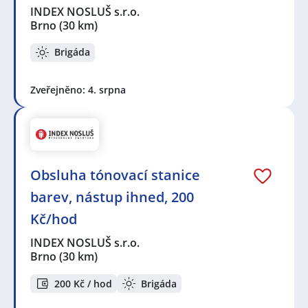
INDEX NOSLUŠ s.r.o.
Brno
(30 km)
Brigáda
Zveřejněno: 4. srpna
Obsluha tónovací stanice
barev, nástup ihned, 200
Kč/hod
INDEX NOSLUŠ s.r.o.
Brno
(30 km)
200 Kč / hod
Brigáda