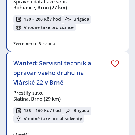
Správná databáze s.r.o.
Bohunice, Brno
(27 km)
150 – 200 Kč / hod
Brigáda
Vhodné také pro cizince
Zveřejněno: 6. srpna
Wanted: Servisní technik a
opravář všeho druhu na
Vlárské 22 v Brně
Prestify s.r.o.
Slatina, Brno
(29 km)
135 – 160 Kč / hod
Brigáda
Vhodné také pro absolventy
včerejší