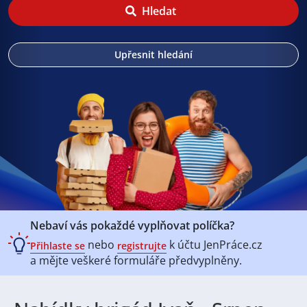
Hledat
Upřesnit hledání
Nebaví vás pokaždé vyplňovat políčka?
nebo
k účtu
JenPráce.cz
Přihlaste se
registrujte
a mějte veškeré
formuláře předvyplněny.