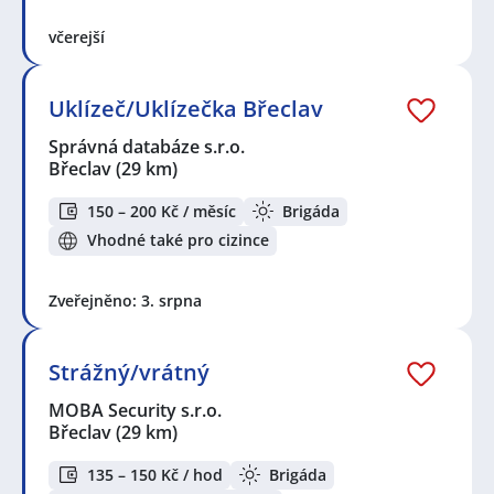
včerejší
Uklízeč/Uklízečka Břeclav
Správná databáze s.r.o.
Břeclav
(29 km)
150 – 200 Kč / měsíc
Brigáda
Vhodné také pro cizince
Zveřejněno: 3. srpna
Strážný/vrátný
MOBA Security s.r.o.
Břeclav
(29 km)
135 – 150 Kč / hod
Brigáda