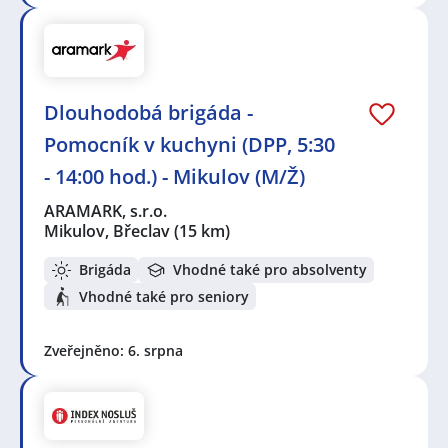
Dlouhodobá brigáda -
Pomocník v kuchyni (DPP, 5:30
- 14:00 hod.) - Mikulov (M/Ž)
ARAMARK, s.r.o.
Mikulov, Břeclav
(15 km)
Brigáda
Vhodné také pro absolventy
Vhodné také pro seniory
Zveřejněno: 6. srpna