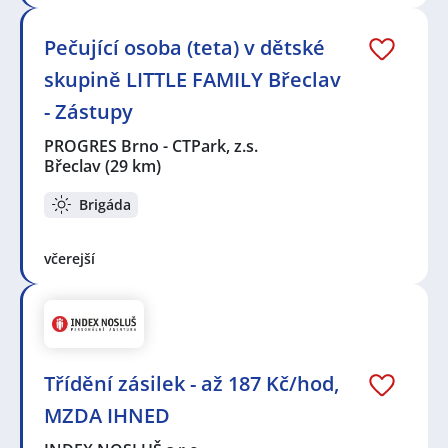
Pečující osoba (teta) v dětské
skupině LITTLE FAMILY Břeclav
- Zástupy
PROGRES Brno - CTPark, z.s.
Břeclav
(29 km)
Brigáda
včerejší
Třídění zásilek - až 187 Kč/hod,
MZDA IHNED