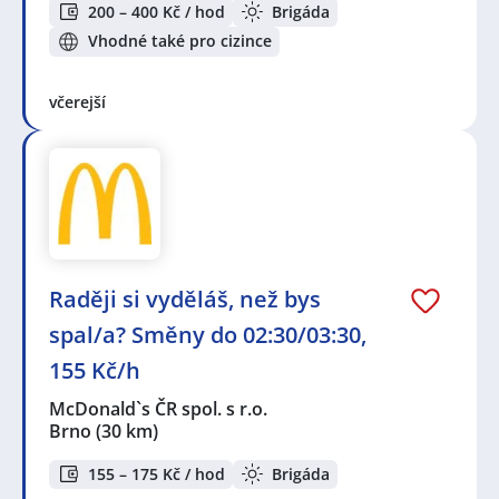
200 – 400 Kč / hod
Brigáda
Vhodné také pro cizince
včerejší
Raději si vyděláš, než bys
spal/a? Směny do 02:30/03:30,
155 Kč/h
McDonald`s ČR spol. s r.o.
Brno
(30 km)
155 – 175 Kč / hod
Brigáda