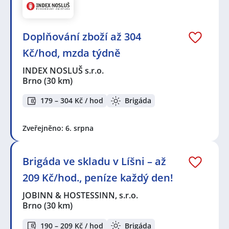
Doplňování zboží až 304
Kč/hod, mzda týdně
INDEX NOSLUŠ s.r.o.
Brno
(30 km)
179 – 304 Kč / hod
Brigáda
Zveřejněno: 6. srpna
Brigáda ve skladu v Líšni – až
209 Kč/hod., peníze každý den!
JOBINN & HOSTESSINN, s.r.o.
Brno
(30 km)
190 – 209 Kč / hod
Brigáda