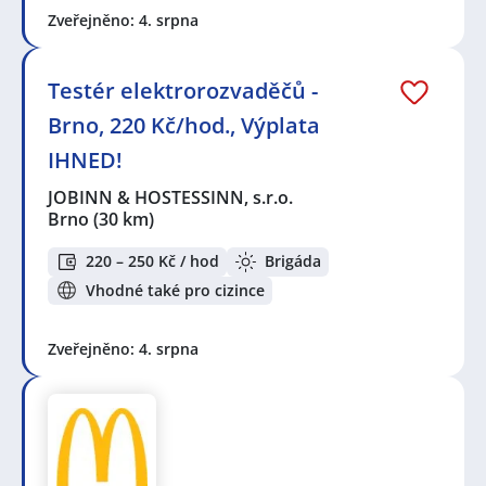
Zveřejněno: 4. srpna
Testér elektrorozvaděčů -
Brno, 220 Kč/hod., Výplata
IHNED!
JOBINN & HOSTESSINN, s.r.o.
Brno
(30 km)
220 – 250 Kč / hod
Brigáda
Vhodné také pro cizince
Zveřejněno: 4. srpna