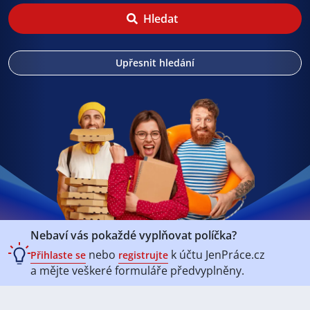
Hledat
Upřesnit hledání
Nebaví vás pokaždé vyplňovat políčka?
nebo
k účtu
JenPráce.cz
Přihlaste se
registrujte
a mějte veškeré
formuláře předvyplněny.