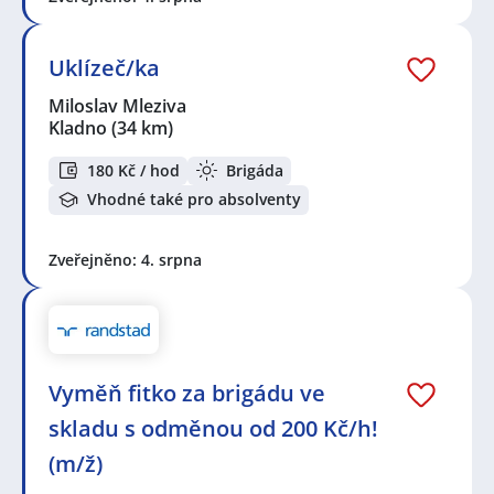
Uklízeč/ka
Miloslav Mleziva
Kladno
(34 km)
180 Kč / hod
Brigáda
Vhodné také pro absolventy
Zveřejněno: 4. srpna
Vyměň fitko za brigádu ve
skladu s odměnou od 200 Kč/h!
(m/ž)