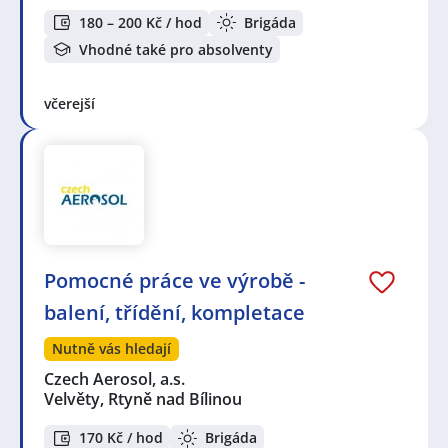
180 – 200 Kč / hod
Brigáda
Vhodné také pro absolventy
včerejší
Pomocné práce ve výrobě -
balení, třídění, kompletace
Nutně vás hledají
Czech Aerosol, a.s.
Velvěty, Rtyně nad Bílinou
170 Kč / hod
Brigáda