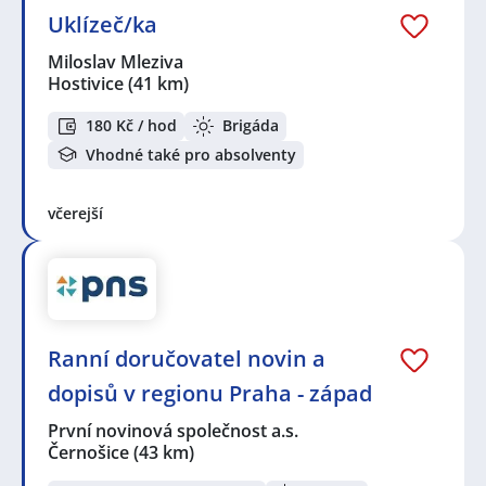
Uklízeč/ka
Miloslav Mleziva
Hostivice
(41 km)
180 Kč / hod
Brigáda
Vhodné také pro absolventy
včerejší
Ranní doručovatel novin a
dopisů v regionu Praha - západ
První novinová společnost a.s.
Černošice
(43 km)