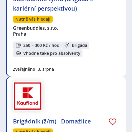
kariérní perspektivou)
Nutně vás hledají
Greenbuddies, s.r.o.
Praha
250 – 300 Kč / hod
Brigáda
Vhodné také pro absolventy
Zveřejněno: 3. srpna
Brigádník (ž/m) - Domažlice
Nutně vás hledají