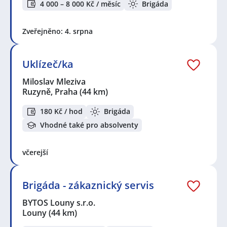
4 000 – 8 000 Kč / měsíc
Brigáda
Zveřejněno: 4. srpna
Uklízeč/ka
Miloslav Mleziva
Ruzyně, Praha
(44 km)
180 Kč / hod
Brigáda
Vhodné také pro absolventy
včerejší
Brigáda - zákaznický servis
BYTOS Louny s.r.o.
Louny
(44 km)