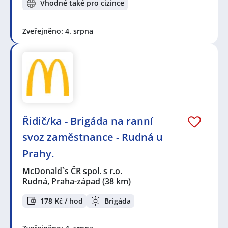
Vhodné také pro cizince
Zveřejněno: 4. srpna
Řidič/ka - Brigáda na ranní
svoz zaměstnance - Rudná u
Prahy.
McDonald`s ČR spol. s r.o.
Rudná, Praha-západ
(38 km)
178 Kč / hod
Brigáda