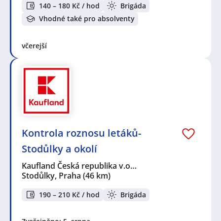
140 – 180 Kč / hod
Brigáda
Vhodné také pro absolventy
včerejší
Kontrola roznosu letáků-
Stodůlky a okolí
Kaufland Česká republika v.o…
Stodůlky, Praha
(46 km)
190 – 210 Kč / hod
Brigáda