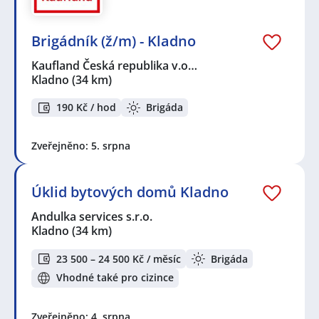
Brigádník (ž/m) - Kladno
Kaufland Česká republika v.o…
Kladno
(34 km)
190 Kč / hod
Brigáda
Zveřejněno: 5. srpna
Úklid bytových domů Kladno
Andulka services s.r.o.
Kladno
(34 km)
23 500 – 24 500 Kč / měsíc
Brigáda
Vhodné také pro cizince
Zveřejněno: 4. srpna