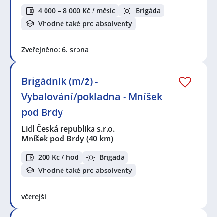
4 000 – 8 000 Kč / měsíc
Brigáda
Vhodné také pro absolventy
Zveřejněno: 6. srpna
Brigádník (m/ž) -
Vybalování/pokladna - Mníšek
pod Brdy
Lidl Česká republika s.r.o.
Mníšek pod Brdy
(40 km)
200 Kč / hod
Brigáda
Vhodné také pro absolventy
včerejší