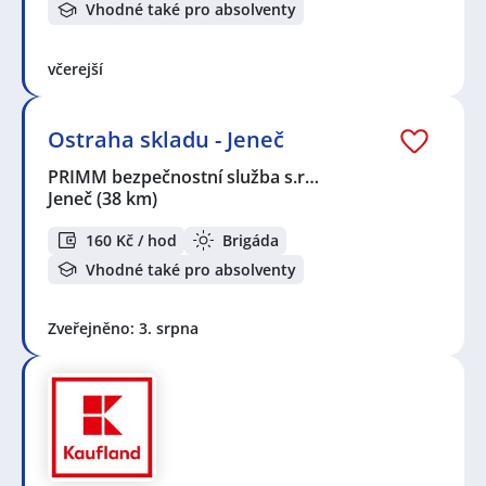
Vhodné také pro absolventy
včerejší
Ostraha skladu - Jeneč
PRIMM bezpečnostní služba s.r…
Jeneč
(38 km)
160 Kč / hod
Brigáda
Vhodné také pro absolventy
Zveřejněno: 3. srpna