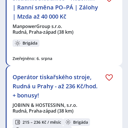
| Ranní směna PO–PÁ | Zálohy
| Mzda až 40 000 Kč
ManpowerGroup s.r.o.
Rudná, Praha-západ
(38 km)
Brigáda
Zveřejněno: 6. srpna
Operátor tiskařského stroje,
Rudná u Prahy - až 236 Kč/hod.
+ bonusy!
JOBINN & HOSTESSINN, s.r.o.
Rudná, Praha-západ
(38 km)
215 – 236 Kč / měsíc
Brigáda