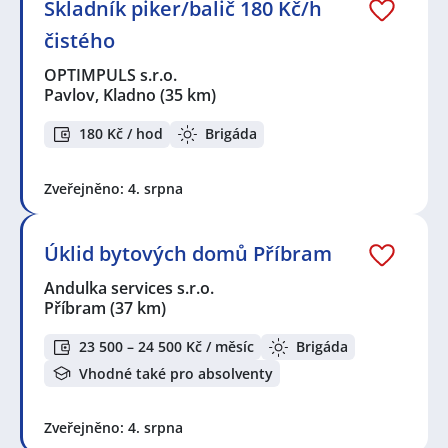
Skladník piker/balič 180 Kč/h
čistého
OPTIMPULS s.r.o.
Pavlov, Kladno
(35 km)
180 Kč / hod
Brigáda
Zveřejněno: 4. srpna
Úklid bytových domů Příbram
Andulka services s.r.o.
Příbram
(37 km)
23 500 – 24 500 Kč / měsíc
Brigáda
Vhodné také pro absolventy
Zveřejněno: 4. srpna