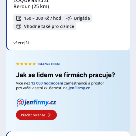
LOQUENS s.r.o.
Beroun
(25 km)
150 – 300 Kč / hod
Brigáda
Vhodné také pro cizince
včerejší