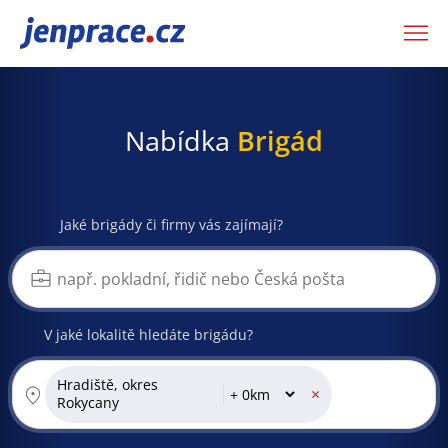
JenPráce.cz
Nabídka
Brigád
Jaké brigády či firmy vás zajímají?
V jaké lokalitě hledáte brigádu?
Hradiště, okres
×
Rokycany