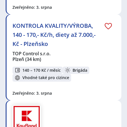
Zveřejněno: 3. srpna
KONTROLA KVALITY/VÝROBA,
140 - 170,- Kč/h, diety až 7.000,-
Kč - Plzeňsko
TOP Control s.r.o.
Plzeň
(34 km)
140 – 170 Kč / měsíc
Brigáda
Vhodné také pro cizince
Zveřejněno: 3. srpna