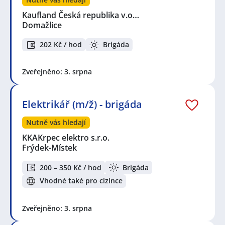
Kaufland Česká republika v.o…
Domažlice
202 Kč / hod
Brigáda
Zveřejněno: 3. srpna
Elektrikář (m/ž) - brigáda
Nutně vás hledají
KKAKrpec elektro s.r.o.
Frýdek-Místek
200 – 350 Kč / hod
Brigáda
Vhodné také pro cizince
Zveřejněno: 3. srpna