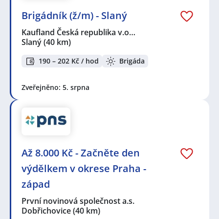
Brigádník (ž/m) - Slaný
Kaufland Česká republika v.o…
Slaný
(40 km)
190 – 202 Kč / hod
Brigáda
Zveřejněno: 5. srpna
Až 8.000 Kč - Začněte den
výdělkem v okrese Praha -
západ
První novinová společnost a.s.
Dobřichovice
(40 km)