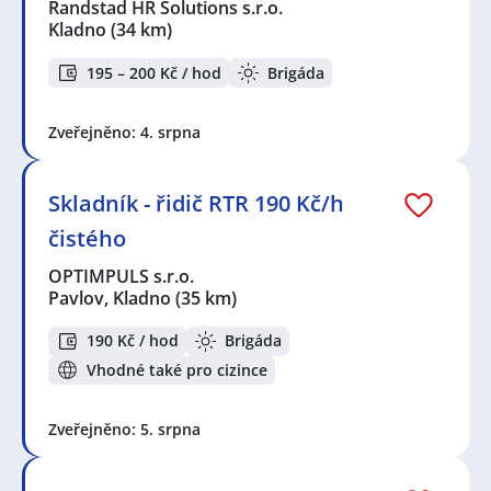
Randstad HR Solutions s.r.o.
Kladno
(34 km)
195 – 200 Kč / hod
Brigáda
Zveřejněno: 4. srpna
Skladník - řidič RTR 190 Kč/h
čistého
OPTIMPULS s.r.o.
Pavlov, Kladno
(35 km)
190 Kč / hod
Brigáda
Vhodné také pro cizince
Zveřejněno: 5. srpna