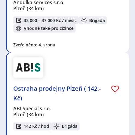
Andulka services s.r.o.
Plzeň
(34 km)
32 000 – 37 000 Kč / měsíc
Brigáda
Vhodné také pro cizince
Zveřejněno: 4. srpna
Ostraha prodejny Plzeň ( 142.-
Kč)
ABI Special s.r.o.
Plzeň
(34 km)
142 Kč / hod
Brigáda