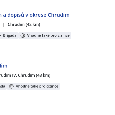
n a dopisů v okrese Chrudim
.
|
Chrudim
(42 km)
Brigáda
Vhodné také pro cizince
dim
rudim IV, Chrudim
(43 km)
áda
Vhodné také pro cizince