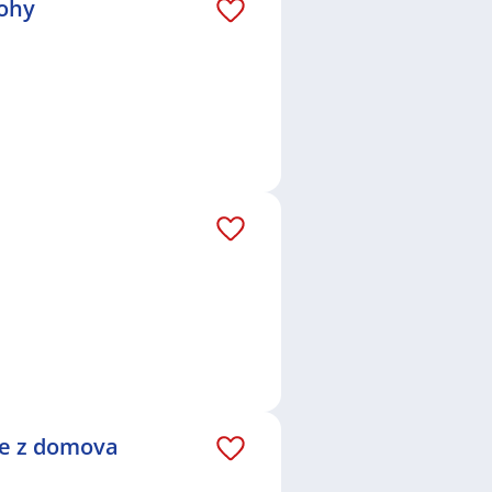
lohy
ce z domova