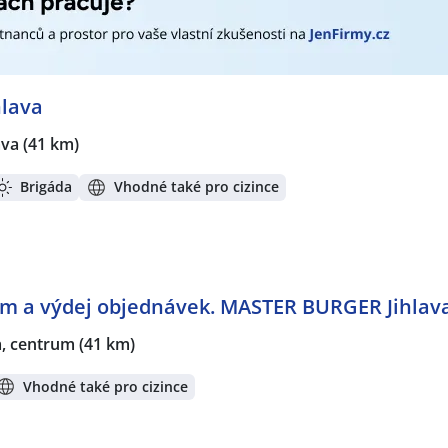
hlava
ava
(41 km)
Brigáda
Vhodné také pro cizince
em a výdej objednávek. MASTER BURGER Jihlav
a, centrum
(41 km)
Vhodné také pro cizince