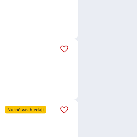
Nutně vás hledají