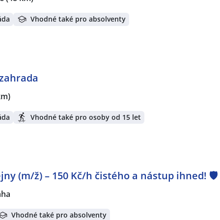
áda
Vhodné také pro absolventy
 zahrada
km)
áda
Vhodné také pro osoby od 15 let
ny (m/ž) – 150 Kč/h čistého a nástup ihned! 🛡️
aha
Vhodné také pro absolventy