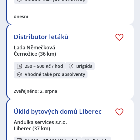
dnešní
Distributor letáků
Lada Němečková
Černožice
(36 km)
250 – 500 Kč / hod
Brigáda
Vhodné také pro absolventy
Zveřejněno: 2. srpna
Úklid bytových domů Liberec
Andulka services s.r.o.
Liberec
(37 km)