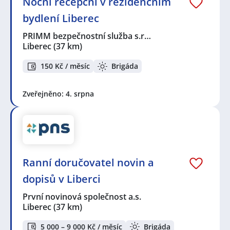
Noční recepční v rezidenčním
bydlení Liberec
PRIMM bezpečnostní služba s.r…
Liberec
(37 km)
150 Kč / měsíc
Brigáda
Zveřejněno: 4. srpna
Ranní doručovatel novin a
dopisů v Liberci
První novinová společnost a.s.
Liberec
(37 km)
5 000 – 9 000 Kč / měsíc
Brigáda