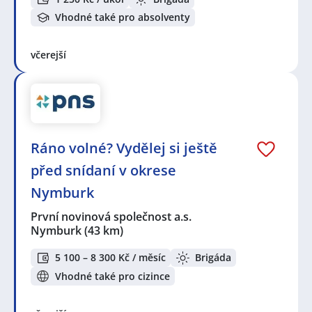
Vhodné také pro absolventy
včerejší
Ráno volné? Vydělej si ještě
před snídaní v okrese
Nymburk
První novinová společnost a.s.
Nymburk
(43 km)
5 100 – 8 300 Kč / měsíc
Brigáda
Vhodné také pro cizince