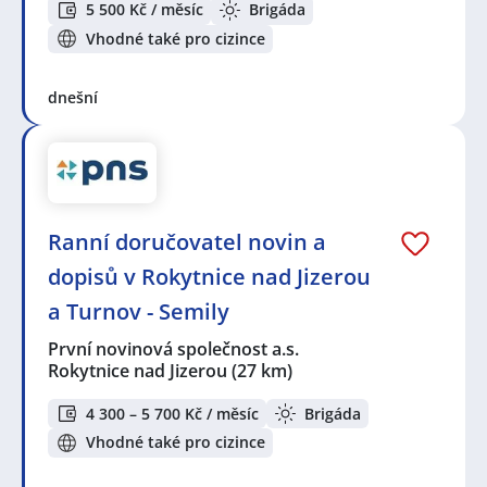
5 500 Kč / měsíc
Brigáda
Vhodné také pro cizince
dnešní
Ranní doručovatel novin a
dopisů v Rokytnice nad Jizerou
a Turnov - Semily
První novinová společnost a.s.
Rokytnice nad Jizerou
(27 km)
4 300 – 5 700 Kč / měsíc
Brigáda
Vhodné také pro cizince