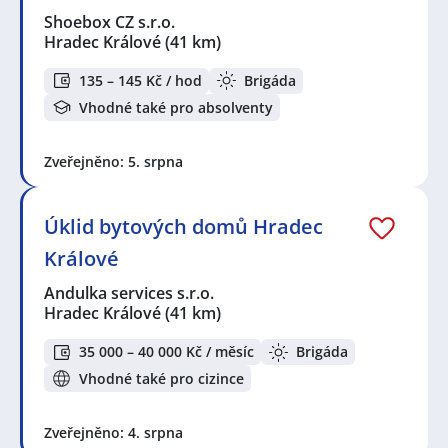
Shoebox CZ s.r.o.
Hradec Králové
(41 km)
135 – 145 Kč / hod
Brigáda
Vhodné také pro absolventy
Zveřejněno: 5. srpna
Úklid bytových domů Hradec
Králové
Andulka services s.r.o.
Hradec Králové
(41 km)
35 000 – 40 000 Kč / měsíc
Brigáda
Vhodné také pro cizince
Zveřejněno: 4. srpna