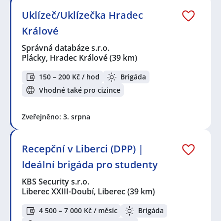
Uklízeč/Uklízečka Hradec
Králové
Správná databáze s.r.o.
Plácky, Hradec Králové
(39 km)
150 – 200 Kč / hod
Brigáda
Vhodné také pro cizince
Zveřejněno: 3. srpna
Recepční v Liberci (DPP) |
Ideální brigáda pro studenty
KBS Security s.r.o.
Liberec XXIII-Doubí, Liberec
(39 km)
4 500 – 7 000 Kč / měsíc
Brigáda