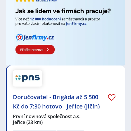
Doručovatel - Brigáda až 5 500
Kč do 7:30 hotovo - Jeřice (Jičín)
První novinová společnost a.s.
Jeřice
(23 km)