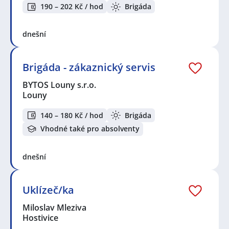
190 – 202 Kč / hod
Brigáda
dnešní
Brigáda - zákaznický servis
BYTOS Louny s.r.o.
Louny
140 – 180 Kč / hod
Brigáda
Vhodné také pro absolventy
dnešní
Uklízeč/ka
Miloslav Mleziva
Hostivice