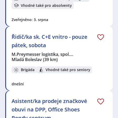
Vhodné také pro absolventy
Zveřejněno: 3. srpna
Řidič/ka sk. C+E vnitro - pouze
pátek, sobota
M.Preymesser logistika, spol.…
Mladá Boleslav
(39 km)
Brigáda
Vhodné také pro seniory
dnešní
Asistent/ka prodeje značkové
obuvi na DPP, Office Shoes
Bondy centrum