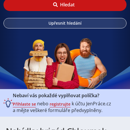
Hledat
Upřesnit hledání
Nebaví vás pokaždé vyplňovat políčka?
nebo
k účtu
JenPráce.cz
Přihlaste se
registrujte
a mějte veškeré
formuláře předvyplněny.