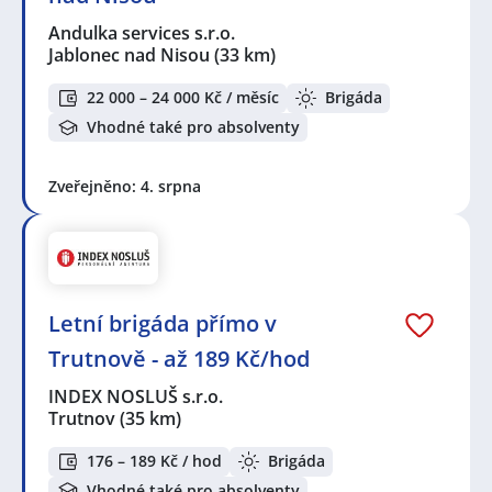
Andulka services s.r.o.
Jablonec nad Nisou
(33 km)
22 000 – 24 000 Kč / měsíc
Brigáda
Vhodné také pro absolventy
Zveřejněno: 4. srpna
Letní brigáda přímo v
Trutnově - až 189 Kč/hod
INDEX NOSLUŠ s.r.o.
Trutnov
(35 km)
176 – 189 Kč / hod
Brigáda
Vhodné také pro absolventy