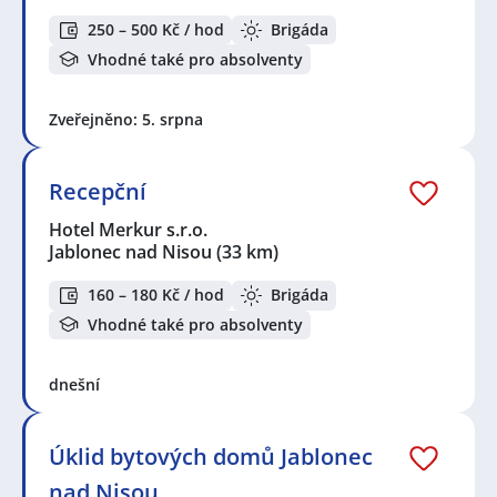
250 – 500 Kč / hod
Brigáda
Vhodné také pro absolventy
Zveřejněno: 5. srpna
Recepční
Hotel Merkur s.r.o.
Jablonec nad Nisou
(33 km)
160 – 180 Kč / hod
Brigáda
Vhodné také pro absolventy
dnešní
Úklid bytových domů Jablonec
nad Nisou