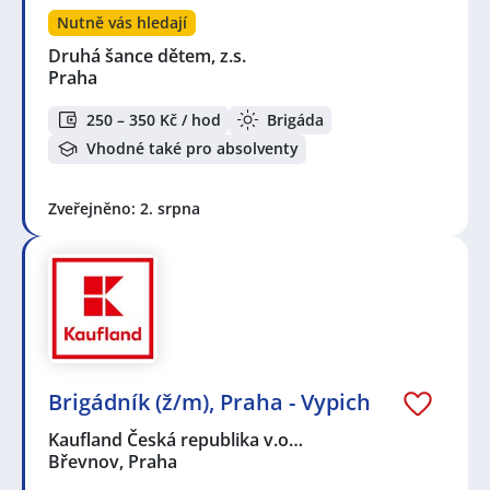
Nutně vás hledají
Druhá šance dětem, z.s.
Praha
250 – 350 Kč / hod
Brigáda
Vhodné také pro absolventy
Zveřejněno: 2. srpna
Brigádník (ž/m), Praha - Vypich
Kaufland Česká republika v.o…
Břevnov, Praha