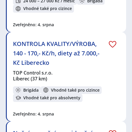
24 000 – 27 000 Kč / měsíc
Brigáda
Vhodné také pro cizince
Zveřejněno: 4. srpna
KONTROLA KVALITY/VÝROBA,
140 - 170,- Kč/h, diety až 7.000,-
Kč Liberecko
TOP Control s.r.o.
Liberec
(37 km)
Brigáda
Vhodné také pro cizince
Vhodné také pro absolventy
Zveřejněno: 4. srpna