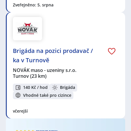
Zveřejněno: 5. srpna
Brigáda na pozici prodavač /
ka v Turnově
NOVÁK maso - uzeniny s.r.o.
Turnov
(23 km)
140 Kč / hod
Brigáda
Vhodné také pro cizince
včerejší