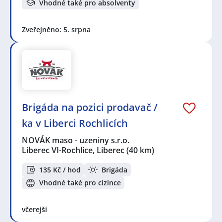
Vhodné také pro absolventy
Zveřejněno: 5. srpna
Brigáda na pozici prodavač /
ka v Liberci Rochlicích
NOVÁK maso - uzeniny s.r.o.
Liberec VI-Rochlice, Liberec
(40 km)
135 Kč / hod
Brigáda
Vhodné také pro cizince
včerejší