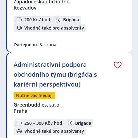
Západočeská obchodní…
Rozvadov
200 Kč / hod
Brigáda
Vhodné také pro absolventy
Zveřejněno: 5. srpna
Administrativní podpora
obchodního týmu (brigáda s
kariérní perspektivou)
Nutně vás hledají
Greenbuddies, s.r.o.
Praha
250 – 300 Kč / hod
Brigáda
Vhodné také pro absolventy