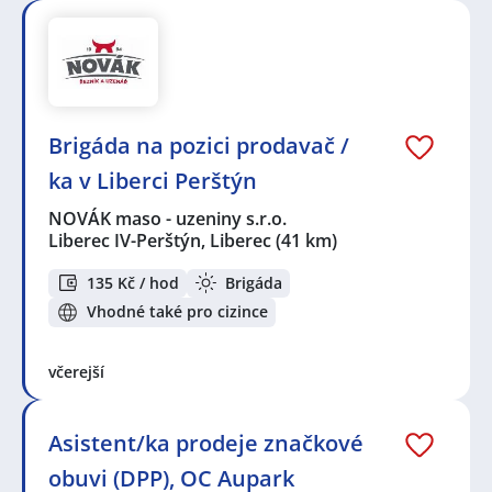
Brigáda na pozici prodavač /
ka v Liberci Perštýn
NOVÁK maso - uzeniny s.r.o.
Liberec IV-Perštýn, Liberec
(41 km)
135 Kč / hod
Brigáda
Vhodné také pro cizince
včerejší
Asistent/ka prodeje značkové
obuvi (DPP), OC Aupark