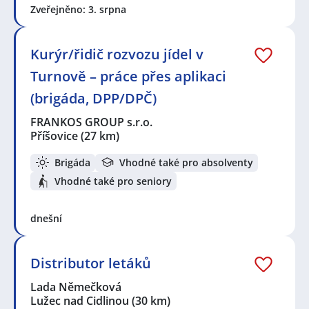
Zveřejněno: 3. srpna
Kurýr/řidič rozvozu jídel v
Turnově – práce přes aplikaci
(brigáda, DPP/DPČ)
FRANKOS GROUP s.r.o.
Příšovice
(27 km)
Brigáda
Vhodné také pro absolventy
Vhodné také pro seniory
dnešní
Distributor letáků
Lada Němečková
Lužec nad Cidlinou
(30 km)