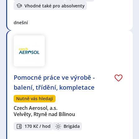
Vhodné také pro absolventy
dnešní
Pomocné práce ve výrobě -
balení, třídění, kompletace
Nutně vás hledají
Czech Aerosol, a.s.
Velvěty, Rtyně nad Bílinou
170 Kč / hod
Brigáda