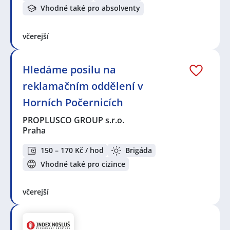
Vhodné také pro absolventy
včerejší
Hledáme posilu na
reklamačním oddělení v
Horních Počernicích
PROPLUSCO GROUP s.r.o.
Praha
150 – 170 Kč / hod
Brigáda
Vhodné také pro cizince
včerejší