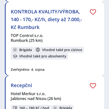
KONTROLA KVALITY/VÝROBA,
140 - 170,- Kč/h, diety až 7.000,-
Kč Rumburk
TOP Control s.r.o.
Rumburk
(25 km)
Brigáda
Vhodné také pro cizince
Vhodné také pro absolventy
Zveřejněno: 4. srpna
Recepční
Hotel Merkur s.r.o.
Jablonec nad Nisou
(26 km)
160 – 180 Kč / hod
Brigáda