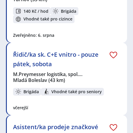
140 Kč / hod
Brigáda
Vhodné také pro cizince
Zveřejněno: 6. srpna
Řidič/ka sk. C+E vnitro - pouze
pátek, sobota
M.Preymesser logistika, spol.…
Mladá Boleslav
(43 km)
Brigáda
Vhodné také pro seniory
včerejší
Asistent/ka prodeje značkové