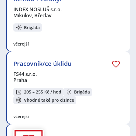
INDEX NOSLUŠ s.r.o.
Mikulov, Břeclav
Brigáda
včerejší
Pracovník/ce úklidu
FS44 s.r.o.
Praha
205 – 255 Kč / hod
Brigáda
Vhodné také pro cizince
včerejší