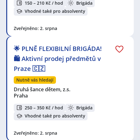
150 – 210 Kč / hod
Brigáda
Vhodné také pro absolventy
Zveřejněno: 2. srpna
🌟 PLNĚ FLEXIBILNÍ BRIGÁDA!
🛍️ Aktivní prodej předmětů v
Praze 🇨🇿
Nutně vás hledají
Druhá šance dětem, z.s.
Praha
250 – 350 Kč / hod
Brigáda
Vhodné také pro absolventy
Zveřejněno: 2. srpna