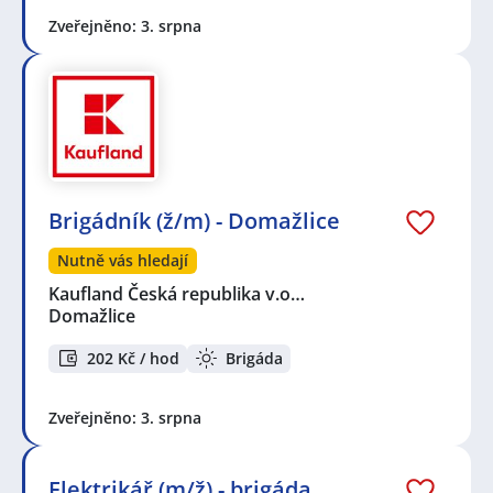
Zveřejněno: 3. srpna
Brigádník (ž/m) - Domažlice
Nutně vás hledají
Kaufland Česká republika v.o…
Domažlice
202 Kč / hod
Brigáda
Zveřejněno: 3. srpna
Elektrikář (m/ž) - brigáda