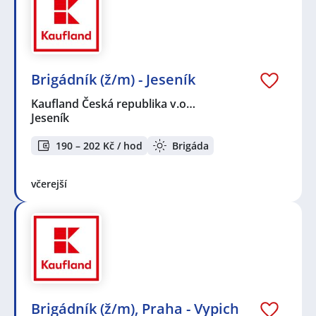
Brigádník (ž/m) - Jeseník
Kaufland Česká republika v.o…
Jeseník
190 – 202 Kč / hod
Brigáda
včerejší
Brigádník (ž/m), Praha - Vypich