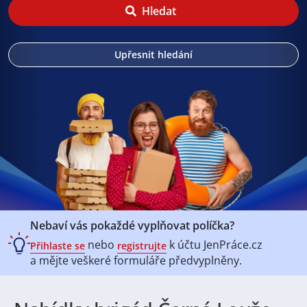
Hledat
Upřesnit hledání
Nebaví vás pokaždé vyplňovat políčka?
nebo
k účtu
JenPráce.cz
Přihlaste se
registrujte
a mějte veškeré
formuláře předvyplněny.