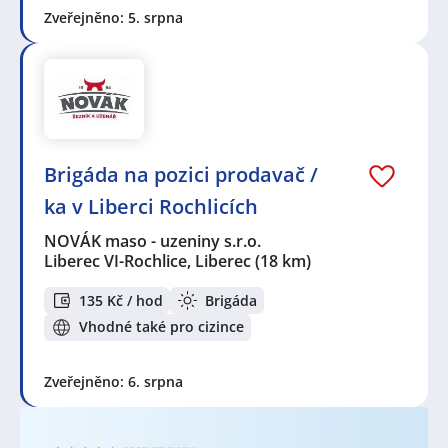
Zveřejněno: 5. srpna
Brigáda na pozici prodavač /
ka v Liberci Rochlicích
NOVÁK maso - uzeniny s.r.o.
Liberec VI-Rochlice, Liberec
(18 km)
135 Kč / hod
Brigáda
Vhodné také pro cizince
Zveřejněno: 6. srpna