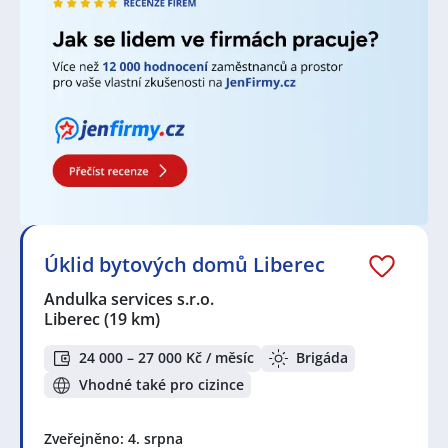
Úklid bytových domů Liberec
Andulka services s.r.o.
Liberec
(19 km)
24 000 – 27 000 Kč / měsíc
Brigáda
Vhodné také pro cizince
Zveřejněno: 4. srpna