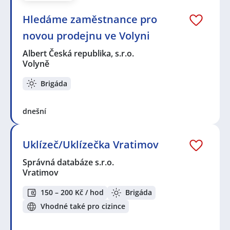
Hledáme zaměstnance pro
novou prodejnu ve Volyni
Albert Česká republika, s.r.o.
Volyně
Brigáda
dnešní
Uklízeč/Uklízečka Vratimov
Správná databáze s.r.o.
Vratimov
150 – 200 Kč / hod
Brigáda
Vhodné také pro cizince