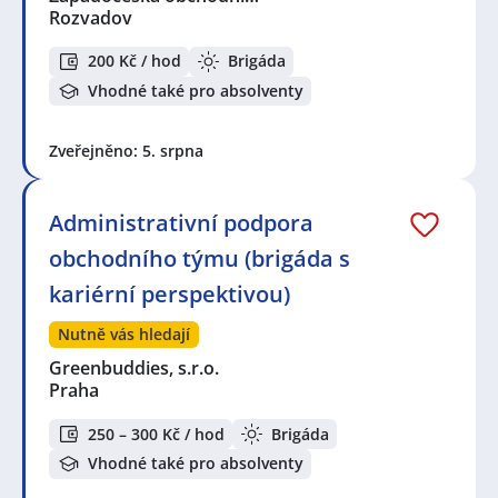
Rozvadov
200 Kč / hod
Brigáda
Vhodné také pro absolventy
Zveřejněno: 5. srpna
Administrativní podpora
obchodního týmu (brigáda s
kariérní perspektivou)
Nutně vás hledají
Greenbuddies, s.r.o.
Praha
250 – 300 Kč / hod
Brigáda
Vhodné také pro absolventy