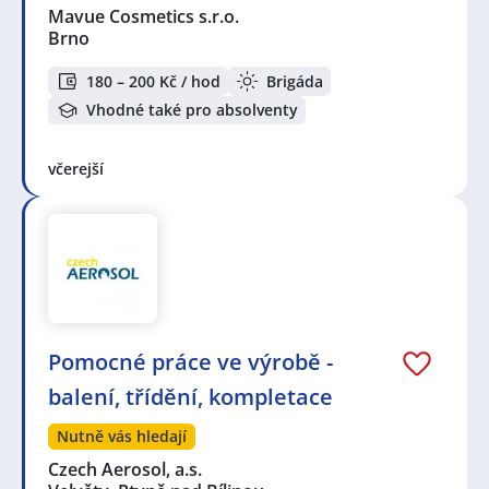
Mavue Cosmetics s.r.o.
Brno
180 – 200 Kč / hod
Brigáda
Vhodné také pro absolventy
včerejší
Pomocné práce ve výrobě -
balení, třídění, kompletace
Nutně vás hledají
Czech Aerosol, a.s.