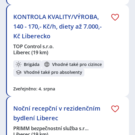
KONTROLA KVALITY/VÝROBA,
140 - 170,- Kč/h, diety až 7.000,-
Kč Liberecko
TOP Control s.r.o.
Liberec
(19 km)
Brigáda
Vhodné také pro cizince
Vhodné také pro absolventy
Zveřejněno: 4. srpna
Noční recepční v rezidenčním
bydlení Liberec
PRIMM bezpečnostní služba s.r…
Liberec
(19 km)