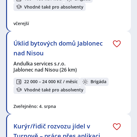
Vhodné také pro absolventy
včerejší
Úklid bytových domů Jablonec
nad Nisou
Andulka services s.r.o.
Jablonec nad Nisou
(26 km)
22 000 – 24 000 Kč / měsíc
Brigáda
Vhodné také pro absolventy
Zveřejněno: 4. srpna
Kurýr/řidič rozvozu jídel v
Turnově – práce přes aplikaci