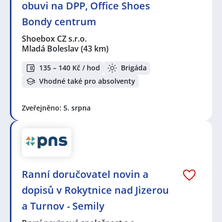
obuvi na DPP, Office Shoes
Bondy centrum
Shoebox CZ s.r.o.
Mladá Boleslav
(43 km)
135 – 140 Kč / hod
Brigáda
Vhodné také pro absolventy
Zveřejněno: 5. srpna
Ranní doručovatel novin a
dopisů v Rokytnice nad Jizerou
a Turnov - Semily