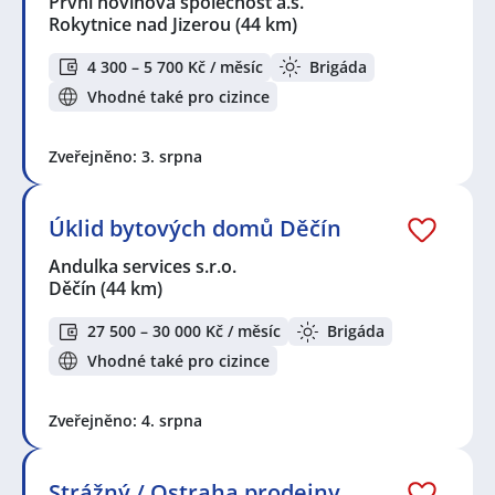
První novinová společnost a.s.
Rokytnice nad Jizerou
(44 km)
4 300 – 5 700 Kč / měsíc
Brigáda
Vhodné také pro cizince
Zveřejněno: 3. srpna
Úklid bytových domů Děčín
Andulka services s.r.o.
Děčín
(44 km)
27 500 – 30 000 Kč / měsíc
Brigáda
Vhodné také pro cizince
Zveřejněno: 4. srpna
Strážný / Ostraha prodejny