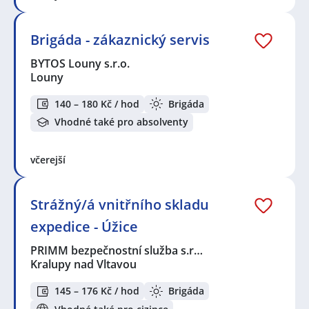
Brigáda - zákaznický servis
BYTOS Louny s.r.o.
Louny
140 – 180 Kč / hod
Brigáda
Vhodné také pro absolventy
včerejší
Strážný/á vnitřního skladu
expedice - Úžice
PRIMM bezpečnostní služba s.r…
Kralupy nad Vltavou
145 – 176 Kč / hod
Brigáda