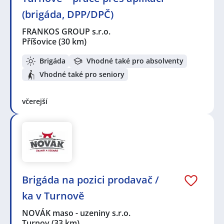
(brigáda, DPP/DPČ)
FRANKOS GROUP s.r.o.
Příšovice
(30 km)
Brigáda
Vhodné také pro absolventy
Vhodné také pro seniory
včerejší
Brigáda na pozici prodavač /
ka v Turnově
NOVÁK maso - uzeniny s.r.o.
Turnov
(33 km)