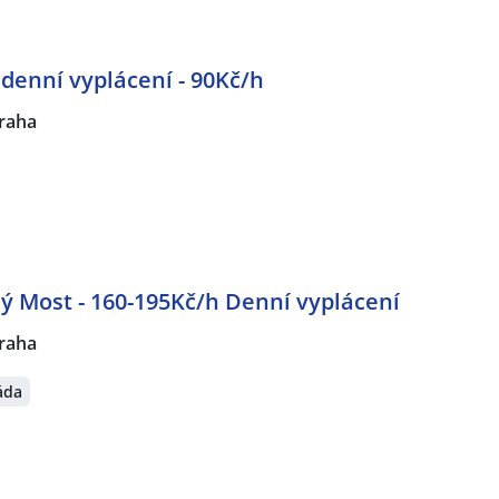
 denní vyplácení - 90Kč/h
raha
ý Most - 160-195Kč/h Denní vyplácení
raha
áda