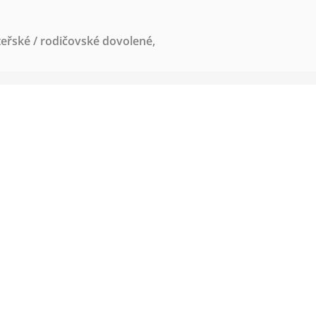
eřské / rodičovské dovolené
,