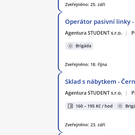
Zveřejněno: 25. září
Operátor pasivní linky -
Agentura STUDENT s.r.o.
|
P
Brigáda
Zveřejněno: 18. října
Sklad s nábytkem - Čern
Agentura STUDENT s.r.o.
|
P
160 – 195 Kč / hod
Brig
Zveřejněno: 23. září