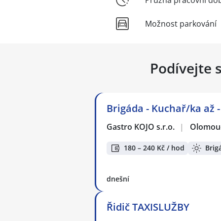
Možnost parkování
Podívejte 
Brigáda - Kuchař/ka až 
Gastro KOJO s.r.o.
|
Olomou
180 – 240 Kč / hod
Brig
dnešní
Řidič TAXISLUŽBY