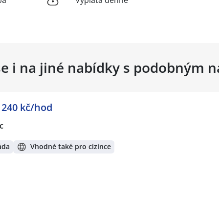
se i na jiné nabídky s podobným 
- 240 kč/hod
c
áda
Vhodné také pro cizince