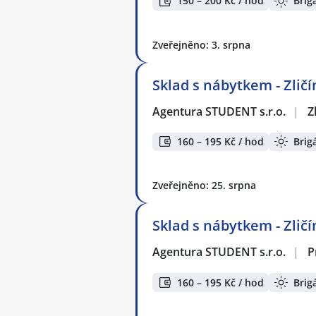
150 – 200 Kč / hod
Brig
Zveřejněno: 3. srpna
Sklad s nábytkem - Zličí
Agentura STUDENT s.r.o.
|
Z
160 – 195 Kč / hod
Brig
Zveřejněno: 25. srpna
Sklad s nábytkem - Zlič
Agentura STUDENT s.r.o.
|
P
160 – 195 Kč / hod
Brig