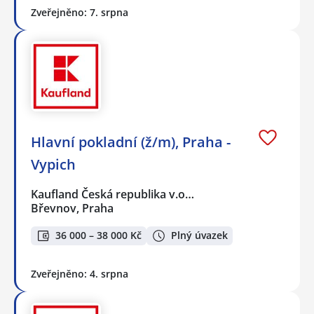
Zveřejněno: 7. srpna
Hlavní pokladní (ž/m), Praha -
Vypich
Kaufland Česká republika v.o…
Břevnov, Praha
36 000 – 38 000 Kč
Plný úvazek
Zveřejněno: 4. srpna