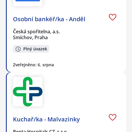
Osobní bankéř/ka - Anděl
Česká spořitelna, a.s.
Smíchov, Praha
Plný úvazek
Zveřejněno: 6. srpna
Kuchař/ka - Malvazinky
Penta Hospitals CZ, s.r.o.