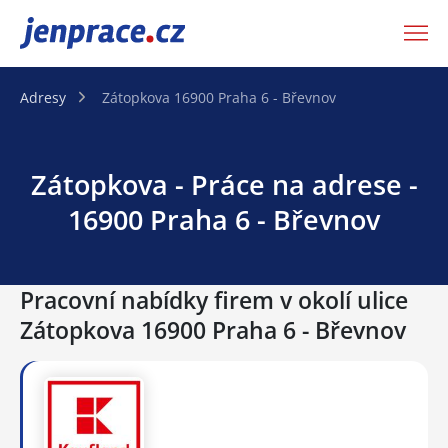
JenPráce.cz
Adresy
Zátopkova 16900 Praha 6 - Břevnov
Zátopkova - Práce na adrese -
16900 Praha 6 - Břevnov
Pracovní nabídky firem v okolí ulice
Zátopkova 16900 Praha 6 - Břevnov