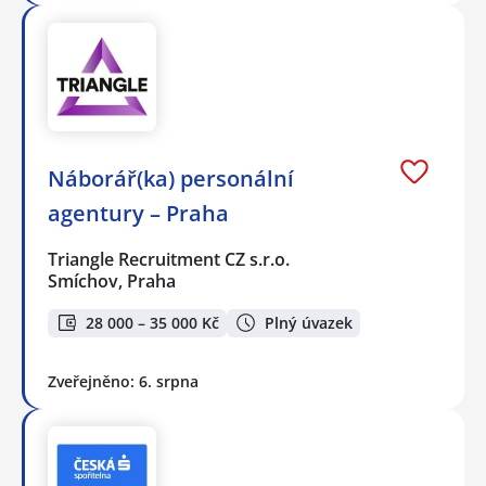
Náborář(ka) personální
agentury – Praha
Triangle Recruitment CZ s.r.o.
Smíchov, Praha
28 000 – 35 000 Kč
Plný úvazek
Zveřejněno: 6. srpna