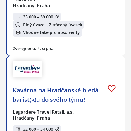
Hradčany, Praha
35 000 – 39 000 Kč
Plný úvazek, Zkrácený úvazek
Vhodné také pro absolventy
Zveřejněno: 4. srpna
Kavárna na Hradčanské hledá
barist(k)u do svého týmu!
Lagardere Travel Retail, a.s.
Hradčany, Praha
32 000 – 34 000 Kč