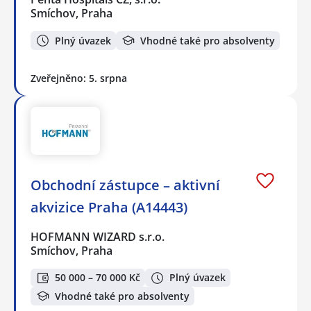
Smíchov, Praha
Plný úvazek
Vhodné také pro absolventy
Zveřejněno: 5. srpna
Obchodní zástupce – aktivní
akvizice Praha (A14443)
HOFMANN WIZARD s.r.o.
Smíchov, Praha
50 000 – 70 000 Kč
Plný úvazek
Vhodné také pro absolventy