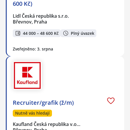
600 Kč)
Lidl Česká republika s.r.o.
Břevnov, Praha
44 000 – 48 600 Kč
Plný úvazek
Zveřejněno: 3. srpna
Recruiter/grafik (ž/m)
Nutně vás hledají
Kaufland Česká republika v.o…
Břevnov, Praha