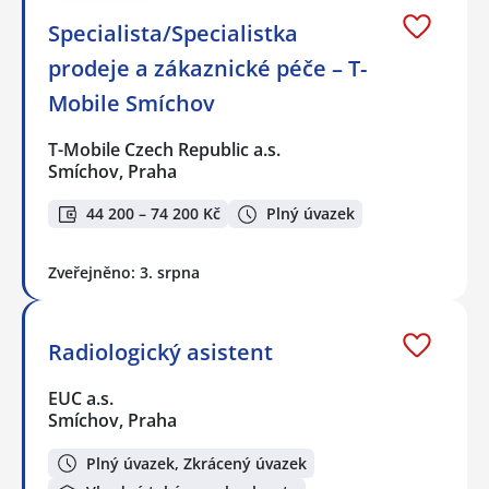
Specialista/Specialistka
prodeje a zákaznické péče – T-
Mobile Smíchov
T-Mobile Czech Republic a.s.
Smíchov, Praha
44 200 – 74 200 Kč
Plný úvazek
Zveřejněno: 3. srpna
Radiologický asistent
EUC a.s.
Smíchov, Praha
Plný úvazek, Zkrácený úvazek