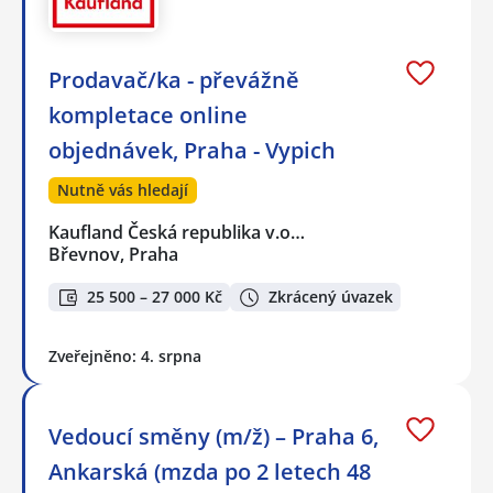
Prodavač/ka - převážně
kompletace online
objednávek, Praha - Vypich
Nutně vás hledají
Kaufland Česká republika v.o…
Břevnov, Praha
25 500 – 27 000 Kč
Zkrácený úvazek
Zveřejněno: 4. srpna
Vedoucí směny (m/ž) – Praha 6,
Ankarská (mzda po 2 letech 48