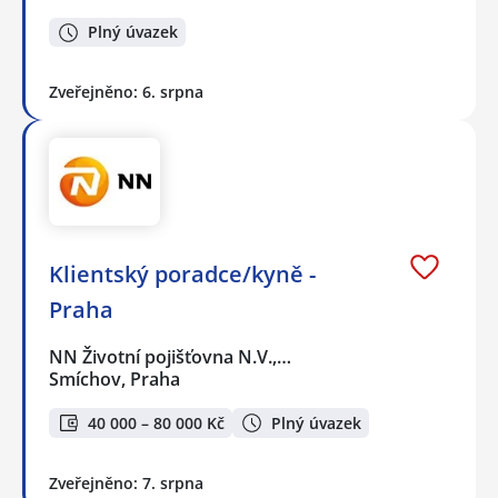
Plný úvazek
Zveřejněno: 6. srpna
Klientský poradce/kyně -
Praha
NN Životní pojišťovna N.V.,…
Smíchov, Praha
40 000 – 80 000 Kč
Plný úvazek
Zveřejněno: 7. srpna