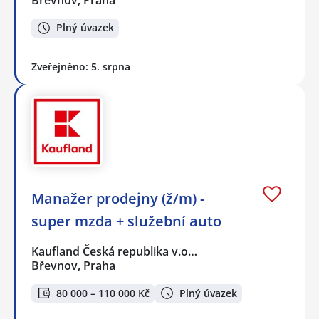
Plný úvazek
Zveřejněno: 5. srpna
Manažer prodejny (ž/m) -
super mzda + služební auto
Kaufland Česká republika v.o…
Břevnov, Praha
80 000 – 110 000 Kč
Plný úvazek