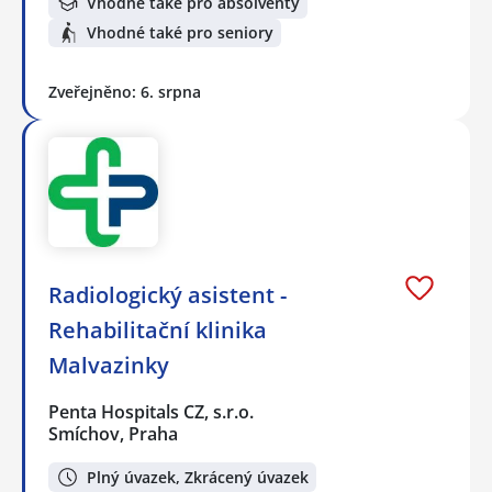
Vhodné také pro absolventy
Vhodné také pro seniory
Zveřejněno: 6. srpna
Radiologický asistent -
Rehabilitační klinika
Malvazinky
Penta Hospitals CZ, s.r.o.
Smíchov, Praha
Plný úvazek, Zkrácený úvazek