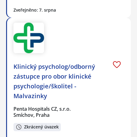
Zveřejněno: 7. srpna
Klinický psycholog/odborný
zástupce pro obor klinické
psychologie/školitel -
Malvazinky
Penta Hospitals CZ, s.r.o.
Smíchov, Praha
Zkrácený úvazek