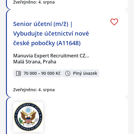
Zveřejněno: 4. srpna
Senior účetní (m/ž) |
Vybudujte účetnictví nové
české pobočky (A11648)
Manuvia Expert Recruitment CZ…
Malá Strana, Praha
70 000 – 90 000 Kč
Plný úvazek
Zveřejněno: 4. srpna