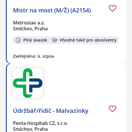
Mistr na most (M/Ž) (A2154)
Metrostav a.s.
Smíchov, Praha
Plný úvazek
Vhodné také pro absolventy
Zveřejněno: 6. srpna
Údržbář/řidič - Malvazinky
Penta Hospitals CZ, s.r.o.
Smíchov, Praha