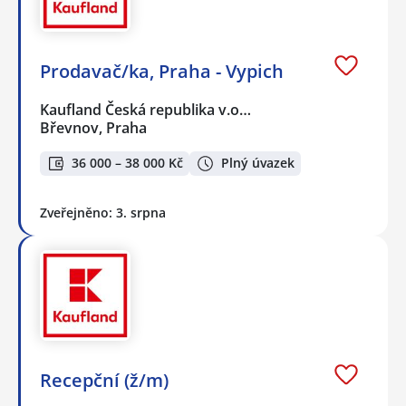
Prodavač/ka, Praha - Vypich
Kaufland Česká republika v.o…
Břevnov, Praha
36 000 – 38 000 Kč
Plný úvazek
Zveřejněno: 3. srpna
Recepční (ž/m)