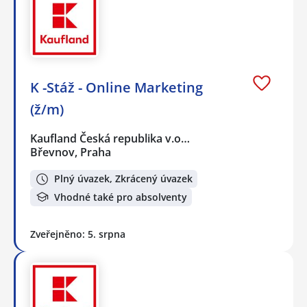
K -Stáž - Online Marketing
(ž/m)
Kaufland Česká republika v.o…
Břevnov, Praha
Plný úvazek, Zkrácený úvazek
Vhodné také pro absolventy
Zveřejněno: 5. srpna