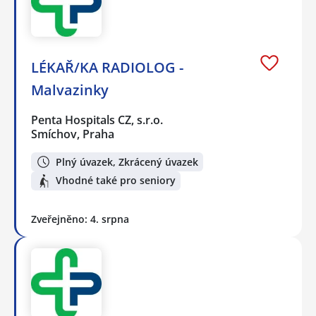
LÉKAŘ/KA RADIOLOG -
Malvazinky
Penta Hospitals CZ, s.r.o.
Smíchov, Praha
Plný úvazek, Zkrácený úvazek
Vhodné také pro seniory
Zveřejněno: 4. srpna