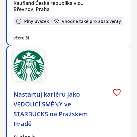
Kaufland Česká republika v.o…
Břevnov, Praha
Plný úvazek
Vhodné také pro absolventy
včerejší
Nastartuj kariéru jako
VEDOUCÍ SMĚNY ve
STARBUCKS na Pražském
Hradě
Starbucks