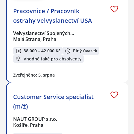
Pracovnice / Pracovník
ostrahy velvyslanectví USA
Velvyslanectví Spojených…
Malá Strana, Praha
38 000 – 42 000 Kč
Plný úvazek
Vhodné také pro absolventy
Zveřejněno: 5. srpna
Customer Service specialist
(m/ž)
NAUT GROUP s.r.o.
Košíře, Praha