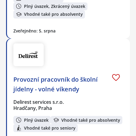
Plný úvazek, Zkrácený úvazek
Vhodné také pro absolventy
Zveřejněno: 5. srpna
Provozní pracovník do školní
jídelny - volné víkendy
Delirest services s.r.o.
Hradčany, Praha
Plný úvazek
Vhodné také pro absolventy
Vhodné také pro seniory