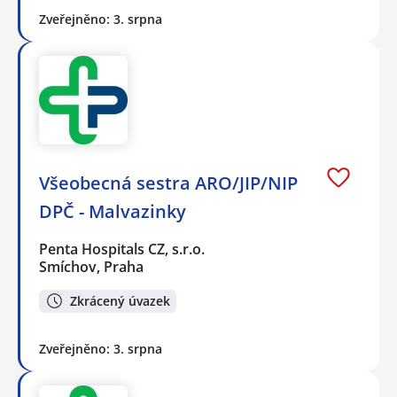
Zveřejněno: 3. srpna
Všeobecná sestra ARO/JIP/NIP
DPČ - Malvazinky
Penta Hospitals CZ, s.r.o.
Smíchov, Praha
Zkrácený úvazek
Zveřejněno: 3. srpna