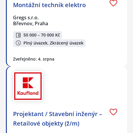
Montážní technik elektro
Gregs s.r.o.
Břevnov, Praha
50 000 – 70 000 Kč
Plný úvazek, Zkrácený úvazek
Zveřejněno: 4. srpna
Projektant / Stavební inženýr –
Retailové objekty (ž/m)