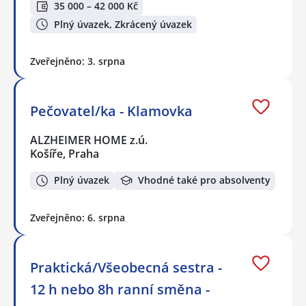
35 000 – 42 000 Kč
Plný úvazek, Zkrácený úvazek
Zveřejněno: 3. srpna
Pečovatel/ka - Klamovka
ALZHEIMER HOME z.ú.
Košíře, Praha
Plný úvazek
Vhodné také pro absolventy
Zveřejněno: 6. srpna
Praktická/Všeobecná sestra -
12 h nebo 8h ranní směna -