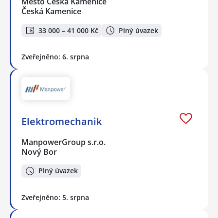
Město Česká Kamenice
Česká Kamenice
33 000 – 41 000 Kč
Plný úvazek
Zveřejněno: 6. srpna
Elektromechanik
ManpowerGroup s.r.o.
Nový Bor
Plný úvazek
Zveřejněno: 5. srpna