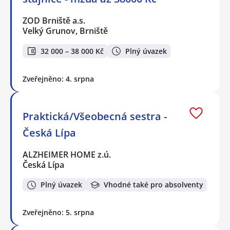
ZOD Brniště a.s.
Velký Grunov, Brniště
32 000 – 38 000 Kč
Plný úvazek
Zveřejněno: 4. srpna
Praktická/Všeobecná sestra -
Česká Lípa
ALZHEIMER HOME z.ú.
Česká Lípa
Plný úvazek
Vhodné také pro absolventy
Zveřejněno: 5. srpna