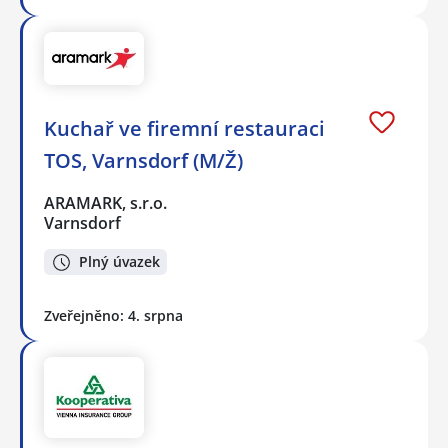
Kuchař ve firemní restauraci
TOS, Varnsdorf (M/Ž)
ARAMARK, s.r.o.
Varnsdorf
Plný úvazek
Zveřejněno: 4. srpna