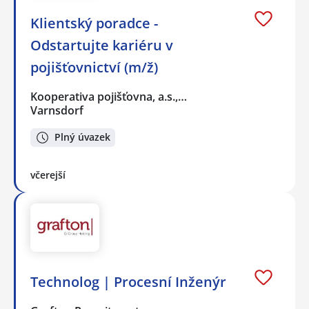
Klientský poradce -
Odstartujte kariéru v
pojišťovnictví (m/ž)
Kooperativa pojišťovna, a.s.,…
Varnsdorf
Plný úvazek
včerejší
Technolog | Procesní Inženýr