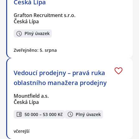
Česká Lípa
Grafton Recruitment s.r.o.
Česká Lípa
Plný úvazek
Zveřejněno: 5. srpna
Vedoucí prodejny – pravá ruka
oblastního manažera prodejny
Mountfield a.s.
Česká Lípa
50 000 – 53 000 Kč
Plný úvazek
včerejší