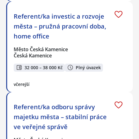
Referent/ka investic a rozvoje
města – pružná pracovní doba,
home office
Město Česká Kamenice
Česká Kamenice
32 000 – 38 000 Kč
Plný úvazek
včerejší
Referent/ka odboru správy
majetku města – stabilní práce
ve veřejné správě