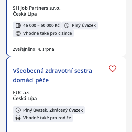
SH Job Partners s.r.o.
Česká Lípa
46 000 – 50 000 Kč
Plný úvazek
Vhodné také pro cizince
Zveřejněno: 4. srpna
Všeobecná zdravotní sestra
domácí péče
EUC a.s.
Česká Lípa
Plný úvazek, Zkrácený úvazek
Vhodné také pro rodiče