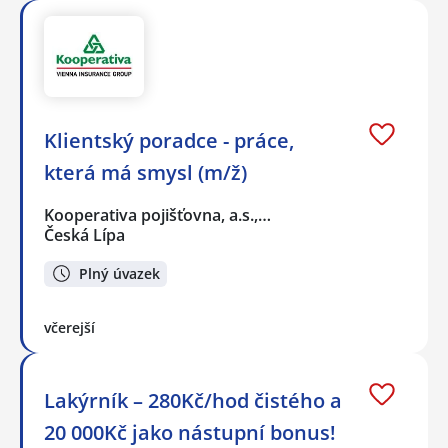
Klientský poradce - práce,
která má smysl (m/ž)
Kooperativa pojišťovna, a.s.,…
Česká Lípa
Plný úvazek
včerejší
Lakýrník – 280Kč/hod čistého a
20 000Kč jako nástupní bonus!