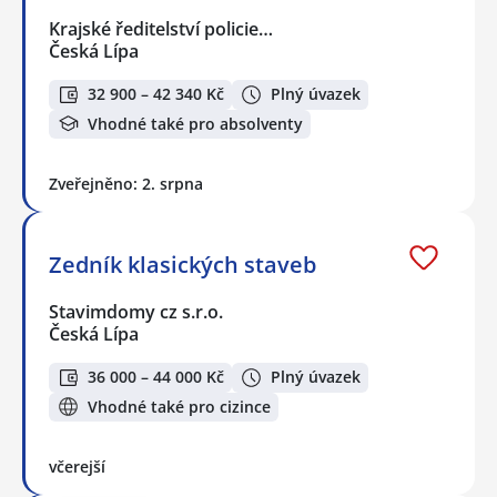
Krajské ředitelství policie…
Česká Lípa
32 900 – 42 340 Kč
Plný úvazek
Vhodné také pro absolventy
Zveřejněno: 2. srpna
Zedník klasických staveb
Stavimdomy cz s.r.o.
Česká Lípa
36 000 – 44 000 Kč
Plný úvazek
Vhodné také pro cizince
včerejší