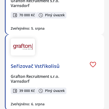
Grafton Recruitment s.r.o.
Varnsdorf
70 000 Kč
Plný úvazek
Zveřejněno: 5. srpna
Seřizovač Vstřikolisů
Grafton Recruitment s.r.o.
Varnsdorf
39 000 Kč
Plný úvazek
Zveřejněno: 6. srpna