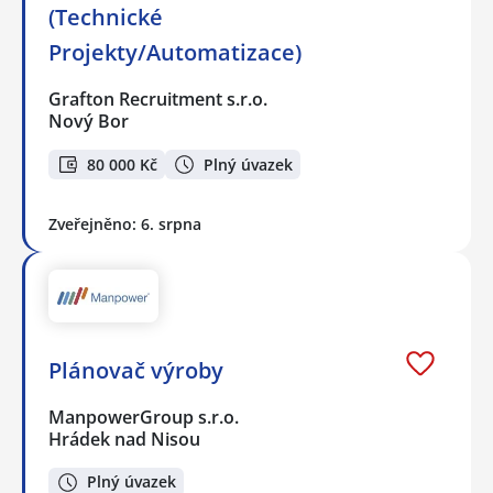
(Technické
Projekty/Automatizace)
Grafton Recruitment s.r.o.
Nový Bor
80 000 Kč
Plný úvazek
Zveřejněno: 6. srpna
Plánovač výroby
ManpowerGroup s.r.o.
Hrádek nad Nisou
Plný úvazek