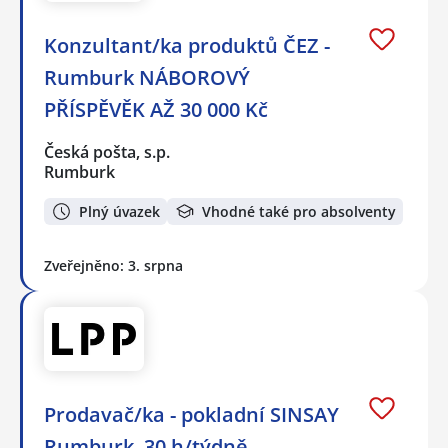
Konzultant/ka produktů ČEZ -
Rumburk NÁBOROVÝ
PŘÍSPĚVĚK AŽ 30 000 Kč
Česká pošta, s.p.
Rumburk
Plný úvazek
Vhodné také pro absolventy
Zveřejněno: 3. srpna
Prodavač/ka - pokladní SINSAY
Rumburk, 30 h/týdně