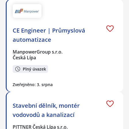
CE Engineer | Průmyslová
automatizace
ManpowerGroup s.r.o.
Česká Lípa
Plný úvazek
Zveřejněno: 3. srpna
Stavební dělník, montér
vodovodů a kanalizací
PITTNER Česká Lípa s.r.o.