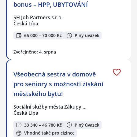
bonus – HPP, UBYTOVÁNÍ
SH Job Partners s.r.o.
Česká Lípa
65 000 – 70 000 Kč
Plný úvazek
Zveřejněno: 4. srpna
Všeobecná sestra v domově
pro seniory s možností získání
městského bytu!
Sociální služby města Zákupy,…
Česká Lípa
33 340 – 46 780 Kč
Plný úvazek
Vhodné také pro cizince