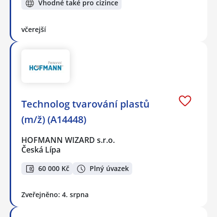
Vhodné také pro cizince
včerejší
Technolog tvarování plastů
(m/ž) (A14448)
HOFMANN WIZARD s.r.o.
Česká Lípa
60 000 Kč
Plný úvazek
Zveřejněno: 4. srpna