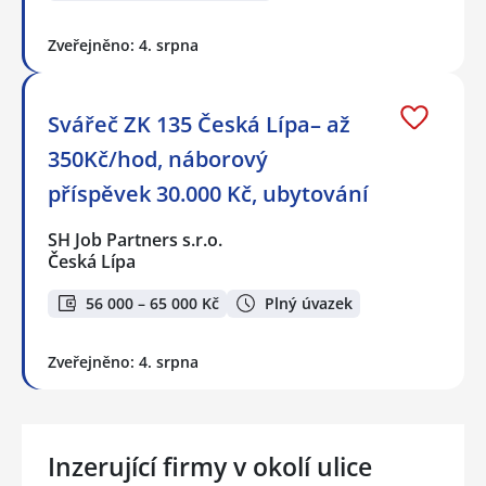
Zveřejněno: 4. srpna
Svářeč ZK 135 Česká Lípa– až
350Kč/hod, náborový
příspěvek 30.000 Kč, ubytování
SH Job Partners s.r.o.
Česká Lípa
56 000 – 65 000 Kč
Plný úvazek
Zveřejněno: 4. srpna
Inzerující firmy v okolí ulice