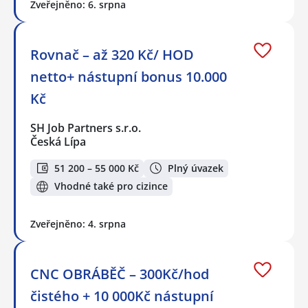
Zveřejněno: 6. srpna
Rovnač – až 320 Kč/ HOD
netto+ nástupní bonus 10.000
Kč
SH Job Partners s.r.o.
Česká Lípa
51 200 – 55 000 Kč
Plný úvazek
Vhodné také pro cizince
Zveřejněno: 4. srpna
CNC OBRÁBĚČ – 300Kč/hod
čistého + 10 000Kč nástupní