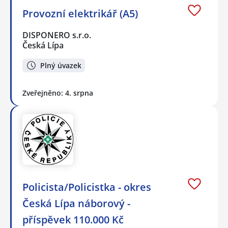
Provozní elektrikář (A5)
DISPONERO s.r.o.
Česká Lípa
Plný úvazek
Zveřejněno: 4. srpna
Policista/Policistka - okres
Česká Lípa náborový -
příspěvek 110.000 Kč