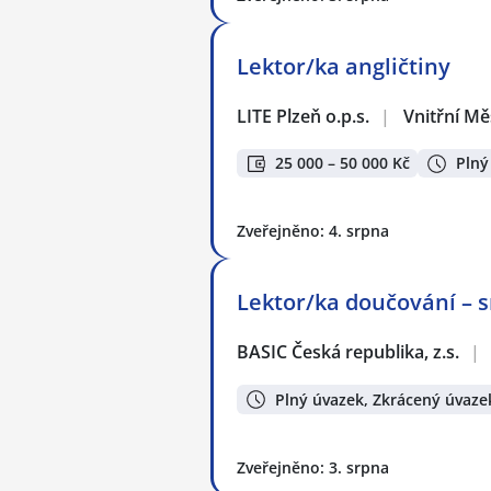
Lektor/ka angličtiny
LITE Plzeň o.p.s.
|
Vnitřní Mě
25 000 – 50 000 Kč
Plný
Zveřejněno: 4. srpna
Lektor/ka doučování – s
BASIC Česká republika, z.s.
|
Plný úvazek, Zkrácený úvaze
Zveřejněno: 3. srpna