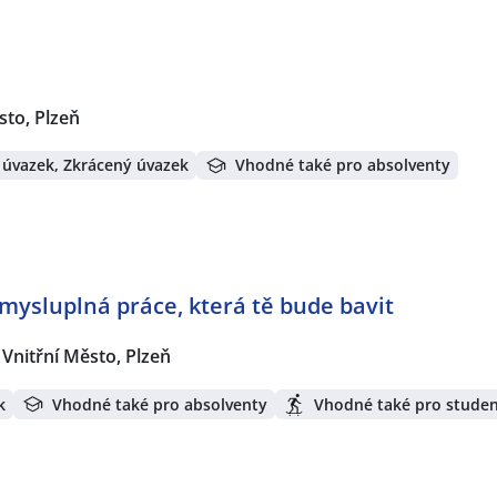
sto, Plzeň
 úvazek, Zkrácený úvazek
Vhodné také pro absolventy
mysluplná práce, která tě bude bavit
Vnitřní Město, Plzeň
k
Vhodné také pro absolventy
Vhodné také pro stude