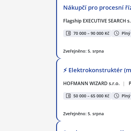
Nákupčí pro procesní ří
Flagship EXECUTIVE SEARCH s.
70 000 – 90 000 Kč
Plný
Zveřejněno: 5. srpna
⚡ Elektrokonstruktér (m
HOFMANN WIZARD s.r.o.
|
50 000 – 65 000 Kč
Plný
Zveřejněno: 5. srpna