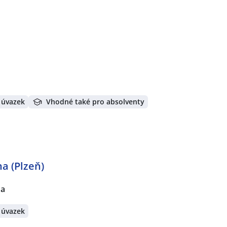
 úvazek
Vhodné také pro absolventy
a (Plzeň)
na
 úvazek