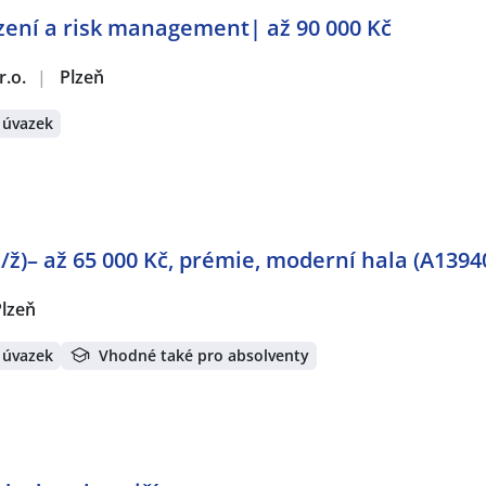
zení a risk management| až 90 000 Kč
r.o.
|
Plzeň
 úvazek
/ž)– až 65 000 Kč, prémie, moderní hala (A1394
Plzeň
 úvazek
Vhodné také pro absolventy