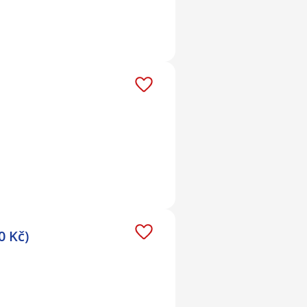
0 Kč)