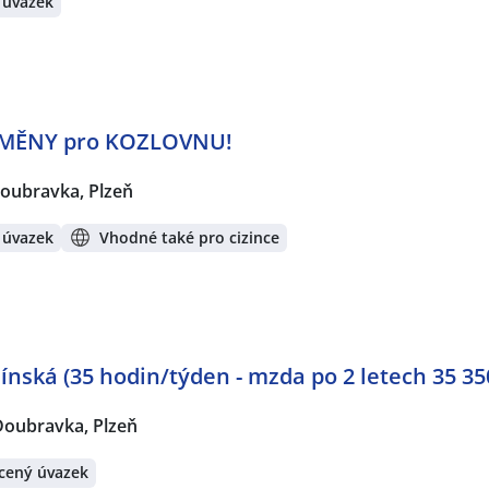
 úvazek
MĚNY pro KOZLOVNU!
oubravka, Plzeň
 úvazek
Vhodné také pro cizince
ínská (35 hodin/týden - mzda po 2 letech 35 35
Doubravka, Plzeň
cený úvazek