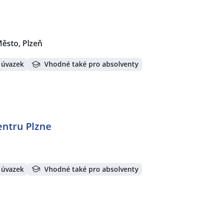
Město, Plzeň
 úvazek
Vhodné také pro absolventy
entru Plzne
 úvazek
Vhodné také pro absolventy