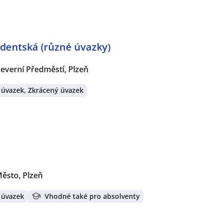
udentská (různé úvazky)
everní Předměstí, Plzeň
 úvazek, Zkrácený úvazek
Město, Plzeň
 úvazek
Vhodné také pro absolventy