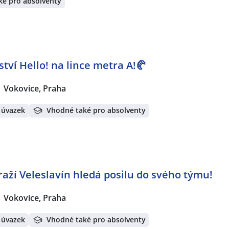
ké pro absolventy
tví Hello! na lince metra A!🥐
Vokovice, Praha
 úvazek
Vhodné také pro absolventy
raží Veleslavín hledá posilu do svého týmu!
Vokovice, Praha
 úvazek
Vhodné také pro absolventy