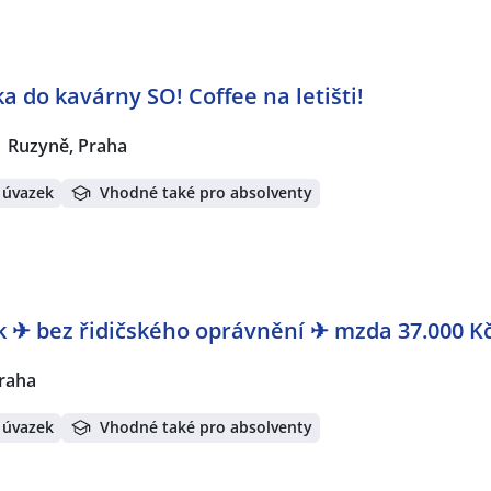
a do kavárny SO! Coffee na letišti!
Ruzyně, Praha
 úvazek
Vhodné také pro absolventy
k ✈ bez řidičského oprávnění ✈ mzda 37.000 K
raha
 úvazek
Vhodné také pro absolventy