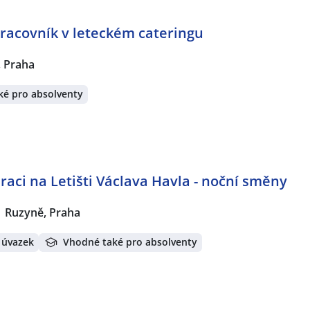
acovník v leteckém cateringu
 Praha
ké pro absolventy
raci na Letišti Václava Havla - noční směny
Ruzyně, Praha
 úvazek
Vhodné také pro absolventy