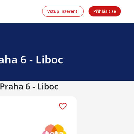
Vstup inzerenti
Přihlásit se
aha 6 - Liboc
Praha 6 - Liboc