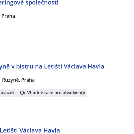
eringové společnosti
 Praha
ně v bistru na Letišti Václava Havla
Ruzyně, Praha
 úvazek
Vhodné také pro absolventy
Letišti Václava Havla