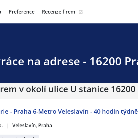
a
Preference
Recenze firem
Práce na adrese - 16200 Pr
rem v okolí ulice U stanice 16200 
ie - Praha 6-Metro Veleslavín - 40 hodin týdně
o.
|
Veleslavín, Praha