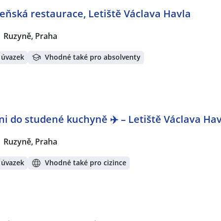
lzeňská restaurace, Letiště Václava Havla
Ruzyně, Praha
 úvazek
Vhodné také pro absolventy
i do studené kuchyně ✈️ – Letiště Václava Hav
Ruzyně, Praha
 úvazek
Vhodné také pro cizince