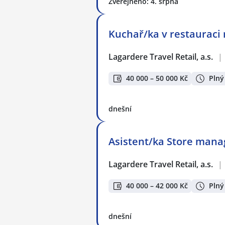
Zveřejněno: 4. srpna
Kuchař/ka v restauraci 
Lagardere Travel Retail, a.s.
|
40 000 – 50 000 Kč
Plný
dnešní
Asistent/ka Store manag
Lagardere Travel Retail, a.s.
|
40 000 – 42 000 Kč
Plný
dnešní