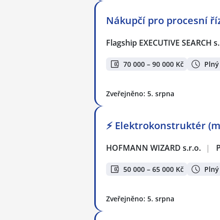
Nákupčí pro procesní ří
Flagship EXECUTIVE SEARCH s.
70 000 – 90 000 Kč
Plný
Zveřejněno: 5. srpna
⚡ Elektrokonstruktér (m
HOFMANN WIZARD s.r.o.
|
50 000 – 65 000 Kč
Plný
Zveřejněno: 5. srpna