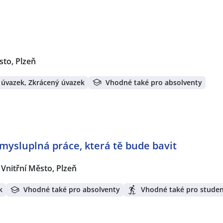
sto, Plzeň
 úvazek, Zkrácený úvazek
Vhodné také pro absolventy
mysluplná práce, která tě bude bavit
Vnitřní Město, Plzeň
k
Vhodné také pro absolventy
Vhodné také pro stude