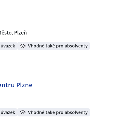
Město, Plzeň
 úvazek
Vhodné také pro absolventy
entru Plzne
 úvazek
Vhodné také pro absolventy