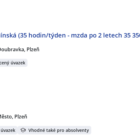
ínská (35 hodin/týden - mzda po 2 letech 35 35
Doubravka, Plzeň
cený úvazek
Město, Plzeň
 úvazek
Vhodné také pro absolventy