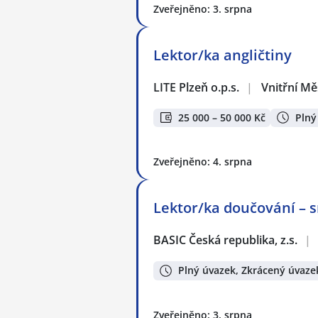
Zveřejněno: 3. srpna
Lektor/ka angličtiny
LITE Plzeň o.p.s.
|
Vnitřní Mě
25 000 – 50 000 Kč
Plný
Zveřejněno: 4. srpna
Lektor/ka doučování – s
BASIC Česká republika, z.s.
|
Plný úvazek, Zkrácený úvaze
Zveřejněno: 3. srpna