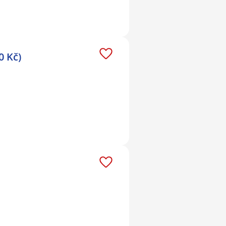
0 Kč)