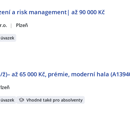
zení a risk management| až 90 000 Kč
r.o.
|
Plzeň
 úvazek
/ž)– až 65 000 Kč, prémie, moderní hala (A1394
Plzeň
 úvazek
Vhodné také pro absolventy