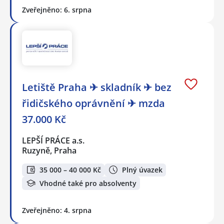
Zveřejněno: 6. srpna
Letiště Praha ✈ skladník ✈ bez
řidičského oprávnění ✈ mzda
37.000 Kč
LEPŠÍ PRÁCE a.s.
Ruzyně, Praha
35 000 – 40 000 Kč
Plný úvazek
Vhodné také pro absolventy
Zveřejněno: 4. srpna