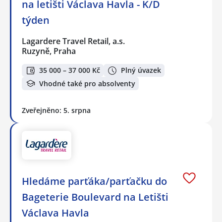
na letišti Václava Havla - K/D
týden
Lagardere Travel Retail, a.s.
Ruzyně, Praha
35 000 – 37 000 Kč
Plný úvazek
Vhodné také pro absolventy
Zveřejněno: 5. srpna
Hledáme parťáka/parťačku do
Bageterie Boulevard na Letišti
Václava Havla