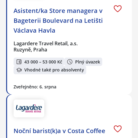
Asistent/ka Store managera v
Bageterii Boulevard na Letišti
Václava Havla
Lagardere Travel Retail, a.s.
Ruzyně, Praha
43 000 – 53 000 Kč
Plný úvazek
Vhodné také pro absolventy
Zveřejněno: 6. srpna
Noční barist(k)a v Costa Coffee