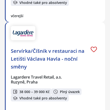
Vhodné také pro absolventy
včerejší
Servírka/Číšník v restauraci na
Letišti Václava Havla - noční
směny
Lagardere Travel Retail, a.s.
Ruzyně, Praha
38 000 – 39 000 Kč
Plný úvazek
Vhodné také pro absolventy