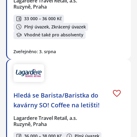
Lagardere Travel Retail, a.s.
Ruzyně, Praha
33 000 – 36 000 Kč
Plný úvazek, Zkrácený úvazek
Vhodné také pro absolventy
Zveřejněno: 3. srpna
Hledá se Barista/Baristka do
kavárny SO! Coffee na letišti!
Lagardere Travel Retail, a.s.
Ruzyně, Praha
36 000 – 38 000 Kč
Plný úvazek