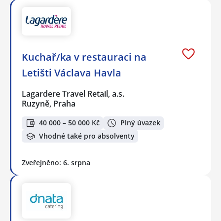
Kuchař/ka v restauraci na
Letišti Václava Havla
Lagardere Travel Retail, a.s.
Ruzyně, Praha
40 000 – 50 000 Kč
Plný úvazek
Vhodné také pro absolventy
Zveřejněno: 6. srpna