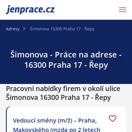
JenPráce.cz
Adresy
Šimonova 16300 Praha 17 - Řepy
Šimonova - Práce na adrese -
16300 Praha 17 - Řepy
Pracovní nabídky firem v okolí ulice
Šimonova 16300 Praha 17 - Řepy
Vedoucí směny (m/ž) – Praha,
Makovského (mzda po 2 letech