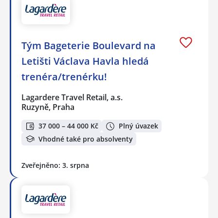
Tým Bageterie Boulevard na
Letišti Václava Havla hledá
trenéra/trenérku!
Lagardere Travel Retail, a.s.
Ruzyně, Praha
37 000 – 44 000 Kč
Plný úvazek
Vhodné také pro absolventy
Zveřejněno: 3. srpna