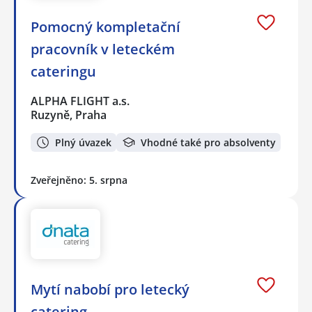
Pomocný kompletační
pracovník v leteckém
cateringu
ALPHA FLIGHT a.s.
Ruzyně, Praha
Plný úvazek
Vhodné také pro absolventy
Zveřejněno: 5. srpna
Mytí nabobí pro letecký
catering