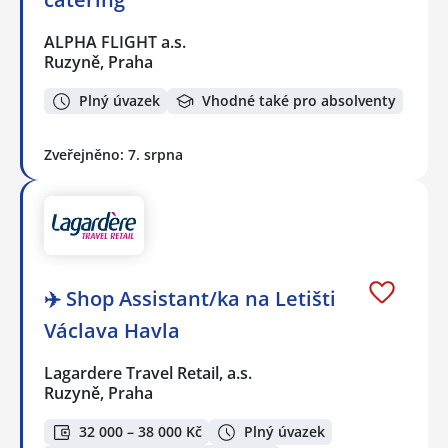
ALPHA FLIGHT a.s.
Ruzyně, Praha
Plný úvazek
Vhodné také pro absolventy
Zveřejněno: 7. srpna
✈️ Shop Assistant/ka na Letišti
Václava Havla
Lagardere Travel Retail, a.s.
Ruzyně, Praha
32 000 – 38 000 Kč
Plný úvazek