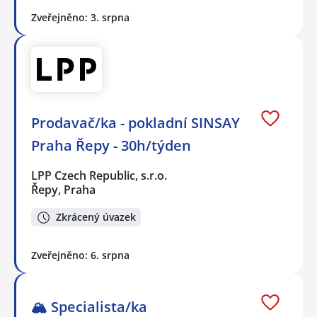
Zveřejněno: 3. srpna
Prodavač/ka - pokladní SINSAY
Praha Řepy - 30h/týden
LPP Czech Republic, s.r.o.
Řepy, Praha
Zkrácený úvazek
Zveřejněno: 6. srpna
🏔️ Specialista/ka