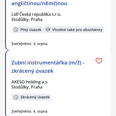
angličtinou/němčinou
Lidl Česká republika s.r.o.
Stodůlky, Praha
Plný úvazek
Vhodné také pro absolventy
Zveřejněno: 3. srpna
Zubní instrumentářka (m/ž) -
zkrácený úvazek
AKESO holding a.s.
Stodůlky, Praha
Zkrácený úvazek
Zveřejněno: 4. srpna