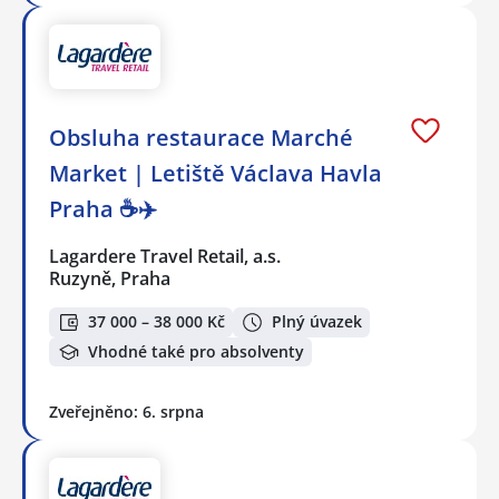
Obsluha restaurace Marché
Market | Letiště Václava Havla
Praha ☕✈️
Lagardere Travel Retail, a.s.
Ruzyně, Praha
37 000 – 38 000 Kč
Plný úvazek
Vhodné také pro absolventy
Zveřejněno: 6. srpna