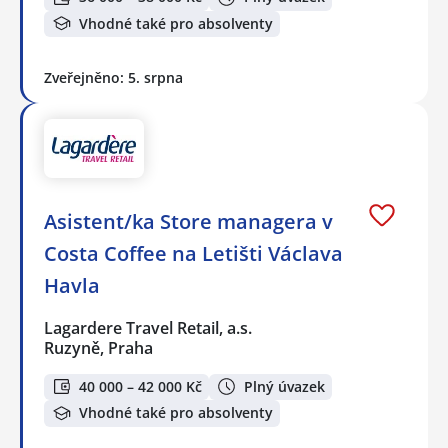
Vhodné také pro absolventy
Zveřejněno: 5. srpna
Asistent/ka Store managera v
Costa Coffee na Letišti Václava
Havla
Lagardere Travel Retail, a.s.
Ruzyně, Praha
40 000 – 42 000 Kč
Plný úvazek
Vhodné také pro absolventy