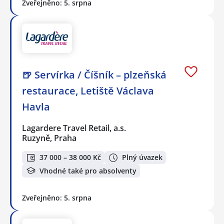
Zveřejněno: 5. srpna
🍺 Servírka / Číšník – plzeňská
restaurace, Letiště Václava
Havla
Lagardere Travel Retail, a.s.
Ruzyně, Praha
37 000 – 38 000 Kč
Plný úvazek
Vhodné také pro absolventy
Zveřejněno: 5. srpna