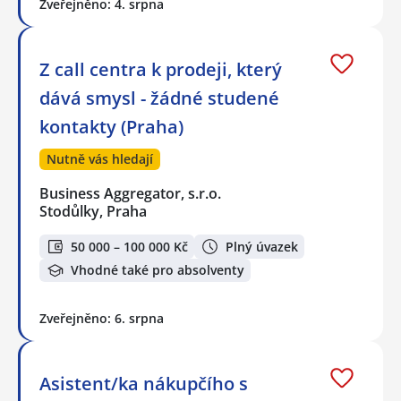
Zveřejněno: 4. srpna
Z call centra k prodeji, který
dává smysl - žádné studené
kontakty (Praha)
Nutně vás hledají
Business Aggregator, s.r.o.
Stodůlky, Praha
50 000 – 100 000 Kč
Plný úvazek
Vhodné také pro absolventy
Zveřejněno: 6. srpna
Asistent/ka nákupčího s