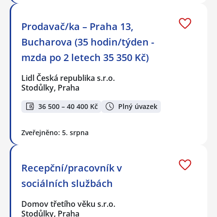
Prodavač/ka – Praha 13,
Bucharova (35 hodin/týden -
mzda po 2 letech 35 350 Kč)
Lidl Česká republika s.r.o.
Stodůlky, Praha
36 500 – 40 400 Kč
Plný úvazek
Zveřejněno: 5. srpna
Recepční/pracovník v
sociálních službách
Domov třetího věku s.r.o.
Stodůlky, Praha