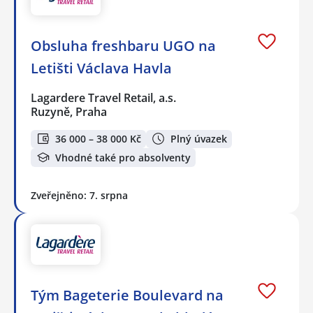
Obsluha freshbaru UGO na
Letišti Václava Havla
Lagardere Travel Retail, a.s.
Ruzyně, Praha
36 000 – 38 000 Kč
Plný úvazek
Vhodné také pro absolventy
Zveřejněno: 7. srpna
Tým Bageterie Boulevard na