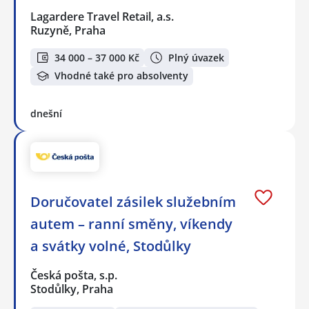
Lagardere Travel Retail, a.s.
Ruzyně, Praha
34 000 – 37 000 Kč
Plný úvazek
Vhodné také pro absolventy
dnešní
Doručovatel zásilek služebním
autem – ranní směny, víkendy
a svátky volné, Stodůlky
Česká pošta, s.p.
Stodůlky, Praha