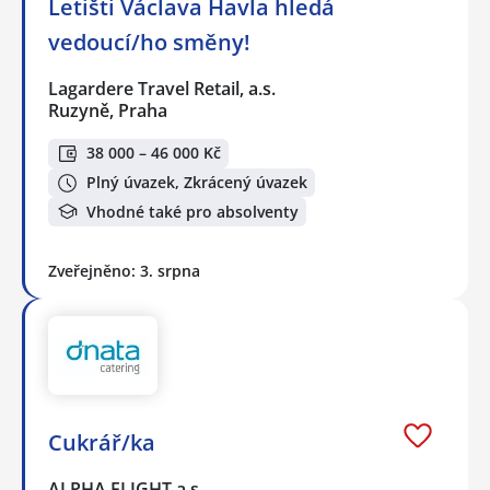
Letišti Václava Havla hledá
vedoucí/ho směny!
Lagardere Travel Retail, a.s.
Ruzyně, Praha
38 000 – 46 000 Kč
Plný úvazek, Zkrácený úvazek
Vhodné také pro absolventy
Zveřejněno: 3. srpna
Cukrář/ka
ALPHA FLIGHT a.s.