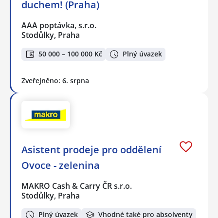
duchem! (Praha)
AAA poptávka, s.r.o.
Stodůlky, Praha
50 000 – 100 000 Kč
Plný úvazek
Zveřejněno: 6. srpna
Asistent prodeje pro oddělení
Ovoce - zelenina
MAKRO Cash & Carry ČR s.r.o.
Stodůlky, Praha
Plný úvazek
Vhodné také pro absolventy