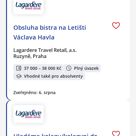
Obsluha bistra na Letišti
Václava Havla
Lagardere Travel Retail, a.s.
Ruzyně, Praha
37 000 – 38 000 Kč
Plný úvazek
Vhodné také pro absolventy
Zveřejněno: 6. srpna