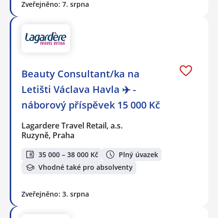
Zveřejněno: 7. srpna
Beauty Consultant/ka na
Letišti Václava Havla ✈️ -
náborový příspěvek 15 000 Kč
Lagardere Travel Retail, a.s.
Ruzyně, Praha
35 000 – 38 000 Kč
Plný úvazek
Vhodné také pro absolventy
Zveřejněno: 3. srpna