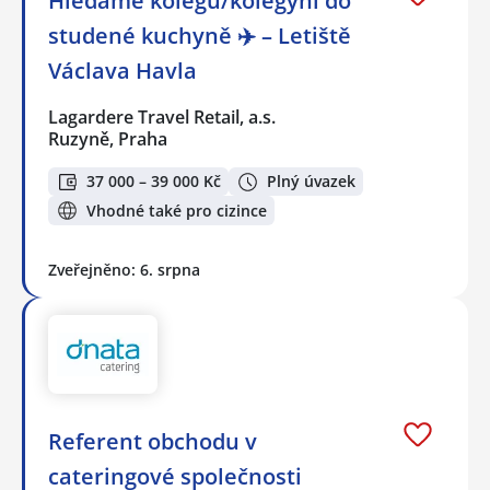
Hledáme kolegu/kolegyni do
studené kuchyně ✈️ – Letiště
Václava Havla
Lagardere Travel Retail, a.s.
Ruzyně, Praha
37 000 – 39 000 Kč
Plný úvazek
Vhodné také pro cizince
Zveřejněno: 6. srpna
Referent obchodu v
cateringové společnosti