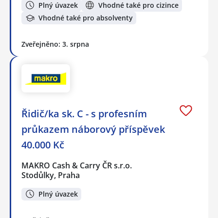
Plný úvazek
Vhodné také pro cizince
Vhodné také pro absolventy
Zveřejněno: 3. srpna
Řidič/ka sk. C - s profesním
průkazem náborový příspěvek
40.000 Kč
MAKRO Cash & Carry ČR s.r.o.
Stodůlky, Praha
Plný úvazek