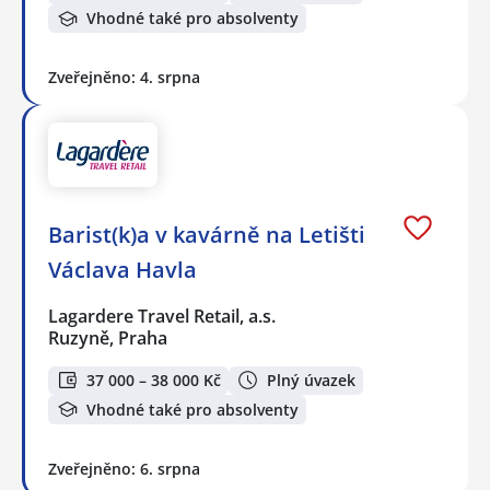
Vhodné také pro absolventy
Zveřejněno: 4. srpna
Barist(k)a v kavárně na Letišti
Václava Havla
Lagardere Travel Retail, a.s.
Ruzyně, Praha
37 000 – 38 000 Kč
Plný úvazek
Vhodné také pro absolventy
Zveřejněno: 6. srpna