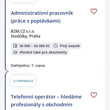
Administrativní pracovník
(práce s poptávkami)
B2M.CZ s.r.o.
Stodůlky, Praha
30 000 – 56 000 Kč
Plný úvazek
Vhodné také pro absolventy
Zveřejněno: 7. srpna
Telefonní operátor – hledáme
profesionály s obchodním