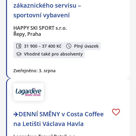
zákaznického servisu –
sportovní vybavení
HAPPY SKI SPORT s.r.o.
Řepy, Praha
31 900 – 37 400 Kč
Plný úvazek
Vhodné také pro absolventy
Zveřejněno: 3. srpna
✈️DENNÍ SMĚNY v Costa Coffee
na Letišti Václava Havla