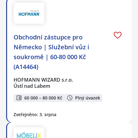
Obchodní zástupce pro
Německo | Služební vůz i
soukromě | 60-80 000 Kč
(A14464)
HOFMANN WIZARD s.r.o.
Ústí nad Labem
60 000 – 80 000 Kč
Plný úvazek
Zveřejněno: 3. srpna