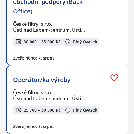
obchodní podpory (Back
Office)
České filtry, s.r.o.
Ústí nad Labem-centrum, Ústí…
30 000 – 35 000 Kč
Plný úvazek
Zveřejněno: 7. srpna
Operátor/ka výroby
České filtry, s.r.o.
Ústí nad Labem-centrum, Ústí…
25 700 – 30 500 Kč
Plný úvazek
Zveřejněno: 5. srpna