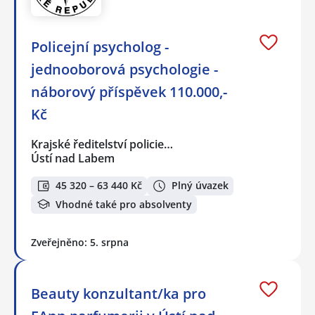
Policejní psycholog -
jednooborová psychologie -
náborový příspěvek 110.000,-
Kč
Krajské ředitelství policie…
Ústí nad Labem
45 320 – 63 440 Kč
Plný úvazek
Vhodné také pro absolventy
Zveřejněno: 5. srpna
Beauty konzultant/ka pro