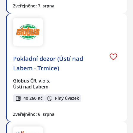
Zveřejněno: 7. srpna
Pokladní dozor (Ústí nad
Labem - Trmice)
Globus ČR, v.o.s.
Ústí nad Labem
40 260 Kč
Plný úvazek
Zveřejněno: 6. srpna