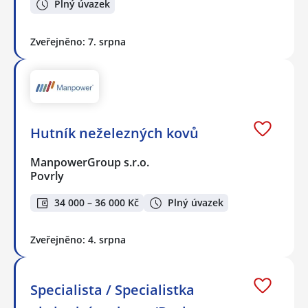
Plný úvazek
Zveřejněno: 7. srpna
Hutník neželezných kovů
ManpowerGroup s.r.o.
Povrly
34 000 – 36 000 Kč
Plný úvazek
Zveřejněno: 4. srpna
Specialista / Specialistka