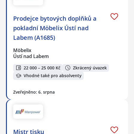
Prodejce bytových doplňků a
pokladní Möbelix Ústí nad
Labem (A1685)
Möbelix
Ústí nad Labem
22 000 – 25 000 Kč
Zkrácený úvazek
Vhodné také pro absolventy
Zveřejněno: 6. srpna
Mistr tisku