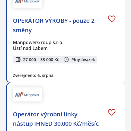
OPERÁTOR VÝROBY - pouze 2
směny
ManpowerGroup s.r.o.
Ústí nad Labem
27 000 – 33 000 Kč
Plný úvazek
Zveřejněno: 6. srpna
Operátor výrobní linky -
nástup IHNED 30.000 Kč/měsíc