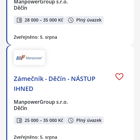
ManpowerGroup s.r.o.
Děčín
28 000 – 35 000 Kč
Plný úvazek
Zveřejněno: 5. srpna
Zámečník - Děčín - NÁSTUP
IHNED
ManpowerGroup s.r.o.
Děčín
25 000 – 35 000 Kč
Plný úvazek
Zveřejněno: 5. srpna