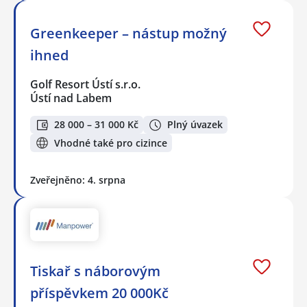
Greenkeeper – nástup možný
ihned
Golf Resort Ústí s.r.o.
Ústí nad Labem
28 000 – 31 000 Kč
Plný úvazek
Vhodné také pro cizince
Zveřejněno: 4. srpna
Tiskař s náborovým
příspěvkem 20 000Kč