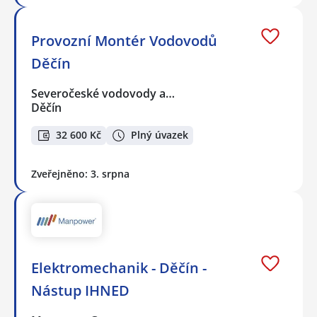
Provozní Montér Vodovodů
Děčín
Severočeské vodovody a…
Děčín
32 600 Kč
Plný úvazek
Zveřejněno: 3. srpna
Elektromechanik - Děčín -
Nástup IHNED