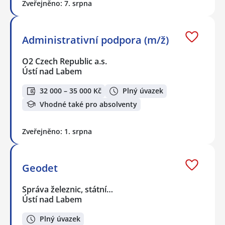
Zveřejněno: 7. srpna
Administrativní podpora (m/ž)
O2 Czech Republic a.s.
Ústí nad Labem
32 000 – 35 000 Kč
Plný úvazek
Vhodné také pro absolventy
Zveřejněno: 1. srpna
Geodet
Správa železnic, státní…
Ústí nad Labem
Plný úvazek