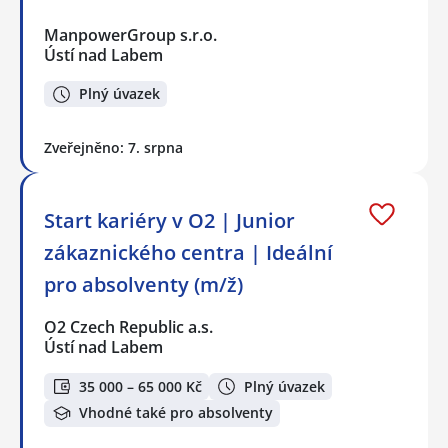
ManpowerGroup s.r.o.
Ústí nad Labem
Plný úvazek
Zveřejněno: 7. srpna
Start kariéry v O2 | Junior
zákaznického centra | Ideální
pro absolventy (m/ž)
O2 Czech Republic a.s.
Ústí nad Labem
35 000 – 65 000 Kč
Plný úvazek
Vhodné také pro absolventy