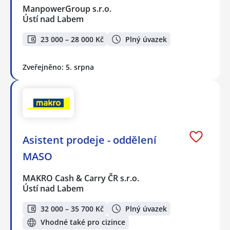
ManpowerGroup s.r.o.
Ústí nad Labem
23 000 – 28 000 Kč
Plný úvazek
Zveřejněno: 5. srpna
Asistent prodeje - oddělení
MASO
MAKRO Cash & Carry ČR s.r.o.
Ústí nad Labem
32 000 – 35 700 Kč
Plný úvazek
Vhodné také pro cizince