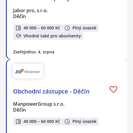
Jabor pro, s.r.o.
Děčín
40 000 – 60 000 Kč
Plný úvazek
Vhodné také pro absolventy
Zveřejněno: 4. srpna
Obchodní zástupce - Děčín
ManpowerGroup s.r.o.
Děčín
40 000 – 60 000 Kč
Plný úvazek