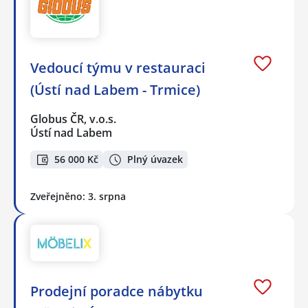
Vedoucí týmu v restauraci
(Ústí nad Labem - Trmice)
Globus ČR, v.o.s.
Ústí nad Labem
56 000 Kč
Plný úvazek
Zveřejněno: 3. srpna
Prodejní poradce nábytku