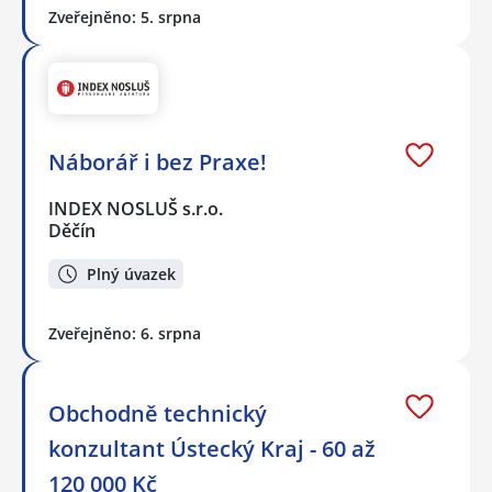
Zveřejněno: 5. srpna
Náborář i bez Praxe!
INDEX NOSLUŠ s.r.o.
Děčín
Plný úvazek
Zveřejněno: 6. srpna
Obchodně technický
konzultant Ústecký Kraj - 60 až
120 000 Kč