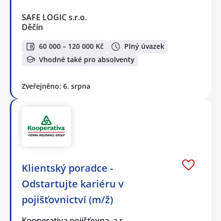
SAFE LOGIC s.r.o.
Děčín
60 000 – 120 000 Kč
Plný úvazek
Vhodné také pro absolventy
Zveřejněno: 6. srpna
Klientský poradce -
Odstartujte kariéru v
pojišťovnictví (m/ž)
Kooperativa pojišťovna, a.s.,…