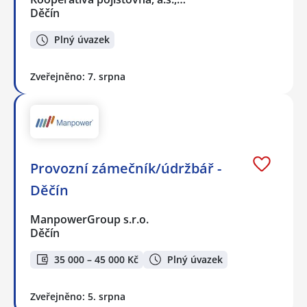
Děčín
Plný úvazek
Zveřejněno: 7. srpna
Provozní zámečník/údržbář -
Děčín
ManpowerGroup s.r.o.
Děčín
35 000 – 45 000 Kč
Plný úvazek
Zveřejněno: 5. srpna