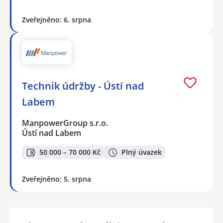
Zveřejněno: 6. srpna
Technik údržby - Ústí nad
Labem
ManpowerGroup s.r.o.
Ústí nad Labem
50 000 – 70 000 Kč
Plný úvazek
Zveřejněno: 5. srpna