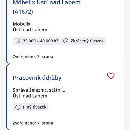
Möbelix Ústí nad Labem
(A1672)
Möbelix
Ústí nad Labem
35 000 – 40 000 Kč
Zkrácený úvazek
Zveřejněno: 7. srpna
Pracovník údržby
Správa železnic, státní…
Ústí nad Labem
Plný úvazek
Zveřejněno: 7. srpna