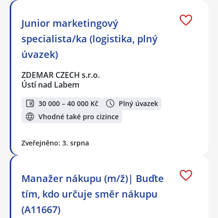
Junior marketingový
specialista/ka (logistika, plný
úvazek)
ZDEMAR CZECH s.r.o.
Ústí nad Labem
30 000 – 40 000 Kč
Plný úvazek
Vhodné také pro cizince
Zveřejněno: 3. srpna
Manažer nákupu (m/ž)| Buďte
tím, kdo určuje směr nákupu
(A11667)