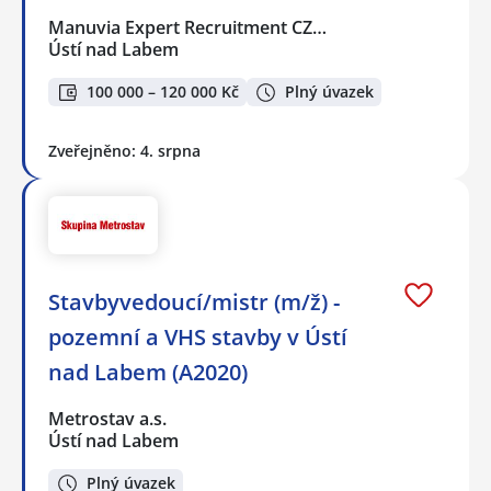
Manuvia Expert Recruitment CZ…
Ústí nad Labem
100 000 – 120 000 Kč
Plný úvazek
Zveřejněno: 4. srpna
Stavbyvedoucí/mistr (m/ž) -
pozemní a VHS stavby v Ústí
nad Labem (A2020)
Metrostav a.s.
Ústí nad Labem
Plný úvazek