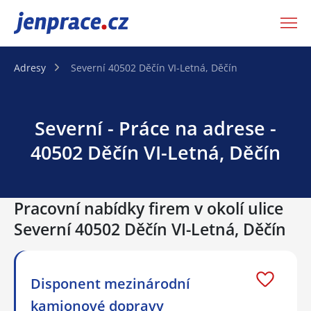
JenPráce.cz
Adresy
Severní 40502 Děčín VI-Letná, Děčín
Severní - Práce na adrese -
40502 Děčín VI-Letná, Děčín
Pracovní nabídky firem v okolí ulice
Severní 40502 Děčín VI-Letná, Děčín
Disponent mezinárodní
kamionové dopravy