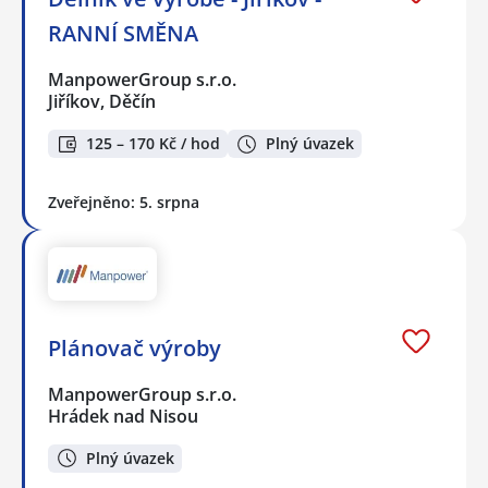
RANNÍ SMĚNA
ManpowerGroup s.r.o.
Jiříkov, Děčín
125 – 170 Kč / hod
Plný úvazek
Zveřejněno: 5. srpna
Plánovač výroby
ManpowerGroup s.r.o.
Hrádek nad Nisou
Plný úvazek