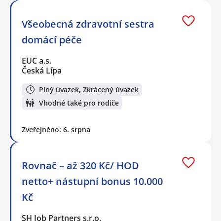
Všeobecná zdravotní sestra
domácí péče
EUC a.s.
Česká Lípa
Plný úvazek, Zkrácený úvazek
Vhodné také pro rodiče
Zveřejněno: 6. srpna
Rovnač – až 320 Kč/ HOD
netto+ nástupní bonus 10.000
Kč
SH Job Partners s.r.o.