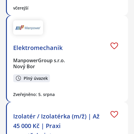
včerejší
Elektromechanik
ManpowerGroup s.r.o.
Nový Bor
Plný úvazek
Zveřejněno: 5. srpna
Izolatér / Izolatérka (m/ž) | Až
45 000 Kč | Praxi