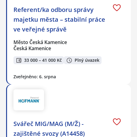
Referent/ka odboru správy
majetku města – stabilní práce
ve veřejné správě
Město Česká Kamenice
Česká Kamenice
33 000 – 41 000 Kč
Plný úvazek
Zveřejněno: 6. srpna
Svářeč MIG/MAG (M/Ž) -
zajištěné svozy (A14458)