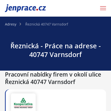
JenPráce.cz
Adresy
Řeznická 40747 Varnsdorf
Řeznická - Práce na adrese -
40747 Varnsdorf
Pracovní nabídky firem v okolí ulice
Řeznická 40747 Varnsdorf