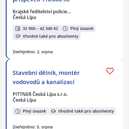
Krajské ředitelství policie…
Česká Lípa
32 900 – 42 340 Kč
Plný úvazek
Vhodné také pro absolventy
Zveřejněno: 2. srpna
Stavební dělník, montér
vodovodů a kanalizací
PITTNER Česká Lípa s.r.o.
Česká Lípa
Plný úvazek
Vhodné také pro absolventy
Zveřejněno: 5. srpna