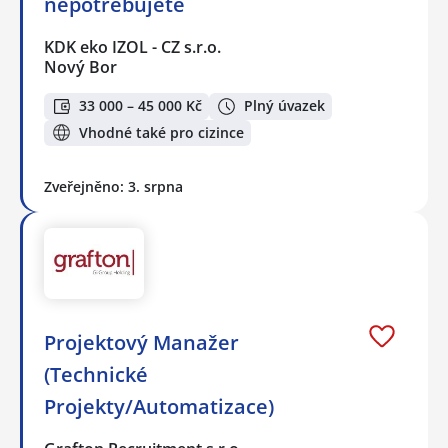
nepotřebujete
KDK eko IZOL - CZ s.r.o.
Nový Bor
33 000 – 45 000 Kč
Plný úvazek
Vhodné také pro cizince
Zveřejněno: 3. srpna
Projektový Manažer
(Technické
Projekty/Automatizace)