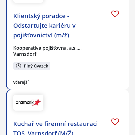
Klientský poradce -
Odstartujte kariéru v
pojišťovnictví (m/ž)
Kooperativa pojišťovna, a.s.,…
Varnsdorf
Plný úvazek
včerejší
Kuchař ve firemní restauraci
TOS, Varnsdorf (M/Ž)