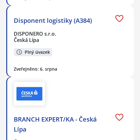
Disponent logistiky (A384)
DISPONERO s.r.o.
Česká Lípa
Plný úvazek
Zveřejněno: 6. srpna
BRANCH EXPERT/KA - Česká
Lípa