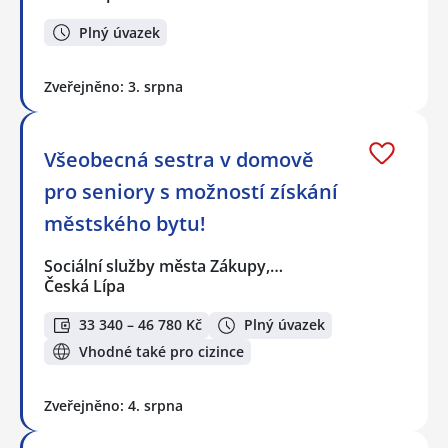
Plný úvazek
Zveřejněno: 3. srpna
Všeobecná sestra v domově
pro seniory s možností získání
městského bytu!
Sociální služby města Zákupy,…
Česká Lípa
33 340 – 46 780 Kč
Plný úvazek
Vhodné také pro cizince
Zveřejněno: 4. srpna