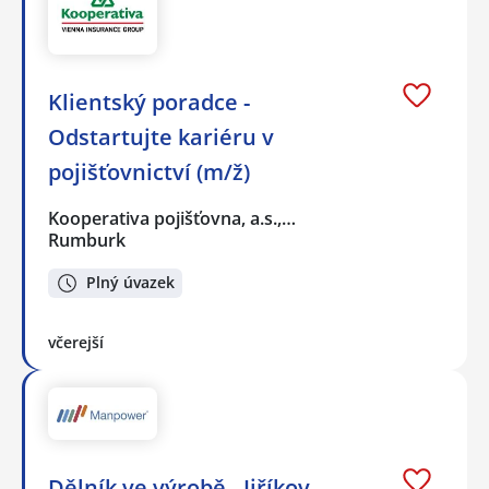
Klientský poradce -
Odstartujte kariéru v
pojišťovnictví (m/ž)
Kooperativa pojišťovna, a.s.,…
Rumburk
Plný úvazek
včerejší
Dělník ve výrobě - Jiříkov -