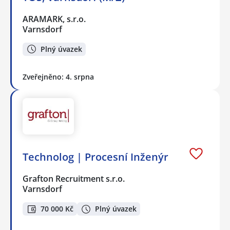
ARAMARK, s.r.o.
Varnsdorf
Plný úvazek
Zveřejněno: 4. srpna
Technolog | Procesní Inženýr
Grafton Recruitment s.r.o.
Varnsdorf
70 000 Kč
Plný úvazek