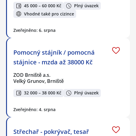
45 000 – 60 000 Kč
Plný úvazek
Vhodné také pro cizince
Zveřejněno: 6. srpna
Pomocný stájník / pomocná
stájnice - mzda až 38000 Kč
ZOD Brniště a.s.
Velký Grunov, Brniště
32 000 – 38 000 Kč
Plný úvazek
Zveřejněno: 4. srpna
Střechař - pokrývač, tesař