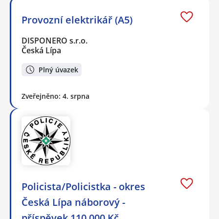
Provozní elektrikář (A5)
DISPONERO s.r.o.
Česká Lípa
Plný úvazek
Zveřejněno: 4. srpna
Policista/Policistka - okres
Česká Lípa náborový -
příspěvek 110.000 Kč