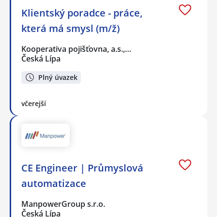
Klientský poradce - práce,
která má smysl (m/ž)
Kooperativa pojišťovna, a.s.,…
Česká Lípa
Plný úvazek
včerejší
CE Engineer | Průmyslová
automatizace
ManpowerGroup s.r.o.
Česká Lípa