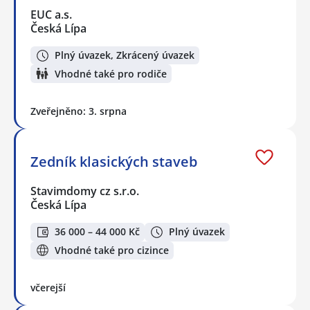
EUC a.s.
Česká Lípa
Plný úvazek, Zkrácený úvazek
Vhodné také pro rodiče
Zveřejněno: 3. srpna
Zedník klasických staveb
Stavimdomy cz s.r.o.
Česká Lípa
36 000 – 44 000 Kč
Plný úvazek
Vhodné také pro cizince
včerejší