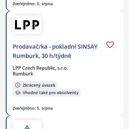
Zveřejněno: 5. srpna
Prodavač/ka - pokladní SINSAY
Rumburk, 30 h/týdně
LPP Czech Republic, s.r.o.
Rumburk
Zkrácený úvazek
Vhodné také pro absolventy
Zveřejněno: 5. srpna