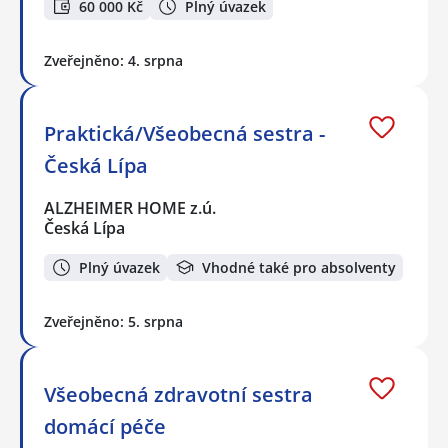
60 000 Kč
Plný úvazek
Zveřejněno: 4. srpna
Praktická/Všeobecná sestra -
Česká Lípa
ALZHEIMER HOME z.ú.
Česká Lípa
Plný úvazek
Vhodné také pro absolventy
Zveřejněno: 5. srpna
Všeobecná zdravotní sestra
domácí péče