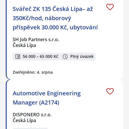
Svářeč ZK 135 Česká Lípa– až
350Kč/hod, náborový
příspěvek 30.000 Kč, ubytování
SH Job Partners s.r.o.
Česká Lípa
56 000 – 65 000 Kč
Plný úvazek
Zveřejněno: 4. srpna
Automotive Engineering
Manager (A2174)
DISPONERO s.r.o.
Česká Lípa