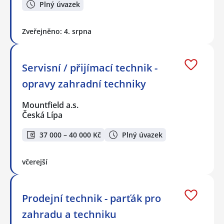
Plný úvazek
Zveřejněno: 4. srpna
Servisní / přijímací technik -
opravy zahradní techniky
Mountfield a.s.
Česká Lípa
37 000 – 40 000 Kč
Plný úvazek
včerejší
Prodejní technik - parťák pro
zahradu a techniku