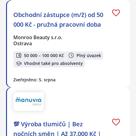
Obchodní zástupce (m/ž) od 50
000 Kč - pružná pracovní doba
Monroo Beauty s.r.o.
Ostrava
50 000 – 100 000 Kč
Plný úvazek
Vhodné také pro absolventy
Zveřejněno: 5. srpna
💯 Výroba tlumičů | Bez
nočních směn | Až 37.000 Kč |