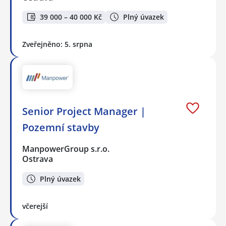
39 000 – 40 000 Kč
Plný úvazek
Zveřejněno: 5. srpna
Senior Project Manager |
Pozemní stavby
ManpowerGroup s.r.o.
Ostrava
Plný úvazek
včerejší