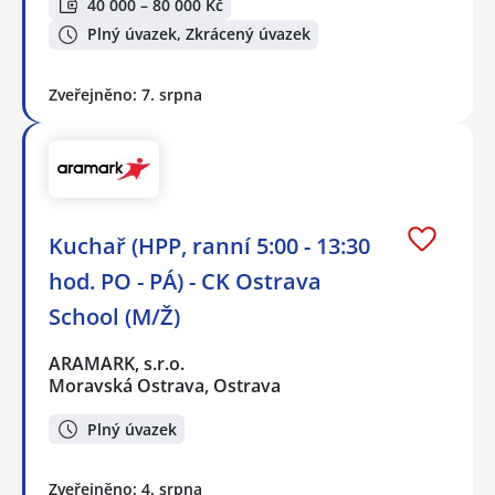
40 000 – 80 000 Kč
Plný úvazek, Zkrácený úvazek
Zveřejněno: 7. srpna
Kuchař (HPP, ranní 5:00 - 13:30
hod. PO - PÁ) - CK Ostrava
School (M/Ž)
ARAMARK, s.r.o.
Moravská Ostrava, Ostrava
Plný úvazek
Zveřejněno: 4. srpna