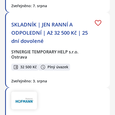
Zveřejněno: 7. srpna
SKLADNÍK | JEN RANNÍ A
ODPOLEDNÍ | Až 32 500 Kč | 25
dní dovolené
SYNERGIE TEMPORARY HELP s.r.o.
Ostrava
32 500 Kč
Plný úvazek
Zveřejněno: 3. srpna