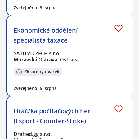
Zveřejněno: 3. srpna
Ekonomické oddělení –
specialista taxace
SATUM CZECH s.r.o.
Moravská Ostrava, Ostrava
Zkrácený úvazek
Zveřejněno: 5. srpna
Hráč/ka počítačových her
(Esport - Counter-Strike)
Drafted.gg s.r.o.