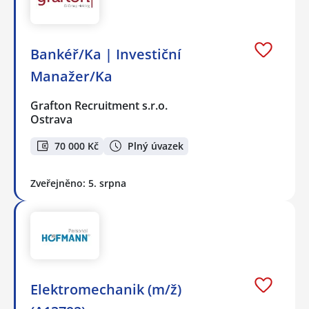
Bankéř/Ka | Investiční
Manažer/Ka
Grafton Recruitment s.r.o.
Ostrava
70 000 Kč
Plný úvazek
Zveřejněno: 5. srpna
Elektromechanik (m/ž)