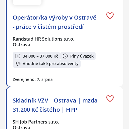
Operátor/ka výroby v Ostravě
- práce v čistém prostředí
Randstad HR Solutions s.r.o.
Ostrava
34 000 – 37 000 Kč
Plný úvazek
Vhodné také pro absolventy
Zveřejněno: 7. srpna
Skladník VZV – Ostrava | mzda
31.200 Kč čistého | HPP
SH Job Partners s.r.o.
Ostrava