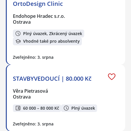
OrtoDesign Clinic
Endohope Hradec s.r.o.
Ostrava
Plný úvazek, Zkrácený úvazek
Vhodné také pro absolventy
Zveřejněno: 3. srpna
STAVBYVEDOUCÍ | 80.000 Kč
Věra Pietrasová
Ostrava
60 000 – 80 000 Kč
Plný úvazek
Zveřejněno: 3. srpna