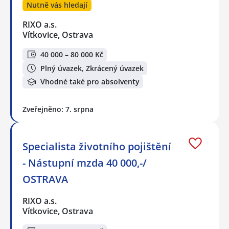
Nutně vás hledají
RIXO a.s.
Vítkovice, Ostrava
40 000 – 80 000 Kč
Plný úvazek, Zkrácený úvazek
Vhodné také pro absolventy
Zveřejněno: 7. srpna
Specialista životního pojištění
- Nástupní mzda 40 000,-/
OSTRAVA
RIXO a.s.
Vítkovice, Ostrava