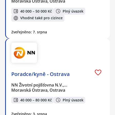
Moravská Ostrava, Ostrava
40 000 – 50 000 Kč
Plný úvazek
Vhodné také pro cizince
Zveřejněno: 7. srpna
Poradce/kyně - Ostrava
NN Životní pojišťovna N.V.,…
Moravská Ostrava, Ostrava
40 000 – 80 000 Kč
Plný úvazek
Zveřejněno: 3. srpna