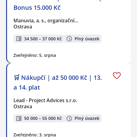
Bonus 15.000 Kč
Manuvia, a. s., organizační…
Ostrava
34 500 – 37 000 Kč
Plný úvazek
Zveřejněno: 5. srpna
🛒 Nákupčí | až 50 000 Kč | 13.
a 14. plat
Lead - Project Advices s.r.o.
Ostrava
50 000 – 55 000 Kč
Plný úvazek
Zveřejněno: 3. srpna