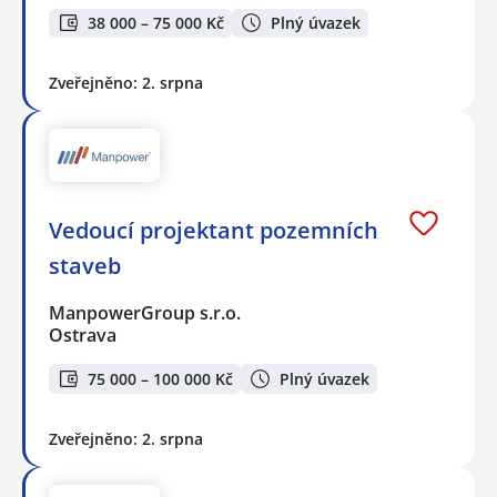
38 000 – 75 000 Kč
Plný úvazek
Zveřejněno: 2. srpna
Vedoucí projektant pozemních
staveb
ManpowerGroup s.r.o.
Ostrava
75 000 – 100 000 Kč
Plný úvazek
Zveřejněno: 2. srpna