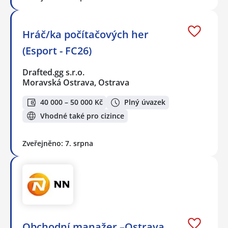
Hráč/ka počítačových her
(Esport - FC26)
Drafted.gg s.r.o.
Moravská Ostrava, Ostrava
40 000 – 50 000 Kč
Plný úvazek
Vhodné také pro cizince
Zveřejněno: 7. srpna
Obchodní manažer –Ostrava