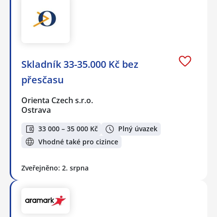
Skladník 33-35.000 Kč bez
přesčasu
Orienta Czech s.r.o.
Ostrava
33 000 – 35 000 Kč
Plný úvazek
Vhodné také pro cizince
Zveřejněno: 2. srpna