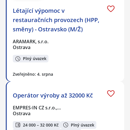
Létající výpomoc v
restauračních provozech (HPP,
směny) - Ostravsko (M/Ž)
ARAMARK, s.r.o.
Ostrava
Plný úvazek
Zveřejněno: 4. srpna
Operátor výroby až 32000 Kč
EMPRES-IN CZ s.r.o.,…
Ostrava
24 000 – 32 000 Kč
Plný úvazek