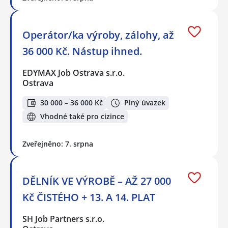
Operátor/ka výroby, zálohy, až
36 000 Kč. Nástup ihned.
EDYMAX Job Ostrava s.r.o.
Ostrava
30 000 – 36 000 Kč
Plný úvazek
Vhodné také pro cizince
Zveřejněno: 7. srpna
DĚLNÍK VE VÝROBĚ – AŽ 27 000
Kč ČISTÉHO + 13. A 14. PLAT
SH Job Partners s.r.o.