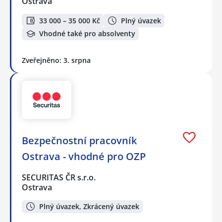
Ostrava
33 000 – 35 000 Kč
Plný úvazek
Vhodné také pro absolventy
Zveřejněno: 3. srpna
Bezpečnostní pracovník
Ostrava - vhodné pro OZP
SECURITAS ČR s.r.o.
Ostrava
Plný úvazek, Zkrácený úvazek