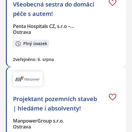
Všeobecná sestra do domácí
péče s autem!
Penta Hospitals CZ, s.r.o –…
Ostrava
Plný úvazek
Zveřejněno: 6. srpna
Projektant pozemních staveb
| hledáme i absolventy!
ManpowerGroup s.r.o.
Ostrava