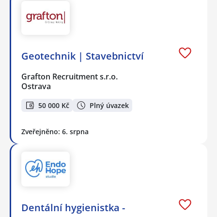
Geotechnik | Stavebnictví
Grafton Recruitment s.r.o.
Ostrava
50 000 Kč
Plný úvazek
Zveřejněno: 6. srpna
Dentální hygienistka -