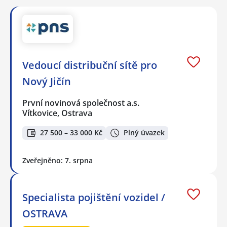
Vedoucí distribuční sítě pro
Nový Jičín
První novinová společnost a.s.
Vítkovice, Ostrava
27 500 – 33 000 Kč
Plný úvazek
Zveřejněno: 7. srpna
Specialista pojištění vozidel /
OSTRAVA