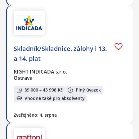
Skladník/Skladnice, zálohy i 13.
a 14. plat
RIGHT INDICADA s.r.o.
Ostrava
39 000 – 43 998 Kč
Plný úvazek
Vhodné také pro absolventy
Zveřejněno: 4. srpna