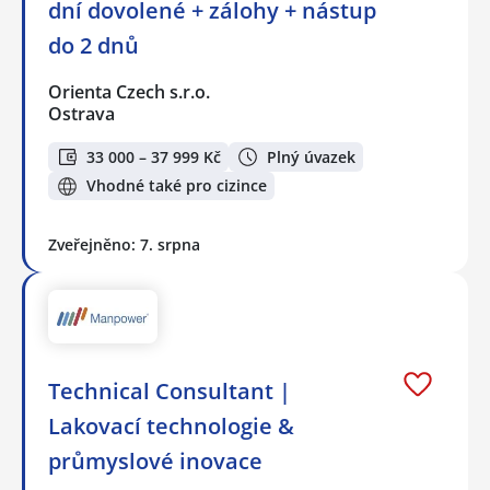
dní dovolené + zálohy + nástup
do 2 dnů
Orienta Czech s.r.o.
Ostrava
33 000 – 37 999 Kč
Plný úvazek
Vhodné také pro cizince
Zveřejněno: 7. srpna
Technical Consultant |
Lakovací technologie &
průmyslové inovace