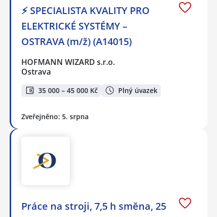
⚡ SPECIALISTA KVALITY PRO
ELEKTRICKÉ SYSTÉMY –
OSTRAVA (m/ž) (A14015)
HOFMANN WIZARD s.r.o.
Ostrava
35 000 – 45 000 Kč
Plný úvazek
Zveřejněno: 5. srpna
Práce na stroji, 7,5 h směna, 25