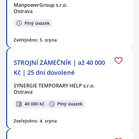
ManpowerGroup s.r.o.
Ostrava
Plný úvazek
Zveřejněno: 5. srpna
STROJNÍ ZÁMEČNÍK | až 40 000
Kč | 25 dní dovolené
SYNERGIE TEMPORARY HELP s.r.o.
Ostrava
40 000 Kč
Plný úvazek
Zveřejněno: 4. srpna