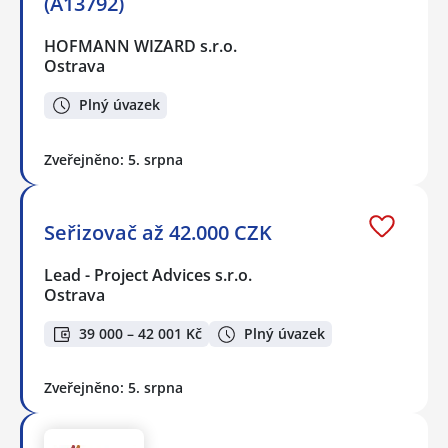
(A13792)
HOFMANN WIZARD s.r.o.
Ostrava
Plný úvazek
Zveřejněno: 5. srpna
Seřizovač až 42.000 CZK
Lead - Project Advices s.r.o.
Ostrava
39 000 – 42 001 Kč
Plný úvazek
Zveřejněno: 5. srpna