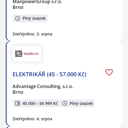
ManpowerGroup s.r.o.
Brno
Plný úvazek
Zveřejněno: 3. srpna
ELEKTRIKÁŘ (45 - 57.000 Kč)
Advantage Consulting, s.r.o.
Brno
45 000 – 56 999 Kč
Plný úvazek
Zveřejněno: 4. srpna