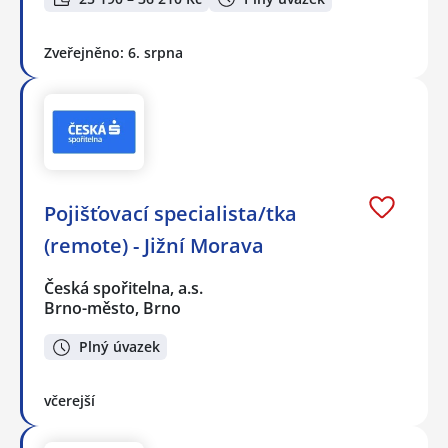
Zveřejněno: 6. srpna
Pojišťovací specialista/tka
(remote) - Jižní Morava
Česká spořitelna, a.s.
Brno-město, Brno
Plný úvazek
včerejší