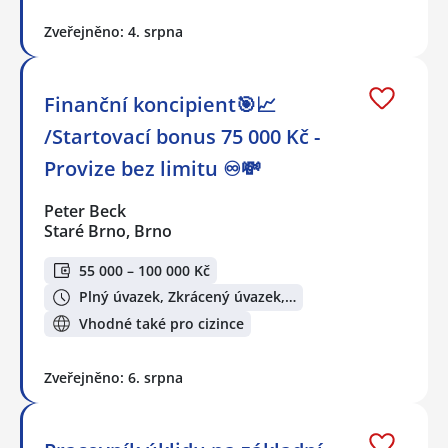
Zveřejněno: 4. srpna
Finanční koncipient🎯📈
/Startovací bonus 75 000 Kč -
Provize bez limitu ♾️💸
Peter Beck
Staré Brno, Brno
55 000 – 100 000 Kč
Plný úvazek, Zkrácený úvazek,…
Vhodné také pro cizince
Zveřejněno: 6. srpna