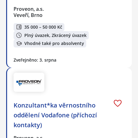
Proveon, a.s.
Veveří, Brno
35 000 – 50 000 Kč
Plný úvazek, Zkrácený úvazek
Vhodné také pro absolventy
Zveřejněno: 3. srpna
Konzultant*ka věrnostního
oddělení Vodafone (příchozí
kontakty)
Proveon, a.s.