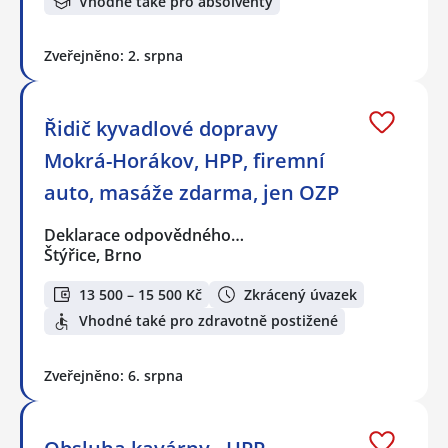
Vhodné také pro absolventy
Zveřejněno: 2. srpna
Řidič kyvadlové dopravy
Mokrá-Horákov, HPP, firemní
auto, masáže zdarma, jen OZP
Deklarace odpovědného…
Štýřice, Brno
13 500 – 15 500 Kč
Zkrácený úvazek
Vhodné také pro zdravotně postižené
Zveřejněno: 6. srpna