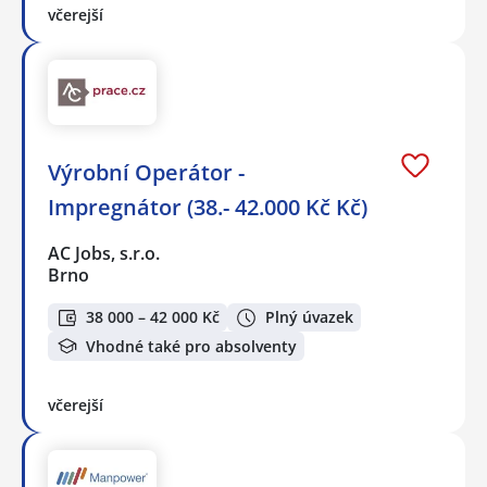
včerejší
Výrobní Operátor -
Impregnátor (38.- 42.000 Kč Kč)
AC Jobs, s.r.o.
Brno
38 000 – 42 000 Kč
Plný úvazek
Vhodné také pro absolventy
včerejší