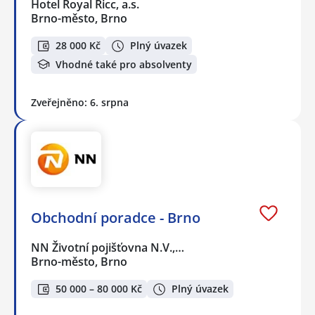
Hotel Royal Ricc, a.s.
Brno-město, Brno
28 000 Kč
Plný úvazek
Vhodné také pro absolventy
Zveřejněno: 6. srpna
Obchodní poradce - Brno
NN Životní pojišťovna N.V.,…
Brno-město, Brno
50 000 – 80 000 Kč
Plný úvazek