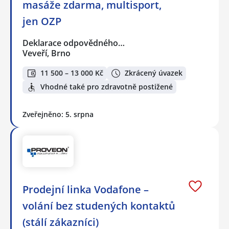
masáže zdarma, multisport,
jen OZP
Deklarace odpovědného…
Veveří, Brno
11 500 – 13 000 Kč
Zkrácený úvazek
Vhodné také pro zdravotně postižené
Zveřejněno: 5. srpna
Prodejní linka Vodafone –
volání bez studených kontaktů
(stálí zákazníci)