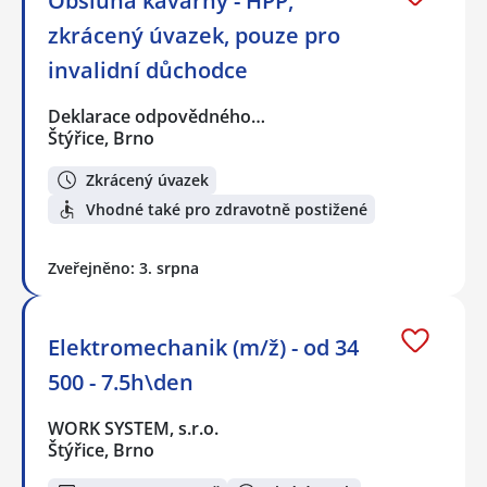
Obsluha kavárny - HPP,
zkrácený úvazek, pouze pro
invalidní důchodce
Deklarace odpovědného…
Štýřice, Brno
Zkrácený úvazek
Vhodné také pro zdravotně postižené
Zveřejněno: 3. srpna
Elektromechanik (m/ž) - od 34
500 - 7.5h\den
WORK SYSTEM, s.r.o.
Štýřice, Brno