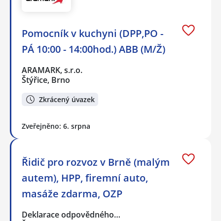
Pomocník v kuchyni (DPP,PO -
PÁ 10:00 - 14:00hod.) ABB (M/Ž)
ARAMARK, s.r.o.
Štýřice, Brno
Zkrácený úvazek
Zveřejněno: 6. srpna
Řidič pro rozvoz v Brně (malým
autem), HPP, firemní auto,
masáže zdarma, OZP
Deklarace odpovědného…