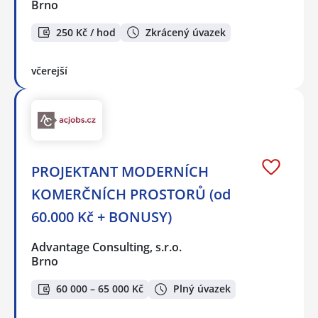
Brno
250 Kč / hod
Zkrácený úvazek
včerejší
PROJEKTANT MODERNÍCH
KOMERČNÍCH PROSTORŮ (od
60.000 Kč + BONUSY)
Advantage Consulting, s.r.o.
Brno
60 000 – 65 000 Kč
Plný úvazek