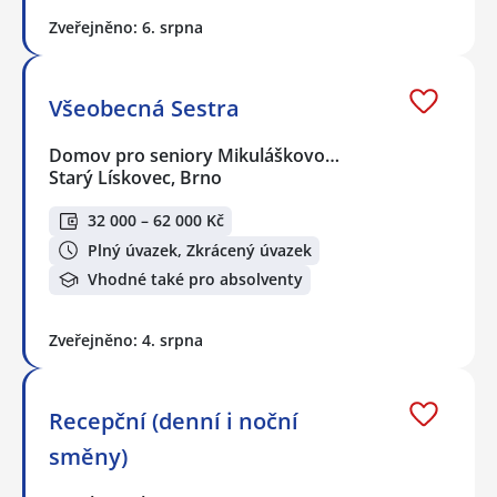
Zveřejněno: 6. srpna
Všeobecná Sestra
Domov pro seniory Mikuláškovo…
Starý Lískovec, Brno
32 000 – 62 000 Kč
Plný úvazek, Zkrácený úvazek
Vhodné také pro absolventy
Zveřejněno: 4. srpna
Recepční (denní i noční
směny)