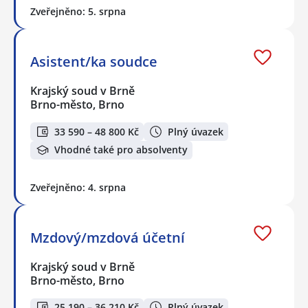
Zveřejněno: 5. srpna
Asistent/ka soudce
Krajský soud v Brně
Brno-město, Brno
33 590 – 48 800 Kč
Plný úvazek
Vhodné také pro absolventy
Zveřejněno: 4. srpna
Mzdový/mzdová účetní
Krajský soud v Brně
Brno-město, Brno
25 190 – 36 210 Kč
Plný úvazek