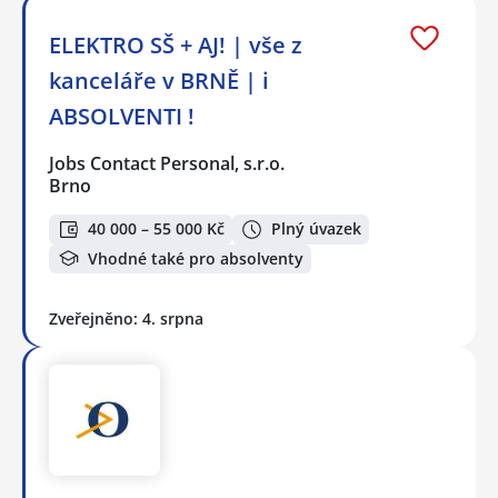
ELEKTRO SŠ + AJ! | vše z
kanceláře v BRNĚ | i
ABSOLVENTI !
Jobs Contact Personal, s.r.o.
Brno
40 000 – 55 000 Kč
Plný úvazek
Vhodné také pro absolventy
Zveřejněno: 4. srpna