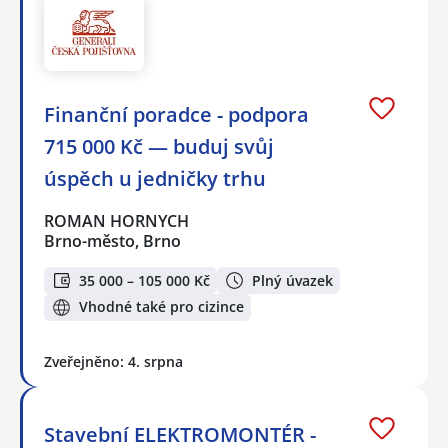
Finanční poradce - podpora
715 000 Kč — buduj svůj
úspěch u jedničky trhu
ROMAN HORNYCH
Brno-město, Brno
35 000 – 105 000 Kč
Plný úvazek
Vhodné také pro cizince
Zveřejněno: 4. srpna
Stavební ELEKTROMONTÉR -