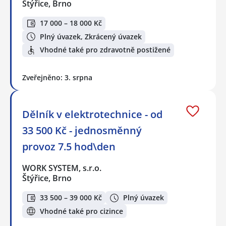
Štýřice, Brno
17 000 – 18 000 Kč
Plný úvazek, Zkrácený úvazek
Vhodné také pro zdravotně postižené
Zveřejněno: 3. srpna
Dělník v elektrotechnice - od
33 500 Kč - jednosměnný
provoz 7.5 hod\den
WORK SYSTEM, s.r.o.
Štýřice, Brno
33 500 – 39 000 Kč
Plný úvazek
Vhodné také pro cizince