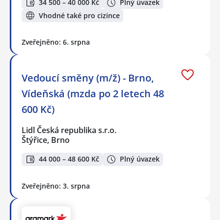
34 500 – 40 000 Kč
Plný úvazek
Vhodné také pro cizince
Zveřejněno: 6. srpna
Vedoucí směny (m/ž) - Brno,
Vídeňská (mzda po 2 letech 48
600 Kč)
Lidl Česká republika s.r.o.
Štýřice, Brno
44 000 – 48 600 Kč
Plný úvazek
Zveřejněno: 3. srpna