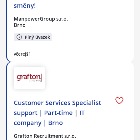
směny!
ManpowerGroup s.r.o.
Brno
Plný úvazek
včerejší
Customer Services Specialist
support | Part-time | IT
company | Brno
Grafton Recruitment s.r.o.