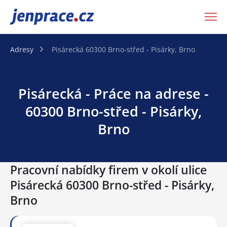
JenPráce.cz
Adresy
Pisárecká 60300 Brno-střed - Pisárky, Brno
Pisárecká - Práce na adrese -
60300 Brno-střed - Pisárky,
Brno
Pracovní nabídky firem v okolí ulice
Pisárecká 60300 Brno-střed - Pisárky,
Brno