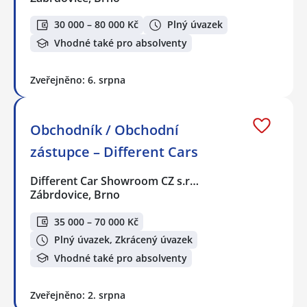
30 000 – 80 000 Kč
Plný úvazek
Vhodné také pro absolventy
Zveřejněno: 6. srpna
Obchodník / Obchodní
zástupce – Different Cars
Different Car Showroom CZ s.r…
Zábrdovice, Brno
35 000 – 70 000 Kč
Plný úvazek, Zkrácený úvazek
Vhodné také pro absolventy
Zveřejněno: 2. srpna