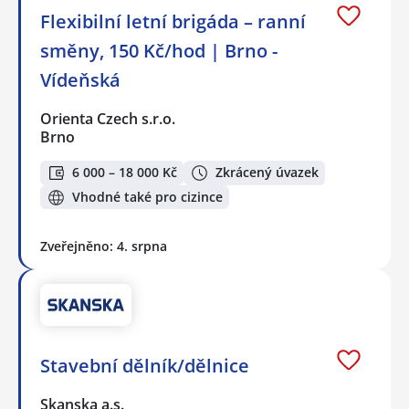
Flexibilní letní brigáda – ranní
směny, 150 Kč/hod | Brno -
Vídeňská
Orienta Czech s.r.o.
Brno
6 000 – 18 000 Kč
Zkrácený úvazek
Vhodné také pro cizince
Zveřejněno: 4. srpna
Stavební dělník/dělnice
Skanska a.s.