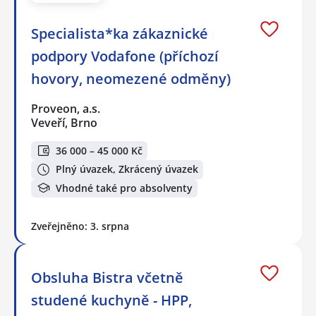
Specialista*ka zákaznické
podpory Vodafone (příchozí
hovory, neomezené odměny)
Proveon, a.s.
Veveří, Brno
36 000 – 45 000 Kč
Plný úvazek, Zkrácený úvazek
Vhodné také pro absolventy
Zveřejněno: 3. srpna
Obsluha Bistra včetně
studené kuchyně - HPP,