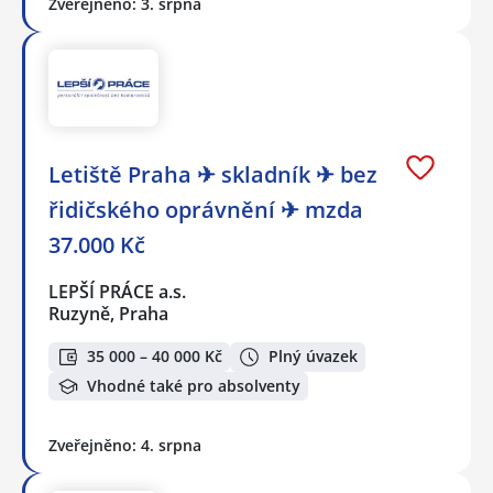
Zveřejněno: 3. srpna
Letiště Praha ✈ skladník ✈ bez
řidičského oprávnění ✈ mzda
37.000 Kč
LEPŠÍ PRÁCE a.s.
Ruzyně, Praha
35 000 – 40 000 Kč
Plný úvazek
Vhodné také pro absolventy
Zveřejněno: 4. srpna