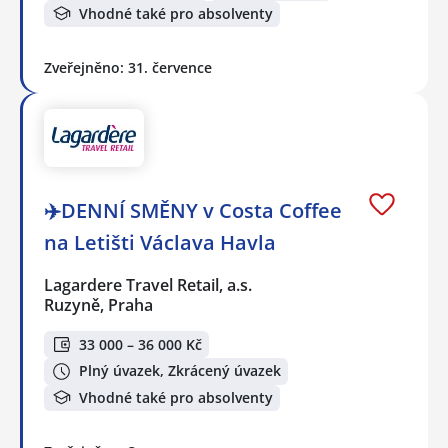
Vhodné také pro absolventy
Zveřejněno: 31. července
✈️DENNÍ SMĚNY v Costa Coffee
na Letišti Václava Havla
Lagardere Travel Retail, a.s.
Ruzyně, Praha
33 000 – 36 000 Kč
Plný úvazek, Zkrácený úvazek
Vhodné také pro absolventy