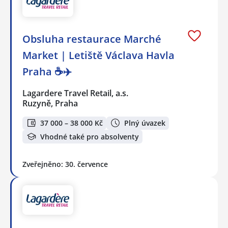
Obsluha restaurace Marché
Market | Letiště Václava Havla
Praha ☕✈️
Lagardere Travel Retail, a.s.
Ruzyně, Praha
37 000 – 38 000 Kč
Plný úvazek
Vhodné také pro absolventy
Zveřejněno: 30. července