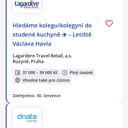
Hledáme kolegu/kolegyni do
studené kuchyně ✈️ – Letiště
Václava Havla
Lagardere Travel Retail, a.s.
Ruzyně, Praha
37 000 – 39 000 Kč
Plný úvazek
Vhodné také pro cizince
Zveřejněno: 30. července