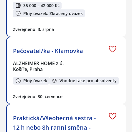
35 000 – 42 000 Kč
Plný úvazek, Zkrácený úvazek
Zveřejněno: 3. srpna
Pečovatel/ka - Klamovka
ALZHEIMER HOME z.ú.
Košíře, Praha
Plný úvazek
Vhodné také pro absolventy
Zveřejněno: 30. července
Praktická/Všeobecná sestra -
12 h nebo 8h ranní směna -