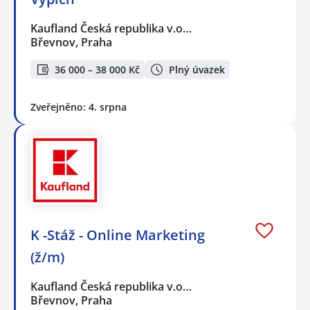
Kaufland Česká republika v.o…
Břevnov, Praha
36 000 – 38 000 Kč
Plný úvazek
Zveřejněno: 4. srpna
K -Stáž - Online Marketing
(ž/m)
Kaufland Česká republika v.o…
Břevnov, Praha