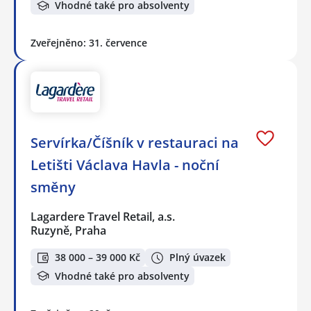
Vhodné také pro absolventy
Zveřejněno: 31. července
Servírka/Číšník v restauraci na
Letišti Václava Havla - noční
směny
Lagardere Travel Retail, a.s.
Ruzyně, Praha
38 000 – 39 000 Kč
Plný úvazek
Vhodné také pro absolventy