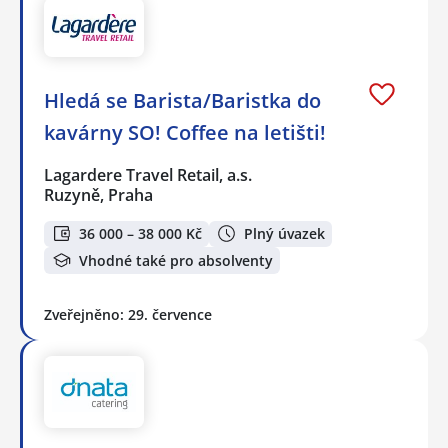
Hledá se Barista/Baristka do
kavárny SO! Coffee na letišti!
Lagardere Travel Retail, a.s.
Ruzyně, Praha
36 000 – 38 000 Kč
Plný úvazek
Vhodné také pro absolventy
Zveřejněno: 29. července