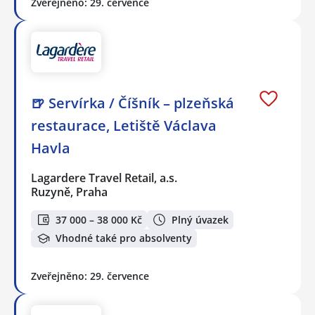
Zveřejněno: 29. července
🍺 Servírka / Číšník – plzeňská
restaurace, Letiště Václava
Havla
Lagardere Travel Retail, a.s.
Ruzyně, Praha
37 000 – 38 000 Kč
Plný úvazek
Vhodné také pro absolventy
Zveřejněno: 29. července