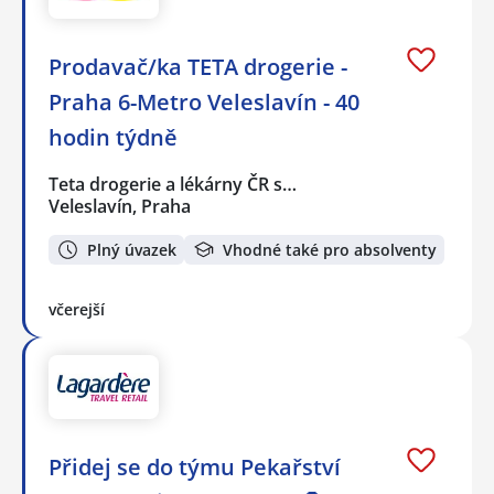
Prodavač/ka TETA drogerie -
Praha 6-Metro Veleslavín - 40
hodin týdně
Teta drogerie a lékárny ČR s…
Veleslavín, Praha
Plný úvazek
Vhodné také pro absolventy
včerejší
Přidej se do týmu Pekařství