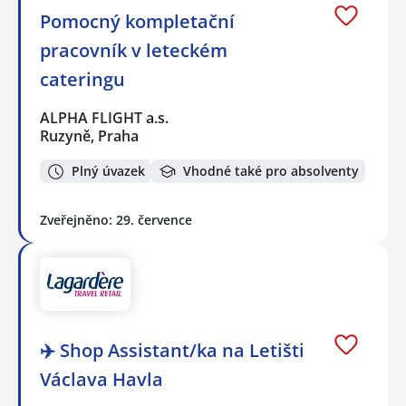
Pomocný kompletační
pracovník v leteckém
cateringu
ALPHA FLIGHT a.s.
Ruzyně, Praha
Plný úvazek
Vhodné také pro absolventy
Zveřejněno: 29. července
✈️ Shop Assistant/ka na Letišti
Václava Havla