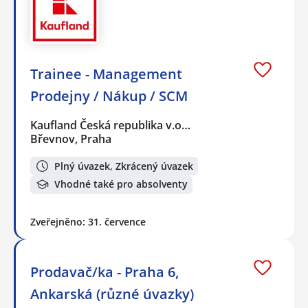
Trainee - Management
Prodejny / Nákup / SCM
Kaufland Česká republika v.o…
Břevnov, Praha
Plný úvazek, Zkrácený úvazek
Vhodné také pro absolventy
Zveřejněno: 31. července
Prodavač/ka - Praha 6,
Ankarská (různé úvazky)