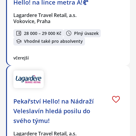
Hello! na lince metra A!🥐
Lagardere Travel Retail, a.s.
Vokovice, Praha
28 000 – 29 000 Kč
Plný úvazek
Vhodné také pro absolventy
včerejší
Pekařství Hello! na Nádraží
Veleslavín hledá posilu do
svého týmu!
Lagardere Travel Retail, a.s.