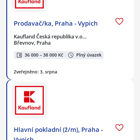
Prodavač/ka, Praha - Vypich
Kaufland Česká republika v.o…
Břevnov, Praha
36 000 – 38 000 Kč
Plný úvazek
Zveřejněno: 3. srpna
Hlavní pokladní (ž/m), Praha -
Vypich