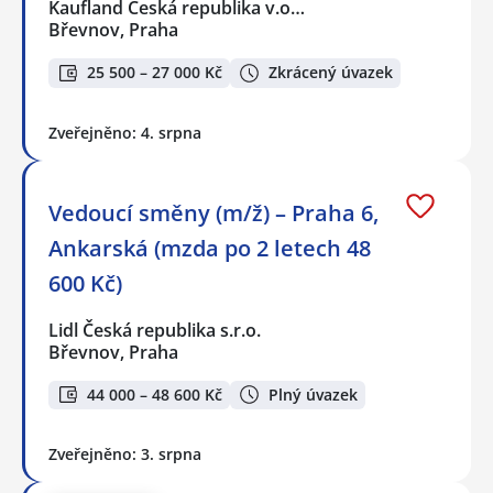
Kaufland Česká republika v.o…
Břevnov, Praha
25 500 – 27 000 Kč
Zkrácený úvazek
Zveřejněno: 4. srpna
Vedoucí směny (m/ž) – Praha 6,
Ankarská (mzda po 2 letech 48
600 Kč)
Lidl Česká republika s.r.o.
Břevnov, Praha
44 000 – 48 600 Kč
Plný úvazek
Zveřejněno: 3. srpna