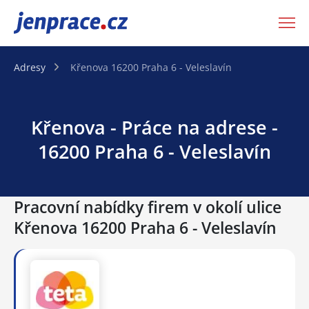
JenPráce.cz
Adresy
Křenova 16200 Praha 6 - Veleslavín
Křenova - Práce na adrese -
16200 Praha 6 - Veleslavín
Pracovní nabídky firem v okolí ulice
Křenova 16200 Praha 6 - Veleslavín