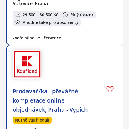
Vokovice, Praha
29 500 – 30 500 Kč
Plný úvazek
Vhodné také pro absolventy
Zveřejněno: 29. července
Prodavač/ka - převážně
kompletace online
objednávek, Praha - Vypich
Nutně vás hledají