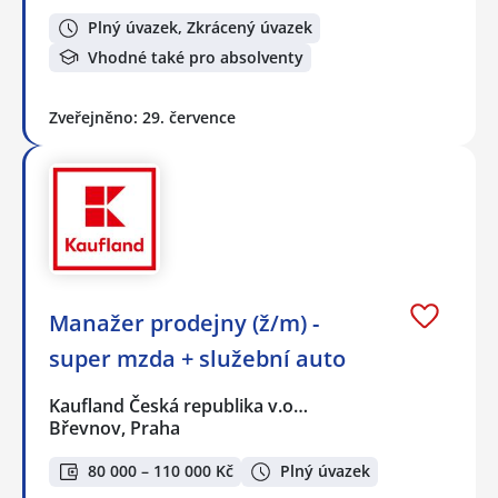
Plný úvazek, Zkrácený úvazek
Vhodné také pro absolventy
Zveřejněno: 29. července
Manažer prodejny (ž/m) -
super mzda + služební auto
Kaufland Česká republika v.o…
Břevnov, Praha
80 000 – 110 000 Kč
Plný úvazek