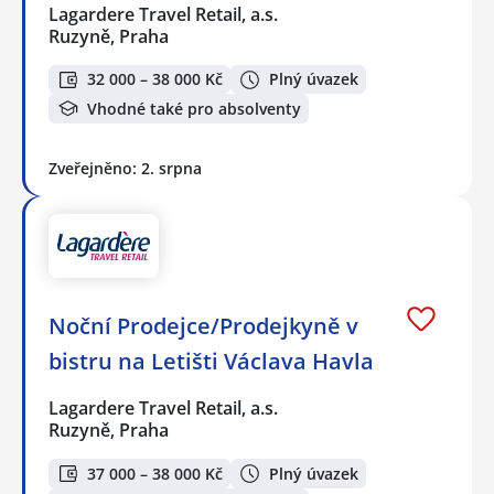
Lagardere Travel Retail, a.s.
Ruzyně, Praha
32 000 – 38 000 Kč
Plný úvazek
Vhodné také pro absolventy
Zveřejněno: 2. srpna
Noční Prodejce/Prodejkyně v
bistru na Letišti Václava Havla
Lagardere Travel Retail, a.s.
Ruzyně, Praha
37 000 – 38 000 Kč
Plný úvazek