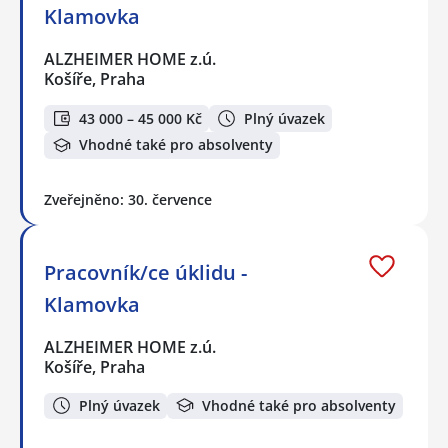
Klamovka
ALZHEIMER HOME z.ú.
Košíře, Praha
43 000 – 45 000 Kč
Plný úvazek
Vhodné také pro absolventy
Zveřejněno: 30. července
Pracovník/ce úklidu -
Klamovka
ALZHEIMER HOME z.ú.
Košíře, Praha
Plný úvazek
Vhodné také pro absolventy