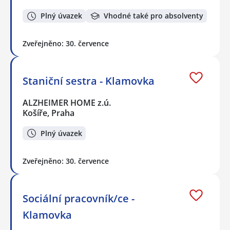
Plný úvazek
Vhodné také pro absolventy
Zveřejněno: 30. července
Staniční sestra - Klamovka
ALZHEIMER HOME z.ú.
Košíře, Praha
Plný úvazek
Zveřejněno: 30. července
Sociální pracovník/ce -
Klamovka