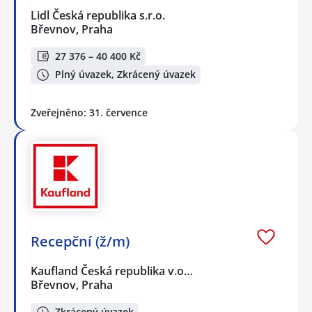
Lidl Česká republika s.r.o.
Břevnov, Praha
27 376 – 40 400 Kč
Plný úvazek, Zkrácený úvazek
Zveřejněno: 31. července
Recepční (ž/m)
Kaufland Česká republika v.o…
Břevnov, Praha
Zkrácený úvazek