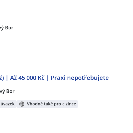
ý Bor
/ž) | Až 45 000 Kč | Praxi nepotřebujete
vý Bor
 úvazek
Vhodné také pro cizince