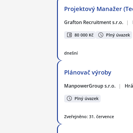
Projektový Manažer (Te
Grafton Recruitment s.r.o.
|
80 000 Kč
Plný úvazek
dnešní
Plánovač výroby
ManpowerGroup s.r.o.
|
Hrá
Plný úvazek
Zveřejněno: 31. července