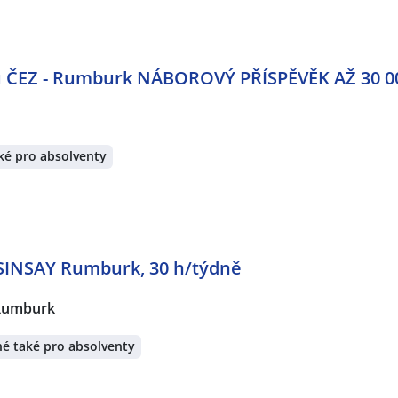
ů ČEZ - Rumburk NÁBOROVÝ PŘÍSPĚVĚK AŽ 30 0
ké pro absolventy
 SINSAY Rumburk, 30 h/týdně
Rumburk
é také pro absolventy