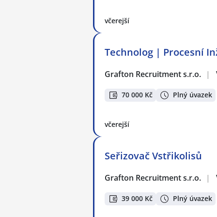
včerejší
Technolog | Procesní I
Grafton Recruitment s.r.o.
|
70 000 Kč
Plný úvazek
včerejší
Seřizovač Vstřikolisů
Grafton Recruitment s.r.o.
|
39 000 Kč
Plný úvazek