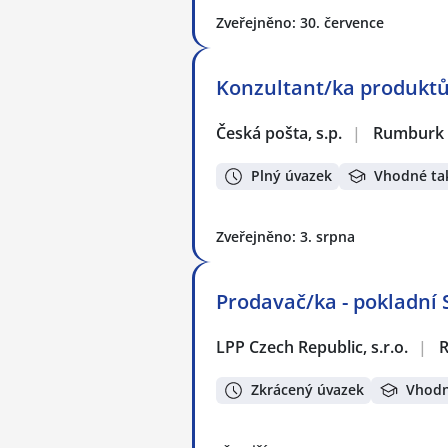
Zveřejněno: 30. července
Konzultant/ka produkt
Česká pošta, s.p.
|
Rumburk
Plný úvazek
Vhodné ta
Zveřejněno: 3. srpna
Prodavač/ka - pokladní
LPP Czech Republic, s.r.o.
|
Zkrácený úvazek
Vhodn