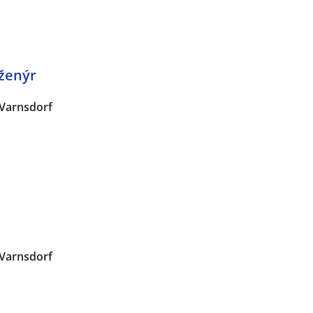
nženýr
Varnsdorf
Varnsdorf