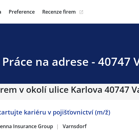
a
Preference
Recenze firem
- Práce na adrese - 40747 
irem v okolí ulice Karlova 40747 
artujte kariéru v pojišťovnictví (m/ž)
 Vienna Insurance Group
|
Varnsdorf