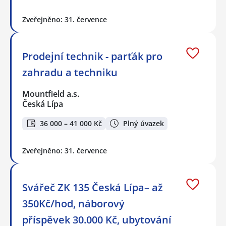
Zveřejněno: 31. července
Prodejní technik - parťák pro
zahradu a techniku
Mountfield a.s.
Česká Lípa
36 000 – 41 000 Kč
Plný úvazek
Zveřejněno: 31. července
Svářeč ZK 135 Česká Lípa– až
350Kč/hod, náborový
příspěvek 30.000 Kč, ubytování