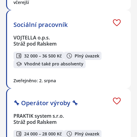
včerejší
Sociální pracovník
VOJTELLA o.p.s.
Stráž pod Ralskem
32 000 – 36 500 Kč
Plný úvazek
Vhodné také pro absolventy
Zveřejněno: 2. srpna
🔧 Operátor výroby 🔧
PRAKTIK system s.r.o.
Stráž pod Ralskem
24 000 – 28 000 Kč
Plný úvazek