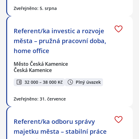
Zveřejněno: 5. srpna
Referent/ka investic a rozvoje
města – pružná pracovní doba,
home office
Město Česká Kamenice
Česká Kamenice
32 000 – 38 000 Kč
Plný úvazek
Zveřejněno: 31. července
Referent/ka odboru správy
majetku města – stabilní práce