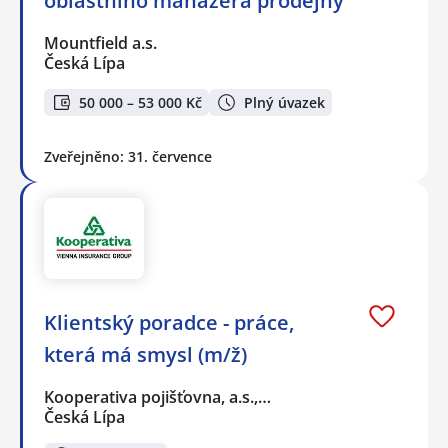
oblastního manažera prodejny
Mountfield a.s.
Česká Lípa
50 000 – 53 000 Kč
Plný úvazek
Zveřejněno: 31. července
Klientský poradce - práce,
která má smysl (m/ž)
Kooperativa pojišťovna, a.s.,…
Česká Lípa