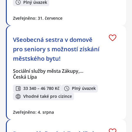
Plný úvazek
Zveřejněno: 31. července
Všeobecná sestra v domově
pro seniory s možností získání
městského bytu!
Sociální služby města Zákupy,…
Česká Lípa
33 340 – 46 780 Kč
Plný úvazek
Vhodné také pro cizince
Zveřejněno: 4. srpna