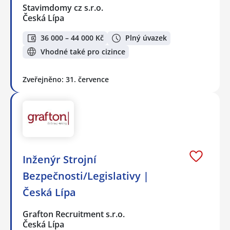
Stavimdomy cz s.r.o.
Česká Lípa
36 000 – 44 000 Kč
Plný úvazek
Vhodné také pro cizince
Zveřejněno: 31. července
Inženýr Strojní
Bezpečnosti/Legislativy |
Česká Lípa
Grafton Recruitment s.r.o.
Česká Lípa