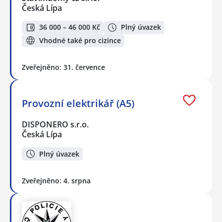
Česká Lípa
36 000 – 46 000 Kč
Plný úvazek
Vhodné také pro cizince
Zveřejněno: 31. července
Provozní elektrikář (A5)
DISPONERO s.r.o.
Česká Lípa
Plný úvazek
Zveřejněno: 4. srpna