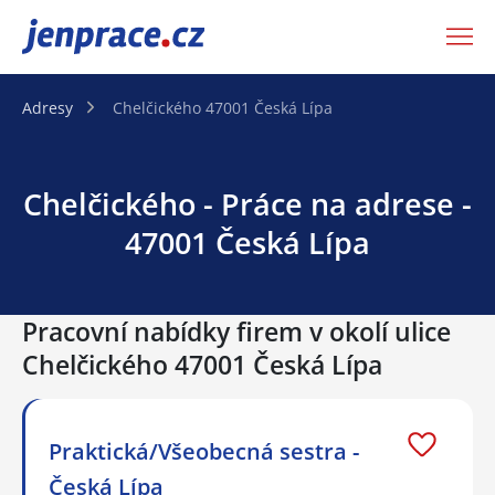
JenPráce.cz
Adresy
Chelčického 47001 Česká Lípa
Chelčického - Práce na adrese -
47001 Česká Lípa
Pracovní nabídky firem v okolí ulice
Chelčického 47001 Česká Lípa
Praktická/Všeobecná sestra -
Česká Lípa