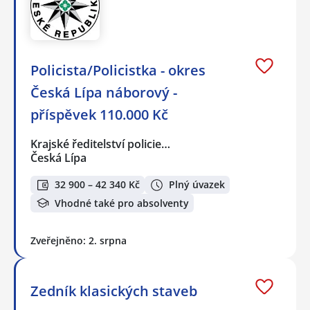
Policista/Policistka - okres
Česká Lípa náborový -
příspěvek 110.000 Kč
Krajské ředitelství policie…
Česká Lípa
32 900 – 42 340 Kč
Plný úvazek
Vhodné také pro absolventy
Zveřejněno: 2. srpna
Zedník klasických staveb