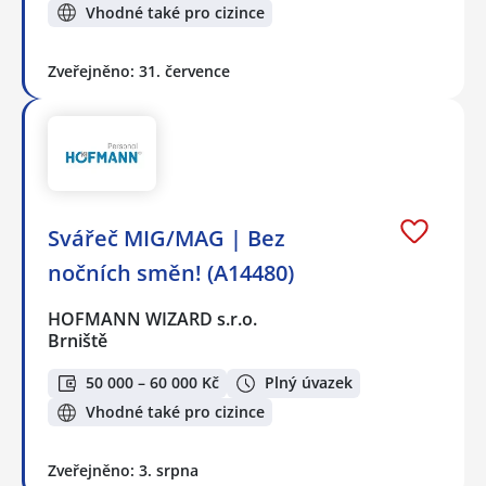
Vhodné také pro cizince
Zveřejněno: 31. července
Svářeč MIG/MAG | Bez
nočních směn! (A14480)
HOFMANN WIZARD s.r.o.
Brniště
50 000 – 60 000 Kč
Plný úvazek
Vhodné také pro cizince
Zveřejněno: 3. srpna