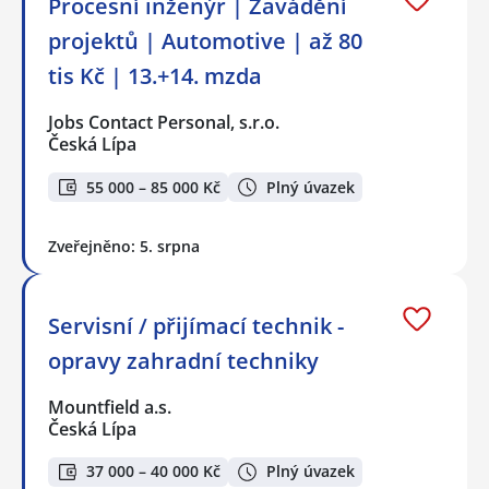
Procesní inženýr | Zavádění
projektů | Automotive | až 80
tis Kč | 13.+14. mzda
Jobs Contact Personal, s.r.o.
Česká Lípa
55 000 – 85 000 Kč
Plný úvazek
Zveřejněno: 5. srpna
Servisní / přijímací technik -
opravy zahradní techniky
Mountfield a.s.
Česká Lípa
37 000 – 40 000 Kč
Plný úvazek