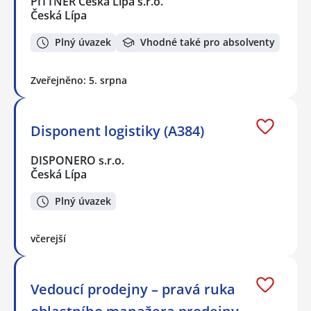
PITTNER Česká Lípa s.r.o.
Česká Lípa
Plný úvazek
Vhodné také pro absolventy
Zveřejněno: 5. srpna
Disponent logistiky (A384)
DISPONERO s.r.o.
Česká Lípa
Plný úvazek
včerejší
Vedoucí prodejny – pravá ruka