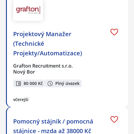
Projektový Manažer
(Technické
Projekty/Automatizace)
Grafton Recruitment s.r.o.
Nový Bor
80 000 Kč
Plný úvazek
včerejší
Pomocný stájník / pomocná
stájnice - mzda až 38000 Kč