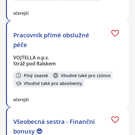
včerejší
Pracovník přímé obslužné
péče
VOJTELLA o.p.s.
Stráž pod Ralskem
Plný úvazek
Vhodné také pro cizince
Vhodné také pro absolventy
včerejší
Všeobecná sestra - Finanční
bonusy 😎