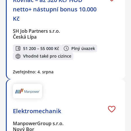
netto+ nástupní bonus 10.000
Kč
SH Job Partners s.r.o.
Česká Lípa
51 200 – 55 000 Kč
Plný úvazek
Vhodné také pro cizince
Zveřejněno: 4. srpna
Elektromechanik
ManpowerGroup s.r.o.
Nový Bor