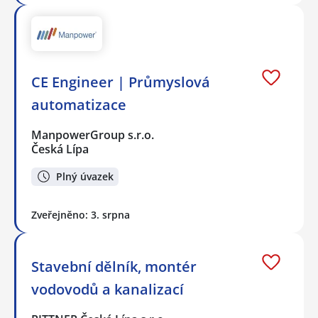
CE Engineer | Průmyslová
automatizace
ManpowerGroup s.r.o.
Česká Lípa
Plný úvazek
Zveřejněno: 3. srpna
Stavební dělník, montér
vodovodů a kanalizací