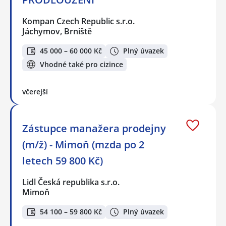
Kompan Czech Republic s.r.o.
Jáchymov, Brniště
45 000 – 60 000 Kč
Plný úvazek
Vhodné také pro cizince
včerejší
Zástupce manažera prodejny
(m/ž) - Mimoň (mzda po 2
letech 59 800 Kč)
Lidl Česká republika s.r.o.
Mimoň
54 100 – 59 800 Kč
Plný úvazek