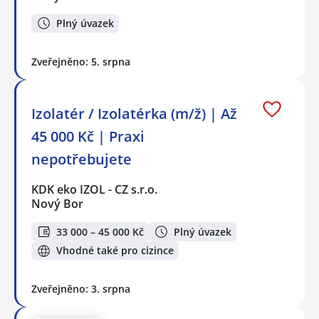
Plný úvazek
Zveřejněno: 5. srpna
Izolatér / Izolatérka (m/ž) | Až
45 000 Kč | Praxi
nepotřebujete
KDK eko IZOL - CZ s.r.o.
Nový Bor
33 000 – 45 000 Kč
Plný úvazek
Vhodné také pro cizince
Zveřejněno: 3. srpna