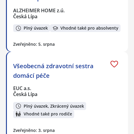
ALZHEIMER HOME z.ú.
Česká Lípa
Plný úvazek
Vhodné také pro absolventy
Zveřejněno: 5. srpna
Všeobecná zdravotní sestra
domácí péče
EUC a.s.
Česká Lípa
Plný úvazek, Zkrácený úvazek
Vhodné také pro rodiče
Zveřejněno: 3. srpna