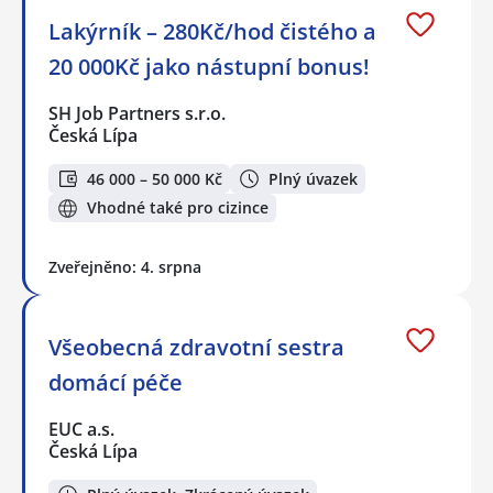
Lakýrník – 280Kč/hod čistého a
20 000Kč jako nástupní bonus!
SH Job Partners s.r.o.
Česká Lípa
46 000 – 50 000 Kč
Plný úvazek
Vhodné také pro cizince
Zveřejněno: 4. srpna
Všeobecná zdravotní sestra
domácí péče
EUC a.s.
Česká Lípa