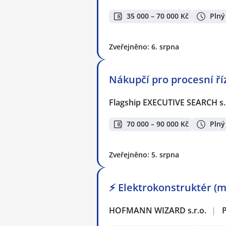
35 000 – 70 000 Kč
Plný
Zveřejněno: 6. srpna
Nákupčí pro procesní ří
Flagship EXECUTIVE SEARCH s.
70 000 – 90 000 Kč
Plný
Zveřejněno: 5. srpna
⚡ Elektrokonstruktér (m
HOFMANN WIZARD s.r.o.
|