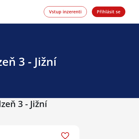
Vstup inzerenti
Přihlásit se
ň 3 - Jižní
eň 3 - Jižní