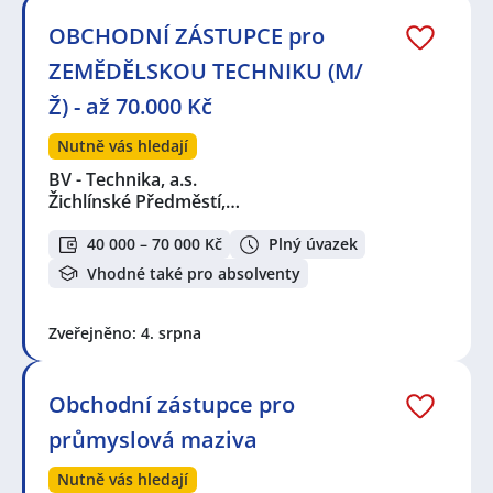
OBCHODNÍ ZÁSTUPCE pro
ZEMĚDĚLSKOU TECHNIKU (M/
Ž) - až 70.000 Kč
Nutně vás hledají
BV - Technika, a.s.
Žichlínské Předměstí,…
40 000 – 70 000 Kč
Plný úvazek
Vhodné také pro absolventy
Zveřejněno: 4. srpna
Obchodní zástupce pro
průmyslová maziva
Nutně vás hledají