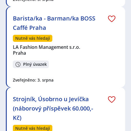
Barista/ka - Barman/ka BOSS
Caffé Praha
Nutně vás hledají
LA Fashion Management s.r.o.
Praha
Plný úvazek
Zveřejněno: 3. srpna
Strojník, Úsobrno u Jevíčka
(náborový příspěvek 60.000,-
Kč)
Nutně vás hledají