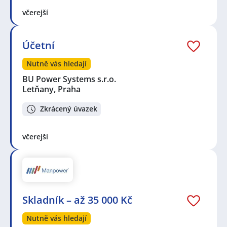
včerejší
Účetní
Nutně vás hledají
BU Power Systems s.r.o.
Letňany, Praha
Zkrácený úvazek
včerejší
Skladník – až 35 000 Kč
Nutně vás hledají