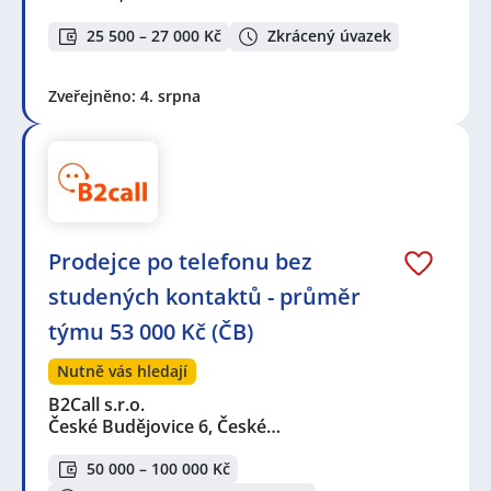
25 500 – 27 000 Kč
Zkrácený úvazek
Zveřejněno: 4. srpna
Prodejce po telefonu bez
studených kontaktů - průměr
týmu 53 000 Kč (ČB)
Nutně vás hledají
B2Call s.r.o.
České Budějovice 6, České…
50 000 – 100 000 Kč