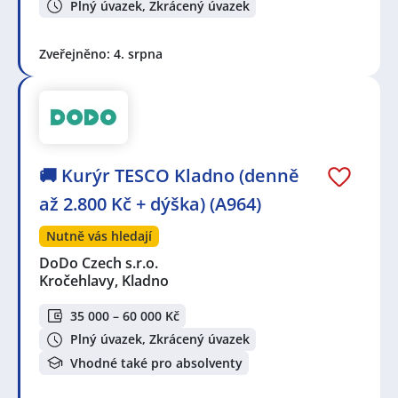
Plný úvazek, Zkrácený úvazek
Zveřejněno: 4. srpna
🚚 Kurýr TESCO Kladno (denně
až 2.800 Kč + dýška) (A964)
Nutně vás hledají
DoDo Czech s.r.o.
Kročehlavy, Kladno
35 000 – 60 000 Kč
Plný úvazek, Zkrácený úvazek
Vhodné také pro absolventy