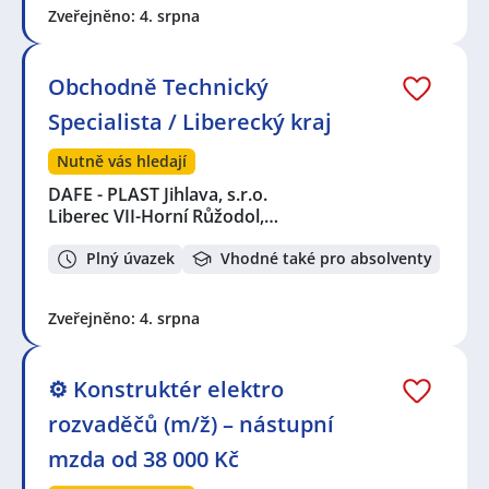
Zveřejněno: 4. srpna
Obchodně Technický
Specialista / Liberecký kraj
Nutně vás hledají
DAFE - PLAST Jihlava, s.r.o.
Liberec VII-Horní Růžodol,…
Plný úvazek
Vhodné také pro absolventy
Zveřejněno: 4. srpna
⚙️ Konstruktér elektro
rozvaděčů (m/ž) – nástupní
mzda od 38 000 Kč