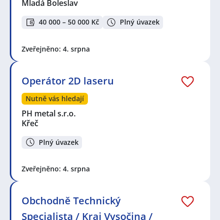
Mladá Boleslav
40 000 – 50 000 Kč
Plný úvazek
Zveřejněno: 4. srpna
Operátor 2D laseru
Nutně vás hledají
PH metal s.r.o.
Křeč
Plný úvazek
Zveřejněno: 4. srpna
Obchodně Technický
Specialista / Kraj Vysočina /