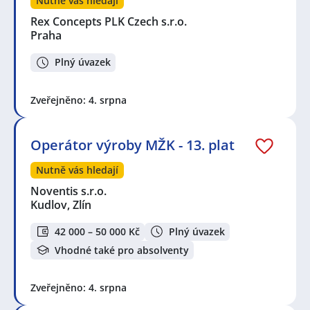
Nutně vás hledají
Rex Concepts PLK Czech s.r.o.
Praha
Plný úvazek
Zveřejněno: 4. srpna
Operátor výroby MŽK - 13. plat
Nutně vás hledají
Noventis s.r.o.
Kudlov, Zlín
42 000 – 50 000 Kč
Plný úvazek
Vhodné také pro absolventy
Zveřejněno: 4. srpna