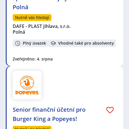
Polná
Nutně vás hledají
DAFE - PLAST Jihlava, s.r.o.
Polná
Plný úvazek
Vhodné také pro absolventy
Zveřejněno: 4. srpna
Senior finanční účetní pro
Burger King a Popeyes!