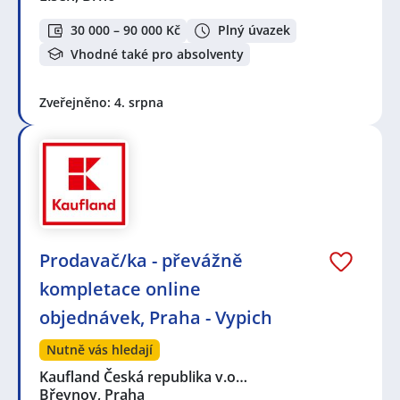
30 000 – 90 000 Kč
Plný úvazek
Vhodné také pro absolventy
Zveřejněno: 4. srpna
Prodavač/ka - převážně
kompletace online
objednávek, Praha - Vypich
Nutně vás hledají
Kaufland Česká republika v.o…
Břevnov, Praha