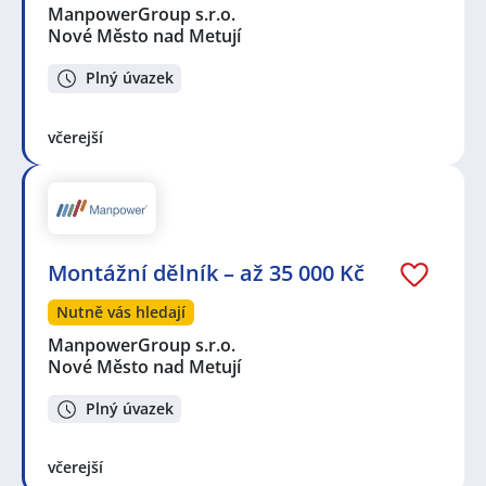
ManpowerGroup s.r.o.
Nové Město nad Metují
Plný úvazek
včerejší
Montážní dělník – až 35 000 Kč
Nutně vás hledají
ManpowerGroup s.r.o.
Nové Město nad Metují
Plný úvazek
včerejší