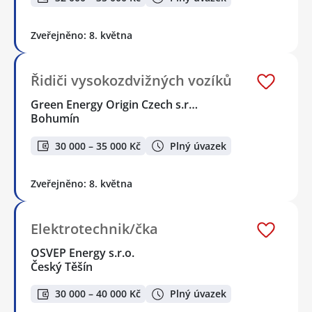
Zveřejněno: 8. května
Řidiči vysokozdvižných vozíků
Green Energy Origin Czech s.r…
Bohumín
30 000 – 35 000 Kč
Plný úvazek
Zveřejněno: 8. května
Elektrotechnik/čka
OSVEP Energy s.r.o.
Český Těšín
30 000 – 40 000 Kč
Plný úvazek