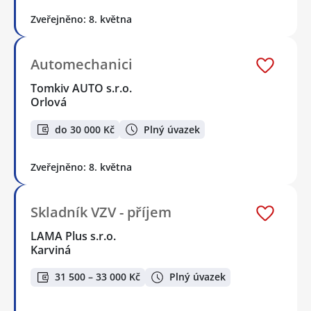
Zveřejněno: 8. května
Automechanici
Tomkiv AUTO s.r.o.
Orlová
do 30 000 Kč
Plný úvazek
Zveřejněno: 8. května
Skladník VZV - příjem
LAMA Plus s.r.o.
Karviná
31 500 – 33 000 Kč
Plný úvazek