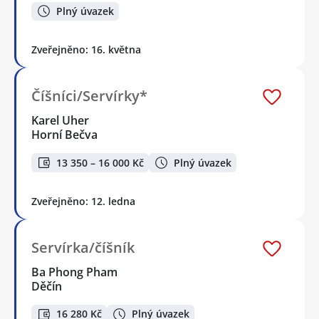
Plný úvazek
Zveřejněno: 16. května
Číšníci/Servírky*
Karel Uher
Horní Bečva
13 350 – 16 000 Kč
Plný úvazek
Zveřejněno: 12. ledna
Servírka/číšník
Ba Phong Pham
Děčín
16 280 Kč
Plný úvazek