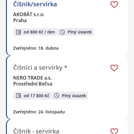
Číšník/servírka
AKORÁT s.r.o.
Praha
od 800 Kč / den
Plný úvazek
Zveřejněno: 18. dubna
Číšníci a servírky *
NERO TRADE a.s.
Prostřední Bečva
od 17 800 Kč
Plný úvazek
Zveřejněno: 24. listopadu
Číšník - servírka