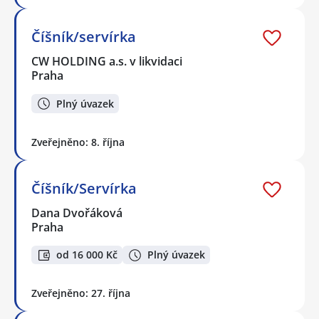
Číšník/servírka
CW HOLDING a.s. v likvidaci
Praha
Plný úvazek
Zveřejněno: 8. října
Číšník/Servírka
Dana Dvořáková
Praha
od 16 000 Kč
Plný úvazek
Zveřejněno: 27. října