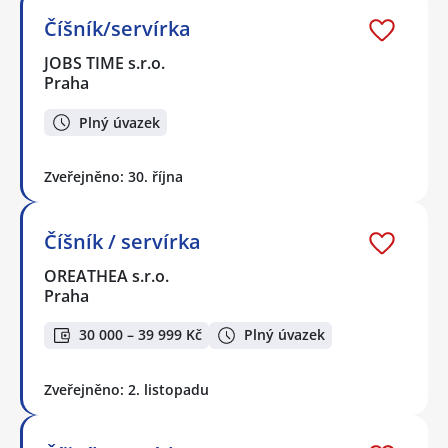
Číšník/servírka
JOBS TIME s.r.o.
Praha
Plný úvazek
Zveřejněno: 30. října
Číšník / servírka
OREATHEA s.r.o.
Praha
30 000 – 39 999 Kč
Plný úvazek
Zveřejněno: 2. listopadu