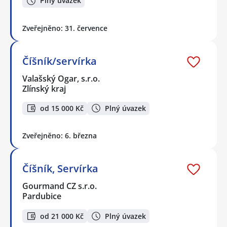
Plný úvazek
Zveřejněno: 31. července
Číšník/servírka
Valašský Ogar, s.r.o.
Zlínský kraj
od 15 000 Kč
Plný úvazek
Zveřejněno: 6. března
Číšník, Servírka
Gourmand CZ s.r.o.
Pardubice
od 21 000 Kč
Plný úvazek