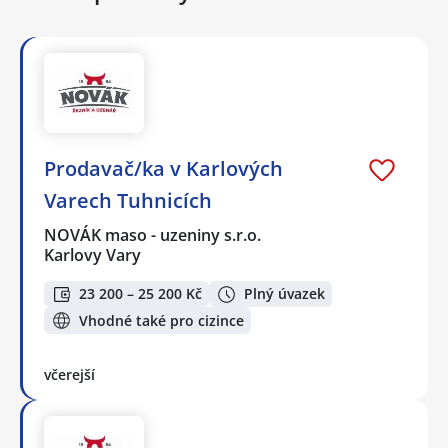
Prodavač/ka v Karlových
Varech Tuhnicích
NOVÁK maso - uzeniny s.r.o.
Karlovy Vary
23 200 – 25 200 Kč
Plný úvazek
Vhodné také pro cizince
včerejší