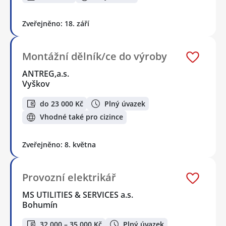
Zveřejněno: 18. září
Montážní dělník/ce do výroby
ANTREG,a.s.
Vyškov
do 23 000 Kč
Plný úvazek
Vhodné také pro cizince
Zveřejněno: 8. května
Provozní elektrikář
MS UTILITIES & SERVICES a.s.
Bohumín
32 000 – 35 000 Kč
Plný úvazek