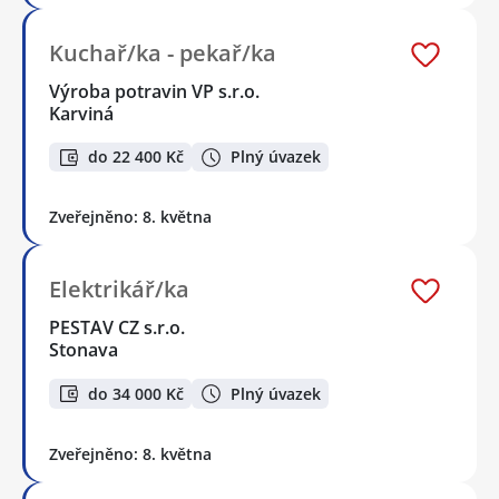
Kuchař/ka - pekař/ka
Výroba potravin VP s.r.o.
Karviná
do 22 400 Kč
Plný úvazek
Zveřejněno: 8. května
Elektrikář/ka
PESTAV CZ s.r.o.
Stonava
do 34 000 Kč
Plný úvazek
Zveřejněno: 8. května