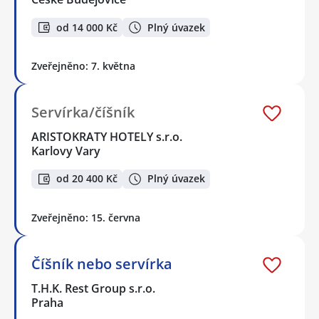
od 14 000 Kč
Plný úvazek
Zveřejněno: 7. května
Servírka/číšník
ARISTOKRATY HOTELY s.r.o.
Karlovy Vary
od 20 400 Kč
Plný úvazek
Zveřejněno: 15. června
Číšník nebo servírka
T.H.K. Rest Group s.r.o.
Praha