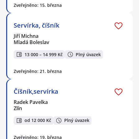
Zveřejněno: 15. března
Servírka, číšník
Jiří Michna
Mladá Boleslav
13 000 – 14 999 Kč
Plný úvazek
Zveřejněno: 21. března
Číšník,servírka
Radek Pavelka
Zlín
od 12 000 Kč
Plný úvazek
Zveřejněno: 19. března