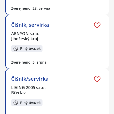
Zveřejněno: 28. června
Číšník, servírka
ARNYON s.r.o.
Jihočeský kraj
Plný úvazek
Zveřejněno: 3. srpna
Číšník/servírka
LIVING 2005 s.r.o.
Břeclav
Plný úvazek