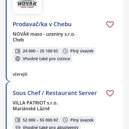
Prodavač/ka v Chebu
NOVÁK maso - uzeniny s.r.o.
Cheb
24 000 – 25 100 Kč
Plný úvazek
Vhodné také pro cizince
včerejší
Sous Chef / Restaurant Server
VILLA PATRIOT s.r.o.
Mariánské Lázně
52 000 – 55 000 Kč
Plný úvazek
Vhodné také pro absolventy