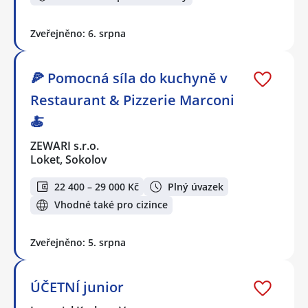
Zveřejněno: 6. srpna
🍕 Pomocná síla do kuchyně v
Restaurant & Pizzerie Marconi
🍝
ZEWARI s.r.o.
Loket, Sokolov
22 400 – 29 000 Kč
Plný úvazek
Vhodné také pro cizince
Zveřejněno: 5. srpna
ÚČETNÍ junior