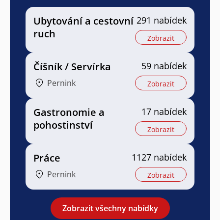
Ubytování a cestovní
291 nabídek
ruch
Zobrazit
Číšník / Servírka
59 nabídek
Pernink
Zobrazit
Gastronomie a
17 nabídek
pohostinství
Zobrazit
Práce
1127 nabídek
Pernink
Zobrazit
Zobrazit všechny nabídky