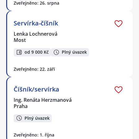
Zveřejněno: 26. srpna
Servírka-číšník
Lenka Lochnerová
Most
od 9 000 Kč
Plný úvazek
Zveřejněno: 22. září
Číšník/servírka
Ing. Renáta Herzmanová
Praha
Plný úvazek
Zveřejněno: 1. října