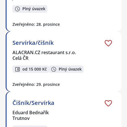
Plný úvazek
Zveřejněno: 28. prosince
Servírka/čišník
ALACRAN.CZ restaurant s.r.o.
Celá ČR
od 15 000 Kč
Plný úvazek
Zveřejněno: 29. prosince
Čišník/Servírka
Eduard Bednařík
Trutnov