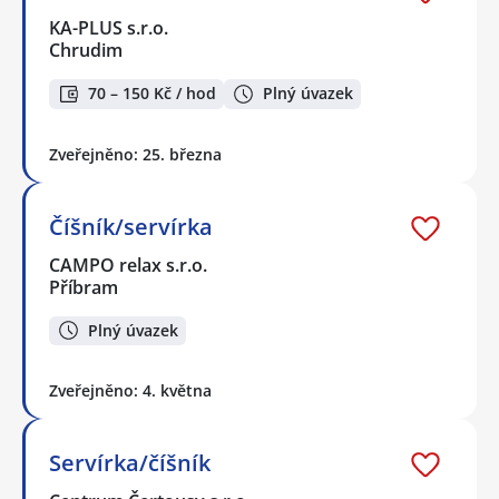
KA-PLUS s.r.o.
Chrudim
70 – 150 Kč / hod
Plný úvazek
Zveřejněno: 25. března
Číšník/servírka
CAMPO relax s.r.o.
Příbram
Plný úvazek
Zveřejněno: 4. května
Servírka/číšník