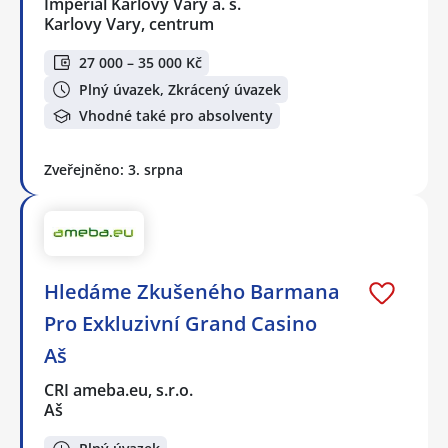
Imperial Karlovy Vary a. s.
Karlovy Vary, centrum
27 000 – 35 000 Kč
Plný úvazek, Zkrácený úvazek
Vhodné také pro absolventy
Zveřejněno: 3. srpna
Hledáme Zkušeného Barmana
Pro Exkluzivní Grand Casino
Aš
CRI ameba.eu, s.r.o.
Aš