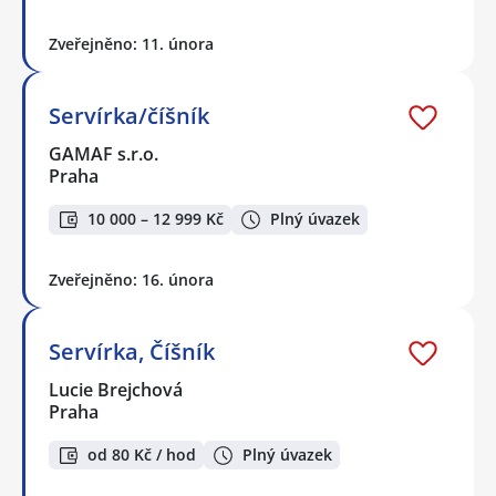
Zveřejněno: 11. února
Servírka/číšník
GAMAF s.r.o.
Praha
10 000 – 12 999 Kč
Plný úvazek
Zveřejněno: 16. února
Servírka, Číšník
Lucie Brejchová
Praha
od 80 Kč / hod
Plný úvazek