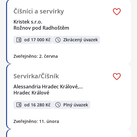
Číšníci a servírky
Kristek s.r.o.
Rožnov pod Radhoštěm
od 17 000 Kč
Zkrácený úvazek
Zveřejněno: 2. června
Servírka/Číšník
Alessandria Hradec Králové,…
Hradec Králové
od 16 280 Kč
Plný úvazek
Zveřejněno: 11. února