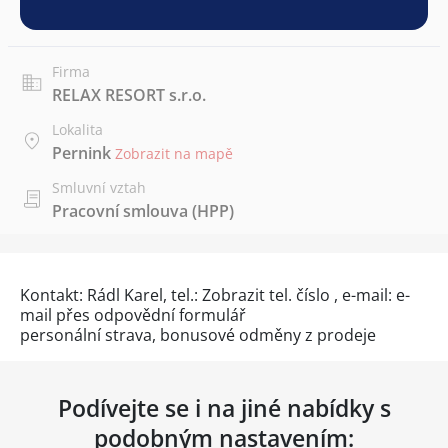
Firma
RELAX RESORT s.r.o.
Lokalita
Pernink
Zobrazit na mapě
Smluvní vztah
Pracovní smlouva (HPP)
Kontakt: Rádl Karel, tel.:
Zobrazit tel. číslo
, e-mail: e-
mail přes
odpovědní formulář
personální strava, bonusové odměny z prodeje
Podívejte se i na jiné nabídky s
podobným nastavením: