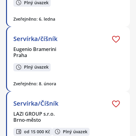
Plný úvazek
Zveřejněno: 6. ledna
Servírka/číšník
Eugenio Bramerini
Praha
Plný úvazek
Zveřejněno: 8. února
Servírka/Číšník
LAZI GROUP s.r.o.
Brno-město
od 15 000 Kč
Plný úvazek