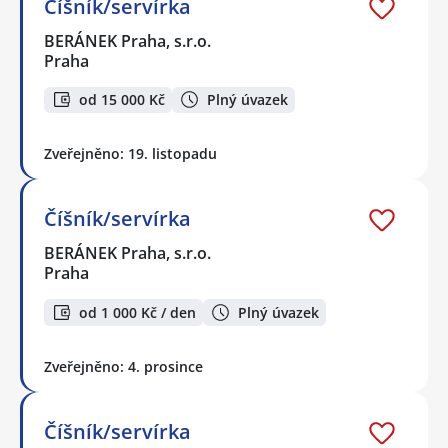
Číšník/servírka
BERÁNEK Praha, s.r.o.
Praha
od 15 000 Kč
Plný úvazek
Zveřejněno: 19. listopadu
Číšník/servírka
BERÁNEK Praha, s.r.o.
Praha
od 1 000 Kč / den
Plný úvazek
Zveřejněno: 4. prosince
Číšník/servírka