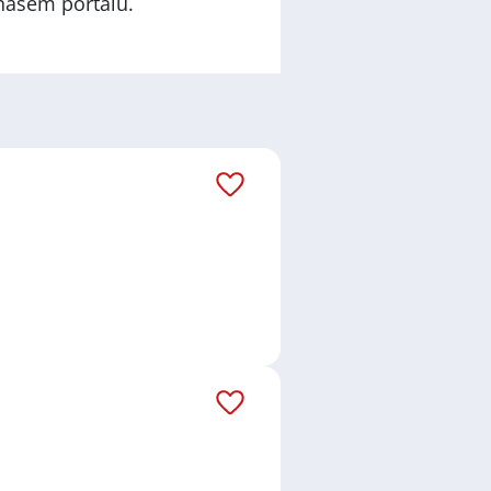
našem portálu.