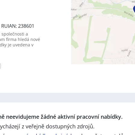
, RUIAN: 238601
 společnosti a
am firma hledá nové
dky je uvedena v
lně neevidujeme žádné aktivní pracovní nabídky.
ycházejí z veřejně dostupných zdrojů.