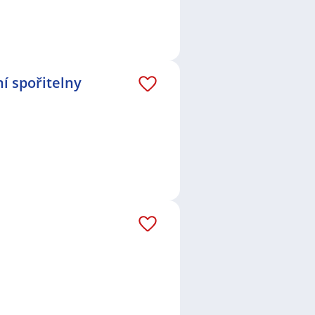
í spořitelny