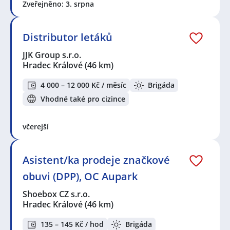
Zveřejněno: 3. srpna
Distributor letáků
JJK Group s.r.o.
Hradec Králové
(46 km)
4 000 – 12 000 Kč / měsíc
Brigáda
Vhodné také pro cizince
včerejší
Asistent/ka prodeje značkové
obuvi (DPP), OC Aupark
Shoebox CZ s.r.o.
Hradec Králové
(46 km)
135 – 145 Kč / hod
Brigáda