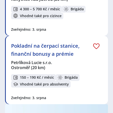
4 300 – 5 700 Kč / měsíc
Brigáda
Vhodné také pro cizince
Zveřejněno: 3. srpna
Pokladní na čerpací stanice,
finanční bonusy a prémie
Petrlíková Lucie s.r.o.
Ostroměř
(20 km)
150 – 190 Kč / měsíc
Brigáda
Vhodné také pro absolventy
Zveřejněno: 3. srpna