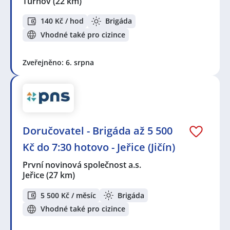
Turnov
(22 km)
140 Kč / hod
Brigáda
Vhodné také pro cizince
Zveřejněno: 6. srpna
Doručovatel - Brigáda až 5 500
Kč do 7:30 hotovo - Jeřice (Jičín)
První novinová společnost a.s.
Jeřice
(27 km)
5 500 Kč / měsíc
Brigáda
Vhodné také pro cizince