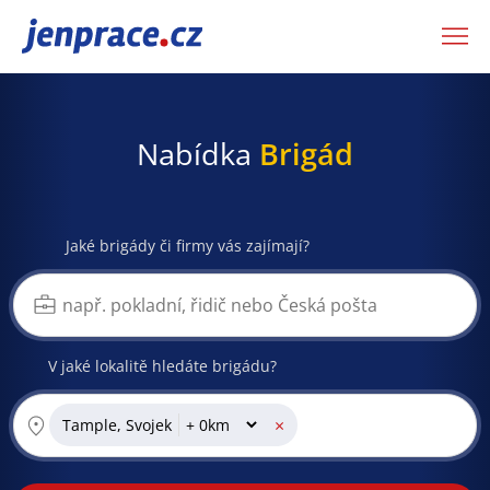
JenPráce.cz
Nabídka
Brigád
Jaké brigády či firmy vás zajímají?
V jaké lokalitě hledáte brigádu?
×
Tample, Svojek