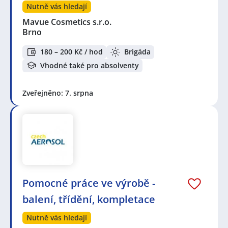
Nutně vás hledají
Mavue Cosmetics s.r.o.
Brno
180 – 200 Kč / hod
Brigáda
Vhodné také pro absolventy
Zveřejněno: 7. srpna
Pomocné práce ve výrobě -
balení, třídění, kompletace
Nutně vás hledají