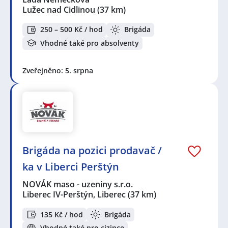
Lužec nad Cidlinou
(37 km)
250 – 500 Kč / hod
Brigáda
Vhodné také pro absolventy
Zveřejněno: 5. srpna
Brigáda na pozici prodavač /
ka v Liberci Perštýn
NOVÁK maso - uzeniny s.r.o.
Liberec IV-Perštýn, Liberec
(37 km)
135 Kč / hod
Brigáda
Vhodné také pro cizince