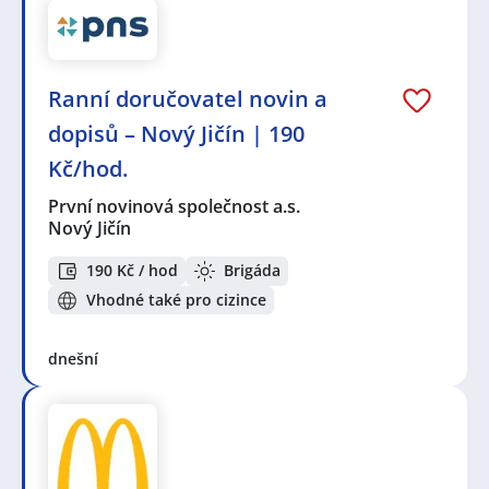
Ranní doručovatel novin a
dopisů – Nový Jičín | 190
Kč/hod.
První novinová společnost a.s.
Nový Jičín
190 Kč / hod
Brigáda
Vhodné také pro cizince
dnešní