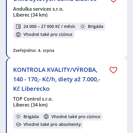
Andulka services s.r.o.
Liberec
(34 km)
24 000 – 27 000 Kč / měsíc
Brigáda
Vhodné také pro cizince
Zveřejněno: 4. srpna
KONTROLA KVALITY/VÝROBA,
140 - 170,- Kč/h, diety až 7.000,-
Kč Liberecko
TOP Control s.r.o.
Liberec
(34 km)
Brigáda
Vhodné také pro cizince
Vhodné také pro absolventy