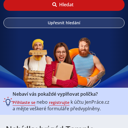
Hledat
Upřesnit hledání
Nebaví vás pokaždé vyplňovat políčka?
nebo
k účtu
JenPráce.cz
Přihlaste se
registrujte
a mějte veškeré
formuláře předvyplněny.