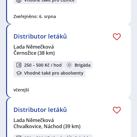
Zveřejněno: 6. srpna
Distributor letáků
Lada Němečková
Černožice
(38 km)
250 – 500 Kč / hod
Brigáda
Vhodné také pro absolventy
včerejší
Distributor letáků
Lada Němečková
Chvalkovice, Náchod
(39 km)