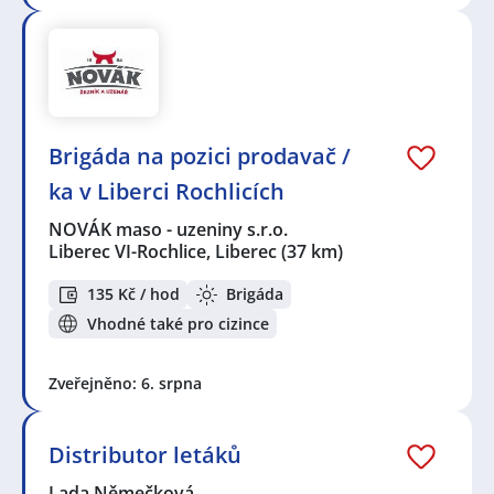
Brigáda na pozici prodavač /
ka v Liberci Rochlicích
NOVÁK maso - uzeniny s.r.o.
Liberec VI-Rochlice, Liberec
(37 km)
135 Kč / hod
Brigáda
Vhodné také pro cizince
Zveřejněno: 6. srpna
Distributor letáků
Lada Němečková