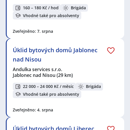
160 – 180 Kč / hod
Brigáda
Vhodné také pro absolventy
Zveřejněno: 7. srpna
Úklid bytových domů Jablonec
nad Nisou
Andulka services s.r.o.
Jablonec nad Nisou
(29 km)
22 000 – 24 000 Kč / měsíc
Brigáda
Vhodné také pro absolventy
Zveřejněno: 4. srpna
Úklid bytových domů Liberec