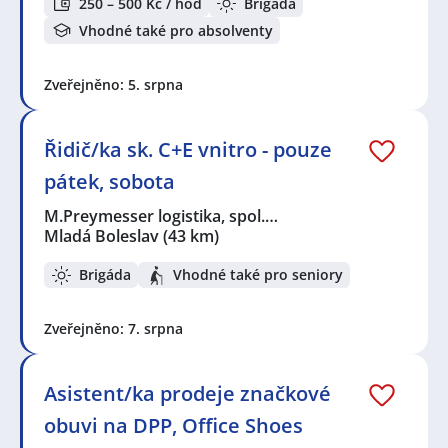
250 – 500 Kč / hod
Brigáda
Vhodné také pro absolventy
Zveřejněno: 5. srpna
Řidič/ka sk. C+E vnitro - pouze
pátek, sobota
M.Preymesser logistika, spol.…
Mladá Boleslav
(43 km)
Brigáda
Vhodné také pro seniory
Zveřejněno: 7. srpna
Asistent/ka prodeje značkové
obuvi na DPP, Office Shoes