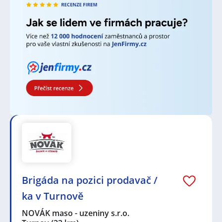
Brigáda na pozici prodavač /
ka v Turnově
NOVÁK maso - uzeniny s.r.o.