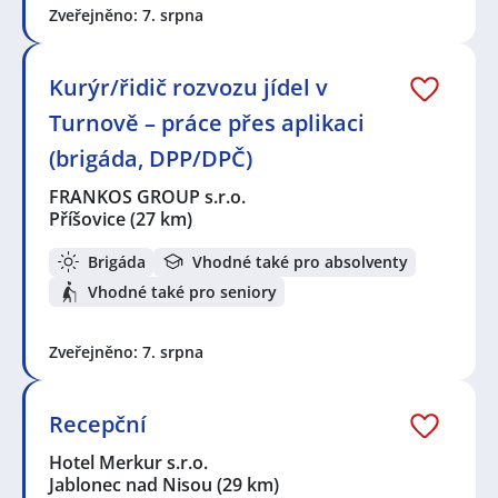
Zveřejněno: 7. srpna
Kurýr/řidič rozvozu jídel v
Turnově – práce přes aplikaci
(brigáda, DPP/DPČ)
FRANKOS GROUP s.r.o.
Příšovice
(27 km)
Brigáda
Vhodné také pro absolventy
Vhodné také pro seniory
Zveřejněno: 7. srpna
Recepční
Hotel Merkur s.r.o.
Jablonec nad Nisou
(29 km)