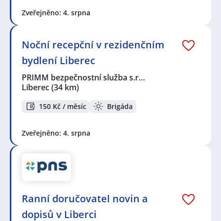
Zveřejněno: 4. srpna
Noční recepční v rezidenčním
bydlení Liberec
PRIMM bezpečnostní služba s.r…
Liberec
(34 km)
150 Kč / měsíc
Brigáda
Zveřejněno: 4. srpna
Ranní doručovatel novin a
dopisů v Liberci