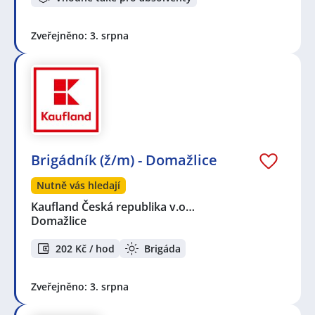
Zveřejněno: 3. srpna
Brigádník (ž/m) - Domažlice
Nutně vás hledají
Kaufland Česká republika v.o…
Domažlice
202 Kč / hod
Brigáda
Zveřejněno: 3. srpna