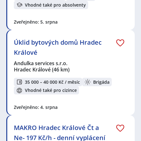
Vhodné také pro absolventy
Zveřejněno: 5. srpna
Úklid bytových domů Hradec
Králové
Andulka services s.r.o.
Hradec Králové
(46 km)
35 000 – 40 000 Kč / měsíc
Brigáda
Vhodné také pro cizince
Zveřejněno: 4. srpna
MAKRO Hradec Králové Čt a
Ne- 197 Kč/h - denní vyplácení