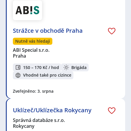
Strážce v obchodě Praha
Nutně vás hledají
ABI Special s.r.o.
Praha
150 – 170 Kč / hod
Brigáda
Vhodné také pro cizince
Zveřejněno: 3. srpna
Uklízeč/Uklízečka Rokycany
Správná databáze s.r.o.
Rokycany