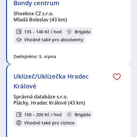
Bondy centrum
Shoebox CZ s.r.o.
Mladá Boleslav
(43 km)
135 – 140 Kč / hod
Brigáda
Vhodné také pro absolventy
Zveřejněno: 5. srpna
Uklízeč/Uklízečka Hradec
Králové
Správná databáze s.r.o.
Plácky, Hradec Králové
(43 km)
150 – 200 Kč / hod
Brigáda
Vhodné také pro cizince