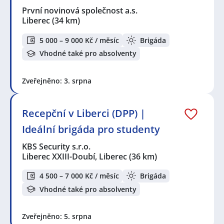
První novinová společnost a.s.
Liberec
(34 km)
5 000 – 9 000 Kč / měsíc
Brigáda
Vhodné také pro absolventy
Zveřejněno: 3. srpna
Recepční v Liberci (DPP) |
Ideální brigáda pro studenty
KBS Security s.r.o.
Liberec XXIII-Doubí, Liberec
(36 km)
4 500 – 7 000 Kč / měsíc
Brigáda
Vhodné také pro absolventy
Zveřejněno: 5. srpna