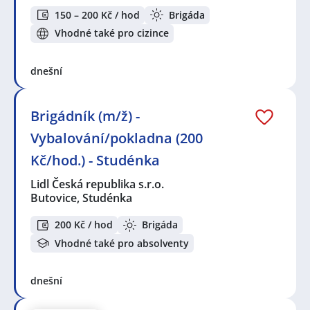
150 – 200 Kč / hod
Brigáda
Vhodné také pro cizince
dnešní
Brigádník (m/ž) -
Vybalování/pokladna (200
Kč/hod.) - Studénka
Lidl Česká republika s.r.o.
Butovice, Studénka
200 Kč / hod
Brigáda
Vhodné také pro absolventy
dnešní