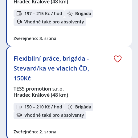
Hradec Králové
(48 km)
197 – 215 Kč / hod
Brigáda
Vhodné také pro absolventy
Zveřejněno: 3. srpna
Flexibilní práce, brigáda -
Stevard/ka ve vlacích ČD,
150Kč
TESS promotion s.r.o.
Hradec Králové
(48 km)
150 – 210 Kč / hod
Brigáda
Vhodné také pro absolventy
Zveřejněno: 2. srpna