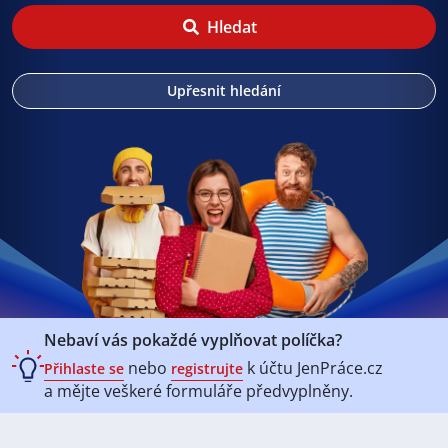
Hledat
Upřesnit hledání
Nebaví vás pokaždé vyplňovat políčka?
nebo
k účtu
JenPráce.cz
Přihlaste se
registrujte
a mějte veškeré
formuláře předvyplněny.