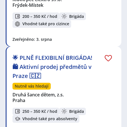
Frýdek-Místek
200 – 350 Kč / hod
Brigáda
Vhodné také pro cizince
Zveřejněno: 3. srpna
🌟 PLNĚ FLEXIBILNÍ BRIGÁDA!
🛍️ Aktivní prodej předmětů v
Praze 🇨🇿
Nutně vás hledají
Druhá šance dětem, z.s.
Praha
250 – 350 Kč / hod
Brigáda
Vhodné také pro absolventy