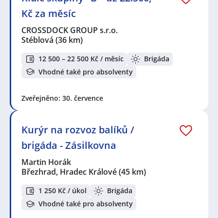
Kč za měsíc
CROSSDOCK GROUP s.r.o.
Stéblová
(36 km)
12 500 – 22 500 Kč / měsíc
Brigáda
Vhodné také pro absolventy
Zveřejněno: 30. července
Kurýr na rozvoz balíků /
brigáda - Zásilkovna
Martin Horák
Březhrad, Hradec Králové
(45 km)
1 250 Kč / úkol
Brigáda
Vhodné také pro absolventy