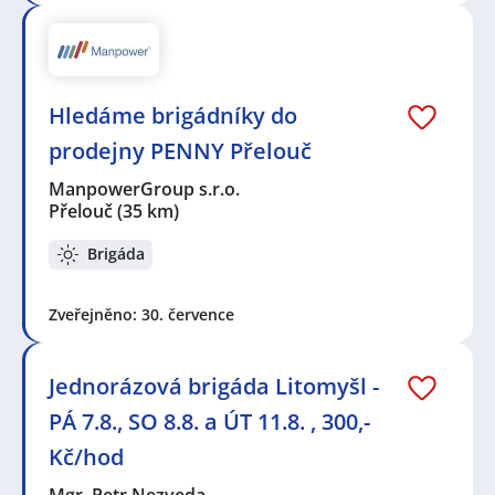
Hledáme brigádníky do
prodejny PENNY Přelouč
ManpowerGroup s.r.o.
Přelouč
(35 km)
Brigáda
Zveřejněno: 30. července
Jednorázová brigáda Litomyšl -
PÁ 7.8., SO 8.8. a ÚT 11.8. , 300,-
Kč/hod
Mgr. Petr Nezveda