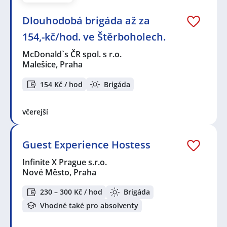
Dlouhodobá brigáda až za
154,-kč/hod. ve Štěrboholech.
McDonald`s ČR spol. s r.o.
Malešice, Praha
154 Kč / hod
Brigáda
včerejší
Guest Experience Hostess
Infinite X Prague s.r.o.
Nové Město, Praha
230 – 300 Kč / hod
Brigáda
Vhodné také pro absolventy