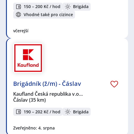
150 – 200 Kč / hod
Brigáda
Vhodné také pro cizince
včerejší
Brigádník (ž/m) - Čáslav
Kaufland Česká republika v.o…
Čáslav
(35 km)
190 – 202 Kč / hod
Brigáda
Zveřejněno: 4. srpna