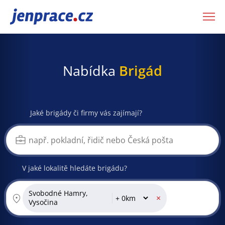
JenPráce.cz
Nabídka
Brigád
Jaké brigády či firmy vás zajímají?
V jaké lokalitě hledáte brigádu?
Svobodné Hamry,
×
Vysočina