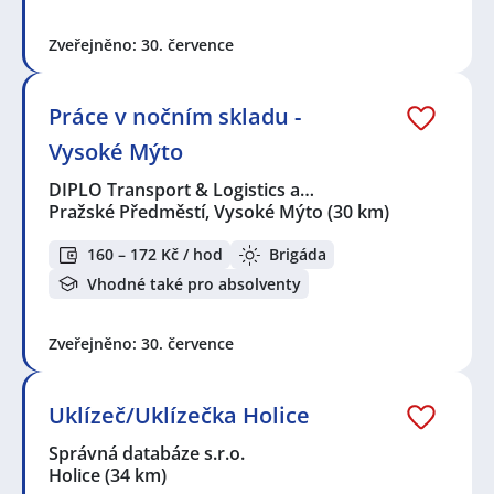
Zveřejněno: 30. července
Práce v nočním skladu -
Vysoké Mýto
DIPLO Transport & Logistics a…
Pražské Předměstí, Vysoké Mýto
(30 km)
160 – 172 Kč / hod
Brigáda
Vhodné také pro absolventy
Zveřejněno: 30. července
Uklízeč/Uklízečka Holice
Správná databáze s.r.o.
Holice
(34 km)