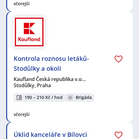
včerejší
Kontrola roznosu letáků-
Stodůlky a okolí
Kaufland Česká republika v.o…
Stodůlky, Praha
190 – 210 Kč / hod
Brigáda
včerejší
Úklid kanceláře v Bílovci