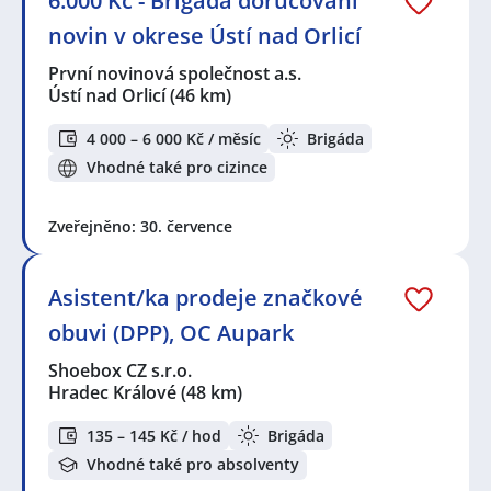
6.000 Kč - Brigáda doručování
novin v okrese Ústí nad Orlicí
První novinová společnost a.s.
Ústí nad Orlicí
(46 km)
4 000 – 6 000 Kč / měsíc
Brigáda
Vhodné také pro cizince
Zveřejněno: 30. července
Asistent/ka prodeje značkové
obuvi (DPP), OC Aupark
Shoebox CZ s.r.o.
Hradec Králové
(48 km)
135 – 145 Kč / hod
Brigáda
Vhodné také pro absolventy