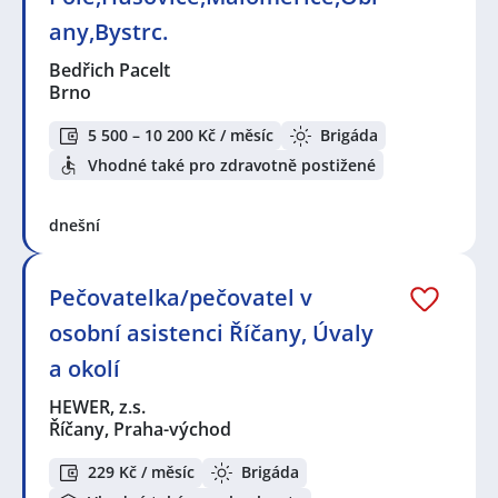
any,Bystrc.
Bedřich Pacelt
Brno
5 500 – 10 200 Kč / měsíc
Brigáda
Vhodné také pro zdravotně postižené
dnešní
Pečovatelka/pečovatel v
osobní asistenci Říčany, Úvaly
a okolí
HEWER, z.s.
Říčany, Praha-východ
229 Kč / měsíc
Brigáda