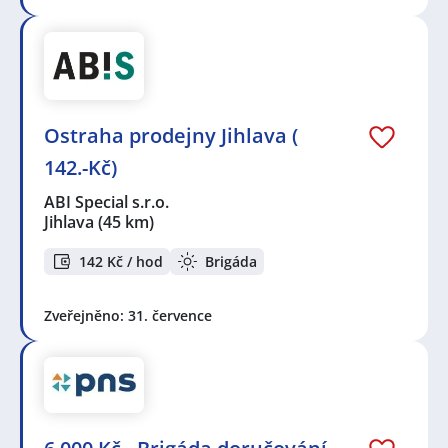
Ostraha prodejny Jihlava (
142.-Kč)
ABI Special s.r.o.
Jihlava
(45 km)
142 Kč / hod
Brigáda
Zveřejněno: 31. července