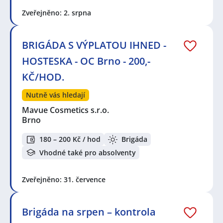
Zveřejněno: 2. srpna
BRIGÁDA S VÝPLATOU IHNED -
HOSTESKA - OC Brno - 200,-
KČ/HOD.
Nutně vás hledají
Mavue Cosmetics s.r.o.
Brno
180 – 200 Kč / hod
Brigáda
Vhodné také pro absolventy
Zveřejněno: 31. července
Brigáda na srpen – kontrola