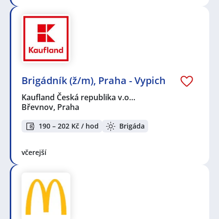
Brigádník (ž/m), Praha - Vypich
Kaufland Česká republika v.o…
Břevnov, Praha
190 – 202 Kč / hod
Brigáda
včerejší