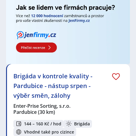
Brigáda v kontrole kvality -
Pardubice - nástup srpen -
výběr směn, zálohy
Enter-Prise Sorting, s.r.o.
Pardubice
(30 km)
144 – 160 Kč / hod
Brigáda
Vhodné také pro cizince