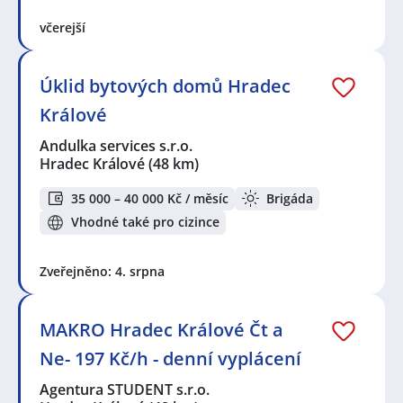
včerejší
Úklid bytových domů Hradec
Králové
Andulka services s.r.o.
Hradec Králové
(48 km)
35 000 – 40 000 Kč / měsíc
Brigáda
Vhodné také pro cizince
Zveřejněno: 4. srpna
MAKRO Hradec Králové Čt a
Ne- 197 Kč/h - denní vyplácení
Agentura STUDENT s.r.o.