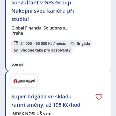
konzultant v GFS Group –
Nakopni svou kariéru při
studiu!
Global Financial Solutions s…
Praha
24 000 – 50 000 Kč / měsíc
Brigáda
Vhodné také pro absolventy
včerejší
Super brigáda ve skladu -
ranní směny, až 198 Kč/hod
INDEX NOSLUŠ s.r.o.