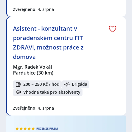
Zveřejněno: 4. srpna
Asistent - konzultant v
poradenském centru FIT
ZDRAVI, možnost práce z
domova
Mgr. Radek Vokál
Pardubice
(30 km)
200 – 250 Kč / hod
Brigáda
Vhodné také pro absolventy
Zveřejněno: 4. srpna