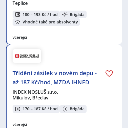
Teplice
180 – 193 Kč / hod
Brigáda
Vhodné také pro absolventy
včerejší
Třídění zásilek v novém depu -
až 187 Kč/hod, MZDA IHNED
INDEX NOSLUŠ s.r.o.
Mikulov, Břeclav
170 – 187 Kč / hod
Brigáda
včerejší