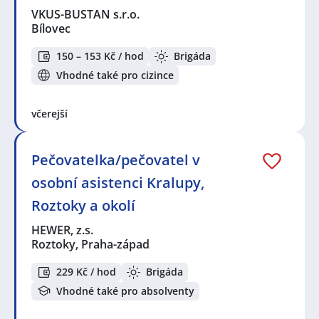
VKUS-BUSTAN s.r.o.
Bílovec
150 – 153 Kč / hod
Brigáda
Vhodné také pro cizince
včerejší
Pečovatelka/pečovatel v
osobní asistenci Kralupy,
Roztoky a okolí
HEWER, z.s.
Roztoky, Praha-západ
229 Kč / hod
Brigáda
Vhodné také pro absolventy