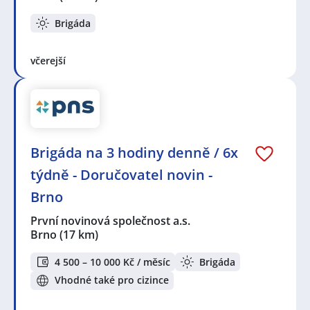
Brigáda
včerejší
Brigáda na 3 hodiny denně / 6x
týdně - Doručovatel novin -
Brno
První novinová společnost a.s.
Brno
(17 km)
4 500 – 10 000 Kč / měsíc
Brigáda
Vhodné také pro cizince