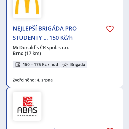
NEJLEPŠÍ BRIGÁDA PRO
STUDENTY ... 150 Kč/h
McDonald`s ČR spol. s r.o.
Brno
(17 km)
150 – 175 Kč / hod
Brigáda
Zveřejněno: 4. srpna