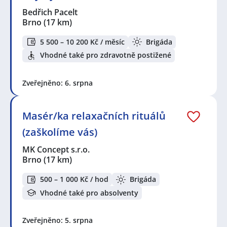
Bedřich Pacelt
Brno
(17 km)
5 500 – 10 200 Kč / měsíc
Brigáda
Vhodné také pro zdravotně postižené
Zveřejněno: 6. srpna
Masér/ka relaxačních rituálů
(zaškolíme vás)
MK Concept s.r.o.
Brno
(17 km)
500 – 1 000 Kč / hod
Brigáda
Vhodné také pro absolventy
Zveřejněno: 5. srpna