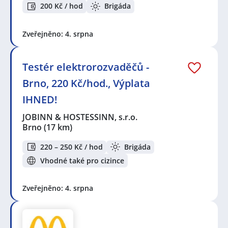
200 Kč / hod
Brigáda
Zveřejněno: 4. srpna
Testér elektrorozvaděčů -
Brno, 220 Kč/hod., Výplata
IHNED!
JOBINN & HOSTESSINN, s.r.o.
Brno
(17 km)
220 – 250 Kč / hod
Brigáda
Vhodné také pro cizince
Zveřejněno: 4. srpna