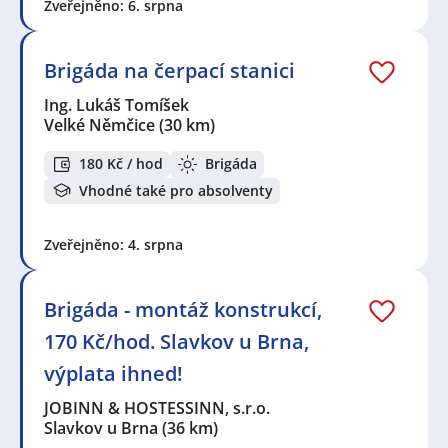
Zveřejněno: 6. srpna
Brigáda na čerpací stanici
Ing. Lukáš Tomíšek
Velké Němčice
(30 km)
180 Kč / hod
Brigáda
Vhodné také pro absolventy
Zveřejněno: 4. srpna
Brigáda - montáž konstrukcí,
170 Kč/hod. Slavkov u Brna,
výplata ihned!
JOBINN & HOSTESSINN, s.r.o.
Slavkov u Brna
(36 km)