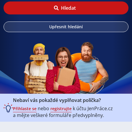
Hledat
Upřesnit hledání
Nebaví vás pokaždé vyplňovat políčka?
nebo
k účtu
JenPráce.cz
Přihlaste se
registrujte
a mějte veškeré
formuláře předvyplněny.