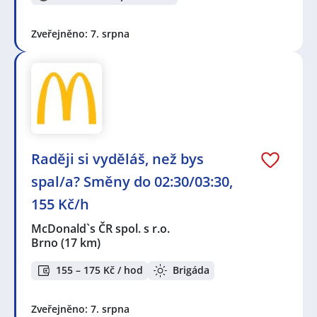
Zveřejněno: 7. srpna
Raději si vyděláš, než bys
spal/a? Směny do 02:30/03:30,
155 Kč/h
McDonald`s ČR spol. s r.o.
Brno
(17 km)
155 – 175 Kč / hod
Brigáda
Zveřejněno: 7. srpna