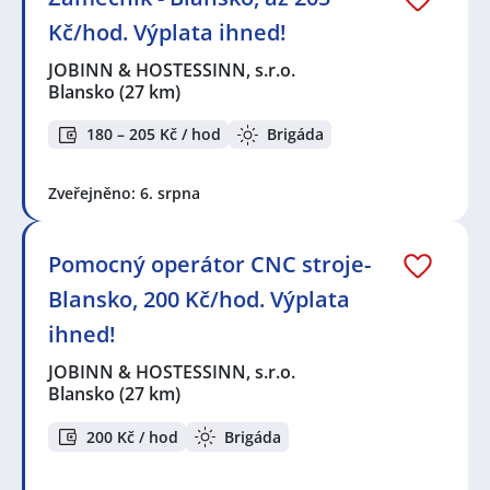
Kč/hod. Výplata ihned!
JOBINN & HOSTESSINN, s.r.o.
Blansko
(27 km)
180 – 205 Kč / hod
Brigáda
Zveřejněno: 6. srpna
Pomocný operátor CNC stroje-
Blansko, 200 Kč/hod. Výplata
ihned!
JOBINN & HOSTESSINN, s.r.o.
Blansko
(27 km)
200 Kč / hod
Brigáda