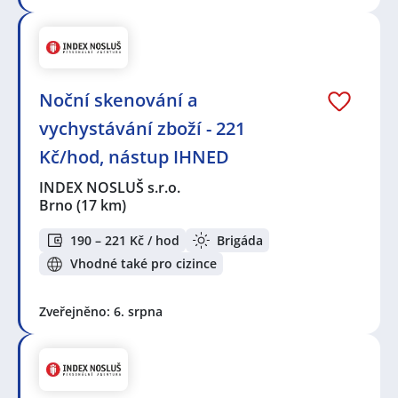
Noční skenování a
vychystávání zboží - 221
Kč/hod, nástup IHNED
INDEX NOSLUŠ s.r.o.
Brno
(17 km)
190 – 221 Kč / hod
Brigáda
Vhodné také pro cizince
Zveřejněno: 6. srpna