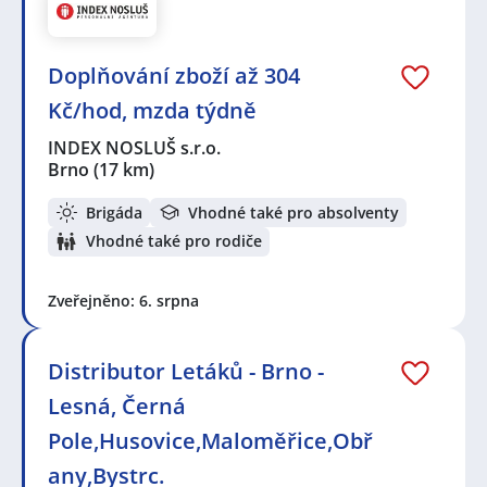
Doplňování zboží až 304
Kč/hod, mzda týdně
INDEX NOSLUŠ s.r.o.
Brno
(17 km)
Brigáda
Vhodné také pro absolventy
Vhodné také pro rodiče
Zveřejněno: 6. srpna
Distributor Letáků - Brno -
Lesná, Černá
Pole,Husovice,Maloměřice,Obř
any,Bystrc.