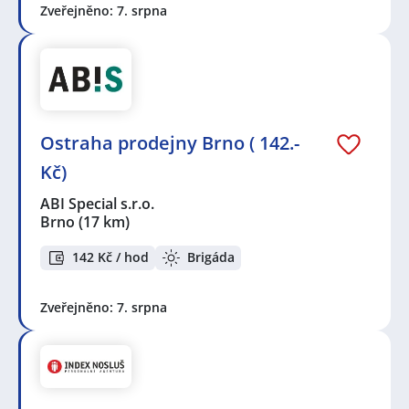
Zveřejněno: 7. srpna
Ostraha prodejny Brno ( 142.-
Kč)
ABI Special s.r.o.
Brno
(17 km)
142 Kč / hod
Brigáda
Zveřejněno: 7. srpna