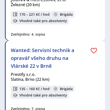
Železné
(20 km)
170 – 221 Kč / hod
Brigáda
Vhodné také pro absolventy
Zveřejněno: 4. srpna
Wanted: Servisní technik a
opravář všeho druhu na
Vlárské 22 v Brně
Prestify s.r.o.
Slatina, Brno
(22 km)
135 – 160 Kč / hod
Brigáda
Vhodné také pro absolventy
Zveřejněno: 7. srpna