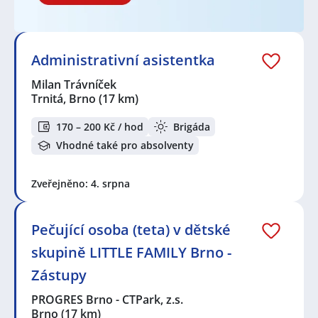
Administrativní asistentka
Milan Trávníček
Trnitá, Brno
(17 km)
170 – 200 Kč / hod
Brigáda
Vhodné také pro absolventy
Zveřejněno: 4. srpna
Pečující osoba (teta) v dětské
skupině LITTLE FAMILY Brno -
Zástupy
PROGRES Brno - CTPark, z.s.
Brno
(17 km)