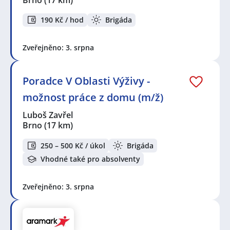
190 Kč / hod
Brigáda
Zveřejněno: 3. srpna
Poradce V Oblasti Výživy -
možnost práce z domu (m/ž)
Luboš Zavřel
Brno
(17 km)
250 – 500 Kč / úkol
Brigáda
Vhodné také pro absolventy
Zveřejněno: 3. srpna