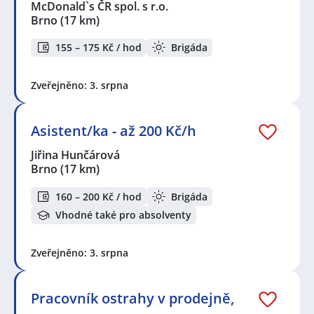
McDonald`s ČR spol. s r.o.
Brno
(17 km)
155 – 175 Kč / hod
Brigáda
Zveřejněno: 3. srpna
Asistent/ka - až 200 Kč/h
Jiřina Hunčárová
Brno
(17 km)
160 – 200 Kč / hod
Brigáda
Vhodné také pro absolventy
Zveřejněno: 3. srpna
Pracovník ostrahy v prodejně,