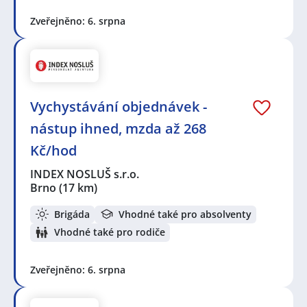
Zveřejněno: 6. srpna
Vychystávání objednávek -
nástup ihned, mzda až 268
Kč/hod
INDEX NOSLUŠ s.r.o.
Brno
(17 km)
Brigáda
Vhodné také pro absolventy
Vhodné také pro rodiče
Zveřejněno: 6. srpna