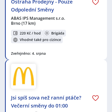
Ostraha Prodejny - Pouze
Odpolední Směny
ABAS IPS Management s.r.o.
Brno
(17 km)
220 Kč / hod
Brigáda
Vhodné také pro cizince
Zveřejněno: 4. srpna
Jsi spíš sova než ranní ptáče?
Večerní směny do 01:00