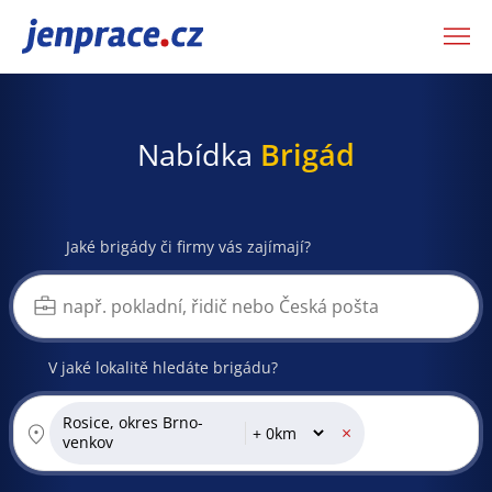
JenPráce.cz
Nabídka
Brigád
Jaké brigády či firmy vás zajímají?
V jaké lokalitě hledáte brigádu?
Rosice, okres Brno-
×
venkov