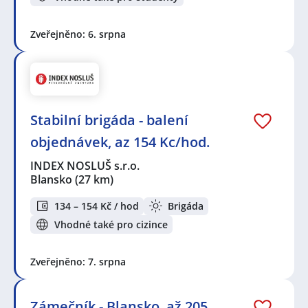
Zveřejněno: 6. srpna
Stabilní brigáda - balení
objednávek, az 154 Kc/hod.
INDEX NOSLUŠ s.r.o.
Blansko
(27 km)
134 – 154 Kč / hod
Brigáda
Vhodné také pro cizince
Zveřejněno: 7. srpna
Zámečník - Blansko, až 205