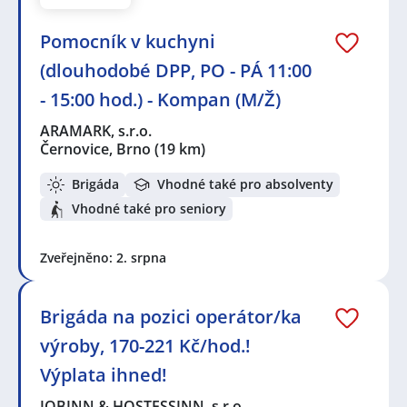
Pomocník v kuchyni
(dlouhodobé DPP, PO - PÁ 11:00
- 15:00 hod.) - Kompan (M/Ž)
ARAMARK, s.r.o.
Černovice, Brno
(19 km)
Brigáda
Vhodné také pro absolventy
Vhodné také pro seniory
Zveřejněno: 2. srpna
Brigáda na pozici operátor/ka
výroby, 170-221 Kč/hod.!
Výplata ihned!
JOBINN & HOSTESSINN, s.r.o.