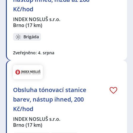
Kč/hod
INDEX NOSLUŠ s.r.o.
Brno
(17 km)
Brigáda
Zveřejněno: 4. srpna
Obsluha tónovací stanice
barev, nástup ihned, 200
Kč/hod
INDEX NOSLUŠ s.r.o.
Brno
(17 km)