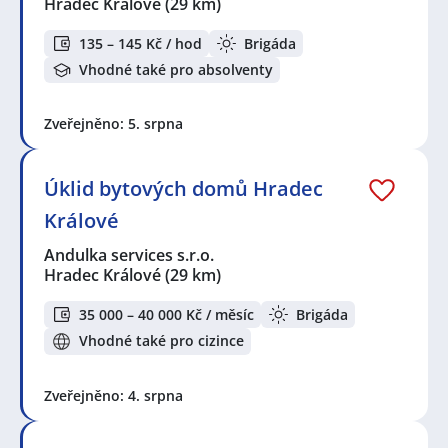
Hradec Králové
(29 km)
135 – 145 Kč / hod
Brigáda
Vhodné také pro absolventy
Zveřejněno: 5. srpna
Úklid bytových domů Hradec
Králové
Andulka services s.r.o.
Hradec Králové
(29 km)
35 000 – 40 000 Kč / měsíc
Brigáda
Vhodné také pro cizince
Zveřejněno: 4. srpna