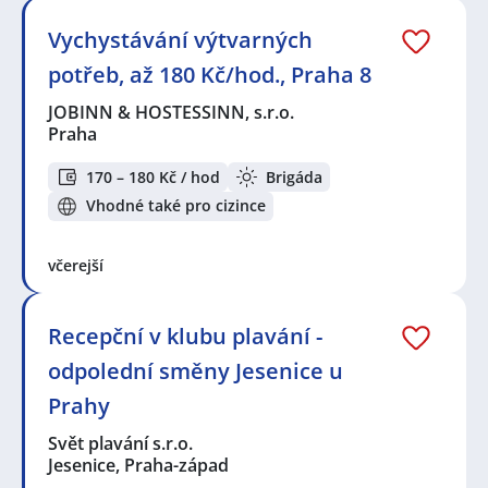
Vychystávání výtvarných
potřeb, až 180 Kč/hod., Praha 8
JOBINN & HOSTESSINN, s.r.o.
Praha
170 – 180 Kč / hod
Brigáda
Vhodné také pro cizince
včerejší
Recepční v klubu plavání -
odpolední směny Jesenice u
Prahy
Svět plavání s.r.o.
Jesenice, Praha-západ