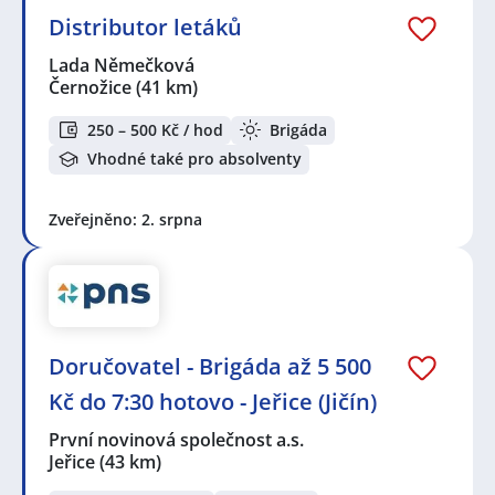
Distributor letáků
Lada Němečková
Černožice
(41 km)
250 – 500 Kč / hod
Brigáda
Vhodné také pro absolventy
Zveřejněno: 2. srpna
Doručovatel - Brigáda až 5 500
Kč do 7:30 hotovo - Jeřice (Jičín)
První novinová společnost a.s.
Jeřice
(43 km)