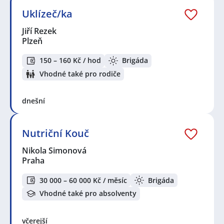
Uklízeč/ka
Jiří Rezek
Plzeň
150 – 160 Kč / hod
Brigáda
Vhodné také pro rodiče
dnešní
Nutriční Kouč
Nikola Simonová
Praha
30 000 – 60 000 Kč / měsíc
Brigáda
Vhodné také pro absolventy
včerejší