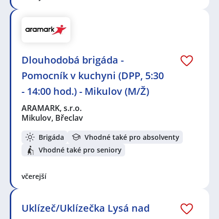
Dlouhodobá brigáda -
Pomocník v kuchyni (DPP, 5:30
- 14:00 hod.) - Mikulov (M/Ž)
ARAMARK, s.r.o.
Mikulov, Břeclav
Brigáda
Vhodné také pro absolventy
Vhodné také pro seniory
včerejší
Uklízeč/Uklízečka Lysá nad