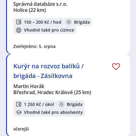
Správná databáze s.r.o.
Holice
(22 km)
150 – 200 Kč / hod
Brigáda
Vhodné také pro cizince
Zveřejněno: 5. srpna
Kurýr na rozvoz balíků /
brigáda - Zásilkovna
Martin Horák
Březhrad, Hradec Králové
(25 km)
1 250 Kč / úkol
Brigáda
Vhodné také pro absolventy
včerejší