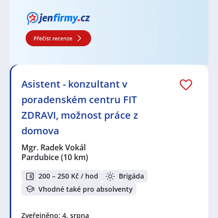
Asistent - konzultant v
poradenském centru FIT
ZDRAVI, možnost práce z
domova
Mgr. Radek Vokál
Pardubice
(10 km)
200 – 250 Kč / hod
Brigáda
Vhodné také pro absolventy
Zveřejněno: 4. srpna