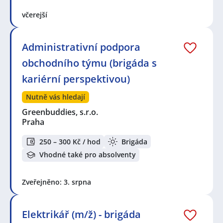
včerejší
Administrativní podpora
obchodního týmu (brigáda s
kariérní perspektivou)
Nutně vás hledají
Greenbuddies, s.r.o.
Praha
250 – 300 Kč / hod
Brigáda
Vhodné také pro absolventy
Zveřejněno: 3. srpna
Elektrikář (m/ž) - brigáda