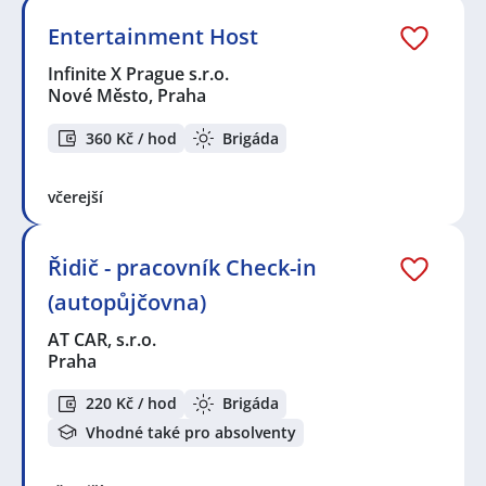
Entertainment Host
Infinite X Prague s.r.o.
Nové Město, Praha
360 Kč / hod
Brigáda
včerejší
Řidič - pracovník Check-in
(autopůjčovna)
AT CAR, s.r.o.
Praha
220 Kč / hod
Brigáda
Vhodné také pro absolventy