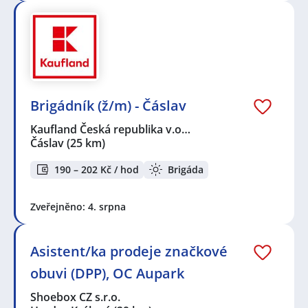
Brigádník (ž/m) - Čáslav
Kaufland Česká republika v.o…
Čáslav
(25 km)
190 – 202 Kč / hod
Brigáda
Zveřejněno: 4. srpna
Asistent/ka prodeje značkové
obuvi (DPP), OC Aupark
Shoebox CZ s.r.o.