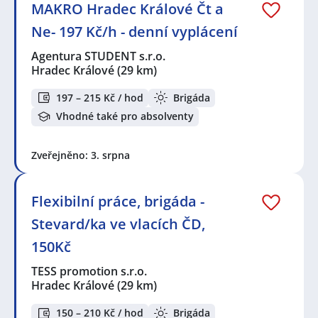
MAKRO Hradec Králové Čt a
Ne- 197 Kč/h - denní vyplácení
Agentura STUDENT s.r.o.
Hradec Králové
(29 km)
197 – 215 Kč / hod
Brigáda
Vhodné také pro absolventy
Zveřejněno: 3. srpna
Flexibilní práce, brigáda -
Stevard/ka ve vlacích ČD,
150Kč
TESS promotion s.r.o.
Hradec Králové
(29 km)
150 – 210 Kč / hod
Brigáda