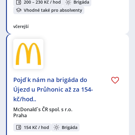
200 – 230 Kč / hod
Brigáda
Vhodné také pro absolventy
včerejší
Pojď k nám na brigáda do
Újezd u Průhonic až za 154-
kč/hod..
McDonald`s ČR spol. s r.o.
Praha
154 Kč / hod
Brigáda