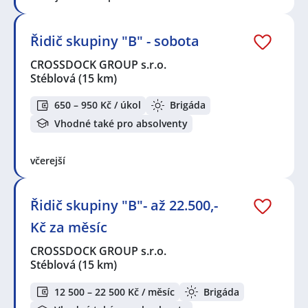
Řidič skupiny "B" - sobota
CROSSDOCK GROUP s.r.o.
Stéblová
(15 km)
650 – 950 Kč / úkol
Brigáda
Vhodné také pro absolventy
včerejší
Řidič skupiny "B"- až 22.500,-
Kč za měsíc
CROSSDOCK GROUP s.r.o.
Stéblová
(15 km)
12 500 – 22 500 Kč / měsíc
Brigáda