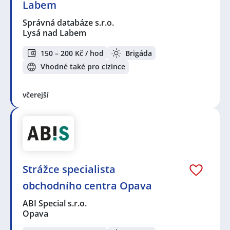
Labem
Správná databáze s.r.o.
Lysá nad Labem
150 – 200 Kč / hod
Brigáda
Vhodné také pro cizince
včerejší
Strážce specialista
obchodního centra Opava
ABI Special s.r.o.
Opava