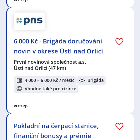
6.000 Kč - Brigáda doručování
novin v okrese Ústí nad Orlicí
První novinová společnost a.s.
Ústí nad Orlicí
(47 km)
4 000 – 6 000 Kč / měsíc
Brigáda
Vhodné také pro cizince
včerejší
Pokladní na čerpací stanice,
finanční bonusy a prémie