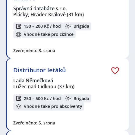
Správná databáze s.r.o.
Plácky, Hradec Králové
(31 km)
150 – 200 Kč / hod
Brigáda
Vhodné také pro cizince
Zveřejněno: 3. srpna
Distributor letáků
Lada Němečková
Lužec nad Cidlinou
(37 km)
250 – 500 Kč / hod
Brigáda
Vhodné také pro absolventy
Zveřejněno: 5. srpna