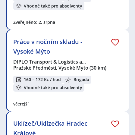
Vhodné také pro absolventy
Zveřejněno: 2. srpna
Práce v nočním skladu -
Vysoké Mýto
DIPLO Transport & Logistics a…
Pražské Předměstí, Vysoké Mýto
(30 km)
160 – 172 Kč / hod
Brigáda
Vhodné také pro absolventy
včerejší
Uklízeč/Uklízečka Hradec
Králové