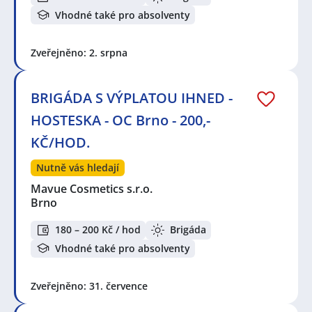
Vhodné také pro absolventy
Zveřejněno: 2. srpna
BRIGÁDA S VÝPLATOU IHNED -
HOSTESKA - OC Brno - 200,-
KČ/HOD.
Nutně vás hledají
Mavue Cosmetics s.r.o.
Brno
180 – 200 Kč / hod
Brigáda
Vhodné také pro absolventy
Zveřejněno: 31. července