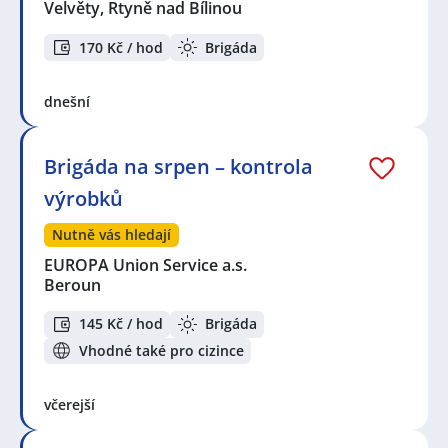
Velvěty, Rtyně nad Bílinou
170 Kč / hod
Brigáda
dnešní
Brigáda na srpen – kontrola
výrobků
Nutně vás hledají
EUROPA Union Service a.s.
Beroun
145 Kč / hod
Brigáda
Vhodné také pro cizince
včerejší