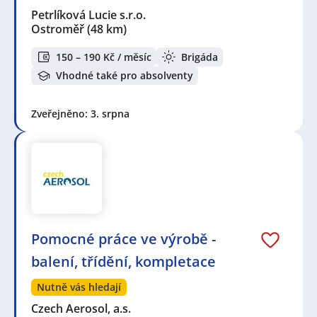
Petrlíková Lucie s.r.o.
Ostroměř
(48 km)
150 – 190 Kč / měsíc
Brigáda
Vhodné také pro absolventy
Zveřejněno: 3. srpna
Pomocné práce ve výrobě -
balení, třídění, kompletace
Nutně vás hledají
Czech Aerosol, a.s.