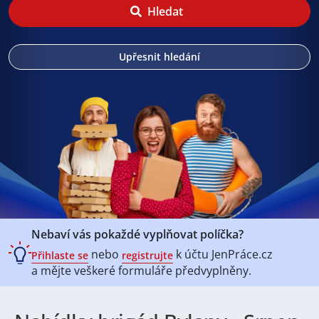
Hledat
Upřesnit hledání
Nebaví vás pokaždé vyplňovat políčka?
nebo
k účtu
JenPráce.cz
Přihlaste se
registrujte
a mějte veškeré
formuláře předvyplněny.