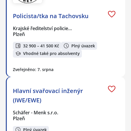
Policista/tka na Tachovsku
Krajské ředitelství policie…
Plzeň
32 900 – 41 500 Kč
Plný úvazek
Vhodné také pro absolventy
Zveřejněno: 7. srpna
Hlavní svařovací inženýr
(IWE/EWE)
Schäfer - Menk s.r.o.
Plzeň
Plný úvazek