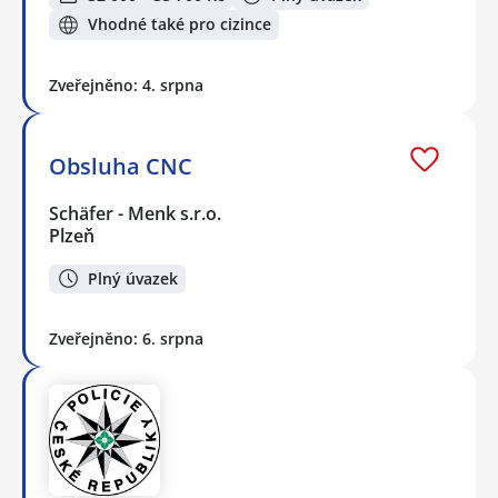
Vhodné také pro cizince
Zveřejněno: 4. srpna
Obsluha CNC
Schäfer - Menk s.r.o.
Plzeň
Plný úvazek
Zveřejněno: 6. srpna