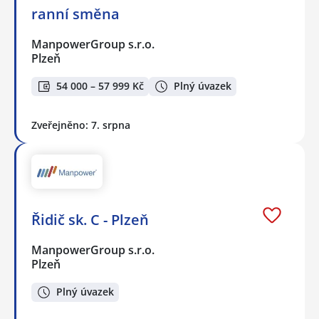
ranní směna
ManpowerGroup s.r.o.
Plzeň
54 000 – 57 999 Kč
Plný úvazek
Zveřejněno: 7. srpna
Řidič sk. C - Plzeň
ManpowerGroup s.r.o.
Plzeň
Plný úvazek