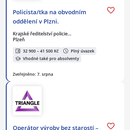
Policista/tka na obvodním
oddělení v Plzni.
Krajské ředitelství policie…
Plzeň
32 900 – 41 500 Kč
Plný úvazek
Vhodné také pro absolventy
Zveřejněno: 7. srpna
Operátor výroby bez starostí –