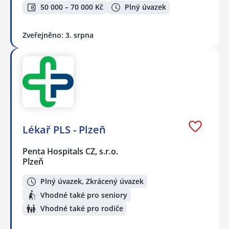
50 000 – 70 000 Kč
Plný úvazek
Zveřejněno: 3. srpna
Lékař PLS - Plzeň
Penta Hospitals CZ, s.r.o.
Plzeň
Plný úvazek, Zkrácený úvazek
Vhodné také pro seniory
Vhodné také pro rodiče