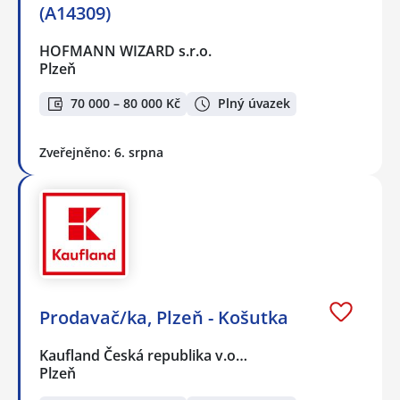
(A14309)
HOFMANN WIZARD s.r.o.
Plzeň
70 000 – 80 000 Kč
Plný úvazek
Zveřejněno: 6. srpna
Prodavač/ka, Plzeň - Košutka
Kaufland Česká republika v.o…
Plzeň