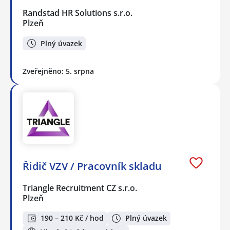
Randstad HR Solutions s.r.o.
Plzeň
Plný úvazek
Zveřejněno: 5. srpna
Řidič VZV / Pracovník skladu
Triangle Recruitment CZ s.r.o.
Plzeň
190 – 210 Kč / hod
Plný úvazek