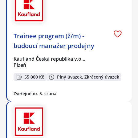
Trainee program (ž/m) -
budoucí manažer prodejny
Kaufland Česká republika v.o…
Plzeň
55 000 Kč
Plný úvazek, Zkrácený úvazek
Zveřejněno: 5. srpna