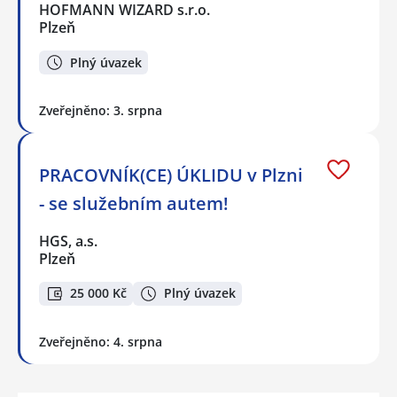
HOFMANN WIZARD s.r.o.
Plzeň
Plný úvazek
Zveřejněno: 3. srpna
PRACOVNÍK(CE) ÚKLIDU v Plzni
- se služebním autem!
HGS, a.s.
Plzeň
25 000 Kč
Plný úvazek
Zveřejněno: 4. srpna