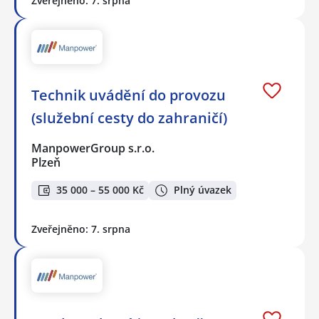
Zveřejněno: 7. srpna
Technik uvádění do provozu
(služební cesty do zahraničí)
ManpowerGroup s.r.o.
Plzeň
35 000 – 55 000 Kč
Plný úvazek
Zveřejněno: 7. srpna