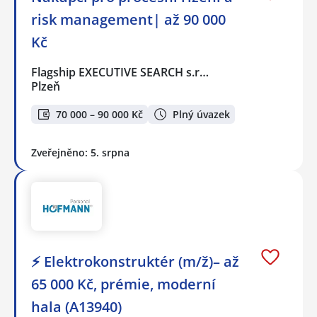
risk management| až 90 000
Kč
Flagship EXECUTIVE SEARCH s.r…
Plzeň
70 000 – 90 000 Kč
Plný úvazek
Zveřejněno: 5. srpna
⚡ Elektrokonstruktér (m/ž)– až
65 000 Kč, prémie, moderní
hala (A13940)