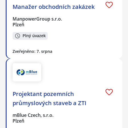
Manažer obchodních zakázek
ManpowerGroup s.r.o.
Plzeň
Plný úvazek
Zveřejněno: 7. srpna
Projektant pozemních
průmyslových staveb a ZTI
mBlue Czech, s.r.o.
Plzeň