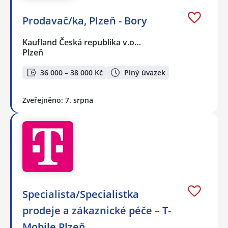
Prodavač/ka, Plzeň - Bory
Kaufland Česká republika v.o…
Plzeň
36 000 – 38 000 Kč
Plný úvazek
Zveřejněno: 7. srpna
Specialista/Specialistka
prodeje a zákaznické péče – T-
Mobile Plzeň