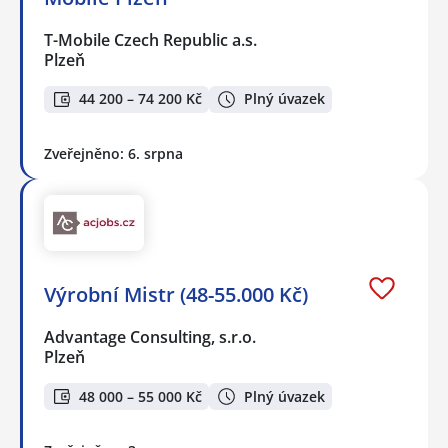
T-Mobile Czech Republic a.s.
Plzeň
44 200 – 74 200 Kč
Plný úvazek
Zveřejněno: 6. srpna
Výrobní Mistr (48-55.000 Kč)
Advantage Consulting, s.r.o.
Plzeň
48 000 – 55 000 Kč
Plný úvazek