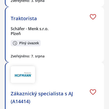
Zveřejněno: 3. srpna
Traktorista
Schäfer - Menk s.r.o.
Plzeň
Plný úvazek
Zveřejněno: 7. srpna
Zákaznický specialista s AJ
(A14414)