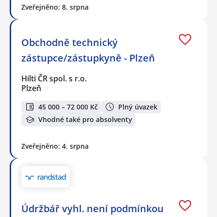
Zveřejněno: 8. srpna
Obchodně technický
zástupce/zástupkyně - Plzeň
Hilti ČR spol. s r.o.
Plzeň
45 000 – 72 000 Kč
Plný úvazek
Vhodné také pro absolventy
Zveřejněno: 4. srpna
Údržbář vyhl. není podmínkou