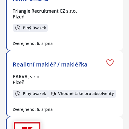
Triangle Recruitment CZ s.r.o.
Plzeň
Plný úvazek
Zveřejněno: 6. srpna
Realitní makléř / makléřka
PARVA, s.r.o.
Plzeň
Plný úvazek
Vhodné také pro absolventy
Zveřejněno: 5. srpna