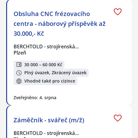
Obsluha CNC frézovacího
centra - náborový příspěvěk až
30.000,- Kč
BERCHTOLD - strojírenská…
Plzeň
30 000 – 60 000 Kč
Plný úvazek, Zkrácený úvazek
Vhodné také pro cizince
Zveřejněno: 4. srpna
Záměčník - svářeč (m/ž)
BERCHTOLD - strojírenská…