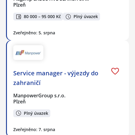
Plzeň
80 000 – 95 000 Kč
Plný úvazek
Zveřejněno: 5. srpna
Service manager - výjezdy do
zahraničí
ManpowerGroup s.r.o.
Plzeň
Plný úvazek
Zveřejněno: 7. srpna