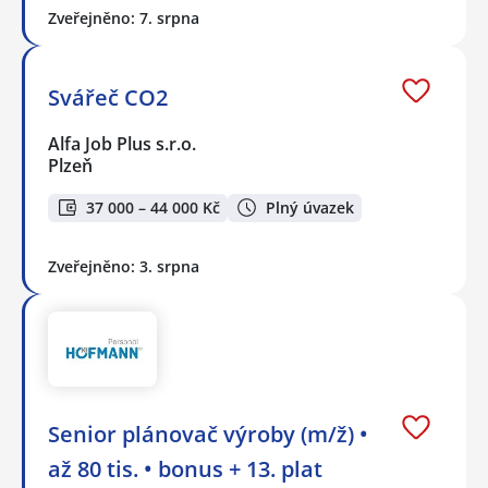
Zveřejněno: 7. srpna
Svářeč CO2
Alfa Job Plus s.r.o.
Plzeň
37 000 – 44 000 Kč
Plný úvazek
Zveřejněno: 3. srpna
Senior plánovač výroby (m/ž) •
až 80 tis. • bonus + 13. plat