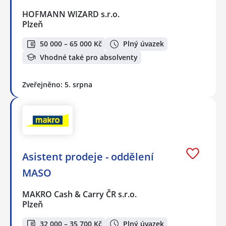
HOFMANN WIZARD s.r.o.
Plzeň
50 000 – 65 000 Kč
Plný úvazek
Vhodné také pro absolventy
Zveřejněno: 5. srpna
Asistent prodeje - oddělení
MASO
MAKRO Cash & Carry ČR s.r.o.
Plzeň
32 000 – 35 700 Kč
Plný úvazek