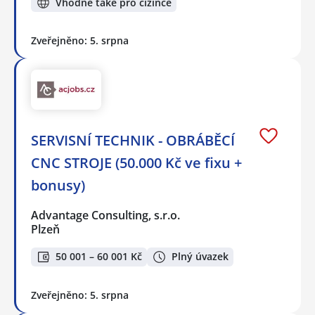
Vhodné také pro cizince
Zveřejněno: 5. srpna
SERVISNÍ TECHNIK - OBRÁBĚCÍ
CNC STROJE (50.000 Kč ve fixu +
bonusy)
Advantage Consulting, s.r.o.
Plzeň
50 001 – 60 001 Kč
Plný úvazek
Zveřejněno: 5. srpna