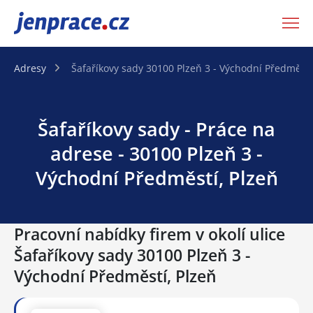
JenPráce.cz
Adresy
Šafaříkovy sady 30100 Plzeň 3 - Východní Předměstí
Šafaříkovy sady - Práce na
adrese - 30100 Plzeň 3 -
Východní Předměstí, Plzeň
Pracovní nabídky firem v okolí ulice
Šafaříkovy sady 30100 Plzeň 3 -
Východní Předměstí, Plzeň