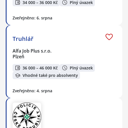
34 000 – 36 000 Kč
Plný úvazek
Zveřejněno: 6. srpna
Truhlář
Alfa Job Plus s.r.o.
Plzeň
36 000 – 46 000 Kč
Plný úvazek
Vhodné také pro absolventy
Zveřejněno: 4. srpna