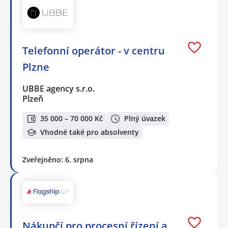
Telefonní operátor - v centru
Plzne
UBBE agency s.r.o.
Plzeň
35 000 – 70 000 Kč
Plný úvazek
Vhodné také pro absolventy
Zveřejněno: 6. srpna
Nákupčí pro procesní řízení a