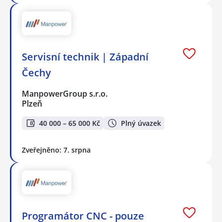
Servisní technik | Západní
Čechy
ManpowerGroup s.r.o.
Plzeň
40 000 – 65 000 Kč
Plný úvazek
Zveřejněno: 7. srpna
Programátor CNC - pouze