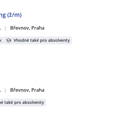
ng (ž/m)
.
|
Břevnov, Praha
k
Vhodné také pro absolventy
.
|
Břevnov, Praha
é také pro absolventy