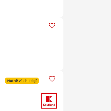
Nutně vás hledají