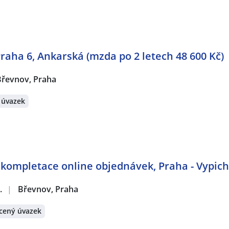
raha 6, Ankarská (mzda po 2 letech 48 600 Kč)
Břevnov, Praha
 úvazek
 kompletace online objednávek, Praha - Vypich
.
|
Břevnov, Praha
cený úvazek