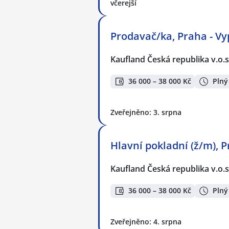
včerejší
Prodavač/ka, Praha - Vy
Kaufland Česká republika v.o.s
36 000 – 38 000 Kč
Plný
Zveřejněno: 3. srpna
Hlavní pokladní (ž/m), P
Kaufland Česká republika v.o.s
36 000 – 38 000 Kč
Plný
Zveřejněno: 4. srpna