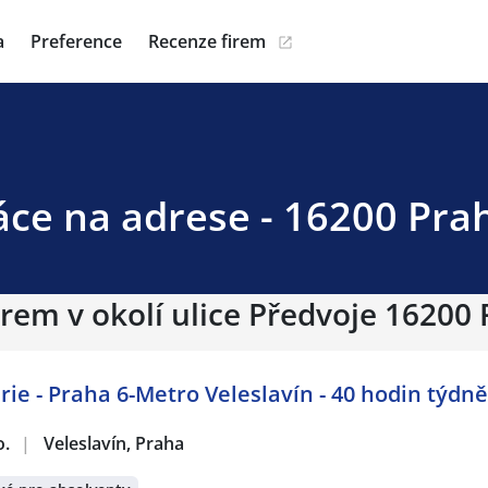
a
Preference
Recenze firem
áce na adrese - 16200 Pra
irem v okolí ulice Předvoje 16200 
ie - Praha 6-Metro Veleslavín - 40 hodin týdně
o.
|
Veleslavín, Praha