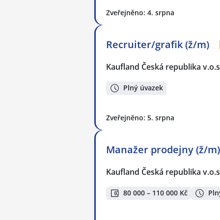
Zveřejněno: 4. srpna
Recruiter/grafik (ž/m)
Kaufland Česká republika v.o.s
Plný úvazek
Zveřejněno: 5. srpna
Manažer prodejny (ž/m)
Kaufland Česká republika v.o.s
80 000 – 110 000 Kč
Pln