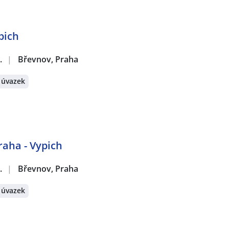
pich
.
|
Břevnov, Praha
 úvazek
raha - Vypich
.
|
Břevnov, Praha
 úvazek