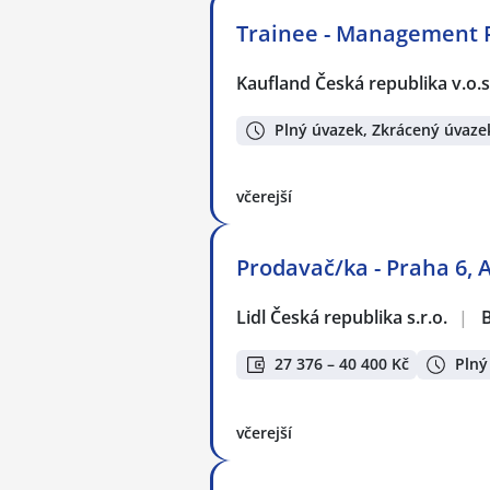
Trainee - Management 
Kaufland Česká republika v.o.s
Plný úvazek, Zkrácený úvaze
včerejší
Prodavač/ka - Praha 6, 
Lidl Česká republika s.r.o.
|
27 376 – 40 400 Kč
Plný
včerejší