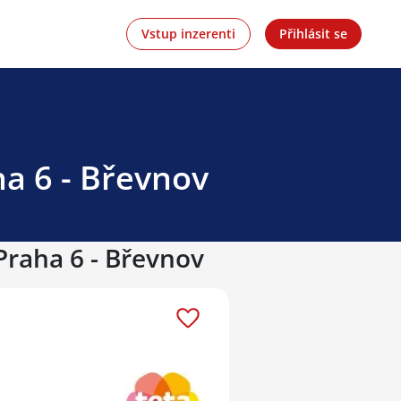
Vstup inzerenti
Přihlásit se
ha 6 - Břevnov
Praha 6 - Břevnov