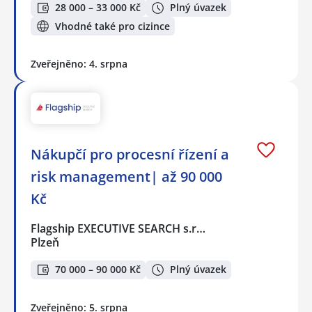
28 000 – 33 000 Kč
Plný úvazek
Vhodné také pro cizince
Zveřejněno: 4. srpna
Nákupčí pro procesní řízení a
risk management| až 90 000
Kč
Flagship EXECUTIVE SEARCH s.r…
Plzeň
70 000 – 90 000 Kč
Plný úvazek
Zveřejněno: 5. srpna