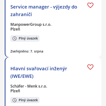
Service manager - výjezdy do
zahraničí
ManpowerGroup s.r.o.
Plzeň
Plný úvazek
Zveřejněno: 7. srpna
Hlavní svařovací inženýr
(IWE/EWE)
Schäfer - Menk s.r.o.
Plzeň
Plný úvazek