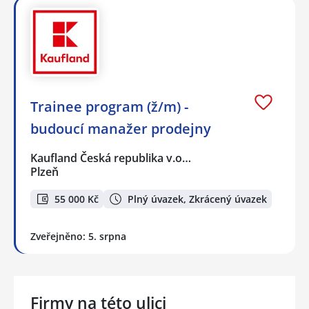
Trainee program (ž/m) -
budoucí manažer prodejny
Kaufland Česká republika v.o…
Plzeň
55 000 Kč
Plný úvazek, Zkrácený úvazek
Zveřejněno: 5. srpna
Firmy na této ulici