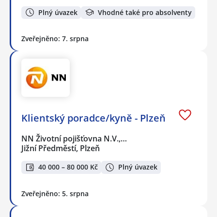
Plný úvazek
Vhodné také pro absolventy
Zveřejněno: 7. srpna
Klientský poradce/kyně - Plzeň
NN Životní pojišťovna N.V.,…
Jižní Předměstí, Plzeň
40 000 – 80 000 Kč
Plný úvazek
Zveřejněno: 5. srpna