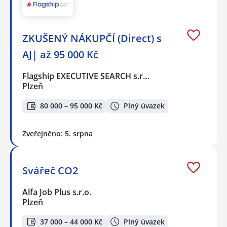
ZKUŠENÝ NÁKUPČÍ (Direct) s
AJ| až 95 000 Kč
Flagship EXECUTIVE SEARCH s.r…
Plzeň
80 000 – 95 000 Kč
Plný úvazek
Zveřejněno: 5. srpna
Svářeč CO2
Alfa Job Plus s.r.o.
Plzeň
37 000 – 44 000 Kč
Plný úvazek