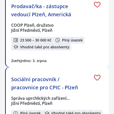
Prodavač/ka - zástupce
vedoucí Plzeň, Americká
COOP Plzeň, družstvo
Jižní Předměstí, Plzeň
23 500 – 30 000 Kč
Plný úvazek
Vhodné také pro absolventy
Zveřejněno: 3. srpna
Sociální pracovník /
pracovnice pro CPIC - Plzeň
Správa uprchlických zařízení…
Jižní Předměstí, Plzeň
Plný úvazek
Vhodné také pro absolventy