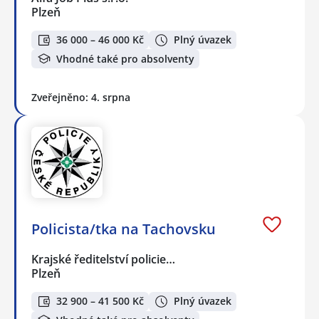
Plzeň
36 000 – 46 000 Kč
Plný úvazek
Vhodné také pro absolventy
Zveřejněno: 4. srpna
Policista/tka na Tachovsku
Krajské ředitelství policie…
Plzeň
32 900 – 41 500 Kč
Plný úvazek