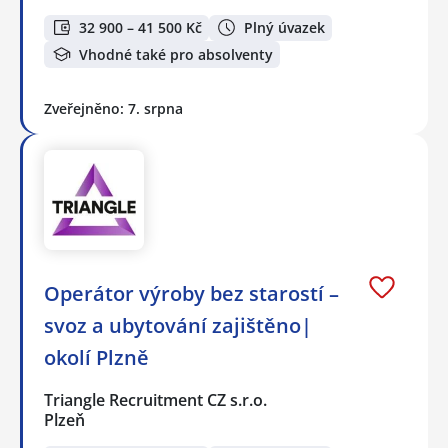
32 900 – 41 500 Kč
Plný úvazek
Vhodné také pro absolventy
Zveřejněno: 7. srpna
Operátor výroby bez starostí –
svoz a ubytování zajištěno|
okolí Plzně
Triangle Recruitment CZ s.r.o.
Plzeň