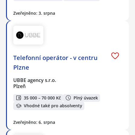
Zveřejněno: 3. srpna
Telefonní operátor - v centru
Plzne
UBBE agency s.r.o.
Plzeň
35 000 – 70 000 Kč
Plný úvazek
Vhodné také pro absolventy
Zveřejněno: 6. srpna