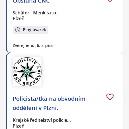
Obsluha CNC
Schäfer - Menk s.r.o.
Plzeň
Plný úvazek
Zveřejněno: 6. srpna
Policista/tka na obvodním
oddělení v Plzni.
Krajské ředitelství policie…
Plzeň