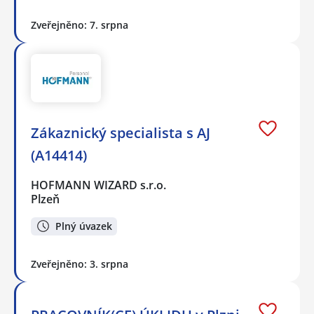
Zveřejněno: 7. srpna
Zákaznický specialista s AJ
(A14414)
HOFMANN WIZARD s.r.o.
Plzeň
Plný úvazek
Zveřejněno: 3. srpna