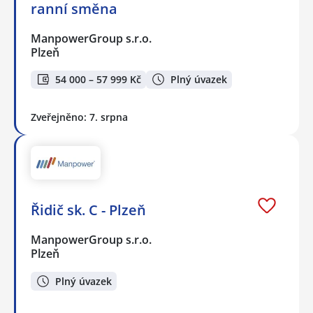
ranní směna
ManpowerGroup s.r.o.
Plzeň
54 000 – 57 999 Kč
Plný úvazek
Zveřejněno: 7. srpna
Řidič sk. C - Plzeň
ManpowerGroup s.r.o.
Plzeň
Plný úvazek