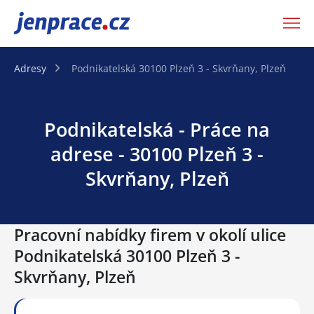
JenPráce.cz
Adresy
Podnikatelská 30100 Plzeň 3 - Skvrňany, Plzeň
Podnikatelská - Práce na
adrese - 30100 Plzeň 3 -
Skvrňany, Plzeň
Pracovní nabídky firem v okolí ulice
Podnikatelská 30100 Plzeň 3 -
Skvrňany, Plzeň