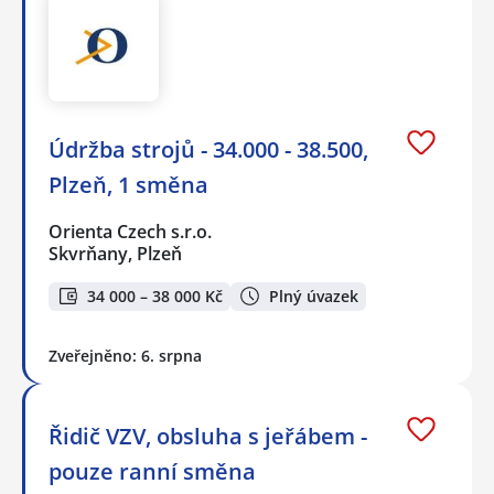
Údržba strojů - 34.000 - 38.500,
Plzeň, 1 směna
Orienta Czech s.r.o.
Skvrňany, Plzeň
34 000 – 38 000 Kč
Plný úvazek
Zveřejněno: 6. srpna
Řidič VZV, obsluha s jeřábem -
pouze ranní směna