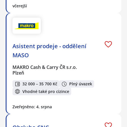
včerejší
Asistent prodeje - oddělení
MASO
MAKRO Cash & Carry ČR s.r.o.
Plzeň
32 000 – 35 700 Kč
Plný úvazek
Vhodné také pro cizince
Zveřejněno: 4. srpna