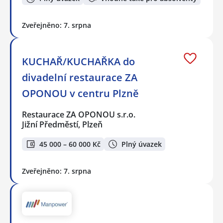
Zveřejněno: 7. srpna
KUCHAŘ/KUCHAŘKA do
divadelní restaurace ZA
OPONOU v centru Plzně
Restaurace ZA OPONOU s.r.o.
Jižní Předměstí, Plzeň
45 000 – 60 000 Kč
Plný úvazek
Zveřejněno: 7. srpna