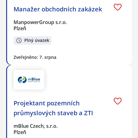
Manažer obchodních zakázek
ManpowerGroup s.r.o.
Plzeň
Plný úvazek
Zveřejněno: 7. srpna
Projektant pozemních
průmyslových staveb a ZTI
mBlue Czech, s.r.o.
Plzeň