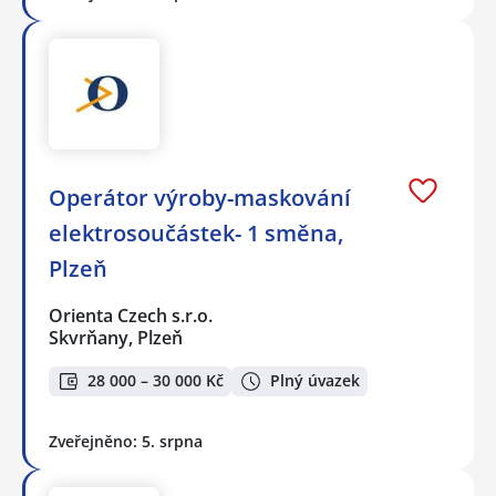
Operátor výroby-maskování
elektrosoučástek- 1 směna,
Plzeň
Orienta Czech s.r.o.
Skvrňany, Plzeň
28 000 – 30 000 Kč
Plný úvazek
Zveřejněno: 5. srpna