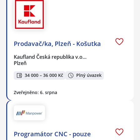
Prodavač/ka, Plzeň - Košutka
Kaufland Česká republika v.o…
Plzeň
34 000 – 36 000 Kč
Plný úvazek
Zveřejněno: 6. srpna
Programátor CNC - pouze