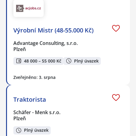
Výrobní Mistr (48-55.000 Kč)
Advantage Consulting, s.r.o.
Plzeň
48 000 – 55 000 Kč
Plný úvazek
Zveřejněno: 3. srpna
Traktorista
Schäfer - Menk s.r.o.
Plzeň
Plný úvazek