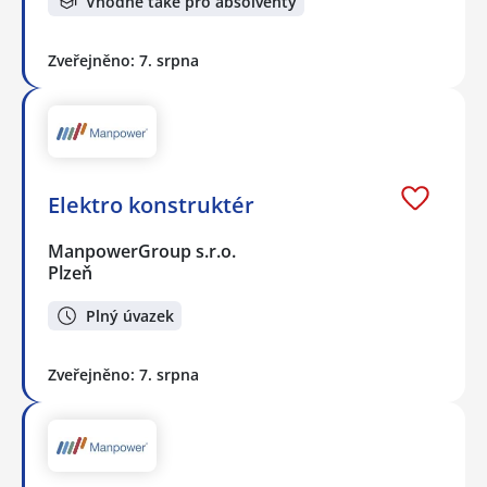
Vhodné také pro absolventy
Zveřejněno: 7. srpna
Elektro konstruktér
ManpowerGroup s.r.o.
Plzeň
Plný úvazek
Zveřejněno: 7. srpna