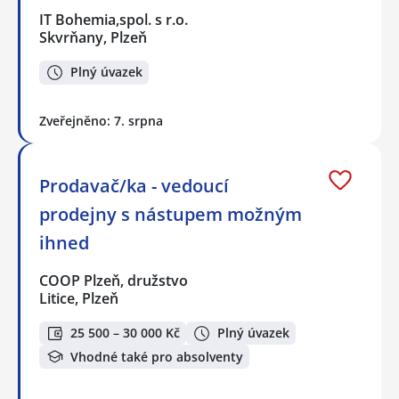
IT Bohemia,spol. s r.o.
Skvrňany, Plzeň
Plný úvazek
Zveřejněno: 7. srpna
Prodavač/ka - vedoucí
prodejny s nástupem možným
ihned
COOP Plzeň, družstvo
Litice, Plzeň
25 500 – 30 000 Kč
Plný úvazek
Vhodné také pro absolventy