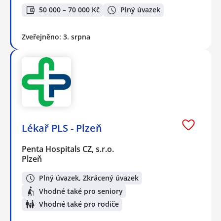
50 000 – 70 000 Kč
Plný úvazek
Zveřejněno: 3. srpna
Lékař PLS - Plzeň
Penta Hospitals CZ, s.r.o.
Plzeň
Plný úvazek, Zkrácený úvazek
Vhodné také pro seniory
Vhodné také pro rodiče