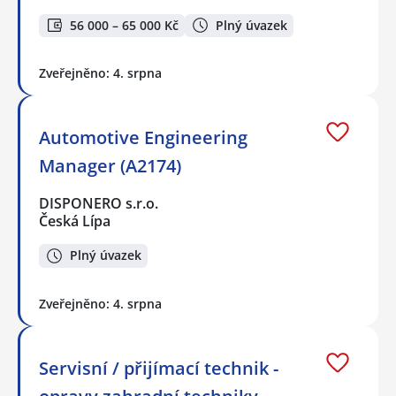
56 000 – 65 000 Kč
Plný úvazek
Zveřejněno: 4. srpna
Automotive Engineering
Manager (A2174)
DISPONERO s.r.o.
Česká Lípa
Plný úvazek
Zveřejněno: 4. srpna
Servisní / přijímací technik -