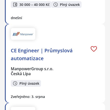
30 000 – 40 000 Kč
Plný úvazek
dnešní
CE Engineer | Průmyslová
automatizace
ManpowerGroup s.r.o.
Česká Lípa
Plný úvazek
Zveřejněno: 3. srpna