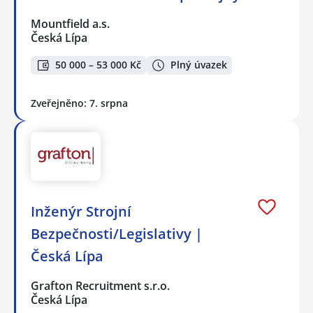
Mountfield a.s.
Česká Lípa
50 000 – 53 000 Kč
Plný úvazek
Zveřejněno: 7. srpna
Inženýr Strojní
Bezpečnosti/Legislativy |
Česká Lípa
Grafton Recruitment s.r.o.
Česká Lípa