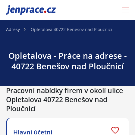
JenPráce.cz
Adresy
Opletalova 40722 Benešov nad Ploučnicí
Opletalova - Práce na adrese -
40722 Benešov nad Ploučnicí
Pracovní nabídky firem v okolí ulice
Opletalova 40722 Benešov nad
Ploučnicí
Hlavní účetní