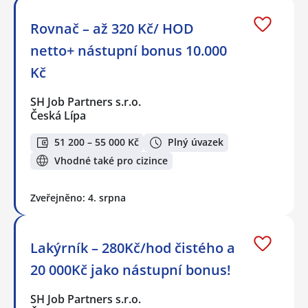
Rovnač – až 320 Kč/ HOD
netto+ nástupní bonus 10.000
Kč
SH Job Partners s.r.o.
Česká Lípa
51 200 – 55 000 Kč
Plný úvazek
Vhodné také pro cizince
Zveřejněno: 4. srpna
Lakýrník – 280Kč/hod čistého a
20 000Kč jako nástupní bonus!
SH Job Partners s.r.o.