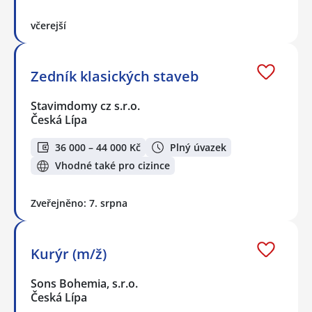
včerejší
Zedník klasických staveb
Stavimdomy cz s.r.o.
Česká Lípa
36 000 – 44 000 Kč
Plný úvazek
Vhodné také pro cizince
Zveřejněno: 7. srpna
Kurýr (m/ž)
Sons Bohemia, s.r.o.
Česká Lípa