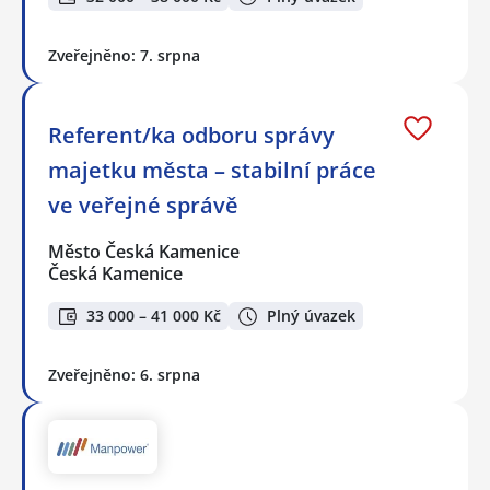
Zveřejněno: 7. srpna
Referent/ka odboru správy
majetku města – stabilní práce
ve veřejné správě
Město Česká Kamenice
Česká Kamenice
33 000 – 41 000 Kč
Plný úvazek
Zveřejněno: 6. srpna