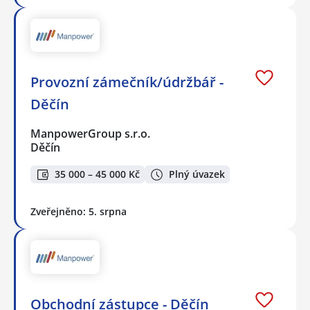
Provozní zámečník/údržbář -
Děčín
ManpowerGroup s.r.o.
Děčín
35 000 – 45 000 Kč
Plný úvazek
Zveřejněno: 5. srpna
Obchodní zástupce - Děčín