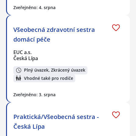
Zveřejněno: 4. srpna
Všeobecná zdravotní sestra
domácí péče
EUC a.s.
Česká Lípa
Plný úvazek, Zkrácený úvazek
Vhodné také pro rodiče
Zveřejněno: 3. srpna
Praktická/Všeobecná sestra -
Česká Lípa