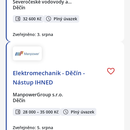
Severočeské vodovody a…
Děčín
32 600 Kč
Plný úvazek
Zveřejněno: 3. srpna
Elektromechanik - Děčín -
Nástup IHNED
ManpowerGroup s.r.o.
Děčín
28 000 – 35 000 Kč
Plný úvazek
Zveřejněno: 5. srpna