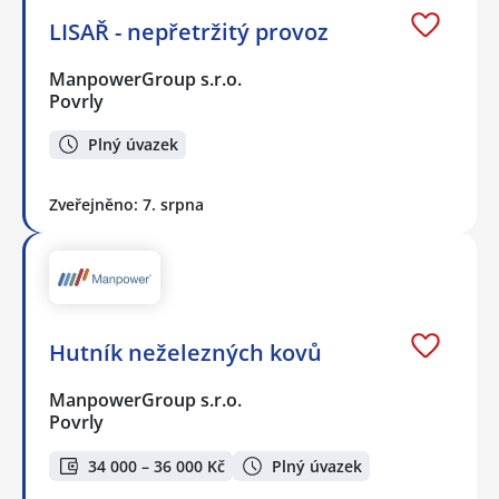
LISAŘ - nepřetržitý provoz
ManpowerGroup s.r.o.
Povrly
Plný úvazek
Zveřejněno: 7. srpna
Hutník neželezných kovů
ManpowerGroup s.r.o.
Povrly
34 000 – 36 000 Kč
Plný úvazek