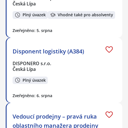
Česká Lípa
Plný úvazek
Vhodné také pro absolventy
Zveřejněno: 5. srpna
Disponent logistiky (A384)
DISPONERO s.r.o.
Česká Lípa
Plný úvazek
Zveřejněno: 6. srpna
Vedoucí prodejny – pravá ruka
oblastního manažera prodejny