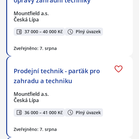
opravy zahradní techniky
Mountfield a.s.
Česká Lípa
37 000 – 40 000 Kč
Plný úvazek
Zveřejněno: 7. srpna
Prodejní technik - parťák pro
zahradu a techniku
Mountfield a.s.
Česká Lípa
36 000 – 41 000 Kč
Plný úvazek
Zveřejněno: 7. srpna