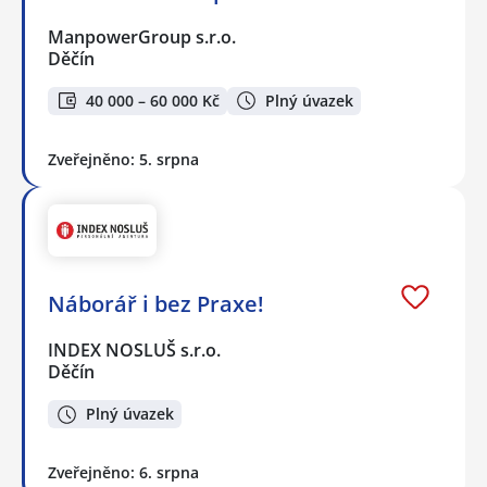
ManpowerGroup s.r.o.
Děčín
40 000 – 60 000 Kč
Plný úvazek
Zveřejněno: 5. srpna
Náborář i bez Praxe!
INDEX NOSLUŠ s.r.o.
Děčín
Plný úvazek
Zveřejněno: 6. srpna