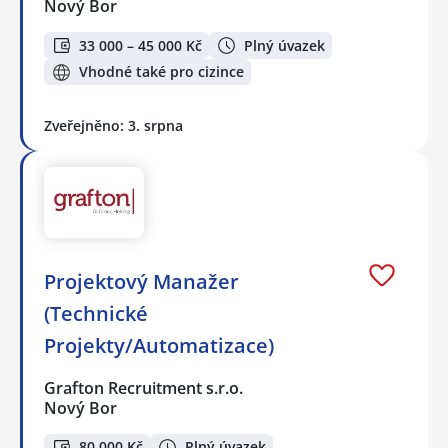
Nový Bor
33 000 – 45 000 Kč
Plný úvazek
Vhodné také pro cizince
Zveřejněno: 3. srpna
Projektový Manažer
(Technické
Projekty/Automatizace)
Grafton Recruitment s.r.o.
Nový Bor
80 000 Kč
Plný úvazek