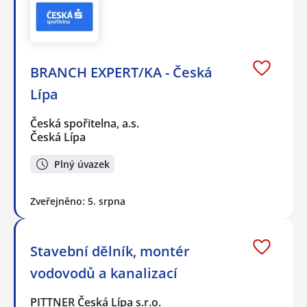
BRANCH EXPERT/KA - Česká
Lípa
Česká spořitelna, a.s.
Česká Lípa
Plný úvazek
Zveřejněno: 5. srpna
Stavební dělník, montér
vodovodů a kanalizací
PITTNER Česká Lípa s.r.o.