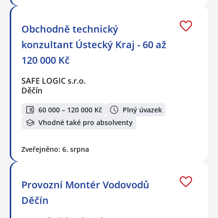
Obchodně technický
konzultant Ústecký Kraj - 60 až
120 000 Kč
SAFE LOGIC s.r.o.
Děčín
60 000 – 120 000 Kč
Plný úvazek
Vhodné také pro absolventy
Zveřejněno: 6. srpna
Provozní Montér Vodovodů
Děčín