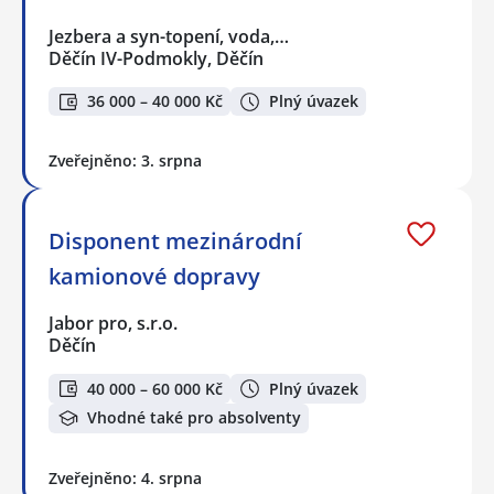
Jezbera a syn-topení, voda,…
Děčín IV-Podmokly, Děčín
36 000 – 40 000 Kč
Plný úvazek
Zveřejněno: 3. srpna
Disponent mezinárodní
kamionové dopravy
Jabor pro, s.r.o.
Děčín
40 000 – 60 000 Kč
Plný úvazek
Vhodné také pro absolventy
Zveřejněno: 4. srpna