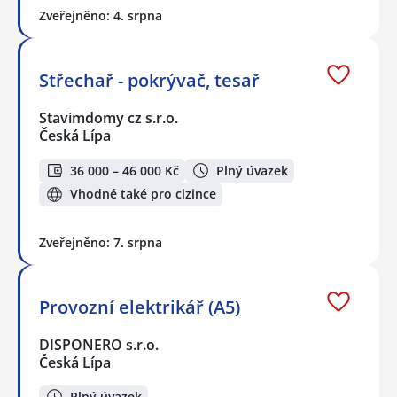
Zveřejněno: 4. srpna
Střechař - pokrývač, tesař
Stavimdomy cz s.r.o.
Česká Lípa
36 000 – 46 000 Kč
Plný úvazek
Vhodné také pro cizince
Zveřejněno: 7. srpna
Provozní elektrikář (A5)
DISPONERO s.r.o.
Česká Lípa
Plný úvazek