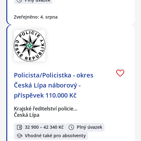
Zveřejněno: 4. srpna
Policista/Policistka - okres
Česká Lípa náborový -
příspěvek 110.000 Kč
Krajské ředitelství policie…
Česká Lípa
32 900 – 42 340 Kč
Plný úvazek
Vhodné také pro absolventy