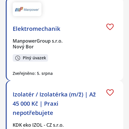
Elektromechanik
ManpowerGroup s.r.o.
Nový Bor
Plný úvazek
Zveřejněno: 5. srpna
Izolatér / Izolatérka (m/ž) | Až
45 000 Kč | Praxi
nepotřebujete
KDK eko IZOL - CZ s.r.o.