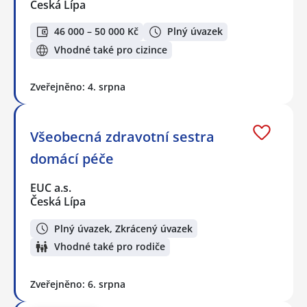
Česká Lípa
46 000 – 50 000 Kč
Plný úvazek
Vhodné také pro cizince
Zveřejněno: 4. srpna
Všeobecná zdravotní sestra
domácí péče
EUC a.s.
Česká Lípa
Plný úvazek, Zkrácený úvazek
Vhodné také pro rodiče
Zveřejněno: 6. srpna