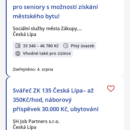
pro seniory s možností získání
městského bytu!
Sociální služby města Zákupy,…
Česká Lípa
33 340 – 46 780 Kč
Plný úvazek
Vhodné také pro cizince
Zveřejněno: 4. srpna
Svářeč ZK 135 Česká Lípa– až
350Kč/hod, náborový
příspěvek 30.000 Kč, ubytování
SH Job Partners s.r.o.
Česká Lípa