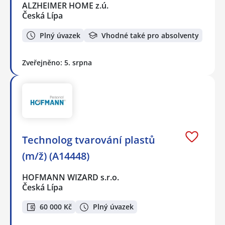
ALZHEIMER HOME z.ú.
Česká Lípa
Plný úvazek
Vhodné také pro absolventy
Zveřejněno: 5. srpna
Technolog tvarování plastů
(m/ž) (A14448)
HOFMANN WIZARD s.r.o.
Česká Lípa
60 000 Kč
Plný úvazek