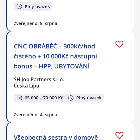
Plný úvazek
Zveřejněno: 5. srpna
CNC OBRÁBĚČ – 300Kč/hod
čistého + 10 000Kč nástupní
bonus – HPP, UBYTOVÁNÍ
SH Job Partners s.r.o.
Česká Lípa
65 000 – 70 000 Kč
Plný úvazek
Zveřejněno: 4. srpna
Všeobecná sestra v domově