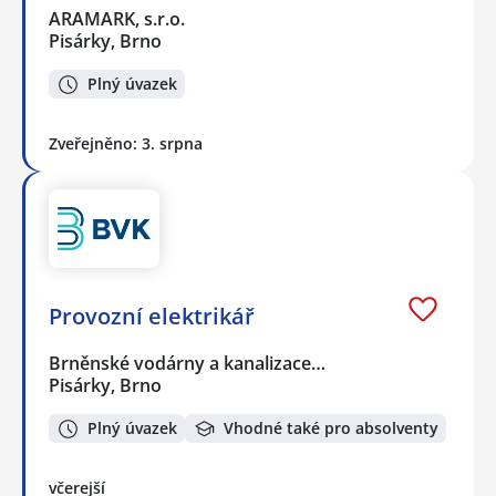
ARAMARK, s.r.o.
Pisárky, Brno
Plný úvazek
Zveřejněno: 3. srpna
Provozní elektrikář
Brněnské vodárny a kanalizace…
Pisárky, Brno
Plný úvazek
Vhodné také pro absolventy
včerejší