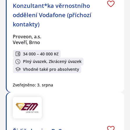
Konzultant*ka věrnostního
oddělení Vodafone (příchozí
kontakty)
Proveon, a.s.
Veveří, Brno
34 000 – 40 000 Kč
Plný úvazek, Zkrácený úvazek
Vhodné také pro absolventy
Zveřejněno: 3. srpna