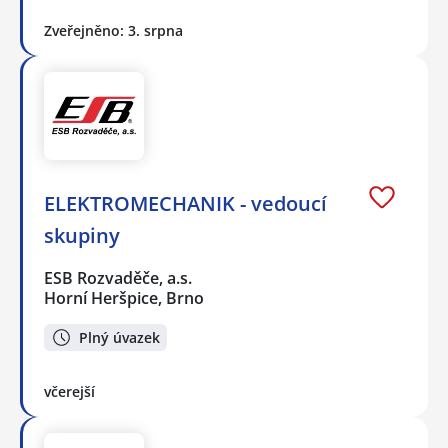
Zveřejněno: 3. srpna
ELEKTROMECHANIK - vedoucí
skupiny
ESB Rozvaděče, a.s.
Horní Heršpice, Brno
Plný úvazek
včerejší