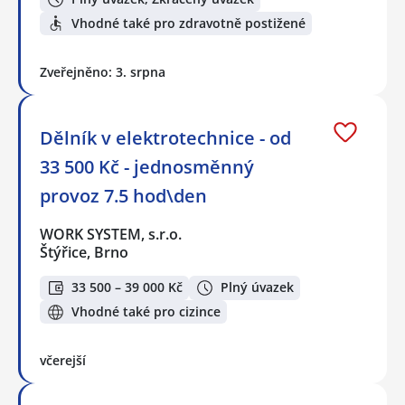
Vhodné také pro zdravotně postižené
Zveřejněno: 3. srpna
Dělník v elektrotechnice - od
33 500 Kč - jednosměnný
provoz 7.5 hod\den
WORK SYSTEM, s.r.o.
Štýřice, Brno
33 500 – 39 000 Kč
Plný úvazek
Vhodné také pro cizince
včerejší