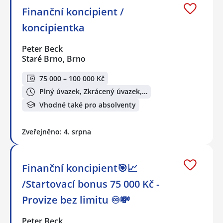
Finanční koncipient /
koncipientka
Peter Beck
Staré Brno, Brno
75 000 – 100 000 Kč
Plný úvazek, Zkrácený úvazek,…
Vhodné také pro absolventy
Zveřejněno: 4. srpna
Finanční koncipient🎯📈
/Startovací bonus 75 000 Kč -
Provize bez limitu ♾️💸
Peter Beck