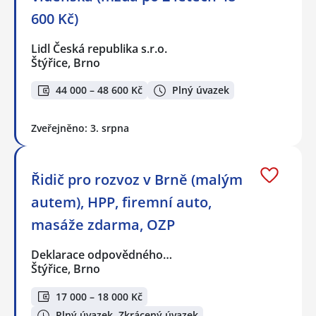
600 Kč)
Lidl Česká republika s.r.o.
Štýřice, Brno
44 000 – 48 600 Kč
Plný úvazek
Zveřejněno: 3. srpna
Řidič pro rozvoz v Brně (malým
autem), HPP, firemní auto,
masáže zdarma, OZP
Deklarace odpovědného…
Štýřice, Brno
17 000 – 18 000 Kč
Plný úvazek, Zkrácený úvazek