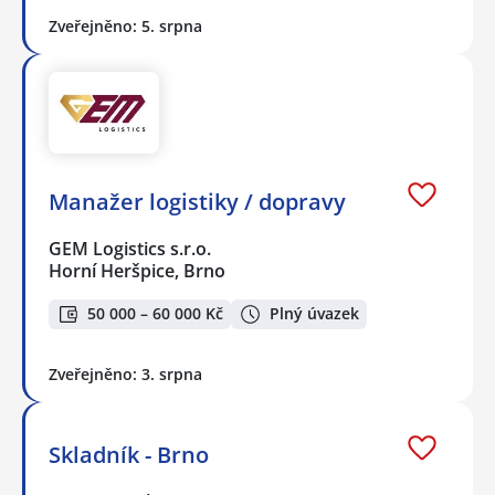
Zveřejněno: 5. srpna
Manažer logistiky / dopravy
GEM Logistics s.r.o.
Horní Heršpice, Brno
50 000 – 60 000 Kč
Plný úvazek
Zveřejněno: 3. srpna
Skladník - Brno