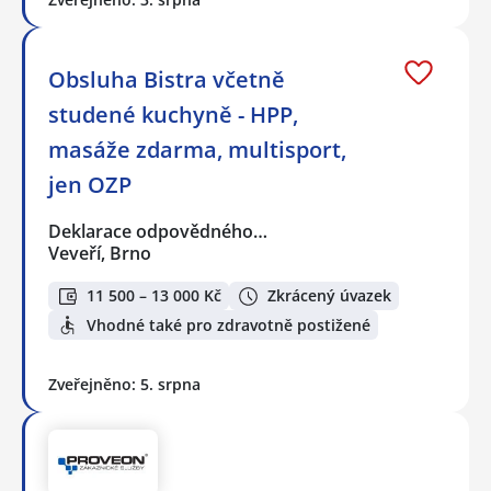
Obsluha Bistra včetně
studené kuchyně - HPP,
masáže zdarma, multisport,
jen OZP
Deklarace odpovědného…
Veveří, Brno
11 500 – 13 000 Kč
Zkrácený úvazek
Vhodné také pro zdravotně postižené
Zveřejněno: 5. srpna