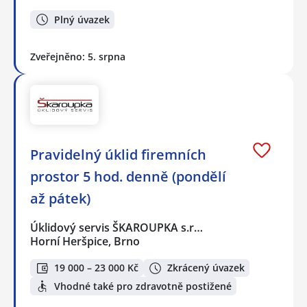
Plný úvazek
Zveřejněno: 5. srpna
Pravidelný úklid firemních
prostor 5 hod. denně (pondělí
až pátek)
Úklidový servis ŠKAROUPKA s.r…
Horní Heršpice, Brno
19 000 – 23 000 Kč
Zkrácený úvazek
Vhodné také pro zdravotně postižené