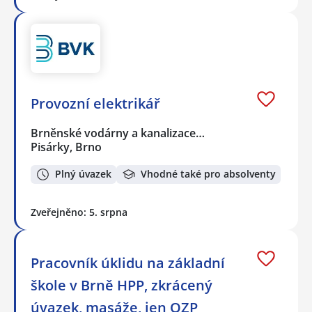
Provozní elektrikář
Brněnské vodárny a kanalizace…
Pisárky, Brno
Plný úvazek
Vhodné také pro absolventy
Zveřejněno: 5. srpna
Pracovník úklidu na základní
škole v Brně HPP, zkrácený
úvazek, masáže, jen OZP