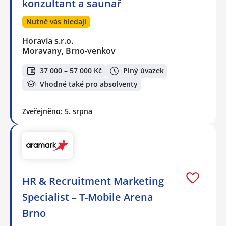
konzultant a saunař
Nutně vás hledají
Horavia s.r.o.
Moravany, Brno-venkov
37 000 – 57 000 Kč
Plný úvazek
Vhodné také pro absolventy
Zveřejněno: 5. srpna
HR & Recruitment Marketing
Specialist – T-Mobile Arena
Brno