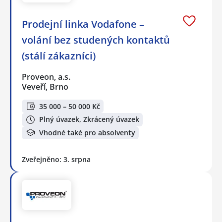
Prodejní linka Vodafone –
volání bez studených kontaktů
(stálí zákazníci)
Proveon, a.s.
Veveří, Brno
35 000 – 50 000 Kč
Plný úvazek, Zkrácený úvazek
Vhodné také pro absolventy
Zveřejněno: 3. srpna