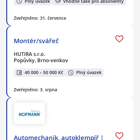
Plný úvazek
Vhodné také pro absolventy
Zveřejněno: 31. července
Montér/svářeč
HUTIRA s.r.o.
Popůvky, Brno-venkov
40 000 – 50 000 Kč
Plný úvazek
Zveřejněno: 3. srpna
Automechanik, autoklempíř |