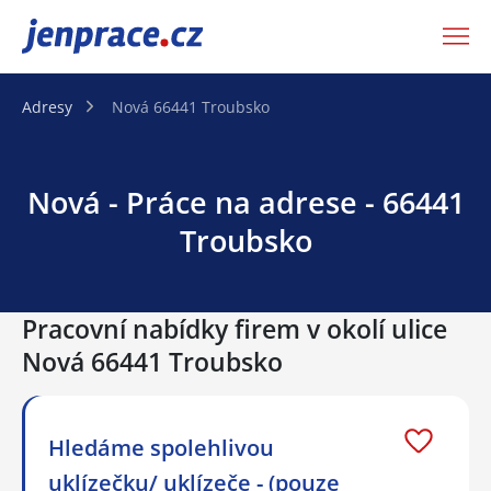
JenPráce.cz
Adresy
Nová 66441 Troubsko
Nová - Práce na adrese - 66441
Troubsko
Pracovní nabídky firem v okolí ulice
Nová 66441 Troubsko
Hledáme spolehlivou
uklízečku/ uklízeče - (pouze