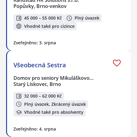
Popůvky, Brno-venkov
45 000 – 55 000 Kč
Plný úvazek
Vhodné také pro cizince
Zveřejněno: 3. srpna
Všeobecná Sestra
Domov pro seniory Mikuláškovo…
Starý Lískovec, Brno
32 000 – 62 000 Kč
Plný úvazek, Zkrácený úvazek
Vhodné také pro absolventy
Zveřejněno: 4. srpna