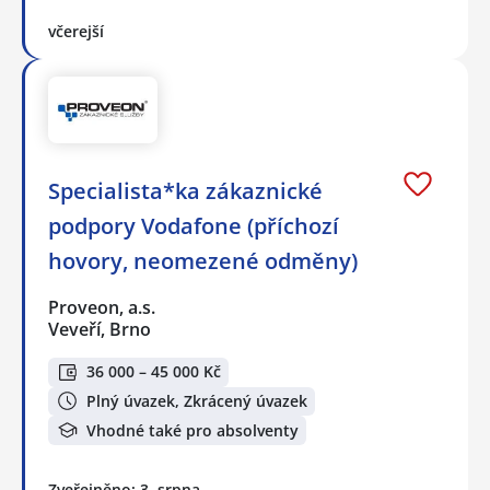
včerejší
Specialista*ka zákaznické
podpory Vodafone (příchozí
hovory, neomezené odměny)
Proveon, a.s.
Veveří, Brno
36 000 – 45 000 Kč
Plný úvazek, Zkrácený úvazek
Vhodné také pro absolventy
Zveřejněno: 3. srpna