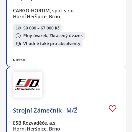
CARGO-HORTIM, spol. s r.o.
Horní Heršpice, Brno
50 000 – 67 000 Kč
Plný úvazek, Zkrácený úvazek
Vhodné také pro absolventy
dnešní
Strojní Zámečník - M/Ž
ESB Rozvaděče, a.s.
Horní Heršpice, Brno