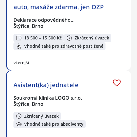
auto, masáže zdarma, jen OZP
Deklarace odpovědného…
Štýřice, Brno
13 500 – 15 500 Kč
Zkrácený úvazek
Vhodné také pro zdravotně postižené
včerejší
Asistent(ka) jednatele
Soukromá klinika LOGO s.r.o.
Štýřice, Brno
Zkrácený úvazek
Vhodné také pro absolventy