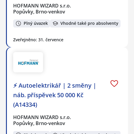
HOFMANN WIZARD s.r.o.
Popůvky, Brno-venkov
Plný úvazek
Vhodné také pro absolventy
Zveřejněno: 31. července
⚡ Autoelektrikář | 2 směny |
náb. příspěvek 50 000 Kč
(A14334)
HOFMANN WIZARD s.r.o.
Popůvky, Brno-venkov