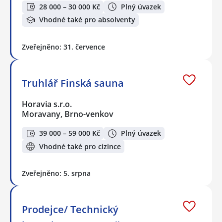
28 000 – 30 000 Kč
Plný úvazek
Vhodné také pro absolventy
Zveřejněno: 31. července
Truhlář Finská sauna
Horavia s.r.o.
Moravany, Brno-venkov
39 000 – 59 000 Kč
Plný úvazek
Vhodné také pro cizince
Zveřejněno: 5. srpna
Prodejce/ Technický