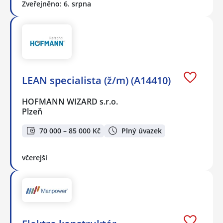
Zveřejněno: 6. srpna
LEAN specialista (ž/m) (A14410)
HOFMANN WIZARD s.r.o.
Plzeň
70 000 – 85 000 Kč
Plný úvazek
včerejší