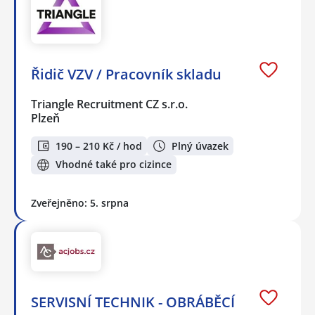
Řidič VZV / Pracovník skladu
Triangle Recruitment CZ s.r.o.
Plzeň
190 – 210 Kč / hod
Plný úvazek
Vhodné také pro cizince
Zveřejněno: 5. srpna
SERVISNÍ TECHNIK - OBRÁBĚCÍ