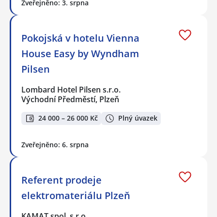
Zveřejněno: 3. srpna
Pokojská v hotelu Vienna
House Easy by Wyndham
Pilsen
Lombard Hotel Pilsen s.r.o.
Východní Předměstí, Plzeň
24 000 – 26 000 Kč
Plný úvazek
Zveřejněno: 6. srpna
Referent prodeje
elektromateriálu Plzeň
KAMAT spol. s r.o.