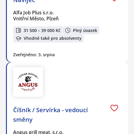
Alfa Job Plus s.r.o.
Vnitřní Město, Plzeň
31 500 – 39 000 Kč
Plný úvazek
Vhodné také pro absolventy
Zveřejněno: 3. srpna
Číšník / Servírka - vedoucí
směny
Angus grill meat, s.r.o.