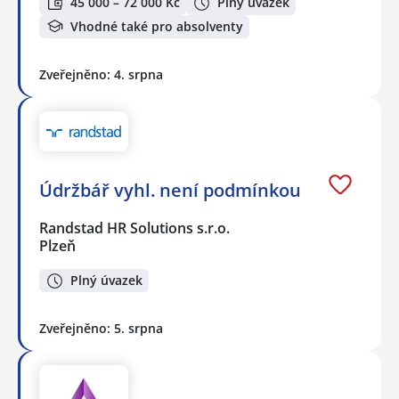
45 000 – 72 000 Kč
Plný úvazek
Vhodné také pro absolventy
Zveřejněno: 4. srpna
Údržbář vyhl. není podmínkou
Randstad HR Solutions s.r.o.
Plzeň
Plný úvazek
Zveřejněno: 5. srpna