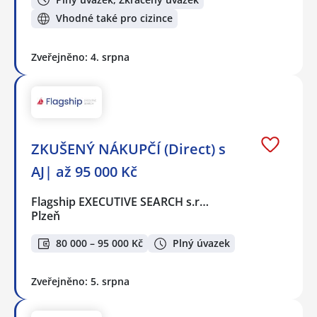
Vhodné také pro cizince
Zveřejněno: 4. srpna
ZKUŠENÝ NÁKUPČÍ (Direct) s
AJ| až 95 000 Kč
Flagship EXECUTIVE SEARCH s.r…
Plzeň
80 000 – 95 000 Kč
Plný úvazek
Zveřejněno: 5. srpna