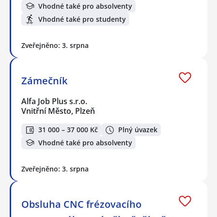
Vhodné také pro absolventy
Vhodné také pro studenty
Zveřejněno: 3. srpna
Zámečník
Alfa Job Plus s.r.o.
Vnitřní Město, Plzeň
31 000 – 37 000 Kč
Plný úvazek
Vhodné také pro absolventy
Zveřejněno: 3. srpna
Obsluha CNC frézovacího