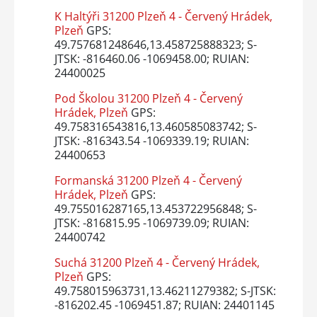
K Haltýři 31200 Plzeň 4 - Červený Hrádek,
Plzeň
GPS:
49.757681248646,13.458725888323; S-
JTSK: -816460.06 -1069458.00; RUIAN:
24400025
Pod Školou 31200 Plzeň 4 - Červený
Hrádek, Plzeň
GPS:
49.758316543816,13.460585083742; S-
JTSK: -816343.54 -1069339.19; RUIAN:
24400653
Formanská 31200 Plzeň 4 - Červený
Hrádek, Plzeň
GPS:
49.755016287165,13.453722956848; S-
JTSK: -816815.95 -1069739.09; RUIAN:
24400742
Suchá 31200 Plzeň 4 - Červený Hrádek,
Plzeň
GPS:
49.758015963731,13.46211279382; S-JTSK:
-816202.45 -1069451.87; RUIAN: 24401145