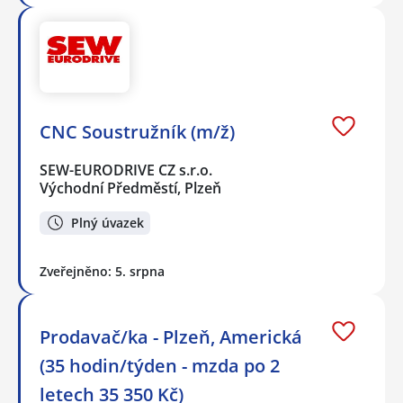
CNC Soustružník (m/ž)
SEW-EURODRIVE CZ s.r.o.
Východní Předměstí, Plzeň
Plný úvazek
Zveřejněno: 5. srpna
Prodavač/ka - Plzeň, Americká
(35 hodin/týden - mzda po 2
letech 35 350 Kč)