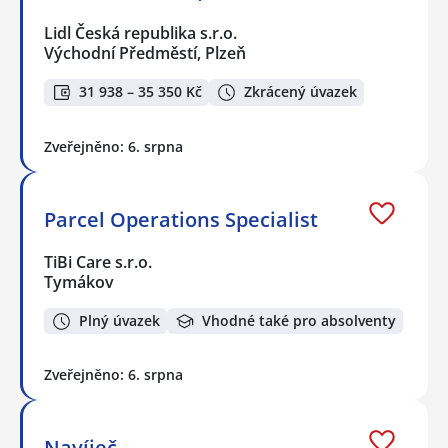
Lidl Česká republika s.r.o.
Východní Předměstí, Plzeň
31 938 – 35 350 Kč
Zkrácený úvazek
Zveřejněno: 6. srpna
Parcel Operations Specialist
TiBi Care s.r.o.
Tymákov
Plný úvazek
Vhodné také pro absolventy
Zveřejněno: 6. srpna
Navíječ