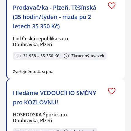
Prodavač/ka - Plzeň, Těšínská
(35 hodin/týden - mzda po 2
letech 35 350 Kč)
Lidl Česká republika s.r.o.
Doubravka, Plzeň
31 938 – 35 350 Kč
Zkrácený úvazek
Zveřejněno: 4. srpna
Hledáme VEDOUCÍHO SMĚNY
pro KOZLOVNU!
HOSPODSKA Špork s.r.o.
Doubravka, Plzeň