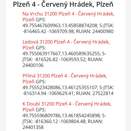
Plzeň 4 - Červený Hrádek, Plzeň
Na Vrchu 31200 Plzeň 4 - Červený Hrádek,
Plzeň
GPS:
49.755467609963,13.45858874208; S-JTSK:
-816465.42 -1069709.98; RUIAN: 24400980
Ledová 31200 Plzeň 4 - Červený Hrádek,
Plzeň
GPS:
49.755063917667,13.460589635255; S-
JTSK: -816526.82 -1069593.52; RUIAN:
24400106
Přímá 31200 Plzeň 4 - Červený Hrádek,
Plzeň
GPS:
49.755523428086,13.46125355107; S-JTSK:
-816314.94 -1069629.41; RUIAN: 27522814
K Doubí 31200 Plzeň 4 - Červený Hrádek,
Plzeň
GPS:
49.755596809786,13.461854245898; S-
JTSK: -816360.12 -1069804.48; RUIAN:
24401358