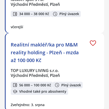
Východní Předměstí, Plzeň
34 000 – 38 000 Kč
Plný úvazek
včerejší
Realitní makléř/ka pro M&M
reality holding - Plzeň - mzda
až 100 000 Kč
TOP LUXURY LIVING s.r.o.
Východní Předměstí, Plzeň
56 000 – 100 000 Kč
Plný úvazek
Vhodné také pro absolventy
Zveřejněno: 3. srpna