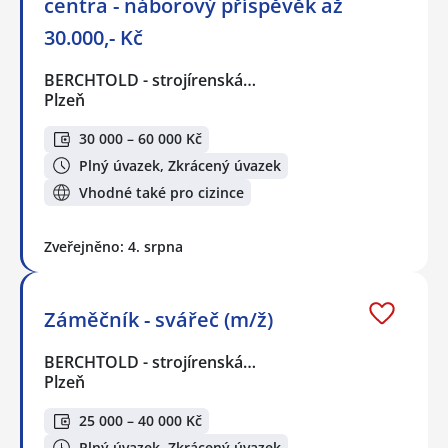
centra - náborový příspěvěk až
30.000,- Kč
BERCHTOLD - strojírenská…
Plzeň
30 000 – 60 000 Kč
Plný úvazek, Zkrácený úvazek
Vhodné také pro cizince
Zveřejněno: 4. srpna
Záměčník - svářeč (m/ž)
BERCHTOLD - strojírenská…
Plzeň
25 000 – 40 000 Kč
Plný úvazek, Zkrácený úvazek