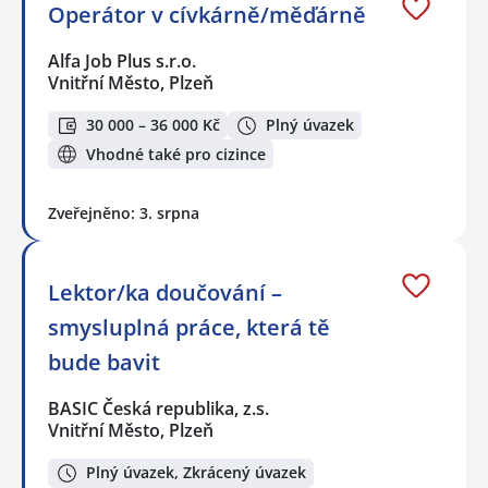
Operátor v cívkárně/měďárně
Alfa Job Plus s.r.o.
Vnitřní Město, Plzeň
30 000 – 36 000 Kč
Plný úvazek
Vhodné také pro cizince
Zveřejněno: 3. srpna
Lektor/ka doučování –
smysluplná práce, která tě
bude bavit
BASIC Česká republika, z.s.
Vnitřní Město, Plzeň
Plný úvazek, Zkrácený úvazek