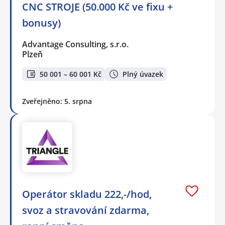
CNC STROJE (50.000 Kč ve fixu +
bonusy)
Advantage Consulting, s.r.o.
Plzeň
50 001 – 60 001 Kč
Plný úvazek
Zveřejněno: 5. srpna
Operátor skladu 222,-/hod,
svoz a stravování zdarma,