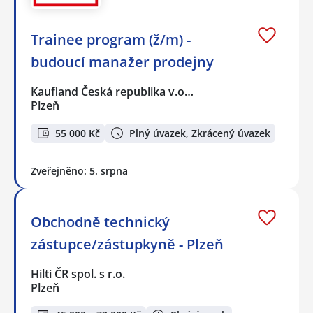
Trainee program (ž/m) -
budoucí manažer prodejny
Kaufland Česká republika v.o…
Plzeň
55 000 Kč
Plný úvazek, Zkrácený úvazek
Zveřejněno: 5. srpna
Obchodně technický
zástupce/zástupkyně - Plzeň
Hilti ČR spol. s r.o.
Plzeň