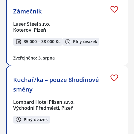
Zámečník
Laser Steel s.r.o.
Koterov, Plzeň
35 000 – 38 000 Kč
Plný úvazek
Zveřejněno: 3. srpna
Kuchař/ka – pouze 8hodinové
směny
Lombard Hotel Pilsen s.r.o.
Východní Předměstí, Plzeň
Plný úvazek