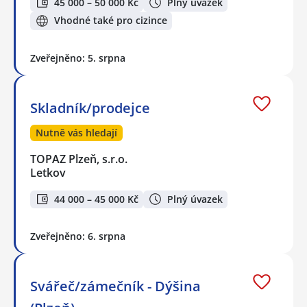
45 000 – 50 000 Kč
Plný úvazek
Vhodné také pro cizince
Zveřejněno: 5. srpna
Skladník/prodejce
Nutně vás hledají
TOPAZ Plzeň, s.r.o.
Letkov
44 000 – 45 000 Kč
Plný úvazek
Zveřejněno: 6. srpna
Svářeč/zámečník - Dýšina