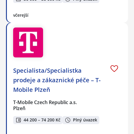
včerejší
Specialista/Specialistka
prodeje a zákaznické péče – T-
Mobile Plzeň
T-Mobile Czech Republic a.s.
Plzeň
44 200 – 74 200 Kč
Plný úvazek