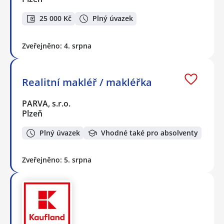
25 000 Kč
Plný úvazek
Zveřejněno: 4. srpna
Realitní makléř / makléřka
PARVA, s.r.o.
Plzeň
Plný úvazek
Vhodné také pro absolventy
Zveřejněno: 5. srpna