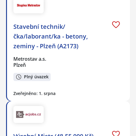
Stavební technik/
čka/laborant/ka - betony,
zeminy - Plzeň (A2173)
Metrostav a.s.
Plzeň
Plný úvazek
Zveřejněno: 1. srpna