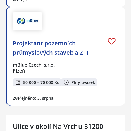
Projektant pozemních
průmyslových staveb a ZTI
mBlue Czech, s.r.o.
Plzeň
50 000 – 70 000 Kč
Plný úvazek
Zveřejněno: 3. srpna
Ulice v okolí Na Vrchu 31200