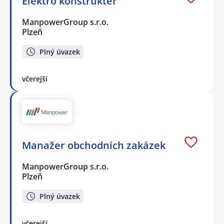
Elektro konstruktér
ManpowerGroup s.r.o.
Plzeň
Plný úvazek
včerejší
Manažer obchodních zakázek
ManpowerGroup s.r.o.
Plzeň
Plný úvazek
včerejší