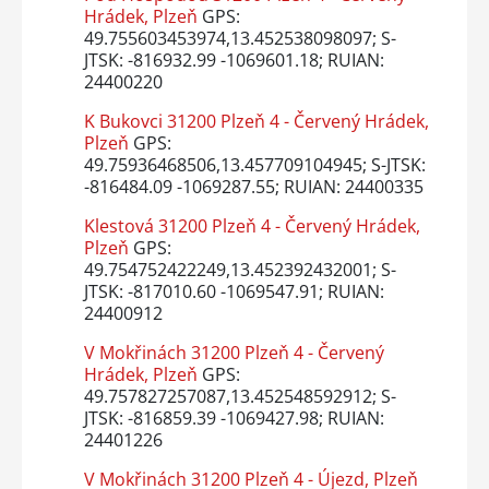
Hrádek, Plzeň
GPS:
49.755603453974,13.452538098097; S-
JTSK: -816932.99 -1069601.18; RUIAN:
24400220
K Bukovci 31200 Plzeň 4 - Červený Hrádek,
Plzeň
GPS:
49.75936468506,13.457709104945; S-JTSK:
-816484.09 -1069287.55; RUIAN: 24400335
Klestová 31200 Plzeň 4 - Červený Hrádek,
Plzeň
GPS:
49.754752422249,13.452392432001; S-
JTSK: -817010.60 -1069547.91; RUIAN:
24400912
V Mokřinách 31200 Plzeň 4 - Červený
Hrádek, Plzeň
GPS:
49.757827257087,13.452548592912; S-
JTSK: -816859.39 -1069427.98; RUIAN:
24401226
V Mokřinách 31200 Plzeň 4 - Újezd, Plzeň