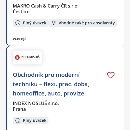
MAKRO Cash & Carry ČR s.r.o.
Čestlice
Plný úvazek
Vhodné také pro absolventy
včerejší
Obchodník pro moderní
techniku – flexi. prac. doba,
homeoffice, auto, provize
INDEX NOSLUŠ s.r.o.
Praha
Plný úvazek