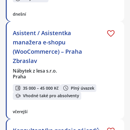
dnešní
Asistent / Asistentka
manažera e-shopu
(WooCommerce) – Praha
Zbraslav
Nábytek z lesa s.r.o.
Praha
35 000 – 45 000 Kč
Plný úvazek
Vhodné také pro absolventy
včerejší