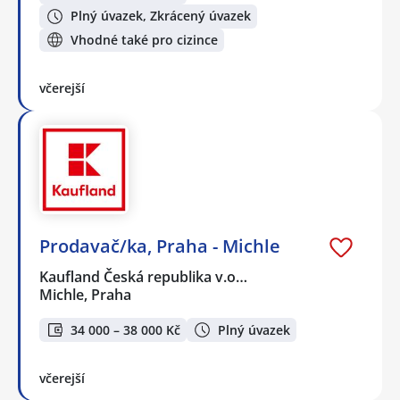
Plný úvazek, Zkrácený úvazek
Vhodné také pro cizince
včerejší
Prodavač/ka, Praha - Michle
Kaufland Česká republika v.o…
Michle, Praha
34 000 – 38 000 Kč
Plný úvazek
včerejší