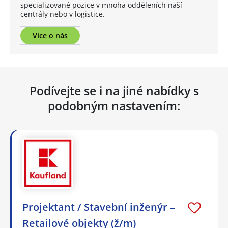
specializované pozice v mnoha odděleních naší
centrály nebo v logistice.
Více o nás
Podívejte se i na jiné nabídky s
podobným nastavením:
Projektant / Stavební inženýr –
Retailové objekty (ž/m)