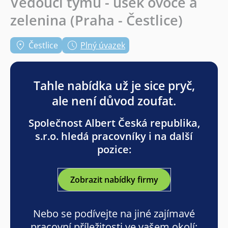
Vedoucí týmu - úsek ovoce a
zelenina (Praha - Čestlice)
Čestlice
Plný úvazek
Tahle nabídka už je sice pryč,
ale není důvod zoufat.
Společnost Albert Česká republika,
s.r.o. hledá pracovníky i na další
pozice:
Zobrazit nabídky firmy
Nebo se podívejte na jiné zajímavé
pracovní příležitosti ve vašem okolí: