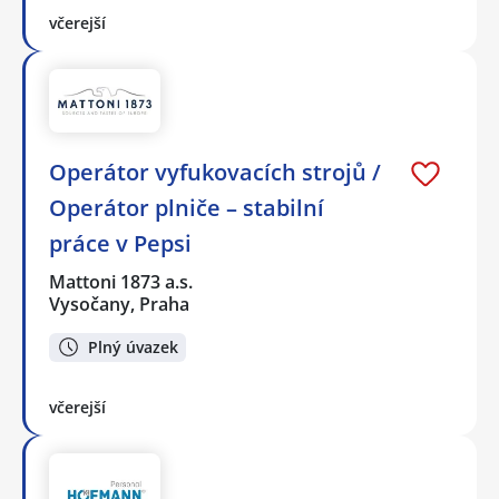
včerejší
Operátor vyfukovacích strojů /
Operátor plniče – stabilní
práce v Pepsi
Mattoni 1873 a.s.
Vysočany, Praha
Plný úvazek
včerejší