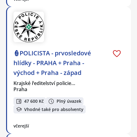
👮POLICISTA - prvosledové
hlídky - PRAHA + Praha -
východ + Praha - západ
Krajské ředitelství policie…
Praha
47 600 Kč
Plný úvazek
Vhodné také pro absolventy
včerejší