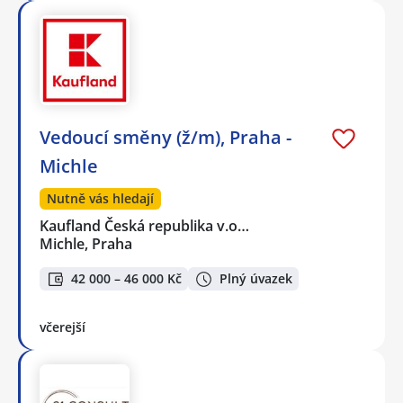
Vedoucí směny (ž/m), Praha -
Michle
Nutně vás hledají
Kaufland Česká republika v.o…
Michle, Praha
42 000 – 46 000 Kč
Plný úvazek
včerejší