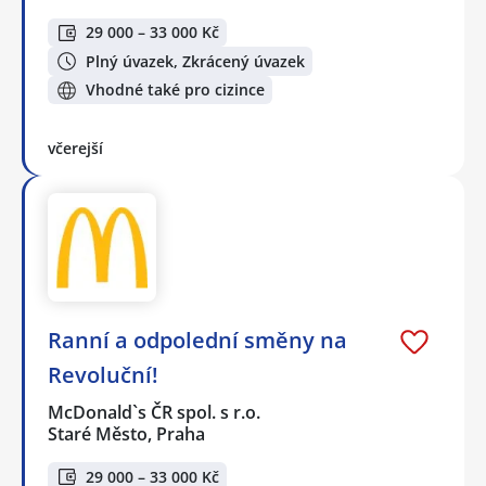
29 000 – 33 000 Kč
Plný úvazek, Zkrácený úvazek
Vhodné také pro cizince
včerejší
Ranní a odpolední směny na
Revoluční!
McDonald`s ČR spol. s r.o.
Staré Město, Praha
29 000 – 33 000 Kč