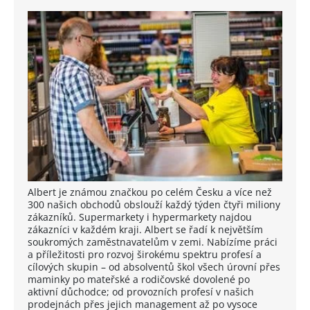
Albert je známou značkou po celém Česku a více než
300 našich obchodů obslouží každý týden čtyři miliony
zákazníků. Supermarkety i hypermarkety najdou
zákazníci v každém kraji. Albert se řadí k největším
soukromých zaměstnavatelům v zemi. Nabízíme práci
a příležitosti pro rozvoj širokému spektru profesí a
cílových skupin – od absolventů škol všech úrovní přes
maminky po mateřské a rodičovské dovolené po
aktivní důchodce; od provozních profesí v našich
prodejnách přes jejich management až po vysoce