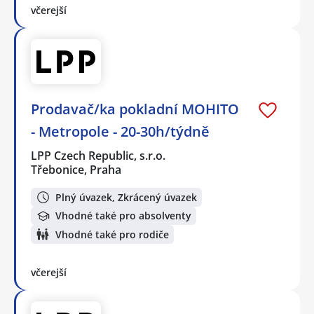
včerejší
Prodavač/ka pokladní MOHITO
- Metropole - 20-30h/týdně
LPP Czech Republic, s.r.o.
Třebonice, Praha
Plný úvazek, Zkrácený úvazek
Vhodné také pro absolventy
Vhodné také pro rodiče
včerejší