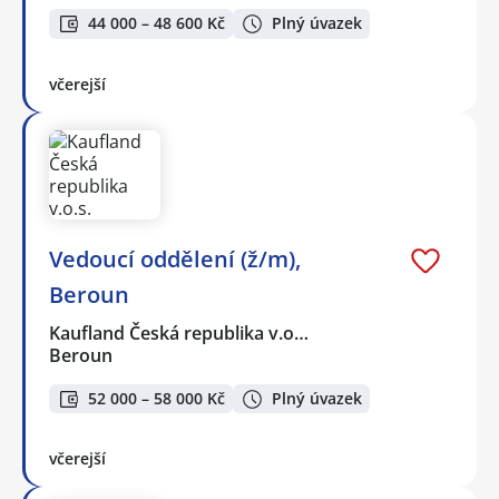
44 000 – 48 600 Kč
Plný úvazek
včerejší
Vedoucí oddělení (ž/m),
Beroun
Kaufland Česká republika v.o…
Beroun
52 000 – 58 000 Kč
Plný úvazek
včerejší