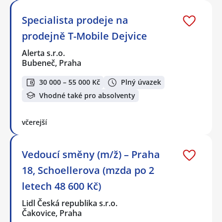
Specialista prodeje na
prodejně T-Mobile Dejvice
Alerta s.r.o.
Bubeneč, Praha
30 000 – 55 000 Kč
Plný úvazek
Vhodné také pro absolventy
včerejší
Vedoucí směny (m/ž) – Praha
18, Schoellerova (mzda po 2
letech 48 600 Kč)
Lidl Česká republika s.r.o.
Čakovice, Praha