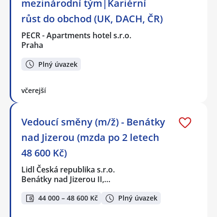
mezinárodní tým|Kariérní
růst do obchod (UK, DACH, ČR)
PECR - Apartments hotel s.r.o.
Praha
Plný úvazek
včerejší
Vedoucí směny (m/ž) - Benátky
nad Jizerou (mzda po 2 letech
48 600 Kč)
Lidl Česká republika s.r.o.
Benátky nad Jizerou II,…
44 000 – 48 600 Kč
Plný úvazek