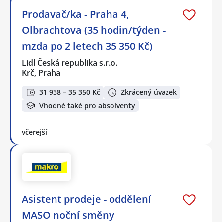
Prodavač/ka - Praha 4,
Olbrachtova (35 hodin/týden -
mzda po 2 letech 35 350 Kč)
Lidl Česká republika s.r.o.
Krč, Praha
31 938 – 35 350 Kč
Zkrácený úvazek
Vhodné také pro absolventy
včerejší
Asistent prodeje - oddělení
MASO noční směny