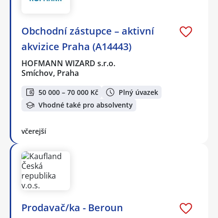
Obchodní zástupce – aktivní
akvizice Praha (A14443)
HOFMANN WIZARD s.r.o.
Smíchov, Praha
50 000 – 70 000 Kč
Plný úvazek
Vhodné také pro absolventy
včerejší
Prodavač/ka - Beroun