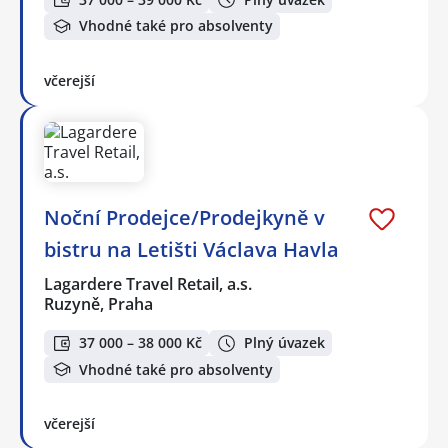
Vhodné také pro absolventy
včerejší
Noční Prodejce/Prodejkyně v
bistru na Letišti Václava Havla
Lagardere Travel Retail, a.s.
Ruzyně, Praha
37 000 – 38 000 Kč
Plný úvazek
Vhodné také pro absolventy
včerejší