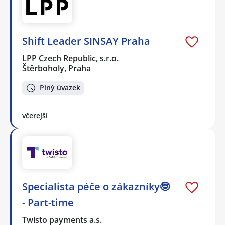
Shift Leader SINSAY Praha
LPP Czech Republic, s.r.o.
Štěrboholy, Praha
Plný úvazek
včerejší
Specialista péče o zákazníky🤓
- Part-time
Twisto payments a.s.