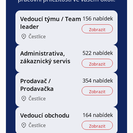
Vedoucí týmu / Team
156 nabídek
leader
Zobrazit
Čestlice
Administrativa,
522 nabídek
zákaznický servis
Zobrazit
Prodavač /
354 nabídek
Prodavačka
Zobrazit
Čestlice
Vedoucí obchodu
164 nabídek
Čestlice
Zobrazit