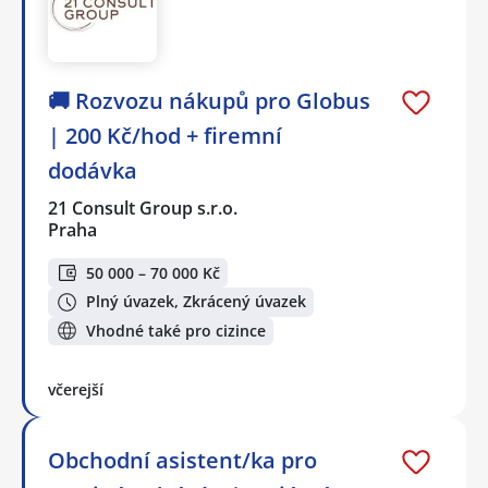
🚚 Rozvozu nákupů pro Globus
| 200 Kč/hod + firemní
dodávka
21 Consult Group s.r.o.
Praha
50 000 – 70 000 Kč
Plný úvazek, Zkrácený úvazek
Vhodné také pro cizince
včerejší
Obchodní asistent/ka pro