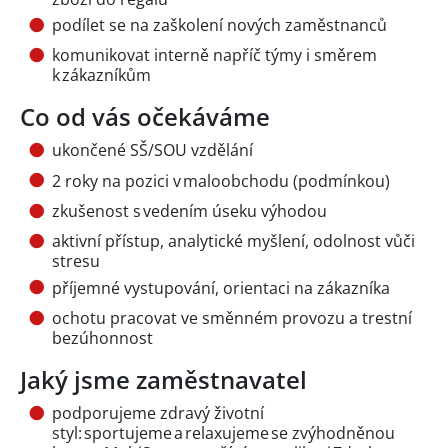
podílet se na zaškolení nových zaměstnanců
komunikovat interně napříč týmy i směrem
k zákazníkům
Co od vás očekáváme
ukončené SŠ/SOU vzdělání
2 roky na pozici v maloobchodu (podmínkou)
zkušenost s vedením úseku výhodou
aktivní přístup, analytické myšlení, odolnost vůči
stresu
příjemné vystupování, orientaci na zákazníka
ochotu pracovat ve směnném provozu a trestní
bezúhonnost
Jaký jsme zaměstnavatel
podporujeme zdravý životní
styl: sportujeme a relaxujeme se zvýhodněnou